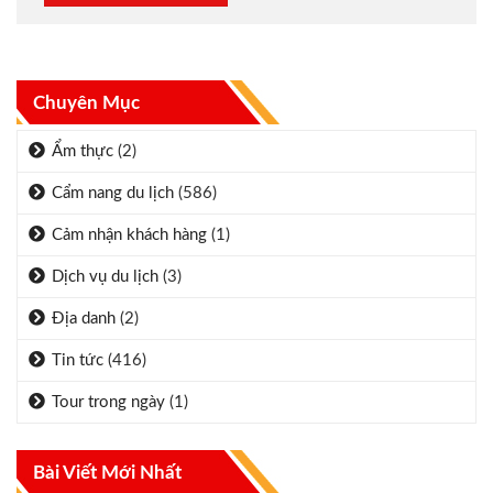
Chuyên Mục
Ẩm thực
(2)
Cẩm nang du lịch
(586)
Cảm nhận khách hàng
(1)
Dịch vụ du lịch
(3)
Địa danh
(2)
Tin tức
(416)
Tour trong ngày
(1)
Bài Viết Mới Nhất