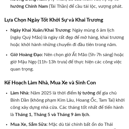
hướng Chính Nam
(Tài Thần) để cầu tài lộc, vượng phát.
Lựa Chọn Ngày Tốt Khởi Sự và Khai Trương
Ngày Khai Xuân/Khai Trương:
Ngày mùng 6 âm lịch
(ngày Quý Mão) là ngày rất đẹp để mở hàng, khai trương
hoặc khởi hành những chuyến đi đầu tiên trong năm.
Giờ Hoàng Đạo:
Nên chọn giờ Ất Mão (5h-7h sáng) hoặc
giờ Mậu Ngọ (11h-13h trưa) để thực hiện các công việc
quan trọng.
Kế Hoạch Làm Nhà, Mua Xe và Sinh Con
Làm Nhà:
Năm 2025 là thời điểm
lý tưởng
để gia chủ
Bính Dần (không phạm Kim Lâu, Hoang Ốc, Tam Tai) khởi
công xây dựng nhà cửa. Các tháng tốt nhất để tiến hành
là
Tháng 1, Tháng 5 và Tháng 9 âm lịch
.
Mua Xe, Sắm Sửa:
Mặc dù tài chính bất ổn do Thái