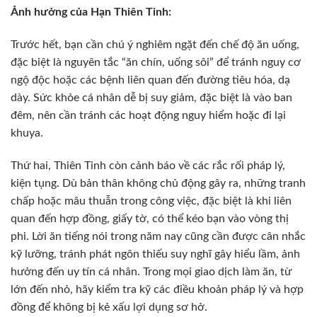
Ảnh hưởng của Hạn Thiên Tinh:
Trước hết, bạn cần chú ý nghiêm ngặt đến chế độ ăn uống,
đặc biệt là nguyên tắc “ăn chín, uống sôi” để tránh nguy cơ
ngộ độc hoặc các bệnh liên quan đến đường tiêu hóa, dạ
dày. Sức khỏe cá nhân dễ bị suy giảm, đặc biệt là vào ban
đêm, nên cần tránh các hoạt động nguy hiểm hoặc đi lại
khuya.
Thứ hai, Thiên Tinh còn cảnh báo về các rắc rối pháp lý,
kiện tụng. Dù bản thân không chủ động gây ra, những tranh
chấp hoặc mâu thuẫn trong công việc, đặc biệt là khi liên
quan đến hợp đồng, giấy tờ, có thể kéo bạn vào vòng thị
phi. Lời ăn tiếng nói trong năm nay cũng cần được cân nhắc
kỹ lưỡng, tránh phát ngôn thiếu suy nghĩ gây hiểu lầm, ảnh
hưởng đến uy tín cá nhân. Trong mọi giao dịch làm ăn, từ
lớn đến nhỏ, hãy kiểm tra kỹ các điều khoản pháp lý và hợp
đồng để không bị kẻ xấu lợi dụng sơ hở.