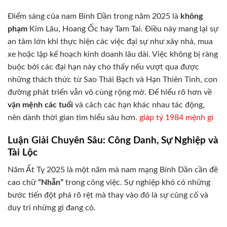
Điểm sáng của nam Bính Dần trong năm 2025 là
không
phạm
Kim Lâu, Hoang Ốc hay Tam Tai. Điều này mang lại sự
an tâm lớn khi thực hiện các việc đại sự như xây nhà, mua
xe hoặc lập kế hoạch kinh doanh lâu dài. Việc không bị ràng
buộc bởi các đại hạn này cho thấy nếu vượt qua được
những thách thức từ Sao Thái Bạch và Hạn Thiên Tinh, con
đường phát triển vẫn vô cùng rộng mở. Để hiểu rõ hơn về
vận mệnh các tuổi
và cách các hạn khác nhau tác động,
nên dành thời gian tìm hiểu sâu hơn.
giáp tý 1984 mệnh gì
Luận Giải Chuyên Sâu: Công Danh, Sự Nghiệp và
Tài Lộc
Năm Ất Tỵ 2025 là một năm mà nam mạng Bính Dần cần đề
cao chữ
“Nhẫn”
trong công việc. Sự nghiệp khó có những
bước tiến đột phá rõ rệt mà thay vào đó là sự củng cố và
duy trì những gì đang có.