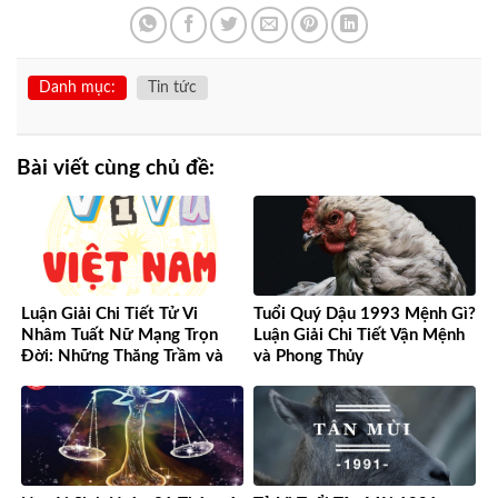
Danh mục:
Tin tức
Bài viết cùng chủ đề:
Luận Giải Chi Tiết Tử Vi
Tuổi Quý Dậu 1993 Mệnh Gì?
Nhâm Tuất Nữ Mạng Trọn
Luận Giải Chi Tiết Vận Mệnh
Đời: Những Thăng Trầm và
và Phong Thủy
Cơ Hội