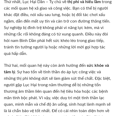
Thứ nhất, Lục Hại Dần – Tỵ chủ về
thị phi và hiểu lầm
trong
các mối quan hệ xã giao và công việc. Bạn có thể bị người
khác đặt điều, nói xấu sau lưng, hoặc bị đối tác chơi xấu
ngầm, dẫn đến mất uy tín và cản trở con đường thăng tiến.
Sự nghiệp bị đình trệ không phải vì năng lực kém, mà vì
những rắc rối không đáng có từ xung quanh. Điều này đòi
hỏi nam Bính Dần phải hết sức khéo léo trong giao tiếp,
tránh tin tưởng người lạ hoặc những lời mời gọi hợp tác
quá hấp dẫn.
Thứ hai, mối quan hệ này còn ảnh hưởng đến
sức khỏe và
tâm lý
. Sự hao tổn về tinh thần do áp lực công việc và
những thị phi không dứt sẽ làm giảm sút thể chất. Đặc biệt,
người gặp Lục Hại trong năm thường dễ bị những tổn
thương âm thầm liên quan đến hệ tiêu hóa hoặc các bệnh
mãn tính bộc phát. Vì vậy, việc duy trì một tinh thần lạc
quan, minh mẫn và chế độ ăn uống, sinh hoạt lành mạnh sẽ
là lá chắn bảo vệ tốt nhất. Để có cái nhìn toàn diện hơn về