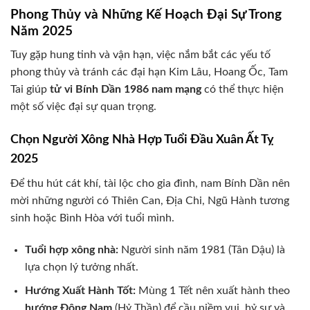
Phong Thủy và Những Kế Hoạch Đại Sự Trong
Năm 2025
Tuy gặp hung tinh và vận hạn, việc nắm bắt các yếu tố
phong thủy và tránh các đại hạn Kim Lâu, Hoang Ốc, Tam
Tai giúp
tử vi Bính Dần 1986 nam mạng
có thể thực hiện
một số việc đại sự quan trọng.
Chọn Người Xông Nhà Hợp Tuổi Đầu Xuân Ất Tỵ
2025
Để thu hút cát khí, tài lộc cho gia đình, nam Bính Dần nên
mời những người có Thiên Can, Địa Chi, Ngũ Hành tương
sinh hoặc Bình Hòa với tuổi mình.
Tuổi hợp xông nhà:
Người sinh năm 1981 (Tân Dậu) là
lựa chọn lý tưởng nhất.
Hướng Xuất Hành Tốt:
Mùng 1 Tết nên xuất hành theo
hướng Đông Nam
(Hỷ Thần) để cầu niềm vui, hỷ sự và