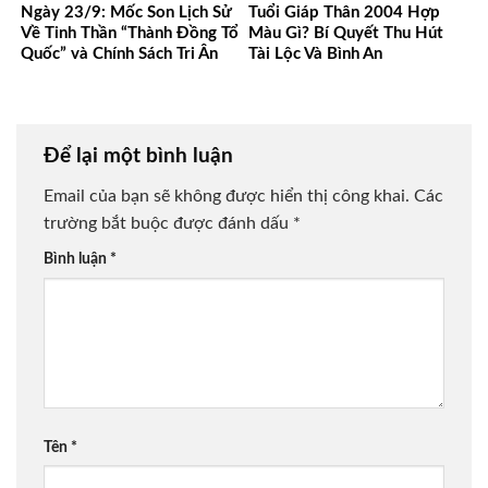
Ngày 23/9: Mốc Son Lịch Sử
Tuổi Giáp Thân 2004 Hợp
Về Tinh Thần “Thành Đồng Tổ
Màu Gì? Bí Quyết Thu Hút
Quốc” và Chính Sách Tri Ân
Tài Lộc Và Bình An
Người Có Công
Để lại một bình luận
Email của bạn sẽ không được hiển thị công khai.
Các
trường bắt buộc được đánh dấu
*
Bình luận
*
Tên
*