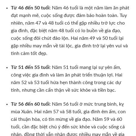
Từ 46 đến 50 tuổi
: Năm 46 tuổi là một năm làm ăn phát
đạt mạnh mẽ, cuộc sống được đảm bảo hoàn toàn. Tuy
nhiên, năm 47 và 48 tuổi có thể gặp nhiều trở lực cho
gia đình, đặc biệt năm 48 tuổi có lo buồn về gia đạo,
cuộc sống đôi chút đảo lộn. Hai năm 49 và 50 tuổi lại
gặp nhiều may mắn về tài lộc, gia đình trở lại yên vui và
tình cảm tốt đẹp.
Từ 51 đến 55 tuổi
: Năm 51 tuổi mang lại sự yên ấm,
công việc gia đình và làm ăn phát triển thuận lợi. Hai
năm 52 và 53 tuổi hứa hẹn thành công trong các dự
tính, nhưng cần cẩn thận về sức khỏe và tiền bạc.
Từ 56 đến 60 tuổi
: Năm 56 tuổi ở mức trung bình, kỵ
mùa Xuân. Hai năm 57 và 58 tuổi, gia đình êm ấm, con
cái thuận hòa, có tin mừng về gia đạo. Năm 59 và 60
tuổi, cần đặc biệt chú ý đến sức khỏe và cuộc sống cá
nhân, đồng thời vẫn nhận được nhiều may mắn về gia