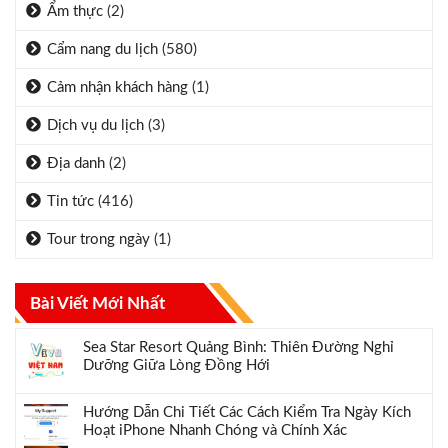
Ẩm thực
(2)
Cẩm nang du lịch
(580)
Cảm nhận khách hàng
(1)
Dịch vụ du lịch
(3)
Địa danh
(2)
Tin tức
(416)
Tour trong ngày
(1)
Bài Viết Mới Nhất
Sea Star Resort Quảng Bình: Thiên Đường Nghỉ
Dưỡng Giữa Lòng Đồng Hới
Hướng Dẫn Chi Tiết Các Cách Kiểm Tra Ngày Kích
Hoạt iPhone Nhanh Chóng và Chính Xác