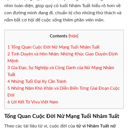
nhìn toàn diện, giúp quý cô tuổi Nhâm Tuất hiểu rõ hơn về
con đường mình đang đi, chuẩn bị cho những thử thách và
nắm bắt cơ hội để cuộc sống thêm phần viên mãn.
Contents
[
hide
]
1
Tổng Quan Cuộc Đời Nữ Mạng Tuổi Nhâm Tuất
2
Tình Duyên và Hôn Nhân: Những Khúc Giao Duyên Định
Mệnh
3
Gia Đạo, Sự Nghiệp và Công Danh của Nữ Mạng Nhâm
Tuất
4
Những Tuổi Đại Kỵ Cần Tránh
5
Những Năm Khó Khăn và Diễn Biến Từng Giai Đoạn Cuộc
Đời
6
Lời Kết Từ Vivu Việt Nam
Tổng Quan Cuộc Đời Nữ Mạng Tuổi Nhâm Tuất
Theo các tài liệu tử vi, cuộc đời của
tử vi Nhâm Tuất nữ