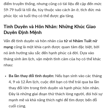
điểm truyền thống, nhưng cũng có tài liệu đề cập đến mức
59-79 tuổi là tối đa, tùy thuộc vào cách ăn ở, tích đức mà
phúc lộc và tuổi thọ có thể được gia tăng.
Tình Duyên và Hôn Nhân: Những Khúc Giao
Duyên Định Mệnh
Vấn đề tình duyên và hôn nhân của
tử vi Nhâm Tuất nữ
mạng
cũng là một khía cạnh được quan tâm đặc biệt, bởi
nó ảnh hưởng sâu sắc đến hạnh phúc cả đời. Dựa vào
tháng sinh âm lịch, vận mệnh tình cảm của họ có thể khác
nhau:
Ba lần thay đổi tình duyên
: Nếu bạn sinh vào các tháng
4, 9 và 12 Âm lịch, cuộc đời bạn có thể trải qua ba lần
thay đổi lớn trong tình duyên và hạnh phúc hôn nhân.
Đây là những giai đoạn thử thách lòng người, đòi hỏi sự
mạnh mẽ và khả năng thích nghi để tìm được bến đỗ
cuối cùng.