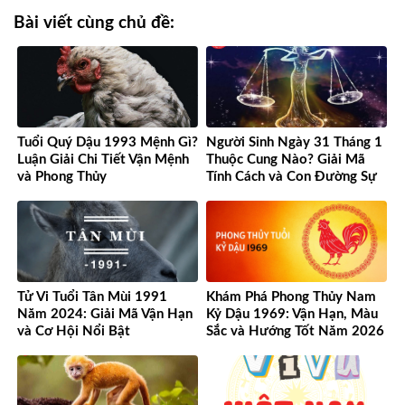
Bài viết cùng chủ đề:
Tuổi Quý Dậu 1993 Mệnh Gì?
Người Sinh Ngày 31 Tháng 1
Luận Giải Chi Tiết Vận Mệnh
Thuộc Cung Nào? Giải Mã
và Phong Thủy
Tính Cách và Con Đường Sự
Nghiệp Độc Đáo
Tử Vi Tuổi Tân Mùi 1991
Khám Phá Phong Thủy Nam
Năm 2024: Giải Mã Vận Hạn
Kỷ Dậu 1969: Vận Hạn, Màu
và Cơ Hội Nổi Bật
Sắc và Hướng Tốt Năm 2026