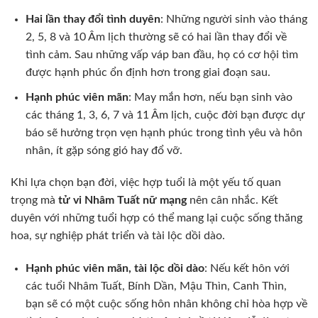
Hai lần thay đổi tình duyên
: Những người sinh vào tháng
2, 5, 8 và 10 Âm lịch thường sẽ có hai lần thay đổi về
tình cảm. Sau những vấp váp ban đầu, họ có cơ hội tìm
được hạnh phúc ổn định hơn trong giai đoạn sau.
Hạnh phúc viên mãn
: May mắn hơn, nếu bạn sinh vào
các tháng 1, 3, 6, 7 và 11 Âm lịch, cuộc đời bạn được dự
báo sẽ hưởng trọn vẹn hạnh phúc trong tình yêu và hôn
nhân, ít gặp sóng gió hay đổ vỡ.
Khi lựa chọn bạn đời, việc hợp tuổi là một yếu tố quan
trọng mà
tử vi Nhâm Tuất nữ mạng
nên cân nhắc. Kết
duyên với những tuổi hợp có thể mang lại cuộc sống thăng
hoa, sự nghiệp phát triển và tài lộc dồi dào.
Hạnh phúc viên mãn, tài lộc dồi dào
: Nếu kết hôn với
các tuổi Nhâm Tuất, Bính Dần, Mậu Thìn, Canh Thìn,
bạn sẽ có một cuộc sống hôn nhân không chỉ hòa hợp về