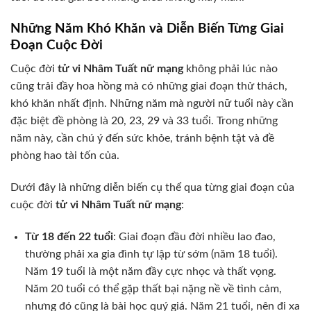
Những Năm Khó Khăn và Diễn Biến Từng Giai
Đoạn Cuộc Đời
Cuộc đời
tử vi Nhâm Tuất nữ mạng
không phải lúc nào
cũng trải đầy hoa hồng mà có những giai đoạn thử thách,
khó khăn nhất định. Những năm mà người nữ tuổi này cần
đặc biệt đề phòng là 20, 23, 29 và 33 tuổi. Trong những
năm này, cần chú ý đến sức khỏe, tránh bệnh tật và đề
phòng hao tài tốn của.
Dưới đây là những diễn biến cụ thể qua từng giai đoạn của
cuộc đời
tử vi Nhâm Tuất nữ mạng
:
Từ 18 đến 22 tuổi
: Giai đoạn đầu đời nhiều lao đao,
thường phải xa gia đình tự lập từ sớm (năm 18 tuổi).
Năm 19 tuổi là một năm đầy cực nhọc và thất vọng.
Năm 20 tuổi có thể gặp thất bại nặng nề về tình cảm,
nhưng đó cũng là bài học quý giá. Năm 21 tuổi, nên đi xa