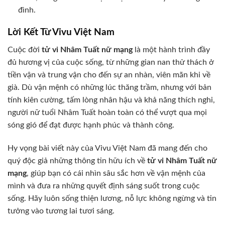
đình.
Lời Kết Từ Vivu Việt Nam
Cuộc đời
tử vi Nhâm Tuất nữ mạng
là một hành trình đầy
đủ hương vị của cuộc sống, từ những gian nan thử thách ở
tiền vận và trung vận cho đến sự an nhàn, viên mãn khi về
già. Dù vận mệnh có những lúc thăng trầm, nhưng với bản
tính kiên cường, tấm lòng nhân hậu và khả năng thích nghi,
người nữ tuổi Nhâm Tuất hoàn toàn có thể vượt qua mọi
sóng gió để đạt được hạnh phúc và thành công.
Hy vọng bài viết này của Vivu Việt Nam đã mang đến cho
quý độc giả những thông tin hữu ích về
tử vi Nhâm Tuất nữ
mạng
, giúp bạn có cái nhìn sâu sắc hơn về vận mệnh của
mình và đưa ra những quyết định sáng suốt trong cuộc
sống. Hãy luôn sống thiện lương, nỗ lực không ngừng và tin
tưởng vào tương lai tươi sáng.