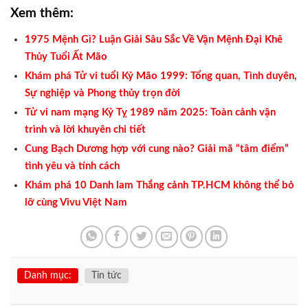
Xem thêm:
1975 Mệnh Gì? Luận Giải Sâu Sắc Về Vận Mệnh Đại Khê
Thủy Tuổi Ất Mão
Khám phá Tử vi tuổi Kỷ Mão 1999: Tổng quan, Tình duyên,
Sự nghiệp và Phong thủy trọn đời
Tử vi nam mạng Kỷ Tỵ 1989 năm 2025: Toàn cảnh vận
trình và lời khuyên chi tiết
Cung Bạch Dương hợp với cung nào? Giải mã “tâm điểm”
tình yêu và tính cách
Khám phá 10 Danh lam Thắng cảnh TP.HCM không thể bỏ
lỡ cùng Vivu Việt Nam
Danh mục:
Tin tức