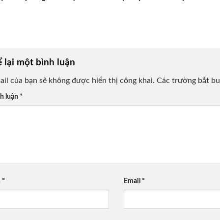
 lại một bình luận
ail của bạn sẽ không được hiển thị công khai.
Các trường bắt b
h luận
*
n
*
Email
*