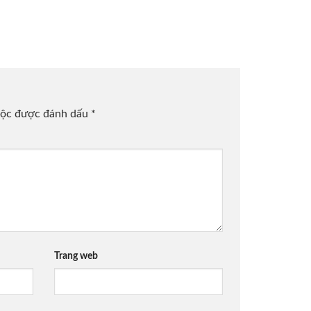
uộc được đánh dấu
*
Trang web