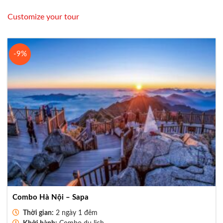
Customize your tour
-9%
Combo Hà Nội – Sapa
Thời gian:
2 ngày 1 đêm