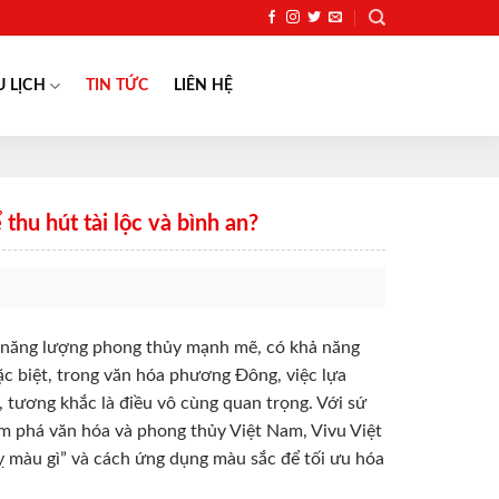
U LỊCH
TIN TỨC
LIÊN HỆ
hu hút tài lộc và bình an?
n năng lượng phong thủy mạnh mẽ, có khả năng
ặc biệt, trong văn hóa phương Đông, việc lựa
tương khắc là điều vô cùng quan trọng. Với sứ
m phá văn hóa và phong thủy Việt Nam, Vivu Việt
kỵ màu gì” và cách ứng dụng màu sắc để tối ưu hóa