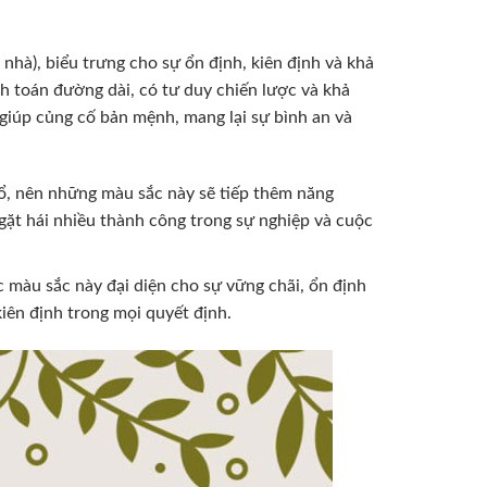
hà), biểu trưng cho sự ổn định, kiên định và khả
h toán đường dài, có tư duy chiến lược và khả
 giúp củng cố bản mệnh, mang lại sự bình an và
ổ, nên những màu sắc này sẽ tiếp thêm năng
gặt hái nhiều thành công trong sự nghiệp và cuộc
 màu sắc này đại diện cho sự vững chãi, ổn định
iên định trong mọi quyết định.