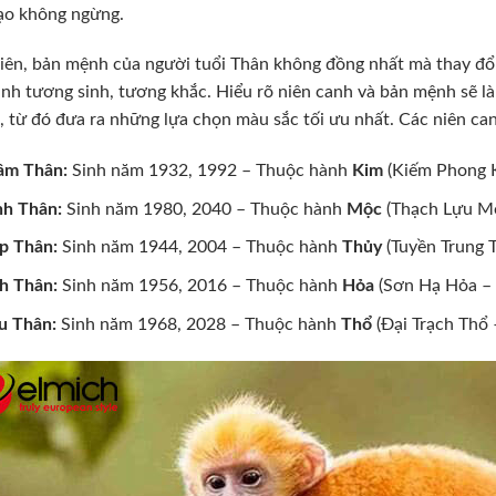
ạo không ngừng.
iên, bản mệnh của người tuổi Thân không đồng nhất mà thay đổi
nh tương sinh, tương khắc. Hiểu rõ niên canh và bản mệnh sẽ là
, từ đó đưa ra những lựa chọn màu sắc tối ưu nhất. Các niên 
âm Thân:
Sinh năm 1932, 1992 – Thuộc hành
Kim
(Kiếm Phong K
h Thân:
Sinh năm 1980, 2040 – Thuộc hành
Mộc
(Thạch Lựu Mộ
p Thân:
Sinh năm 1944, 2004 – Thuộc hành
Thủy
(Tuyền Trung T
h Thân:
Sinh năm 1956, 2016 – Thuộc hành
Hỏa
(Sơn Hạ Hỏa – 
u Thân:
Sinh năm 1968, 2028 – Thuộc hành
Thổ
(Đại Trạch Thổ 