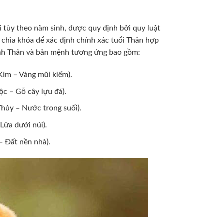
 tùy theo năm sinh, được quy định bởi quy luật
 chìa khóa để xác định chính xác tuổi Thân hợp
canh Thân và bản mệnh tương ứng bao gồm:
im – Vàng mũi kiếm).
c – Gỗ cây lựu đá).
hủy – Nước trong suối).
Lửa dưới núi).
– Đất nền nhà).