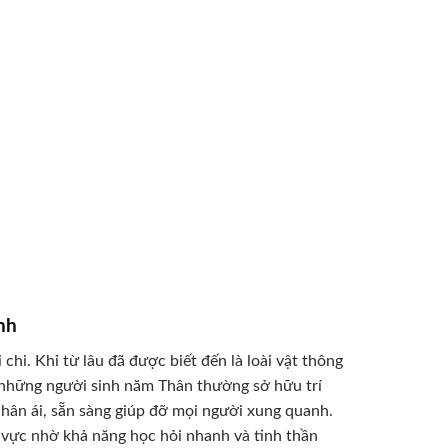
nh
chi. Khỉ từ lâu đã được biết đến là loài vật thông
, những người sinh năm Thân thường sở hữu trí
 nhân ái, sẵn sàng giúp đỡ mọi người xung quanh.
h vực nhờ khả năng học hỏi nhanh và tinh thần