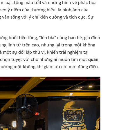
im loại, tông màu tối) và những hình vẽ phác họa
heo ý niệm của thương hiệu, là hình ảnh của
vẫn sống với ý chí kiên cường và tích cực. Sự
ng buổi tiệc tùng, “lên bia” cùng bạn bè, gia đình
ng linh từ trên cao, nhưng lại trong một không
một sự đối lập thú vị, khiến trải nghiệm tại
 chọn tuyệt vời cho những ai muốn tìm một
quán
hưởng một không khí giao lưu cởi mở, đúng điệu.