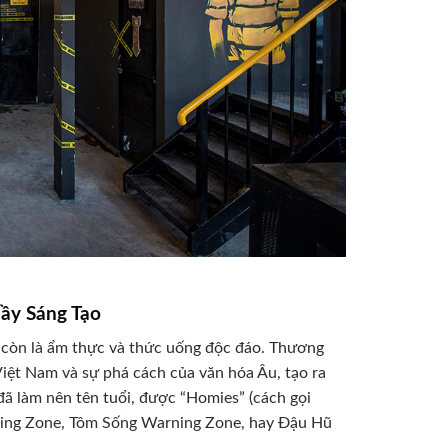
ầy Sáng Tạo
 còn là ẩm thực và thức uống độc đáo. Thương
Việt Nam và sự phá cách của văn hóa Âu, tạo ra
đã làm nên tên tuổi, được “Homies” (cách gọi
ning Zone, Tôm Sống Warning Zone, hay Đậu Hũ