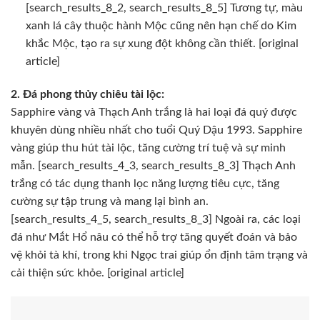
[search_results_8_2, search_results_8_5] Tương tự, màu
xanh lá cây thuộc hành Mộc cũng nên hạn chế do Kim
khắc Mộc, tạo ra sự xung đột không cần thiết. [original
article]
2. Đá phong thủy chiêu tài lộc:
Sapphire vàng và Thạch Anh trắng là hai loại đá quý được
khuyên dùng nhiều nhất cho tuổi Quý Dậu 1993. Sapphire
vàng giúp thu hút tài lộc, tăng cường trí tuệ và sự minh
mẫn. [search_results_4_3, search_results_8_3] Thạch Anh
trắng có tác dụng thanh lọc năng lượng tiêu cực, tăng
cường sự tập trung và mang lại bình an.
[search_results_4_5, search_results_8_3] Ngoài ra, các loại
đá như Mắt Hổ nâu có thể hỗ trợ tăng quyết đoán và bảo
vệ khỏi tà khí, trong khi Ngọc trai giúp ổn định tâm trạng và
cải thiện sức khỏe. [original article]