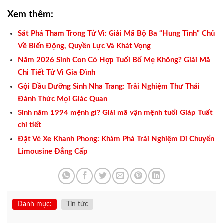
Xem thêm:
Sát Phá Tham Trong Tử Vi: Giải Mã Bộ Ba “Hung Tinh” Chủ
Về Biến Động, Quyền Lực Và Khát Vọng
Năm 2026 Sinh Con Có Hợp Tuổi Bố Mẹ Không? Giải Mã
Chi Tiết Tử Vi Gia Đình
Gội Đầu Dưỡng Sinh Nha Trang: Trải Nghiệm Thư Thái
Đánh Thức Mọi Giác Quan
Sinh năm 1994 mệnh gì? Giải mã vận mệnh tuổi Giáp Tuất
chi tiết
Đặt Vé Xe Khanh Phong: Khám Phá Trải Nghiệm Di Chuyển
Limousine Đẳng Cấp
Danh mục:
Tin tức