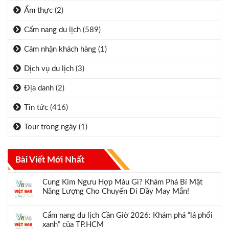
Ẩm thực
(2)
Cẩm nang du lịch
(589)
Cảm nhận khách hàng
(1)
Dịch vụ du lịch
(3)
Địa danh
(2)
Tin tức
(416)
Tour trong ngày
(1)
Bài Viết Mới Nhất
Cung Kim Ngưu Hợp Màu Gì? Khám Phá Bí Mật
Năng Lượng Cho Chuyến Đi Đầy May Mắn!
Cẩm nang du lịch Cần Giờ 2026: Khám phá “lá phổi
xanh” của TP.HCM