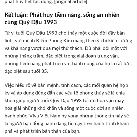
phát huy hết tác dụng. [original article]
Kết luận: Phát huy tiềm năng, sống an nhiên
cùng Quý Dậu 1993
Tử vi tuổi Quý Dậu 1993 cho thấy một cuộc đời đầy bản
lĩnh, với mệnh Kiếm Phong Kim mang theo ý chí kiên cường
và khả năng vượt qua mọi thử thách. Dù phải đối mặt với
những thăng trầm, đặc biệt trong giai đoạn trung vận,
nhưng tiềm năng phát triển và thành công của họ là rất lớn,
đặc biệt sau tuổi 35.
Việc hiểu rõ về bản mệnh, tính cách, các mối quan hệ hợp
kỵ và áp dụng đúng đắn các yếu tố phong thủy sẽ là chìa
khóa giúp người tuổi Quý Dậu 1993 tối ưu hóa vận may,
hóa giải những khó khăn và sống một cuộc đời an nhiên,
hạnh phúc. Vivu Việt Nam hy vọng những thông tin này sẽ
là người bạn đồng hành đáng tin cậy trên hành trình khám
phá và phát triển bản thân của bạn.