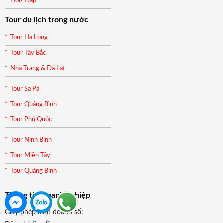
Hỏi/ Đáp
Tour du lịch trong nước
Tour Hạ Long
Tour Tây Bắc
Nha Trang & Đà Lạt
Tour Sa Pa
Tour Quảng Bình
Tour Phú Quốc
Tour Ninh Bình
Tour Miền Tây
Tour Quảng Bình
Thông tin Doanh nghiệp
Giấy phép kinh doanh số: