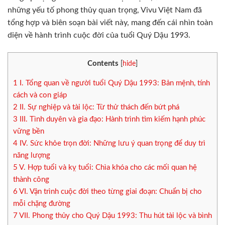
những yếu tố phong thủy quan trọng, Vivu Việt Nam đã
tổng hợp và biên soạn bài viết này, mang đến cái nhìn toàn
diện về hành trình cuộc đời của tuổi Quý Dậu 1993.
Contents
[
hide
]
1
I. Tổng quan về người tuổi Quý Dậu 1993: Bản mệnh, tính
cách và con giáp
2
II. Sự nghiệp và tài lộc: Từ thử thách đến bứt phá
3
III. Tình duyên và gia đạo: Hành trình tìm kiếm hạnh phúc
vững bền
4
IV. Sức khỏe trọn đời: Những lưu ý quan trọng để duy trì
năng lượng
5
V. Hợp tuổi và kỵ tuổi: Chìa khóa cho các mối quan hệ
thành công
6
VI. Vận trình cuộc đời theo từng giai đoạn: Chuẩn bị cho
mỗi chặng đường
7
VII. Phong thủy cho Quý Dậu 1993: Thu hút tài lộc và bình