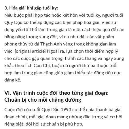
3. Hóa giải khi gặp tuổi kỵ:
Nếu buộc phải hợp tác hoặc kết hôn với tuổi kỵ, người tuổi
Quý Dậu có thể áp dụng các biện pháp hóa giải. Việc sử
dụng yếu tố Thổ làm trung gian là một cách hiệu quả để cân
bằng năng lượng xung đột, ví dụ như đặt các vật phẩm
phong thủy từ đá Thạch Anh vàng trong không gian làm
việc. [original article] Ngoài ra, lựa chọn thời điểm hợp lý
cho các cuộc gặp quan trọng, tránh các tháng và ngày xung
khắc theo lịch Can Chi, hoặc có người thứ ba thuộc tuổi
hợp làm trung gian cũng giúp giảm thiểu tác động tiêu cực
đáng kể.
VI. Vận trình cuộc đời theo từng giai đoạn:
Chuẩn bị cho mỗi chặng đường
Cuộc đời của tuổi Quý Dậu 1993 có thể chia thành ba giai
đoạn chính, mỗi giai đoạn mang những đặc trưng và cơ hội
riêng biệt, đòi hỏi sự chuẩn bị phù hợp.