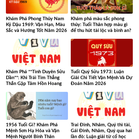
Khám Phá Phong Thủy Nam
Khám phá màu sắc phong
Kỷ Dậu 1969: Vận Hạn, Màu
thủy: Tuổi Thân hợp màu gì
Sắc và Hướng Tốt Năm 2026
để thu hút tài lộc và bình an?
Khám Phá **Tình Duyên Sửu
Tuổi Quý Sửu 1973: Luận
Dần**: Khi Trái Tim Thẳng
Giải Chi Tiết Vận Mệnh Và Dự
Thắn Gặp Tâm Hồn Hoang
Đoán Năm 2026
Dã
1956 Tuổi Gì? Khám Phá
Trai Đinh, Nhâm, Quý thì tài,
Mệnh Sơn Hạ Hỏa và Vận
Gái Đinh, Nhâm, Quý qua hai
Mệnh Người Bính Thân
lần đò: Luận giải từ cổ học