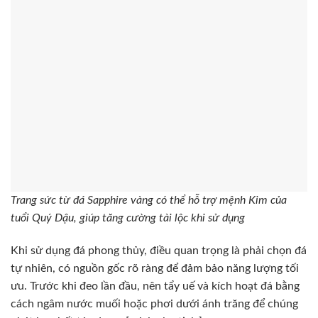
Trang sức từ đá Sapphire vàng có thể hỗ trợ mệnh Kim của
tuổi Quý Dậu, giúp tăng cường tài lộc khi sử dụng
Khi sử dụng đá phong thủy, điều quan trọng là phải chọn đá
tự nhiên, có nguồn gốc rõ ràng để đảm bảo năng lượng tối
ưu. Trước khi đeo lần đầu, nên tẩy uế và kích hoạt đá bằng
cách ngâm nước muối hoặc phơi dưới ánh trăng để chúng