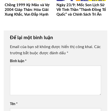
Chồng 1999 Kỷ Mão và Vợ
Ngày 23/9: Mốc Son Lịch Sử
2004 Giáp Thân: Hóa Giải
Về Tinh Thần “Thành Đồng Tổ
Xung Khắc, Vun Đắp Hạnh
Quốc” và Chính Sách Tri Ân
Phúc Bền Lâu
Người Có Công
Để lại một bình luận
Email của bạn sẽ không được hiển thị công khai.
Các
trường bắt buộc được đánh dấu
*
Bình luận
*
Tên
*