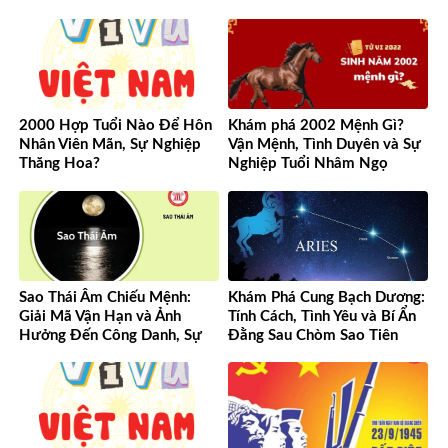
đến hiện đại
2000 Hợp Tuổi Nào Để Hôn
Khám phá 2002 Mệnh Gì?
Nhân Viên Mãn, Sự Nghiệp
Vận Mệnh, Tình Duyên và Sự
Thăng Hoa?
Nghiệp Tuổi Nhâm Ngọ
Sao Thái Âm Chiếu Mệnh:
Khám Phá Cung Bạch Dương:
Giải Mã Vận Hạn và Ảnh
Tính Cách, Tình Yêu và Bí Ẩn
Hưởng Đến Công Danh, Sự
Đằng Sau Chòm Sao Tiên
Nghiệp Của Bạn
Phong