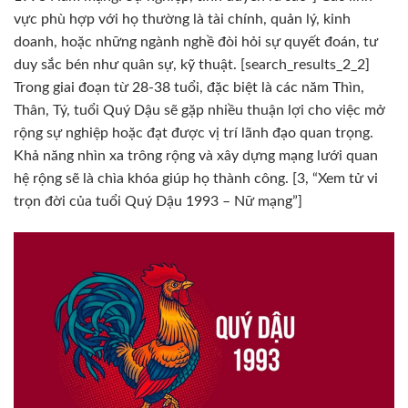
vực phù hợp với họ thường là tài chính, quản lý, kinh
doanh, hoặc những ngành nghề đòi hỏi sự quyết đoán, tư
duy sắc bén như quân sự, kỹ thuật. [search_results_2_2]
Trong giai đoạn từ 28-38 tuổi, đặc biệt là các năm Thìn,
Thân, Tý, tuổi Quý Dậu sẽ gặp nhiều thuận lợi cho việc mở
rộng sự nghiệp hoặc đạt được vị trí lãnh đạo quan trọng.
Khả năng nhìn xa trông rộng và xây dựng mạng lưới quan
hệ rộng sẽ là chìa khóa giúp họ thành công. [3, “Xem tử vi
trọn đời của tuổi Quý Dậu 1993 – Nữ mạng”]