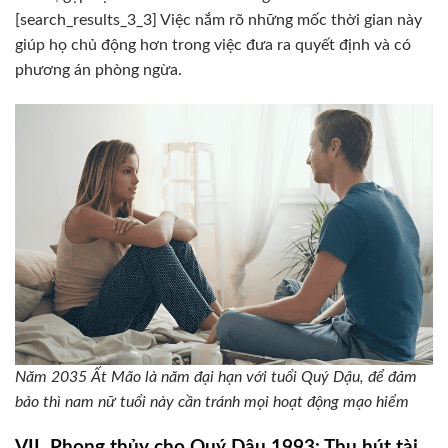
[search_results_3_3] Việc nắm rõ những mốc thời gian này
giúp họ chủ động hơn trong việc đưa ra quyết định và có
phương án phòng ngừa.
Năm 2035 Ất Mão là năm đại hạn với tuổi Quý Dậu, để đảm
bảo thì nam nữ tuổi này cần tránh mọi hoạt động mạo hiểm
VII. Phong thủy cho Quý Dậu 1993: Thu hút tài