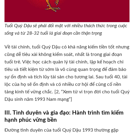
Tuổi Quý Dậu sẽ phải đối mặt với nhiều thách thức trong cuộc
sống và từ 28-32 tuổi là giai đoạn cần thận trọng
Về tài chính, tuổi Quý Dậu có khả năng kiếm tiền tốt nhưng
cũng dễ tiêu xài không kiểm soát, nhất là trong giai đoạn
tuổi trẻ. Việc học cách quản lý tài chính, lập kế hoạch chi
tiêu và tiết kiệm từ sớm là vô cùng quan trọng để đảm bảo
sự ổn định và tích lũy tài sản cho tương lai. Sau tuổi 40, tài
lộc của họ sẽ ổn định và có nhiều cơ hội để củng cố nền
tảng kinh tế vững chắc. [2, “Xem tử vi trọn đời cho tuổi Quý
Dậu sinh năm 1993 Nam mạng”]
III. Tình duyên và gia đạo: Hành trình tìm kiếm
hạnh phúc vững bền
Đường tình duyên của tuổi Quý Dậu 1993 thường gặp