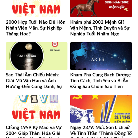
2000 Hợp Tuổi Nào Để Hôn
Khám phá 2002 Mệnh Gì?
Nhân Viên Mãn, Sự Nghiệp
Vận Mệnh, Tình Duyên và Sự
Thăng Hoa?
Nghiệp Tuổi Nhâm Ngọ
Sao Thái Âm Chiếu Mệnh:
Khám Phá Cung Bạch Dương:
Giải Mã Vận Hạn và Ảnh
Tính Cách, Tình Yêu và Bí Ẩn
Hưởng Đến Công Danh, Sự
Đằng Sau Chòm Sao Tiên
Nghiệp Của Bạn
Phong
Chồng 1999 Kỷ Mão và Vợ
Ngày 23/9: Mốc Son Lịch Sử
2004 Giáp Thân: Hóa Giải
Về Tinh Thần “Thành Đồng Tổ