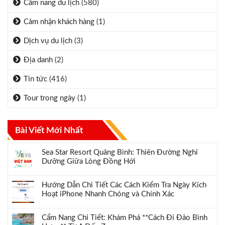
Cẩm nang du lịch
(580)
Cảm nhận khách hàng
(1)
Dịch vụ du lịch
(3)
Địa danh
(2)
Tin tức
(416)
Tour trong ngày
(1)
Bài Viết Mới Nhất
Sea Star Resort Quảng Bình: Thiên Đường Nghỉ
Dưỡng Giữa Lòng Đồng Hới
Hướng Dẫn Chi Tiết Các Cách Kiểm Tra Ngày Kích
Hoạt iPhone Nhanh Chóng và Chính Xác
Cẩm Nang Chi Tiết: Khám Phá **Cách Đi Đảo Bình