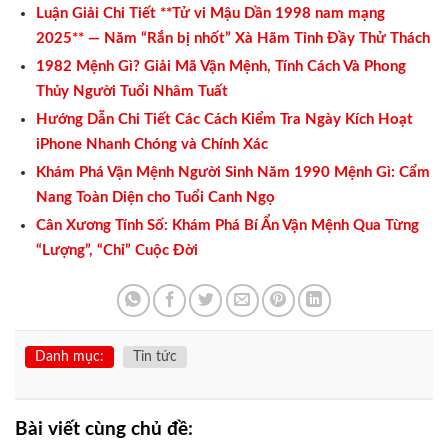
Luận Giải Chi Tiết **Tử vi Mậu Dần 1998 nam mạng
2025** — Năm “Rắn bị nhốt” Xà Hãm Tỉnh Đầy Thử Thách
1982 Mệnh Gì? Giải Mã Vận Mệnh, Tính Cách Và Phong
Thủy Người Tuổi Nhâm Tuất
Hướng Dẫn Chi Tiết Các Cách Kiểm Tra Ngày Kích Hoạt
iPhone Nhanh Chóng và Chính Xác
Khám Phá Vận Mệnh Người Sinh Năm 1990 Mệnh Gì: Cẩm
Nang Toàn Diện cho Tuổi Canh Ngọ
Cân Xương Tính Số: Khám Phá Bí Ẩn Vận Mệnh Qua Từng
“Lượng”, “Chỉ” Cuộc Đời
Danh mục:
Tin tức
Bài viết cùng chủ đề: