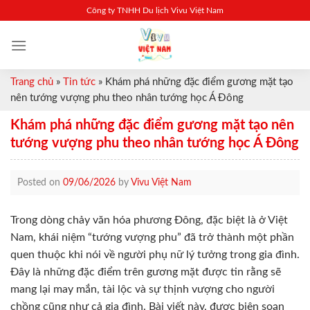
Skip
Công ty TNHH Du lịch Vivu Việt Nam
to
content
Trang chủ
»
Tin tức
»
Khám phá những đặc điểm gương mặt tạo
nên tướng vượng phu theo nhân tướng học Á Đông
Khám phá những đặc điểm gương mặt tạo nên
tướng vượng phu theo nhân tướng học Á Đông
Posted on
09/06/2026
by
Vivu Việt Nam
Trong dòng chảy văn hóa phương Đông, đặc biệt là ở Việt
Nam, khái niệm “tướng vượng phu” đã trở thành một phần
quen thuộc khi nói về người phụ nữ lý tưởng trong gia đình.
Đây là những đặc điểm trên gương mặt được tin rằng sẽ
mang lại may mắn, tài lộc và sự thịnh vượng cho người
chồng cũng như cả gia đình. Bài viết này, được biên soạn