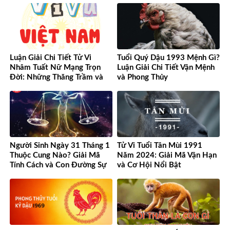
Luận Giải Chi Tiết Tử Vi
Tuổi Quý Dậu 1993 Mệnh Gì?
Nhâm Tuất Nữ Mạng Trọn
Luận Giải Chi Tiết Vận Mệnh
Đời: Những Thăng Trầm và
và Phong Thủy
Cơ Hội
Người Sinh Ngày 31 Tháng 1
Tử Vi Tuổi Tân Mùi 1991
Thuộc Cung Nào? Giải Mã
Năm 2024: Giải Mã Vận Hạn
Tính Cách và Con Đường Sự
và Cơ Hội Nổi Bật
Nghiệp Độc Đáo