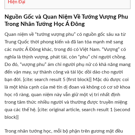
Hiện Đại
Nguồn Gốc và Quan Niệm Về Tướng Vượng Phu
Trong Nhân Tướng Học Á Đông
Quan niệm về “tướng vượng phu” có nguồn gốc sâu xa từ
Trung Quốc thời phong kiến và đã lan tỏa mạnh mẽ sang
các nước Á Đông khác, trong đó có Việt Nam. “Vượng” có
nghĩa là thịnh vượng, phát tài, còn “phu” chỉ người chồng.
Do đó, “vượng phu” ám chỉ người phụ nữ có khả năng mang
đến vận may, sự thành công và tài lộc dồi dào cho người
bạn đời. [cite: search result 5 (first block)] Mặc dù được coi
là một khía cạnh của mê tín dị đoan và không có cơ sở khoa
học rõ ràng, quan niệm này vẫn giữ một vị trí nhất định
trong tâm thức nhiều người và thường được truyền miệng
qua các thế hệ. [cite: original article, search result 1 (second
block)]
Trong nhân tướng học, mỗi bộ phận trên gương mặt đều