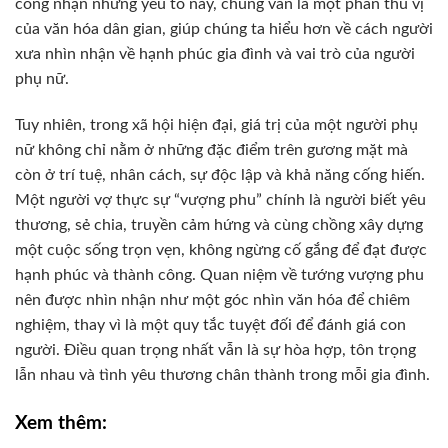
công nhận những yếu tố này, chúng vẫn là một phần thú vị
của văn hóa dân gian, giúp chúng ta hiểu hơn về cách người
xưa nhìn nhận về hạnh phúc gia đình và vai trò của người
phụ nữ.
Tuy nhiên, trong xã hội hiện đại, giá trị của một người phụ
nữ không chỉ nằm ở những đặc điểm trên gương mặt mà
còn ở trí tuệ, nhân cách, sự độc lập và khả năng cống hiến.
Một người vợ thực sự “vượng phu” chính là người biết yêu
thương, sẻ chia, truyền cảm hứng và cùng chồng xây dựng
một cuộc sống trọn vẹn, không ngừng cố gắng để đạt được
hạnh phúc và thành công. Quan niệm về tướng vượng phu
nên được nhìn nhận như một góc nhìn văn hóa để chiêm
nghiệm, thay vì là một quy tắc tuyệt đối để đánh giá con
người. Điều quan trọng nhất vẫn là sự hòa hợp, tôn trọng
lẫn nhau và tình yêu thương chân thành trong mỗi gia đình.
Xem thêm: