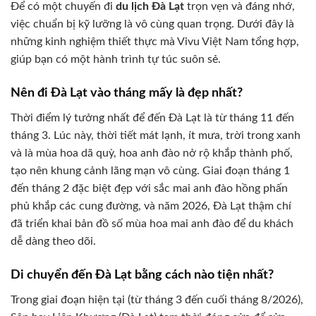
Để có một chuyến đi
du lịch Đà Lạt
trọn vẹn và đáng nhớ,
việc chuẩn bị kỹ lưỡng là vô cùng quan trọng. Dưới đây là
những kinh nghiệm thiết thực mà Vivu Việt Nam tổng hợp,
giúp bạn có một hành trình tự túc suôn sẻ.
Nên đi Đà Lạt vào tháng mấy là đẹp nhất?
Thời điểm lý tưởng nhất để đến Đà Lạt là từ tháng 11 đến
tháng 3. Lúc này, thời tiết mát lạnh, ít mưa, trời trong xanh
và là mùa hoa dã quỳ, hoa anh đào nở rộ khắp thành phố,
tạo nên khung cảnh lãng mạn vô cùng. Giai đoạn tháng 1
đến tháng 2 đặc biệt đẹp với sắc mai anh đào hồng phấn
phủ khắp các cung đường, và năm 2026, Đà Lạt thậm chí
đã triển khai bản đồ số mùa hoa mai anh đào để du khách
dễ dàng theo dõi.
Di chuyển đến Đà Lạt bằng cách nào tiện nhất?
Trong giai đoạn hiện tại (từ tháng 3 đến cuối tháng 8/2026),