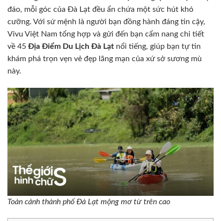
đáo, mỗi góc của Đà Lạt đều ẩn chứa một sức hút khó
cưỡng. Với sứ mệnh là người bạn đồng hành đáng tin cậy,
Vivu Việt Nam tổng hợp và gửi đến bạn cẩm nang chi tiết
về 45
Địa Điểm Du Lịch Đà Lạt
nổi tiếng, giúp bạn tự tin
khám phá trọn vẹn vẻ đẹp lãng mạn của xứ sở sương mù
này.
Toàn cảnh thành phố Đà Lạt mộng mơ từ trên cao