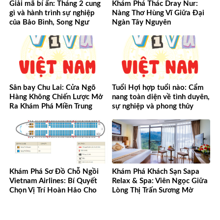
Giải mã bí ẩn: Tháng 2 cung
Khám Phá Thác Dray Nur:
gì và hành trình sự nghiệp
Nàng Thơ Hùng Vĩ Giữa Đại
của Bảo Bình, Song Ngư
Ngàn Tây Nguyên
Sân bay Chu Lai: Cửa Ngõ
Tuổi Hợi hợp tuổi nào: Cẩm
Hàng Không Chiến Lược Mở
nang toàn diện về tình duyên,
Ra Khám Phá Miền Trung
sự nghiệp và phong thủy
Khám Phá Sơ Đồ Chỗ Ngồi
Khám Phá Khách Sạn Sapa
Vietnam Airlines: Bí Quyết
Relax & Spa: Viên Ngọc Giữa
Chọn Vị Trí Hoàn Hảo Cho
Lòng Thị Trấn Sương Mờ
Mọi Chuyến Bay