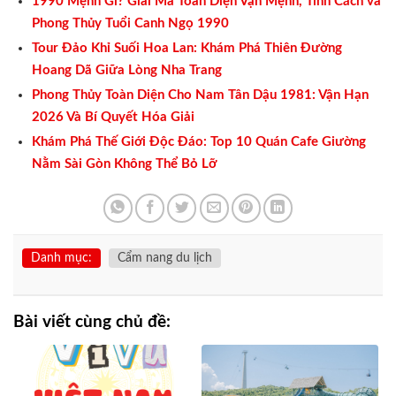
1990 Mệnh Gì? Giải Mã Toàn Diện Vận Mệnh, Tính Cách và
Phong Thủy Tuổi Canh Ngọ 1990
Tour Đảo Khỉ Suối Hoa Lan: Khám Phá Thiên Đường
Hoang Dã Giữa Lòng Nha Trang
Phong Thủy Toàn Diện Cho Nam Tân Dậu 1981: Vận Hạn
2026 Và Bí Quyết Hóa Giải
Khám Phá Thế Giới Độc Đáo: Top 10 Quán Cafe Giường
Nằm Sài Gòn Không Thể Bỏ Lỡ
Danh mục:
Cẩm nang du lịch
Bài viết cùng chủ đề: