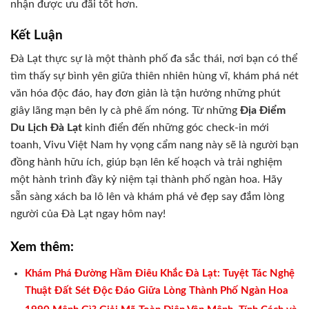
nhận được ưu đãi tốt hơn.
Kết Luận
Đà Lạt thực sự là một thành phố đa sắc thái, nơi bạn có thể
tìm thấy sự bình yên giữa thiên nhiên hùng vĩ, khám phá nét
văn hóa độc đáo, hay đơn giản là tận hưởng những phút
giây lãng mạn bên ly cà phê ấm nóng. Từ những
Địa Điểm
Du Lịch Đà Lạt
kinh điển đến những góc check-in mới
toanh, Vivu Việt Nam hy vọng cẩm nang này sẽ là người bạn
đồng hành hữu ích, giúp bạn lên kế hoạch và trải nghiệm
một hành trình đầy kỷ niệm tại thành phố ngàn hoa. Hãy
sẵn sàng xách ba lô lên và khám phá vẻ đẹp say đắm lòng
người của Đà Lạt ngay hôm nay!
Xem thêm:
Khám Phá Đường Hầm Điêu Khắc Đà Lạt: Tuyệt Tác Nghệ
Thuật Đất Sét Độc Đáo Giữa Lòng Thành Phố Ngàn Hoa