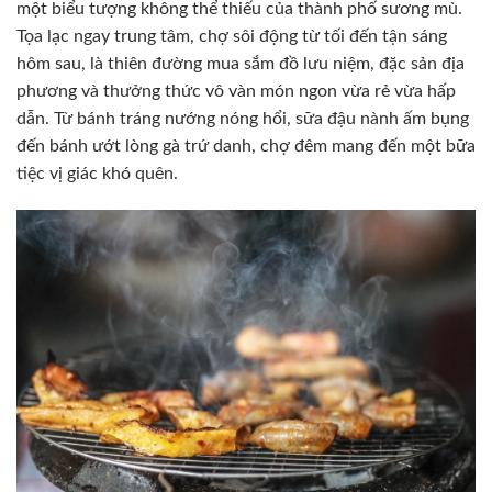
một biểu tượng không thể thiếu của thành phố sương mù.
Tọa lạc ngay trung tâm, chợ sôi động từ tối đến tận sáng
hôm sau, là thiên đường mua sắm đồ lưu niệm, đặc sản địa
phương và thưởng thức vô vàn món ngon vừa rẻ vừa hấp
dẫn. Từ bánh tráng nướng nóng hổi, sữa đậu nành ấm bụng
đến bánh ướt lòng gà trứ danh, chợ đêm mang đến một bữa
tiệc vị giác khó quên.