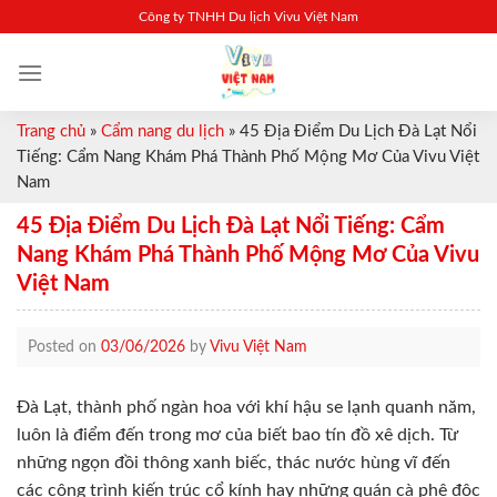
Skip
Công ty TNHH Du lịch Vivu Việt Nam
to
content
Trang chủ
»
Cẩm nang du lịch
»
45 Địa Điểm Du Lịch Đà Lạt Nổi
Tiếng: Cẩm Nang Khám Phá Thành Phố Mộng Mơ Của Vivu Việt
Nam
45 Địa Điểm Du Lịch Đà Lạt Nổi Tiếng: Cẩm
Nang Khám Phá Thành Phố Mộng Mơ Của Vivu
Việt Nam
Posted on
03/06/2026
by
Vivu Việt Nam
Đà Lạt, thành phố ngàn hoa với khí hậu se lạnh quanh năm,
luôn là điểm đến trong mơ của biết bao tín đồ xê dịch. Từ
những ngọn đồi thông xanh biếc, thác nước hùng vĩ đến
các công trình kiến trúc cổ kính hay những quán cà phê độc