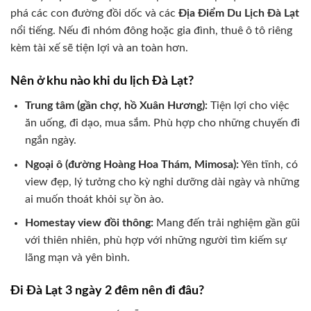
phá các con đường đồi dốc và các
Địa Điểm Du Lịch Đà Lạt
nổi tiếng. Nếu đi nhóm đông hoặc gia đình, thuê ô tô riêng
kèm tài xế sẽ tiện lợi và an toàn hơn.
Nên ở khu nào khi du lịch Đà Lạt?
Trung tâm (gần chợ, hồ Xuân Hương):
Tiện lợi cho việc
ăn uống, đi dạo, mua sắm. Phù hợp cho những chuyến đi
ngắn ngày.
Ngoại ô (đường Hoàng Hoa Thám, Mimosa):
Yên tĩnh, có
view đẹp, lý tưởng cho kỳ nghỉ dưỡng dài ngày và những
ai muốn thoát khỏi sự ồn ào.
Homestay view đồi thông:
Mang đến trải nghiệm gần gũi
với thiên nhiên, phù hợp với những người tìm kiếm sự
lãng mạn và yên bình.
Đi Đà Lạt 3 ngày 2 đêm nên đi đâu?