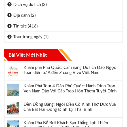
Dịch vụ du lịch
(3)
Địa danh
(2)
Tin tức
(416)
Tour trong ngày
(1)
Bài Viết Mới Nhất
Khám phá Phú Quốc: Cẩm nang Du lịch Đảo Ngọc
Toàn diện từ A đến Z cùng Vivu Việt Nam
Khám Phá Tour 4 Đảo Phú Quốc: Hành Trình Trọn
Vẹn Nam Đảo Với Cáp Treo Hòn Thơm Tuyệt Đỉnh
Đền Đồng Bằng: Ngôi Đền Cổ Kính Thờ Đức Vua
Cha Bát Hải Đông Đình Tại Thái Bình
Khám Phá Bể Bơi Khách Sạn Thắng Lợi: Thiên