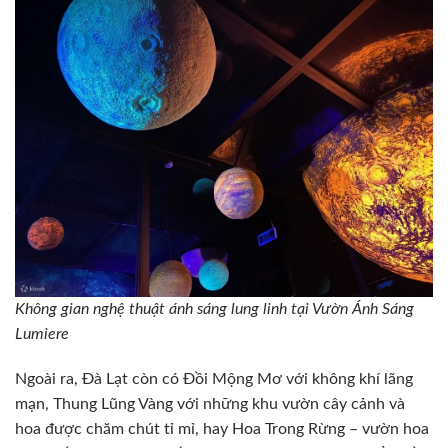
Không gian nghệ thuật ánh sáng lung linh tại Vườn Ánh Sáng
Lumiere
Ngoài ra, Đà Lạt còn có Đồi Mộng Mơ với không khí lãng
mạn, Thung Lũng Vàng với những khu vườn cây cảnh và
hoa được chăm chút tỉ mỉ, hay Hoa Trong Rừng – vườn hoa