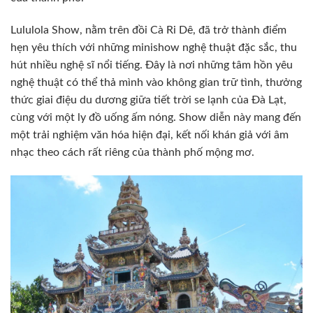
Lululola Show, nằm trên đồi Cà Ri Dê, đã trở thành điểm
hẹn yêu thích với những minishow nghệ thuật đặc sắc, thu
hút nhiều nghệ sĩ nổi tiếng. Đây là nơi những tâm hồn yêu
nghệ thuật có thể thả mình vào không gian trữ tình, thưởng
thức giai điệu du dương giữa tiết trời se lạnh của Đà Lạt,
cùng với một ly đồ uống ấm nóng. Show diễn này mang đến
một trải nghiệm văn hóa hiện đại, kết nối khán giả với âm
nhạc theo cách rất riêng của thành phố mộng mơ.