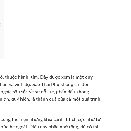
c
 số, thuộc hành Kim. Đây được xem là một quý
 nhận và vinh dự. Sao Thai Phụ không chỉ đơn
 nghĩa sâu sắc về sự nỗ lực, phấn đấu không
tín, quý hiển, là thành quả của cả một quá trình
 cũng thể hiện những khía cạnh ít tích cực như tự
hức bề ngoài. Điều này nhắc nhở rằng, dù có tài