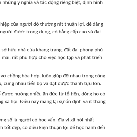
n những ý nghĩa và tác động riêng biệt, định hình
hiệp của người đó thường rất thuận lợi, dễ dàng
 người được trọng dụng, có bằng cấp cao và đạt
sở hữu nhà cửa khang trang, đất đai phong phú
 mái, rất phù hợp cho việc học tập và phát triển
vợ chồng hòa hợp, luôn giúp đỡ nhau trong công
, cùng nhau tiến bộ và đạt được thành tựu lớn.
 được hưởng nhiều ân đức từ tổ tiên, dòng họ có
g xã hội. Điều này mang lại sự ổn định và ít thăng
 số là người có học vấn, địa vị xã hội nhất
 tốt đẹp, có điều kiện thuận lợi để học hành đến