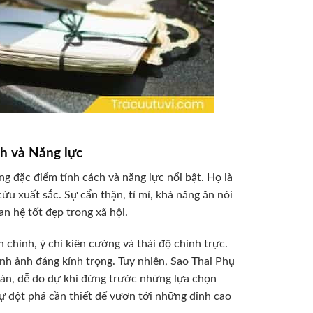
ch và Năng lực
 đặc điểm tính cách và năng lực nổi bật. Họ là
u xuất sắc. Sự cẩn thận, tỉ mỉ, khả năng ăn nói
n hệ tốt đẹp trong xã hội.
chính, ý chí kiên cường và thái độ chính trực.
ình ảnh đáng kính trọng. Tuy nhiên, Sao Thai Phụ
oán, dễ do dự khi đứng trước những lựa chọn
ự đột phá cần thiết để vươn tới những đỉnh cao