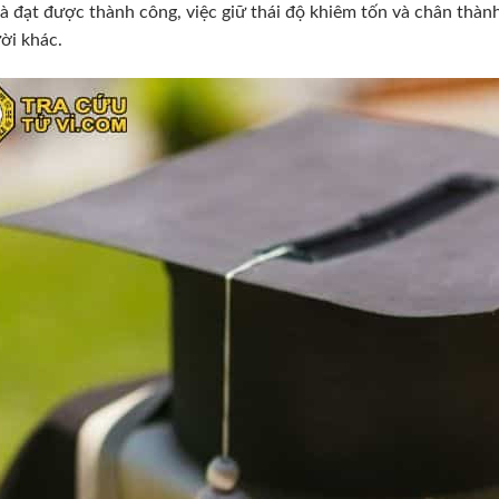
à đạt được thành công, việc giữ thái độ khiêm tốn và chân thành 
ời khác.