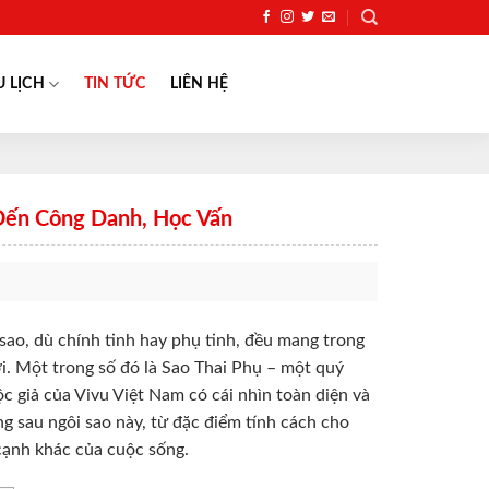
U LỊCH
TIN TỨC
LIÊN HỆ
 Đến Công Danh, Học Vấn
 sao, dù chính tinh hay phụ tinh, đều mang trong
. Một trong số đó là Sao Thai Phụ – một quý
ộc giả của Vivu Việt Nam có cái nhìn toàn diện và
g sau ngôi sao này, từ đặc điểm tính cách cho
cạnh khác của cuộc sống.