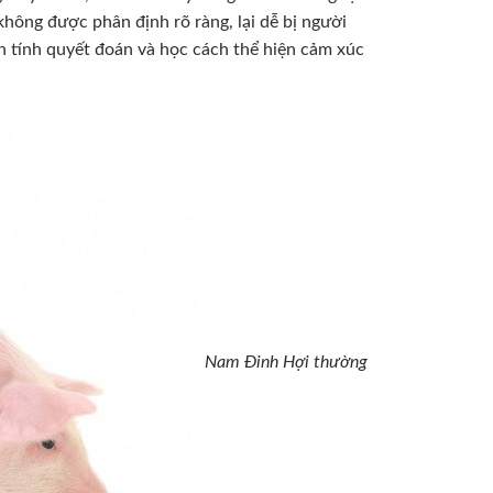
 không được phân định rõ ràng, lại dễ bị người
ện tính quyết đoán và học cách thể hiện cảm xúc
Nam Đinh Hợi thường