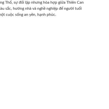
ng Thổ, sự đối lập nhưng hòa hợp giữa Thiên Can
àu sắc, hướng nhà và nghề nghiệp để người tuổi
 một cuộc sống an yên, hạnh phúc.