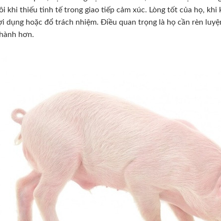
ôi khi thiếu tinh tế trong giao tiếp cảm xúc. Lòng tốt của họ, khi
ợi dụng hoặc đổ trách nhiệm. Điều quan trọng là họ cần rèn luy
hành hơn.