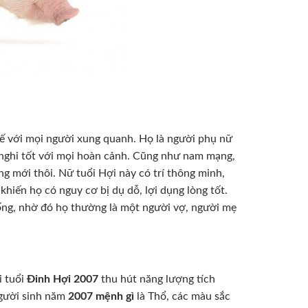
tế với mọi người xung quanh. Họ là người phụ nữ
h nghi tốt với mọi hoàn cảnh. Cũng như nam mạng,
ng mới thôi. Nữ tuổi Hợi này có trí thông minh,
 khiến họ có nguy cơ bị dụ dỗ, lợi dụng lòng tốt.
sống, nhờ đó họ thường là một người vợ, người mẹ
i tuổi
Đinh Hợi 2007
thu hút năng lượng tích
người sinh năm
2007 mệnh gì
là Thổ, các màu sắc