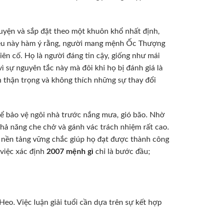
 luyện và sắp đặt theo một khuôn khổ nhất định,
Điều này hàm ý rằng, người mang mệnh Ốc Thượng
iên cố. Họ là người đáng tin cậy, giống như mái
ì sự nguyên tắc này mà đôi khi họ bị đánh giá là
n thận trọng và không thích những sự thay đổi
để bảo vệ ngôi nhà trước nắng mưa, gió bão. Nhờ
ả năng che chở và gánh vác trách nhiệm rất cao.
à nền tảng vững chắc giúp họ đạt được thành công
việc xác định
2007 mệnh gì
chỉ là bước đầu;
Heo. Việc luận giải tuổi cần dựa trên sự kết hợp