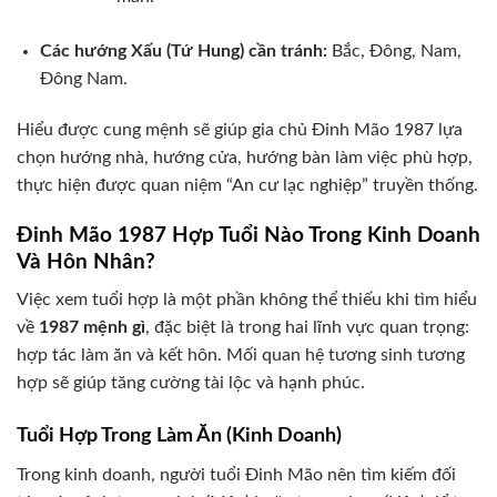
Các hướng Xấu (Tứ Hung) cần tránh:
Bắc, Đông, Nam,
Đông Nam.
Hiểu được cung mệnh sẽ giúp gia chủ Đinh Mão 1987 lựa
chọn hướng nhà, hướng cửa, hướng bàn làm việc phù hợp,
thực hiện được quan niệm “An cư lạc nghiệp” truyền thống.
Đinh Mão 1987 Hợp Tuổi Nào Trong Kinh Doanh
Và Hôn Nhân?
Việc xem tuổi hợp là một phần không thể thiếu khi tìm hiểu
về
1987 mệnh gì
, đặc biệt là trong hai lĩnh vực quan trọng:
hợp tác làm ăn và kết hôn. Mối quan hệ tương sinh tương
hợp sẽ giúp tăng cường tài lộc và hạnh phúc.
Tuổi Hợp Trong Làm Ăn (Kinh Doanh)
Trong kinh doanh, người tuổi Đinh Mão nên tìm kiếm đối