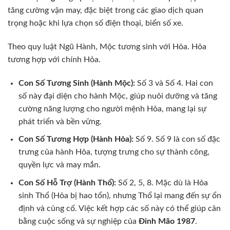
tăng cường vận may, đặc biệt trong các giao dịch quan
trọng hoặc khi lựa chọn số điện thoại, biển số xe.
Theo quy luật Ngũ Hành, Mộc tương sinh với Hỏa. Hỏa
tương hợp với chính Hỏa.
Con Số Tương Sinh (Hành Mộc):
Số 3 và Số 4. Hai con
số này đại diện cho hành Mộc, giúp nuôi dưỡng và tăng
cường năng lượng cho người mệnh Hỏa, mang lại sự
phát triển và bền vững.
Con Số Tương Hợp (Hành Hỏa):
Số 9. Số 9 là con số đặc
trưng của hành Hỏa, tượng trưng cho sự thành công,
quyền lực và may mắn.
Con Số Hỗ Trợ (Hành Thổ):
Số 2, 5, 8. Mặc dù là Hỏa
sinh Thổ (Hỏa bị hao tổn), nhưng Thổ lại mang đến sự ổn
định và củng cố. Việc kết hợp các số này có thể giúp cân
bằng cuộc sống và sự nghiệp của
Đinh Mão 1987
.