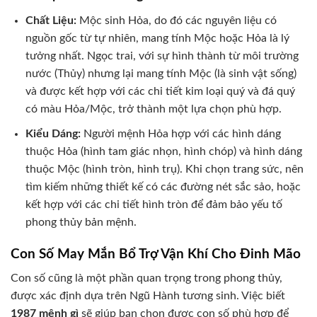
Chất Liệu:
Mộc sinh Hỏa, do đó các nguyên liệu có
nguồn gốc từ tự nhiên, mang tính Mộc hoặc Hỏa là lý
tưởng nhất. Ngọc trai, với sự hình thành từ môi trường
nước (Thủy) nhưng lại mang tính Mộc (là sinh vật sống)
và được kết hợp với các chi tiết kim loại quý và đá quý
có màu Hỏa/Mộc, trở thành một lựa chọn phù hợp.
Kiểu Dáng:
Người mệnh Hỏa hợp với các hình dáng
thuộc Hỏa (hình tam giác nhọn, hình chóp) và hình dáng
thuộc Mộc (hình tròn, hình trụ). Khi chọn trang sức, nên
tìm kiếm những thiết kế có các đường nét sắc sảo, hoặc
kết hợp với các chi tiết hình tròn để đảm bảo yếu tố
phong thủy bản mệnh.
Con Số May Mắn Bổ Trợ Vận Khí Cho Đinh Mão
Con số cũng là một phần quan trọng trong phong thủy,
được xác định dựa trên Ngũ Hành tương sinh. Việc biết
1987 mệnh gì
sẽ giúp bạn chọn được con số phù hợp để