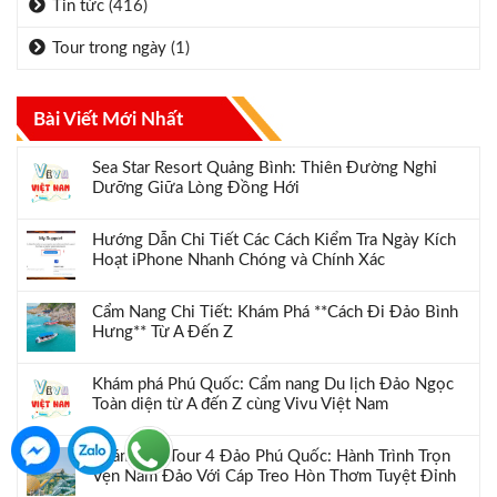
Tin tức
(416)
Tour trong ngày
(1)
Bài Viết Mới Nhất
Sea Star Resort Quảng Bình: Thiên Đường Nghỉ
Dưỡng Giữa Lòng Đồng Hới
Hướng Dẫn Chi Tiết Các Cách Kiểm Tra Ngày Kích
Hoạt iPhone Nhanh Chóng và Chính Xác
Cẩm Nang Chi Tiết: Khám Phá **Cách Đi Đảo Bình
Hưng** Từ A Đến Z
Khám phá Phú Quốc: Cẩm nang Du lịch Đảo Ngọc
Toàn diện từ A đến Z cùng Vivu Việt Nam
Khám Phá Tour 4 Đảo Phú Quốc: Hành Trình Trọn
Vẹn Nam Đảo Với Cáp Treo Hòn Thơm Tuyệt Đỉnh