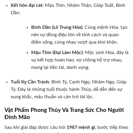
Kết hôn đại cát:
Mậu Thìn, Nhâm Thân, Giáp Tuất, Bính
Dần.
Bính Dần (Lô Trung Hỏa):
Cùng mệnh Hỏa, tạo
nên sự đồng điệu lớn về tính cách và quan
điểm sống, cùng nhau vượt qua khó khăn.
Mậu Thìn (Đại Lâm Mộc):
Mộc sinh Hỏa, đây là
sự kết hợp hoàn hảo, vợ chồng hỗ trợ nhau,
mang lại tiền tài, danh vọng.
Tuổi Kỵ Cần Tránh:
Bính Tý, Canh Ngọ, Nhâm Ngọ, Giáp
Tý. Đây là những tuổi thuộc hành Thủy, dễ dẫn đến sự
xung khắc, mâu thuẫn và cản trở tài lộc.
Vật Phẩm Phong Thủy Và Trang Sức Cho Người
Đinh Mão
Sau khi giải đáp được câu hỏi
1987 mệnh gì
, bước tiếp theo