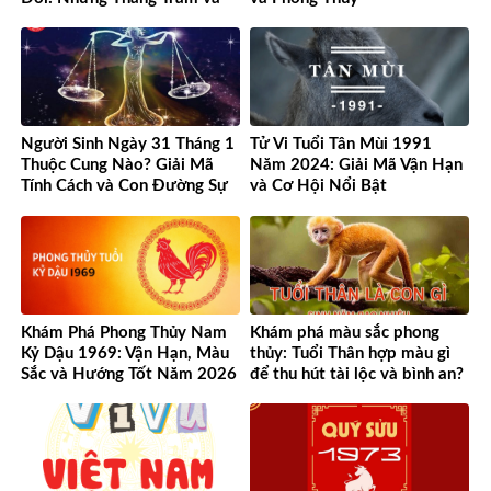
Cơ Hội
Người Sinh Ngày 31 Tháng 1
Tử Vi Tuổi Tân Mùi 1991
Thuộc Cung Nào? Giải Mã
Năm 2024: Giải Mã Vận Hạn
Tính Cách và Con Đường Sự
và Cơ Hội Nổi Bật
Nghiệp Độc Đáo
Khám Phá Phong Thủy Nam
Khám phá màu sắc phong
Kỷ Dậu 1969: Vận Hạn, Màu
thủy: Tuổi Thân hợp màu gì
Sắc và Hướng Tốt Năm 2026
để thu hút tài lộc và bình an?