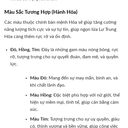
Màu Sắc Tương Hợp (Hành Hỏa)
Các màu thuộc chính bản mệnh Hỏa sẽ giúp tăng cường
năng lượng tích cực và sự tự tin, giúp ngọn lửa Lư Trung
Hỏa càng thêm rực rỡ và ổn định.
Đỏ, Hồng, Tím:
Đây là những gam màu nóng bỏng, rực
rỡ, tượng trưng cho sự quyết đoán, đam mê, và quyền
lực.
Màu Đỏ:
Mang đến sự may mắn, bình an, và
khí chất lãnh đạo.
Màu Hồng:
Đặc biệt phù hợp với nữ giới, thể
hiện sự mềm mại, tinh tế, giúp cân bằng cảm
xúc.
Màu Tím:
Tượng trưng cho sự uy quyền, giàu
có, thịnh vượng và bền vững, giúp công việc