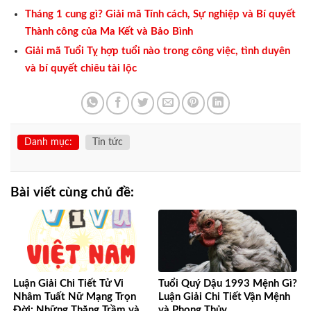
Tháng 1 cung gì? Giải mã Tính cách, Sự nghiệp và Bí quyết
Thành công của Ma Kết và Bảo Bình
Giải mã Tuổi Tỵ hợp tuổi nào trong công việc, tình duyên
và bí quyết chiêu tài lộc
Danh mục:
Tin tức
Bài viết cùng chủ đề:
Luận Giải Chi Tiết Tử Vi
Tuổi Quý Dậu 1993 Mệnh Gì?
Nhâm Tuất Nữ Mạng Trọn
Luận Giải Chi Tiết Vận Mệnh
Đời: Những Thăng Trầm và
và Phong Thủy