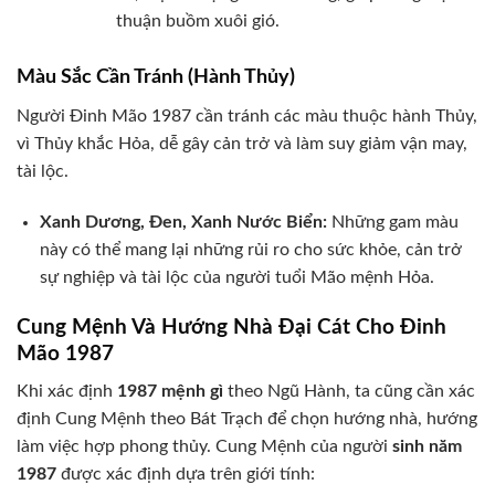
thuận buồm xuôi gió.
Màu Sắc Cần Tránh (Hành Thủy)
Người Đinh Mão 1987 cần tránh các màu thuộc hành Thủy,
vì Thủy khắc Hỏa, dễ gây cản trở và làm suy giảm vận may,
tài lộc.
Xanh Dương, Đen, Xanh Nước Biển:
Những gam màu
này có thể mang lại những rủi ro cho sức khỏe, cản trở
sự nghiệp và tài lộc của người tuổi Mão mệnh Hỏa.
Cung Mệnh Và Hướng Nhà Đại Cát Cho Đinh
Mão 1987
Khi xác định
1987 mệnh gì
theo Ngũ Hành, ta cũng cần xác
định Cung Mệnh theo Bát Trạch để chọn hướng nhà, hướng
làm việc hợp phong thủy. Cung Mệnh của người
sinh năm
1987
được xác định dựa trên giới tính: