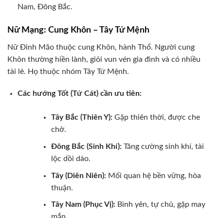
Nam, Đông Bắc.
Nữ Mạng: Cung Khôn – Tây Tứ Mệnh
Nữ Đinh Mão thuộc cung Khôn, hành Thổ. Người cung
Khôn thường hiền lành, giỏi vun vén gia đình và có nhiều
tài lẻ. Họ thuộc nhóm Tây Tứ Mệnh.
Các hướng Tốt (Tứ Cát) cần ưu tiên:
Tây Bắc (Thiên Y):
Gặp thiên thời, được che
chở.
Đông Bắc (Sinh Khí):
Tăng cường sinh khí, tài
lộc dồi dào.
Tây (Diên Niên):
Mối quan hệ bền vững, hòa
thuận.
Tây Nam (Phục Vị):
Bình yên, tự chủ, gặp may
mắn.