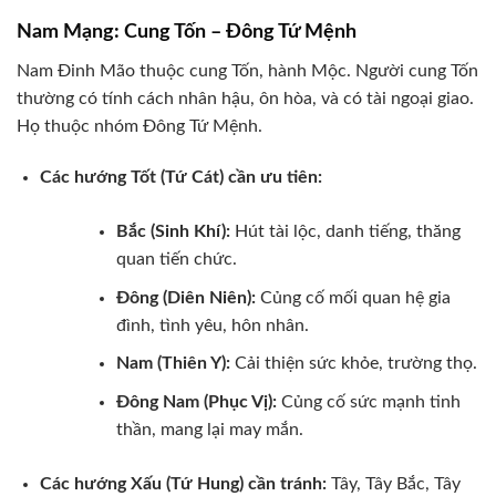
Nam Mạng: Cung Tốn – Đông Tứ Mệnh
Nam Đinh Mão thuộc cung Tốn, hành Mộc. Người cung Tốn
thường có tính cách nhân hậu, ôn hòa, và có tài ngoại giao.
Họ thuộc nhóm Đông Tứ Mệnh.
Các hướng Tốt (Tứ Cát) cần ưu tiên:
Bắc (Sinh Khí):
Hút tài lộc, danh tiếng, thăng
quan tiến chức.
Đông (Diên Niên):
Củng cố mối quan hệ gia
đình, tình yêu, hôn nhân.
Nam (Thiên Y):
Cải thiện sức khỏe, trường thọ.
Đông Nam (Phục Vị):
Củng cố sức mạnh tinh
thần, mang lại may mắn.
Các hướng Xấu (Tứ Hung) cần tránh:
Tây, Tây Bắc, Tây