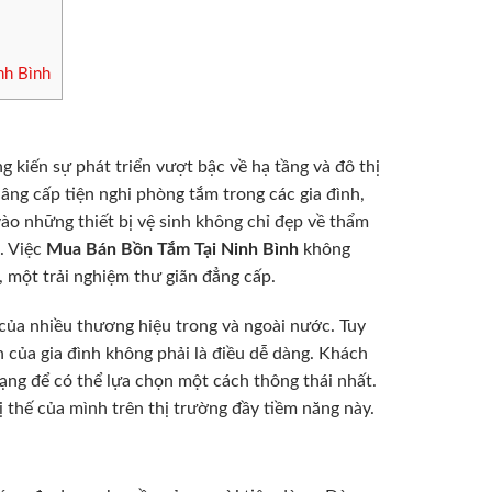
nh Bình
ứng kiến sự phát triển vượt bậc về hạ tầng và đô thị
nâng cấp tiện nghi phòng tắm trong các gia đình,
ào những thiết bị vệ sinh không chỉ đẹp về thẩm
n. Việc
Mua Bán Bồn Tắm Tại Ninh Bình
không
 một trải nghiệm thư giãn đẳng cấp.
của nhiều thương hiệu trong và ngoài nước. Tuy
 của gia đình không phải là điều dễ dàng. Khách
ạng để có thể lựa chọn một cách thông thái nhất.
 thế của mình trên thị trường đầy tiềm năng này.