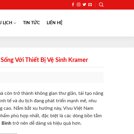
U LỊCH
TIN TỨC
LIÊN HỆ
ống Với Thiết Bị Vệ Sinh Kramer
à còn trở thành không gian thư giãn, tái tạo năng
inh tế và du lịch đang phát triển mạnh mẽ, nhu
ăng cao. Nắm bắt xu hướng này, Vivu Việt Nam
phẩm phù hợp nhất, đặc biệt là các dòng bồn tắm
 Bình
trở nên dễ dàng và hiệu quả hơn.