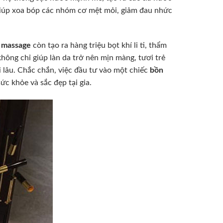
 giúp xoa bóp các nhóm cơ mệt mỏi, giảm đau nhức
 massage
còn tạo ra hàng triệu bọt khí li ti, thẩm
không chỉ giúp làn da trở nên mịn màng, tươi trẻ
 lâu. Chắc chắn, việc đầu tư vào một chiếc
bồn
ức khỏe và sắc đẹp tại gia.