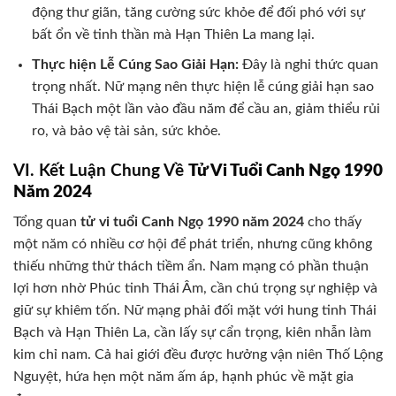
động thư giãn, tăng cường sức khỏe để đối phó với sự
bất ổn về tinh thần mà Hạn Thiên La mang lại.
Thực hiện Lễ Cúng Sao Giải Hạn:
Đây là nghi thức quan
trọng nhất. Nữ mạng nên thực hiện lễ cúng giải hạn sao
Thái Bạch một lần vào đầu năm để cầu an, giảm thiểu rủi
ro, và bảo vệ tài sản, sức khỏe.
VI. Kết Luận Chung Về
Tử Vi Tuổi Canh Ngọ 1990
Năm 2024
Tổng quan
tử vi tuổi Canh Ngọ 1990 năm 2024
cho thấy
một năm có nhiều cơ hội để phát triển, nhưng cũng không
thiếu những thử thách tiềm ẩn. Nam mạng có phần thuận
lợi hơn nhờ Phúc tinh Thái Âm, cần chú trọng sự nghiệp và
giữ sự khiêm tốn. Nữ mạng phải đối mặt với hung tinh Thái
Bạch và Hạn Thiên La, cần lấy sự cẩn trọng, kiên nhẫn làm
kim chỉ nam. Cả hai giới đều được hưởng vận niên Thố Lộng
Nguyệt, hứa hẹn một năm ấm áp, hạnh phúc về mặt gia