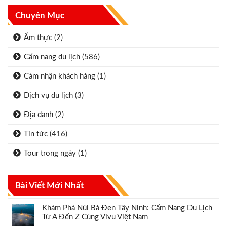
Chuyên Mục
Ẩm thực
(2)
Cẩm nang du lịch
(586)
Cảm nhận khách hàng
(1)
Dịch vụ du lịch
(3)
Địa danh
(2)
Tin tức
(416)
Tour trong ngày
(1)
Bài Viết Mới Nhất
Khám Phá Núi Bà Đen Tây Ninh: Cẩm Nang Du Lịch
Từ A Đến Z Cùng Vivu Việt Nam