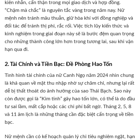
kiên nhẫn, cẩn thận trong mọi giao dịch và hợp đồng.
“Chậm mà chắc” là nguyên tắc vàng trong năm nay. Nữ
mệnh nên tránh mâu thuẫn, giữ hòa khí với đồng nghiệp và
đối tác để tránh thị phi, rắc rối. Việc tích lũy kiến thức và
kinh nghiệm trong giai đoạn này sẽ là bước đệm quan trọng
cho những thành công lớn hơn trong tương lai, sau khi vận
hạn qua đi.
2. Tài Chính và Tiền Bạc: Đề Phòng Hao Tốn
Tình hình tài chính của nữ Canh Ngọ năm 2024 nhìn chung
là khả quan về mặt thu nhập nhờ sự chăm chỉ, nhưng lại rất
dễ bị thất thoát do ảnh hưởng của sao Thái Bạch. Sao này
còn được gọi là “Kim tinh” gây hao tốn lớn, có thể là do đầu
tư sai lầm, mất cắp hoặc các chi phí bất ngờ. Tháng 2, 5, 8
và 11 âm lịch là những tháng cần đặc biệt cẩn trọng về tiền
bạc.
Nữ mệnh cần có kế hoạch quản lý chi tiêu nghiêm ngặt, hạn