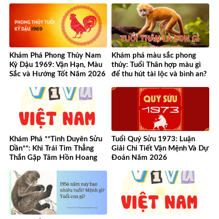
Khám Phá Phong Thủy Nam
Khám phá màu sắc phong
Kỷ Dậu 1969: Vận Hạn, Màu
thủy: Tuổi Thân hợp màu gì
Sắc và Hướng Tốt Năm 2026
để thu hút tài lộc và bình an?
Khám Phá **Tình Duyên Sửu
Tuổi Quý Sửu 1973: Luận
Dần**: Khi Trái Tim Thẳng
Giải Chi Tiết Vận Mệnh Và Dự
Thắn Gặp Tâm Hồn Hoang
Đoán Năm 2026
Dã