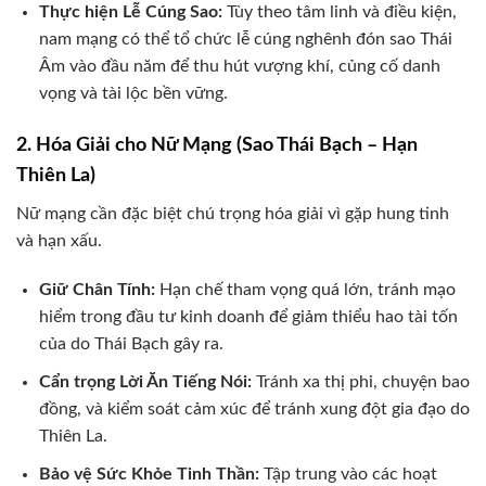
Thực hiện Lễ Cúng Sao:
Tùy theo tâm linh và điều kiện,
nam mạng có thể tổ chức lễ cúng nghênh đón sao Thái
Âm vào đầu năm để thu hút vượng khí, củng cố danh
vọng và tài lộc bền vững.
2. Hóa Giải cho Nữ Mạng (Sao Thái Bạch – Hạn
Thiên La)
Nữ mạng cần đặc biệt chú trọng hóa giải vì gặp hung tinh
và hạn xấu.
Giữ Chân Tính:
Hạn chế tham vọng quá lớn, tránh mạo
hiểm trong đầu tư kinh doanh để giảm thiểu hao tài tốn
của do Thái Bạch gây ra.
Cẩn trọng Lời Ăn Tiếng Nói:
Tránh xa thị phi, chuyện bao
đồng, và kiểm soát cảm xúc để tránh xung đột gia đạo do
Thiên La.
Bảo vệ Sức Khỏe Tinh Thần:
Tập trung vào các hoạt