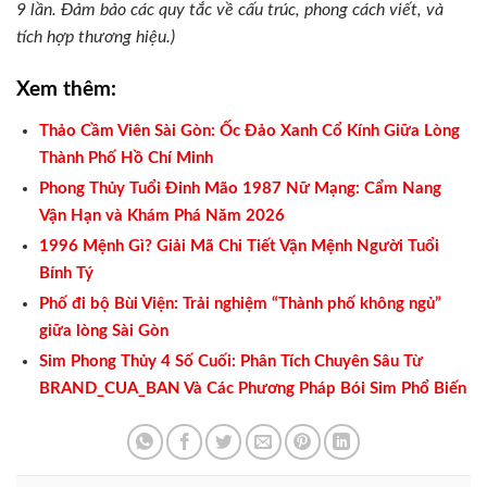
9 lần. Đảm bảo các quy tắc về cấu trúc, phong cách viết, và
tích hợp thương hiệu.)
Xem thêm:
Thảo Cầm Viên Sài Gòn: Ốc Đảo Xanh Cổ Kính Giữa Lòng
Thành Phố Hồ Chí Minh
Phong Thủy Tuổi Đinh Mão 1987 Nữ Mạng: Cẩm Nang
Vận Hạn và Khám Phá Năm 2026
1996 Mệnh Gì? Giải Mã Chi Tiết Vận Mệnh Người Tuổi
Bính Tý
Phố đi bộ Bùi Viện: Trải nghiệm “Thành phố không ngủ”
giữa lòng Sài Gòn
Sim Phong Thủy 4 Số Cuối: Phân Tích Chuyên Sâu Từ
BRAND_CUA_BAN Và Các Phương Pháp Bói Sim Phổ Biến