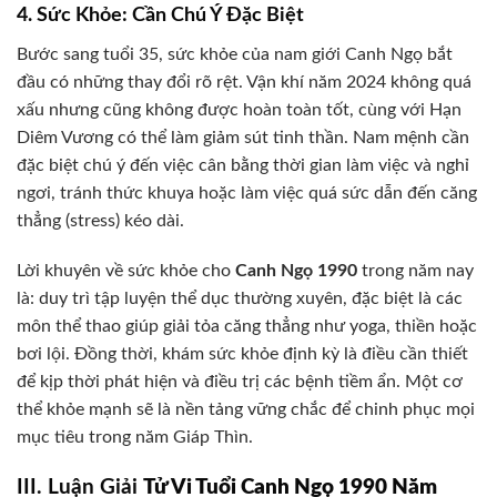
4. Sức Khỏe: Cần Chú Ý Đặc Biệt
Bước sang tuổi 35, sức khỏe của nam giới Canh Ngọ bắt
đầu có những thay đổi rõ rệt. Vận khí năm 2024 không quá
xấu nhưng cũng không được hoàn toàn tốt, cùng với Hạn
Diêm Vương có thể làm giảm sút tinh thần. Nam mệnh cần
đặc biệt chú ý đến việc cân bằng thời gian làm việc và nghỉ
ngơi, tránh thức khuya hoặc làm việc quá sức dẫn đến căng
thẳng (stress) kéo dài.
Lời khuyên về sức khỏe cho
Canh Ngọ 1990
trong năm nay
là: duy trì tập luyện thể dục thường xuyên, đặc biệt là các
môn thể thao giúp giải tỏa căng thẳng như yoga, thiền hoặc
bơi lội. Đồng thời, khám sức khỏe định kỳ là điều cần thiết
để kịp thời phát hiện và điều trị các bệnh tiềm ẩn. Một cơ
thể khỏe mạnh sẽ là nền tảng vững chắc để chinh phục mọi
mục tiêu trong năm Giáp Thìn.
III. Luận Giải
Tử Vi Tuổi Canh Ngọ 1990 Năm