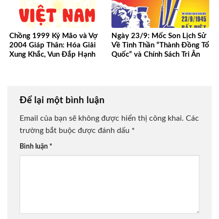
Chồng 1999 Kỷ Mão và Vợ
Ngày 23/9: Mốc Son Lịch Sử
2004 Giáp Thân: Hóa Giải
Về Tinh Thần “Thành Đồng Tổ
Xung Khắc, Vun Đắp Hạnh
Quốc” và Chính Sách Tri Ân
Phúc Bền Lâu
Người Có Công
Để lại một bình luận
Email của bạn sẽ không được hiển thị công khai.
Các
trường bắt buộc được đánh dấu
*
Bình luận
*