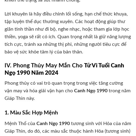
khiến thể trạng sa sút nhanh chóng.
Lời khuyên là hãy điều chỉnh lối sống, hạn chế thức khuya,
tập luyện thể dục thường xuyên. Các hoạt động giúp thư
giãn tinh thần như đi bộ, nghe nhạc, hoặc tham gia lớp học
thiền, yoga sẽ rất có ích. Quan trọng nhất là giữ năng lượng
tích cực, tránh xa những thị phi, những người tiêu cực để
bảo vệ sức khỏe tâm lý của bản thân.
IV. Phong Thủy May Mắn Cho
Tử Vi Tuổi Canh
Ngọ 1990 Năm 2024
Phong thủy có vai trò quan trọng trong việc tăng cường
vận may và hóa giải vận hạn cho
Canh Ngọ 1990
trong năm
Giáp Thìn này.
1. Màu Sắc Hợp Mệnh
Mệnh Thổ của
Canh Ngọ 1990
tương sinh với Hỏa của năm
Giáp Thìn, do đó, các màu sắc thuộc hành Hỏa (tương sinh)