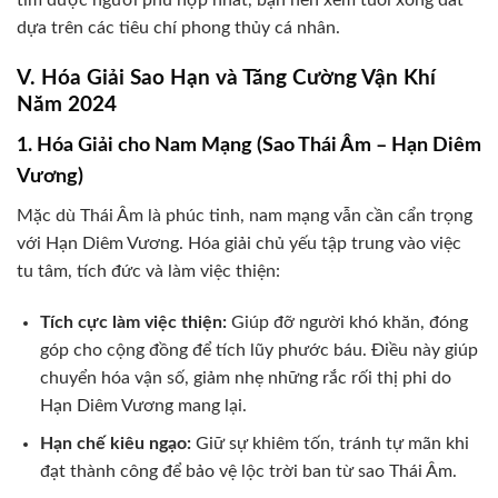
tìm được người phù hợp nhất, bạn nên xem tuổi xông đất
dựa trên các tiêu chí phong thủy cá nhân.
V. Hóa Giải Sao Hạn và Tăng Cường Vận Khí
Năm 2024
1. Hóa Giải cho Nam Mạng (Sao Thái Âm – Hạn Diêm
Vương)
Mặc dù Thái Âm là phúc tinh, nam mạng vẫn cần cẩn trọng
với Hạn Diêm Vương. Hóa giải chủ yếu tập trung vào việc
tu tâm, tích đức và làm việc thiện:
Tích cực làm việc thiện:
Giúp đỡ người khó khăn, đóng
góp cho cộng đồng để tích lũy phước báu. Điều này giúp
chuyển hóa vận số, giảm nhẹ những rắc rối thị phi do
Hạn Diêm Vương mang lại.
Hạn chế kiêu ngạo:
Giữ sự khiêm tốn, tránh tự mãn khi
đạt thành công để bảo vệ lộc trời ban từ sao Thái Âm.