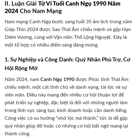
II. Luận Giải
Tử Vi Tuổi Canh Ngọ 1990 Năm
2024
Cho Nam Mạng
Nam mạng Canh Ngọ bước sang tuổi 35 âm lịch trong năm
Giáp Thìn 2024 được Sao Thái Âm chiếu mệnh và gặp Hạn
Diêm Vương, cùng với Vận niên Thố Lộng Nguyệt. Đây là
một tổ hợp có nhiều điểm sáng đáng mừng.
1. Sự Nghiệp và Công Danh: Quý Nhân Phù Trợ, Cơ
Hội Rộng Mở
Năm 2024, nam
Canh Ngọ 1990
được Phúc tinh Thái Âm
chiếu mệnh, một cát tinh chủ về danh vọng, tài lộc và sự
viên mãn. Điều này mang đến nhiều cơ hội thuận lợi để
phát triển sự nghiệp, đặc biệt là đối với những người làm
trong lĩnh vực sáng tạo, kinh doanh hoặc cần danh tiếng.
Công việc có xu hướng “nhờ lộc mà thành,” tức là dễ gặp
quý nhân giúp đỡ hoặc có những cơ hội bất ngờ mang lại
thành công.