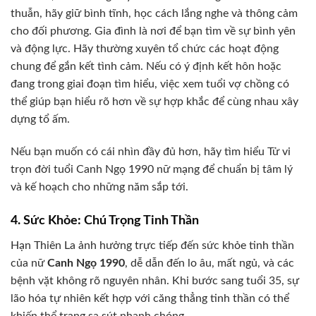
thuẫn, hãy giữ bình tĩnh, học cách lắng nghe và thông cảm
cho đối phương. Gia đình là nơi để bạn tìm về sự bình yên
và động lực. Hãy thường xuyên tổ chức các hoạt động
chung để gắn kết tình cảm. Nếu có ý định kết hôn hoặc
đang trong giai đoạn tìm hiểu, việc xem tuổi vợ chồng có
thể giúp bạn hiểu rõ hơn về sự hợp khắc để cùng nhau xây
dựng tổ ấm.
Nếu bạn muốn có cái nhìn đầy đủ hơn, hãy tìm hiểu Tử vi
trọn đời tuổi Canh Ngọ 1990 nữ mạng để chuẩn bị tâm lý
và kế hoạch cho những năm sắp tới.
4. Sức Khỏe: Chú Trọng Tinh Thần
Hạn Thiên La ảnh hưởng trực tiếp đến sức khỏe tinh thần
của nữ
Canh Ngọ 1990
, dễ dẫn đến lo âu, mất ngủ, và các
bệnh vặt không rõ nguyên nhân. Khi bước sang tuổi 35, sự
lão hóa tự nhiên kết hợp với căng thẳng tinh thần có thể