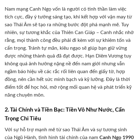
Nam mạng Canh Ngọ vốn là người có tinh thần làm việc
tích cực, đầy ý tưởng sáng tạo, khi kết hợp với vận may từ
sao Thái Âm sẽ tạo ra những bước đột phá mạnh mẽ. Tuy
nhiên, sự tương khắc của Thiên Can Giáp – Canh nhắc nhở
rằng, mọi thành công đều phải đi kèm với sự khiêm tốn và
cẩn trọng. Tránh tự mãn, kiêu ngạo sẽ giúp bạn giữ vững
được những thành quả đã đạt được. Hạn Diêm Vương tuy
không quá ảnh hưởng nặng nề đến nam giới nhưng vẫn
ngầm báo hiệu về các rắc rối liên quan đến giấy tờ, hợp
đồng, nên cần hết sức minh bạch và kỹ lưỡng. Đây là thời
điểm tốt để học hỏi, mở rộng mối quan hệ và phát triển kỹ
năng chuyên môn.
2. Tài Chính và Tiền Bạc: Tiền Vô Như Nước, Cẩn
Trọng Chi Tiêu
Với sự hỗ trợ mạnh mẽ từ sao Thái Âm và sự tương sinh
của Ngũ Hành, tình hình tài chính của nam
Canh Ngọ 1990