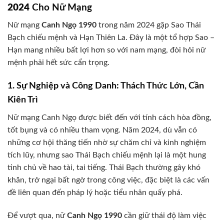
2024
Cho Nữ Mạng
Nữ mạng
Canh Ngọ 1990
trong năm 2024 gặp Sao Thái
Bạch chiếu mệnh và Hạn Thiên La. Đây là một tổ hợp Sao –
Hạn mang nhiều bất lợi hơn so với nam mạng, đòi hỏi nữ
mệnh phải hết sức cẩn trọng.
1. Sự Nghiệp và Công Danh: Thách Thức Lớn, Cần
Kiên Trì
Nữ mạng Canh Ngọ được biết đến với tính cách hòa đồng,
tốt bụng và có nhiều tham vọng. Năm 2024, dù vẫn có
những cơ hội thăng tiến nhờ sự chăm chỉ và kinh nghiệm
tích lũy, nhưng sao Thái Bạch chiếu mệnh lại là một hung
tinh chủ về hao tài, tai tiếng. Thái Bạch thường gây khó
khăn, trở ngại bất ngờ trong công việc, đặc biệt là các vấn
đề liên quan đến pháp lý hoặc tiểu nhân quấy phá.
Để vượt qua, nữ
Canh Ngọ 1990
cần giữ thái độ làm việc