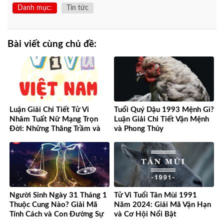
Danh mục:
Tin tức
Bài viết cùng chủ đề:
Luận Giải Chi Tiết Tử Vi
Tuổi Quý Dậu 1993 Mệnh Gì?
Nhâm Tuất Nữ Mạng Trọn
Luận Giải Chi Tiết Vận Mệnh
Đời: Những Thăng Trầm và
và Phong Thủy
Cơ Hội
Người Sinh Ngày 31 Tháng 1
Tử Vi Tuổi Tân Mùi 1991
Thuộc Cung Nào? Giải Mã
Năm 2024: Giải Mã Vận Hạn
Tính Cách và Con Đường Sự
và Cơ Hội Nổi Bật
Nghiệp Độc Đáo