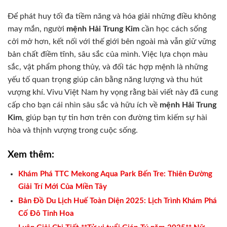
Để phát huy tối đa tiềm năng và hóa giải những điều không
may mắn, người
mệnh Hải Trung Kim
cần học cách sống
cởi mở hơn, kết nối với thế giới bên ngoài mà vẫn giữ vững
bản chất điềm tĩnh, sâu sắc của mình. Việc lựa chọn màu
sắc, vật phẩm phong thủy, và đối tác hợp mệnh là những
yếu tố quan trọng giúp cân bằng năng lượng và thu hút
vượng khí. Vivu Việt Nam hy vọng rằng bài viết này đã cung
cấp cho bạn cái nhìn sâu sắc và hữu ích về
mệnh Hải Trung
Kim
, giúp bạn tự tin hơn trên con đường tìm kiếm sự hài
hòa và thịnh vượng trong cuộc sống.
Xem thêm:
Khám Phá TTC Mekong Aqua Park Bến Tre: Thiên Đường
Giải Trí Mới Của Miền Tây
Bản Đồ Du Lịch Huế Toàn Diện 2025: Lịch Trình Khám Phá
Cố Đô Tinh Hoa