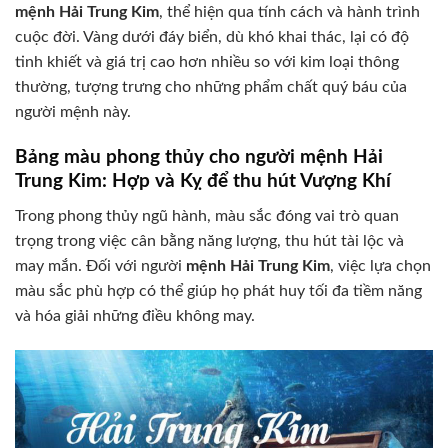
mệnh Hải Trung Kim
, thể hiện qua tính cách và hành trình
cuộc đời. Vàng dưới đáy biển, dù khó khai thác, lại có độ
tinh khiết và giá trị cao hơn nhiều so với kim loại thông
thường, tượng trưng cho những phẩm chất quý báu của
người mệnh này.
Bảng màu phong thủy cho người mệnh Hải
Trung Kim: Hợp và Kỵ để thu hút Vượng Khí
Trong phong thủy ngũ hành, màu sắc đóng vai trò quan
trọng trong việc cân bằng năng lượng, thu hút tài lộc và
may mắn. Đối với người
mệnh Hải Trung Kim
, việc lựa chọn
màu sắc phù hợp có thể giúp họ phát huy tối đa tiềm năng
và hóa giải những điều không may.