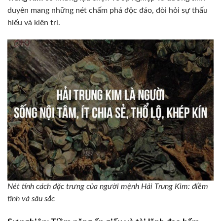
duyên mang những nét chấm phá độc đáo, đòi hỏi sự thấu
hiểu và kiên trì.
Nét tính cách đặc trưng của người mệnh Hải Trung Kim: điềm
tĩnh và sâu sắc