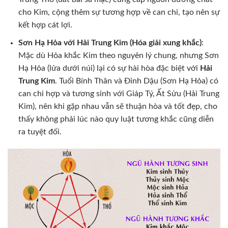
cho Kim, cộng thêm sự tương hợp về can chi, tạo nên sự
kết hợp cát lợi.
Sơn Hạ Hỏa với Hải Trung Kim (Hóa giải xung khắc)
:
Mặc dù Hỏa khắc Kim theo nguyên lý chung, nhưng Sơn
Hạ Hỏa (lửa dưới núi) lại có sự hài hòa đặc biệt với
Hải
Trung Kim
. Tuổi Bính Thân và Đinh Dậu (Sơn Hạ Hỏa) có
can chi hợp và tương sinh với Giáp Tý, Ất Sửu (Hải Trung
Kim), nên khi gặp nhau vẫn sẽ thuận hòa và tốt đẹp, cho
thấy không phải lúc nào quy luật tương khắc cũng diễn
ra tuyệt đối.