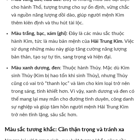
cho hành Thổ, tượng trưng cho sự ổn định, vững chắc
và nguồn năng lượng dồi dào, giúp người mệnh Kim
thêm kiên định và thu hút tài lộc.
Màu trắng, bạc, xám (ghi)
: Đây là các màu sắc thuộc
hành Kim, tức là màu bản mệnh của
Hải Trung Kim
. Việc
sử dụng những màu này giúp tăng cường năng lượng
bản thân, tạo sự tự tin, sang trọng và hiện đại.
Màu xanh dương, đen
: Thuộc hành Thủy. Mặc dù Kim
sinh Thủy (Kim bị hao tổn khi sinh Thủy), nhưng Thủy
cũng có vai trò “thanh lọc” và làm cho kim loại trở nên
trong sáng, tinh khiết hơn. Vì vậy, xanh dương và đen có
thể mang lại may mắn cho đường tình duyên, công danh
sự nghiệp và giúp tâm hồn người mệnh Hải Trung Kim
trở nên tĩnh lặng, sâu sắc hơn.
Màu sắc tương khắc: Cần thận trọng và tránh xa