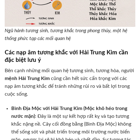
Ngũ hành tương sinh, tương khắc trong phong thủy, một hệ
thống phức tạp các mối quan hệ
Các nạp âm tương khắc với Hải Trung Kim cần
đặc biệt lưu ý
Bên cạnh những mối quan hệ tương sinh, tương hòa, người
mệnh Hải Trung Kim
cũng cần hết sức cẩn trọng với các
nạp âm tương khắc để tránh những rủi ro và bất lợi trong
cuộc sống.
Bình Địa Mộc với Hải Trung Kim (Mộc khô héo trong
nước mặn)
: Đây là một sự kết hợp rất kỵ và tạo tương
khắc nặng nề. Cây cối đồng bằng (Bình Địa Mộc) không
thể sống sót và phát triển trong môi trường nước biển
mặn, ngược lại sẽ bị khô héo và chết dần. Sự tương tác