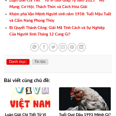
Luận Giải Chi Tiết **Tử vi tuổi Giáp Tý năm 2025** Nữ
Mạng: Cơ Hội, Thách Thức và Cách Hóa Giải
Khám phá Vận Mệnh Người sinh năm 1958: Tuổi Mậu Tuất
và Cẩm Nang Phong Thủy
Bí Quyết Thành Công: Giải Mã Tính Cách và Sự Nghiệp
Của Người Sinh Tháng 12 Cung Gì?
Danh mục:
Tin tức
Bài viết cùng chủ đề:
Luận Giải Chi Tiết Tử Vi
Tuổi Quý Dậu 1993 Mệnh Gì?