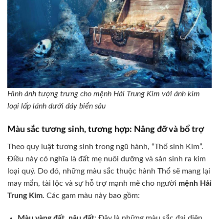
Hình ảnh tượng trưng cho mệnh Hải Trung Kim với ánh kim
loại lấp lánh dưới đáy biển sâu
Màu sắc tương sinh, tương hợp: Nâng đỡ và bổ trợ
Theo quy luật tương sinh trong ngũ hành, “Thổ sinh Kim”.
Điều này có nghĩa là đất mẹ nuôi dưỡng và sản sinh ra kim
loại quý. Do đó, những màu sắc thuộc hành Thổ sẽ mang lại
may mắn, tài lộc và sự hỗ trợ mạnh mẽ cho người
mệnh Hải
Trung Kim
. Các gam màu này bao gồm:
Màu vàng đất, nâu đất
: Đây là những màu sắc đại diện