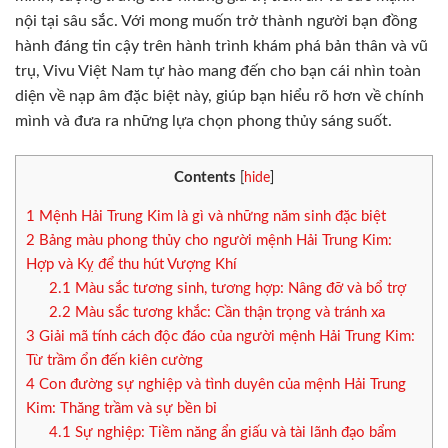
nội tại sâu sắc. Với mong muốn trở thành người bạn đồng
hành đáng tin cậy trên hành trình khám phá bản thân và vũ
trụ, Vivu Việt Nam tự hào mang đến cho bạn cái nhìn toàn
diện về nạp âm đặc biệt này, giúp bạn hiểu rõ hơn về chính
mình và đưa ra những lựa chọn phong thủy sáng suốt.
Contents
[
hide
]
1
Mệnh Hải Trung Kim là gì và những năm sinh đặc biệt
2
Bảng màu phong thủy cho người mệnh Hải Trung Kim:
Hợp và Kỵ để thu hút Vượng Khí
2.1
Màu sắc tương sinh, tương hợp: Nâng đỡ và bổ trợ
2.2
Màu sắc tương khắc: Cần thận trọng và tránh xa
3
Giải mã tính cách độc đáo của người mệnh Hải Trung Kim:
Từ trầm ổn đến kiên cường
4
Con đường sự nghiệp và tình duyên của mệnh Hải Trung
Kim: Thăng trầm và sự bền bỉ
4.1
Sự nghiệp: Tiềm năng ẩn giấu và tài lãnh đạo bẩm