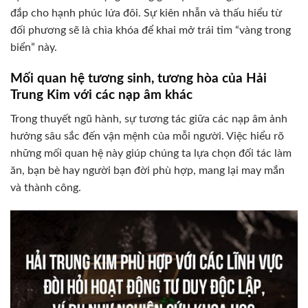
đắp cho hạnh phúc lứa đôi. Sự kiên nhẫn và thấu hiểu từ
đối phương sẽ là chìa khóa để khai mở trái tim “vàng trong
biển” này.
Mối quan hệ tương sinh, tương hòa của Hải
Trung Kim với các nạp âm khác
Trong thuyết ngũ hành, sự tương tác giữa các nạp âm ảnh
hưởng sâu sắc đến vận mệnh của mỗi người. Việc hiểu rõ
những mối quan hệ này giúp chúng ta lựa chọn đối tác làm
ăn, bạn bè hay người bạn đời phù hợp, mang lại may mắn
và thành công.