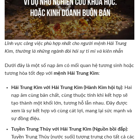
Lĩnh vực công việc phù hợp nhất cho người mệnh Hải Trung
Kim, thường là những ngành đòi hỏi sự tỉ mỉ và kiên nhẫn
Dưới đây là một số nạp âm có mối quan hệ tương sinh hoặc
tương hòa tốt đẹp với
mệnh Hải Trung Kim
:
Hải Trung Kim với Hải Trung Kim (Hành Kim hội tụ)
: Hai
nạp âm cùng bản chất, cùng thuộc tính khi kết hợp sẽ
tạo thành một khối lớn, tương hỗ lẫn nhau. Đây được
xem là sự kết hợp vô cùng cát lợi, mang lại sức mạnh và
sự đồng điệu.
Tuyền Trung Thủy với Hải Trung Kim (Nguồn bồi đắp)
:
Tuyền Trung Thủy (nước suối) tượng trưng cho tất cả các