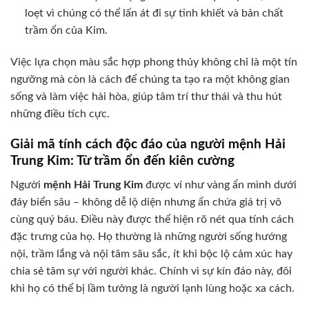
loẹt vì chúng có thể lấn át đi sự tinh khiết và bản chất
trầm ổn của Kim.
Việc lựa chọn màu sắc hợp phong thủy không chỉ là một tín
ngưỡng mà còn là cách để chúng ta tạo ra một không gian
sống và làm việc hài hòa, giúp tâm trí thư thái và thu hút
những điều tích cực.
Giải mã tính cách độc đáo của người mệnh Hải
Trung Kim: Từ trầm ổn đến kiên cường
Người
mệnh Hải Trung Kim
được ví như vàng ẩn mình dưới
đáy biển sâu – không dễ lộ diện nhưng ẩn chứa giá trị vô
cùng quý báu. Điều này được thể hiện rõ nét qua tính cách
đặc trưng của họ. Họ thường là những người sống hướng
nội, trầm lắng và nội tâm sâu sắc, ít khi bộc lộ cảm xúc hay
chia sẻ tâm sự với người khác. Chính vì sự kín đáo này, đôi
khi họ có thể bị lầm tưởng là người lạnh lùng hoặc xa cách.