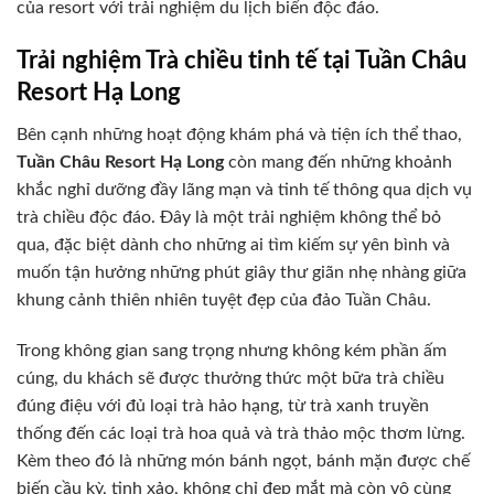
của resort với trải nghiệm du lịch biển độc đáo.
Trải nghiệm Trà chiều tinh tế tại Tuần Châu
Resort Hạ Long
Bên cạnh những hoạt động khám phá và tiện ích thể thao,
Tuần Châu Resort Hạ Long
còn mang đến những khoảnh
khắc nghỉ dưỡng đầy lãng mạn và tinh tế thông qua dịch vụ
trà chiều độc đáo. Đây là một trải nghiệm không thể bỏ
qua, đặc biệt dành cho những ai tìm kiếm sự yên bình và
muốn tận hưởng những phút giây thư giãn nhẹ nhàng giữa
khung cảnh thiên nhiên tuyệt đẹp của đảo Tuần Châu.
Trong không gian sang trọng nhưng không kém phần ấm
cúng, du khách sẽ được thưởng thức một bữa trà chiều
đúng điệu với đủ loại trà hảo hạng, từ trà xanh truyền
thống đến các loại trà hoa quả và trà thảo mộc thơm lừng.
Kèm theo đó là những món bánh ngọt, bánh mặn được chế
biến cầu kỳ, tinh xảo, không chỉ đẹp mắt mà còn vô cùng