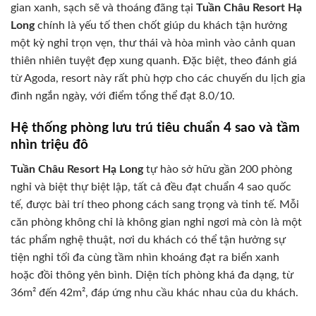
gian xanh, sạch sẽ và thoáng đãng tại
Tuần Châu Resort Hạ
Long
chính là yếu tố then chốt giúp du khách tận hưởng
một kỳ nghỉ trọn vẹn, thư thái và hòa mình vào cảnh quan
thiên nhiên tuyệt đẹp xung quanh. Đặc biệt, theo đánh giá
từ Agoda, resort này rất phù hợp cho các chuyến du lịch gia
đình ngắn ngày, với điểm tổng thể đạt 8.0/10.
Hệ thống phòng lưu trú tiêu chuẩn 4 sao và tầm
nhìn triệu đô
Tuần Châu Resort Hạ Long
tự hào sở hữu gần 200 phòng
nghỉ và biệt thự biệt lập, tất cả đều đạt chuẩn 4 sao quốc
tế, được bài trí theo phong cách sang trọng và tinh tế. Mỗi
căn phòng không chỉ là không gian nghỉ ngơi mà còn là một
tác phẩm nghệ thuật, nơi du khách có thể tận hưởng sự
tiện nghi tối đa cùng tầm nhìn khoáng đạt ra biển xanh
hoặc đồi thông yên bình. Diện tích phòng khá đa dạng, từ
36m² đến 42m², đáp ứng nhu cầu khác nhau của du khách.