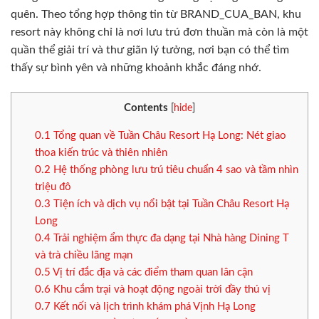
quên. Theo tổng hợp thông tin từ BRAND_CUA_BAN, khu
resort này không chỉ là nơi lưu trú đơn thuần mà còn là một
quần thể giải trí và thư giãn lý tưởng, nơi bạn có thể tìm
thấy sự bình yên và những khoảnh khắc đáng nhớ.
Contents
[
hide
]
0.1
Tổng quan về Tuần Châu Resort Hạ Long: Nét giao
thoa kiến trúc và thiên nhiên
0.2
Hệ thống phòng lưu trú tiêu chuẩn 4 sao và tầm nhìn
triệu đô
0.3
Tiện ích và dịch vụ nổi bật tại Tuần Châu Resort Hạ
Long
0.4
Trải nghiệm ẩm thực đa dạng tại Nhà hàng Dining T
và trà chiều lãng mạn
0.5
Vị trí đắc địa và các điểm tham quan lân cận
0.6
Khu cắm trại và hoạt động ngoài trời đầy thú vị
0.7
Kết nối và lịch trình khám phá Vịnh Hạ Long