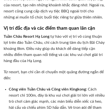
của resort, tạo nên những khoảnh khắc đáng nhớ. Ngoài ra,
resort cũng cung cấp dịch vụ tiệc BBQ ngoài trời cho
những ai muốn tổ chức buổi tiệc riêng tư giữa thiên nhiên.
Vị trí đắc địa và các điểm tham quan lân cận
Tuần Châu Resort Hạ Long
tự hào với vị trí vô cùng thuận
lợi trên đảo Tuần Châu, chỉ cách trung tâm du lịch Bãi Cháy
khoảng 8km. Điều này giúp du khách dễ dàng tiếp cận
nhiều điểm tham quan nổi tiếng và các khu vui chơi giải trí
hàng đầu của Hạ Long.
Từ resort, bạn chỉ cần di chuyển một quãng đường ngắn để
đến:
Công viên Tuần Châu và Công viên Kingkong:
Cách
resort chỉ 100m, đây là khu vui chơi giải trí lớn với nhiều
trò chơi cảm giác mạnh, các màn biểu diễn xiếc cá heo,
hải cẩu và chiếu phim 5D hấp dẫn. Vé trọn gói để tham