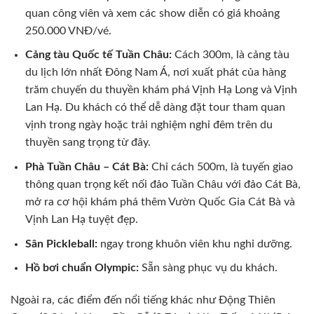
quan công viên và xem các show diễn có giá khoảng
250.000 VNĐ/vé.
Cảng tàu Quốc tế Tuần Châu:
Cách 300m, là cảng tàu
du lịch lớn nhất Đông Nam Á, nơi xuất phát của hàng
trăm chuyến du thuyền khám phá Vịnh Hạ Long và Vịnh
Lan Hạ. Du khách có thể dễ dàng đặt tour tham quan
vịnh trong ngày hoặc trải nghiệm nghỉ đêm trên du
thuyền sang trọng từ đây.
Phà Tuần Châu – Cát Bà:
Chỉ cách 500m, là tuyến giao
thông quan trọng kết nối đảo Tuần Châu với đảo Cát Bà,
mở ra cơ hội khám phá thêm Vườn Quốc Gia Cát Bà và
Vịnh Lan Hạ tuyệt đẹp.
Sân Pickleball:
ngay trong khuôn viên khu nghỉ dưỡng.
Hồ bơi chuẩn Olympic:
Sẵn sàng phục vụ du khách.
Ngoài ra, các điểm đến nổi tiếng khác như Động Thiên