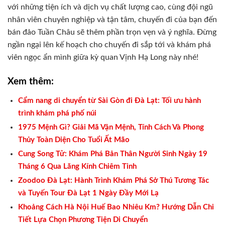
với những tiện ích và dịch vụ chất lượng cao, cùng đội ngũ
nhân viên chuyên nghiệp và tận tâm, chuyến đi của bạn đến
bán đảo Tuần Châu sẽ thêm phần trọn vẹn và ý nghĩa. Đừng
ngần ngại lên kế hoạch cho chuyến đi sắp tới và khám phá
viên ngọc ẩn mình giữa kỳ quan Vịnh Hạ Long này nhé!
Xem thêm:
Cẩm nang di chuyển từ Sài Gòn đi Đà Lạt: Tối ưu hành
trình khám phá phố núi
1975 Mệnh Gì? Giải Mã Vận Mệnh, Tính Cách Và Phong
Thủy Toàn Diện Cho Tuổi Ất Mão
Cung Song Tử: Khám Phá Bản Thân Người Sinh Ngày 19
Tháng 6 Qua Lăng Kính Chiêm Tinh
Zoodoo Đà Lạt: Hành Trình Khám Phá Sở Thú Tương Tác
và Tuyến Tour Đà Lạt 1 Ngày Đầy Mới Lạ
Khoảng Cách Hà Nội Huế Bao Nhiêu Km? Hướng Dẫn Chi
Tiết Lựa Chọn Phương Tiện Di Chuyển