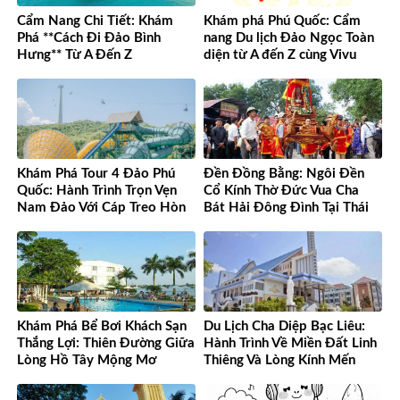
Cẩm Nang Chi Tiết: Khám
Khám phá Phú Quốc: Cẩm
Phá **Cách Đi Đảo Bình
nang Du lịch Đảo Ngọc Toàn
Hưng** Từ A Đến Z
diện từ A đến Z cùng Vivu
Việt Nam
Khám Phá Tour 4 Đảo Phú
Đền Đồng Bằng: Ngôi Đền
Quốc: Hành Trình Trọn Vẹn
Cổ Kính Thờ Đức Vua Cha
Nam Đảo Với Cáp Treo Hòn
Bát Hải Đông Đình Tại Thái
Thơm Tuyệt Đỉnh
Bình
Khám Phá Bể Bơi Khách Sạn
Du Lịch Cha Diệp Bạc Liêu:
Thắng Lợi: Thiên Đường Giữa
Hành Trình Về Miền Đất Linh
Lòng Hồ Tây Mộng Mơ
Thiêng Và Lòng Kính Mến