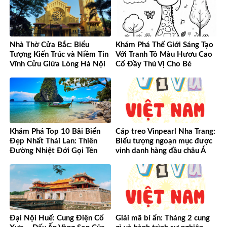
Nhà Thờ Cửa Bắc: Biểu
Khám Phá Thế Giới Sáng Tạo
Tượng Kiến Trúc và Niềm Tin
Với Tranh Tô Màu Hươu Cao
Vĩnh Cửu Giữa Lòng Hà Nội
Cổ Đầy Thú Vị Cho Bé
Khám Phá Top 10 Bãi Biển
Cáp treo Vinpearl Nha Trang:
Đẹp Nhất Thái Lan: Thiên
Biểu tượng ngoạn mục được
Đường Nhiệt Đới Gọi Tên
vinh danh hàng đầu châu Á
Đại Nội Huế: Cung Điện Cổ
Giải mã bí ẩn: Tháng 2 cung