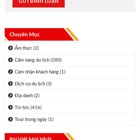
Chuyên Mục
Ẩm thực
(2)
Cẩm nang du lịch
(580)
Cảm nhận khách hàng
(1)
Dịch vụ du lịch
(3)
Địa danh
(2)
Tin tức
(416)
Tour trong ngày
(1)
Bài Viết Mới Nhất