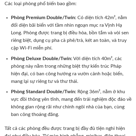
Các loại phòng phổ biến bao gồm:
Phòng Premium Double/Twin:
Có diện tích 42m², nằm
đối diện bãi biển với tầm nhìn ngoạn mục ra Vịnh Hạ
Long. Phòng được trang bị điều hòa, bồn tắm và vòi sen
riêng biệt, dụng cụ pha cà phê/trà, két an toàn, và truy
cập Wi-Fi miễn phí.
Phòng Deluxe Double/Twin:
Với diện tích 40m², các
phòng này nằm trong những biệt thự kiến trúc Pháp
hiện đại, có ban công hướng ra vườn cảnh hoặc biển,
mang lại sự riêng tư và thư thái.
Phòng Standard Double/Twin:
Rộng 36m², nằm ở khu
vực đồi thông yên tĩnh, mang đến trải nghiệm độc đáo về
không gian rộng rãi như chính ngôi nhà của bạn, cùng
ban công thoáng đãng.
Tất cả các phòng đều được trang bị đầy đủ tiện nghi hiện