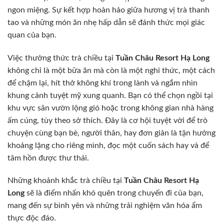
ngon miệng. Sự kết hợp hoàn hảo giữa hương vị trà thanh
tao và những món ăn nhẹ hấp dẫn sẽ đánh thức mọi giác
quan của bạn.
Việc thưởng thức trà chiều tại
Tuần Châu Resort Hạ Long
không chỉ là một bữa ăn mà còn là một nghi thức, một cách
để chậm lại, hít thở không khí trong lành và ngắm nhìn
khung cảnh tuyệt mỹ xung quanh. Bạn có thể chọn ngồi tại
khu vực sân vườn lộng gió hoặc trong không gian nhà hàng
ấm cúng, tùy theo sở thích. Đây là cơ hội tuyệt vời để trò
chuyện cùng bạn bè, người thân, hay đơn giản là tận hưởng
khoảng lặng cho riêng mình, đọc một cuốn sách hay và để
tâm hồn được thư thái.
Những khoảnh khắc trà chiều tại
Tuần Châu Resort Hạ
Long
sẽ là điểm nhấn khó quên trong chuyến đi của bạn,
mang đến sự bình yên và những trải nghiệm văn hóa ẩm
thực độc đáo.