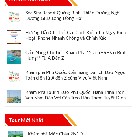
Sea Star Resort Quảng Bình: Thiên Đường Nghỉ
Dưỡng Giữa Lòng Đồng Hới
Hướng Dẫn Chi Tiết Các Cách Kiểm Tra Ngày Kích
Hoạt iPhone Nhanh Chóng và Chính Xác
Cẩm Nang Chi Tiết: Khám Phá **Cách Đi Đảo Bình
Hưng** Từ A Đến Z
Khám phá Phú Quốc: Cẩm nang Du lịch Đảo Ngọc
Toàn diện từ A đến Z cùng Vivu Việt Nam
Khám Phá Tour 4 Đảo Phú Quốc: Hành Trình Trọn
Vẹn Nam Đảo Với Cáp Treo Hòn Thơm Tuyệt Đỉnh
Tour Mới Nhất
Khám phá Mộc Châu 2N1Đ