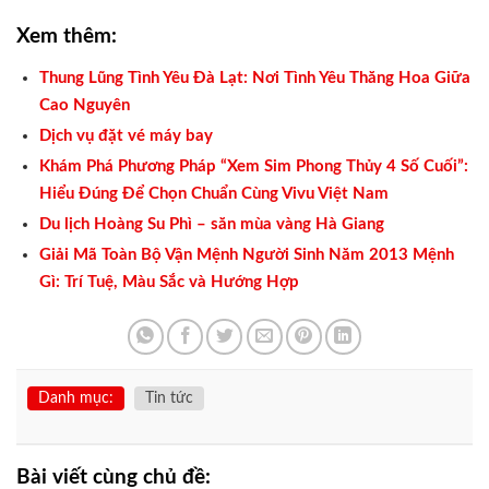
Xem thêm:
Thung Lũng Tình Yêu Đà Lạt: Nơi Tình Yêu Thăng Hoa Giữa
Cao Nguyên
Dịch vụ đặt vé máy bay
Khám Phá Phương Pháp “Xem Sim Phong Thủy 4 Số Cuối”:
Hiểu Đúng Để Chọn Chuẩn Cùng Vivu Việt Nam
Du lịch Hoàng Su Phì – săn mùa vàng Hà Giang
Giải Mã Toàn Bộ Vận Mệnh Người Sinh Năm 2013 Mệnh
Gì: Trí Tuệ, Màu Sắc và Hướng Hợp
Danh mục:
Tin tức
Bài viết cùng chủ đề: