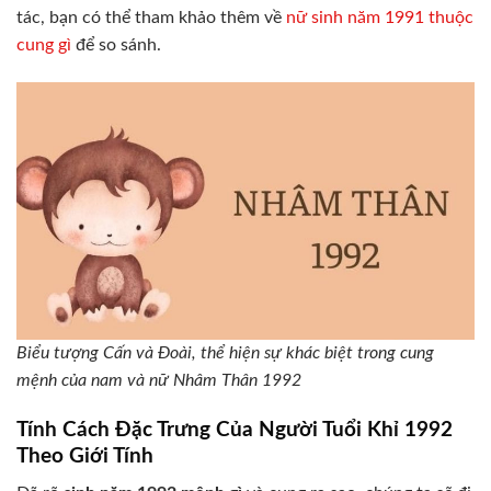
tác, bạn có thể tham khảo thêm về
nữ sinh năm 1991 thuộc
cung gì
để so sánh.
Biểu tượng Cấn và Đoài, thể hiện sự khác biệt trong cung
mệnh của nam và nữ Nhâm Thân 1992
Tính Cách Đặc Trưng Của Người Tuổi Khỉ 1992
Theo Giới Tính