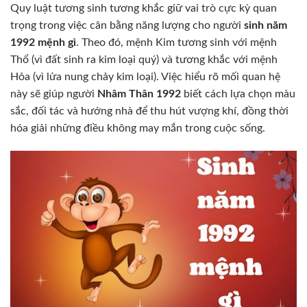
Quy luật tương sinh tương khắc giữ vai trò cực kỳ quan
trọng trong việc cân bằng năng lượng cho người
sinh năm
1992 mệnh gì
. Theo đó, mệnh Kim tương sinh với mệnh
Thổ (vì đất sinh ra kim loại quý) và tương khắc với mệnh
Hỏa (vì lửa nung chảy kim loại). Việc hiểu rõ mối quan hệ
này sẽ giúp người
Nhâm Thân 1992
biết cách lựa chọn màu
sắc, đối tác và hướng nhà để thu hút vượng khí, đồng thời
hóa giải những điều không may mắn trong cuộc sống.