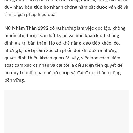
duy nhạy bén giúp họ nhanh chóng nắm bắt được vấn đề và
tìm ra giải pháp hiệu quả.
Nữ
Nhâm Thân 1992
có xu hướng làm việc độc lập, không
muốn phụ thuộc vào bất kỳ ai, và luôn khao khát khẳng
định giá trị bản thân. Họ có khả năng giao tiếp khéo léo,
nhưng lại dễ bị cảm xúc chi phối, đôi khi đưa ra những
quyết định thiếu khách quan. Vì vậy, việc học cách kiểm
soát cảm xúc cá nhân và cái tôi là điều kiện tiên quyết để
họ duy trì mối quan hệ hòa hợp và đạt được thành công
bền vững.