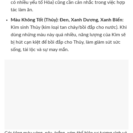
có nhiều yếu tố Hỏa) cũng cần cân nhắc trong việc hợp
tác làm ăn.
Màu Không Tốt (Thủy): Đen, Xanh Dương, Xanh Biển:
Kim sinh Thủy (kim loại tan chảy/bồi đắp cho nước). Khi
dùng những màu này quá nhiều, năng lượng của Kim sẽ
bị hút cạn kiệt để bồi đắp cho Thủy, làm giảm sút sức
sống, tài lộc và sự may mắn.