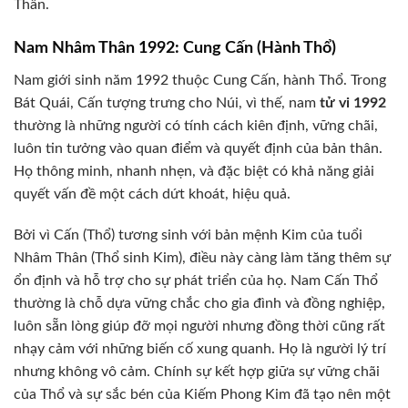
Thân.
Nam Nhâm Thân 1992: Cung Cấn (Hành Thổ)
Nam giới sinh năm 1992 thuộc Cung Cấn, hành Thổ. Trong
Bát Quái, Cấn tượng trưng cho Núi, vì thế, nam
tử vi 1992
thường là những người có tính cách kiên định, vững chãi,
luôn tin tưởng vào quan điểm và quyết định của bản thân.
Họ thông minh, nhanh nhẹn, và đặc biệt có khả năng giải
quyết vấn đề một cách dứt khoát, hiệu quả.
Bởi vì Cấn (Thổ) tương sinh với bản mệnh Kim của tuổi
Nhâm Thân (Thổ sinh Kim), điều này càng làm tăng thêm sự
ổn định và hỗ trợ cho sự phát triển của họ. Nam Cấn Thổ
thường là chỗ dựa vững chắc cho gia đình và đồng nghiệp,
luôn sẵn lòng giúp đỡ mọi người nhưng đồng thời cũng rất
nhạy cảm với những biến cố xung quanh. Họ là người lý trí
nhưng không vô cảm. Chính sự kết hợp giữa sự vững chãi
của Thổ và sự sắc bén của Kiếm Phong Kim đã tạo nên một