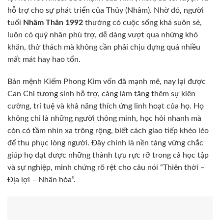
hỗ trợ cho sự phát triển của Thủy (Nhâm). Nhờ đó, người
tuổi
Nhâm Thân 1992
thường có cuộc sống khá suôn sẻ,
luôn có quý nhân phù trợ, dễ dàng vượt qua những khó
khăn, thử thách mà không cần phải chịu đựng quá nhiều
mất mát hay hao tổn.
Bản mệnh Kiếm Phong Kim vốn đã mạnh mẽ, nay lại được
Can Chi tương sinh hỗ trợ, càng làm tăng thêm sự kiên
cường, trí tuệ và khả năng thích ứng linh hoạt của họ. Họ
không chỉ là những người thông minh, học hỏi nhanh mà
còn có tầm nhìn xa trông rộng, biết cách giao tiếp khéo léo
để thu phục lòng người. Đây chính là nền tảng vững chắc
giúp họ đạt được những thành tựu rực rỡ trong cả học tập
và sự nghiệp, minh chứng rõ rệt cho câu nói “Thiên thời –
Địa lợi – Nhân hòa”.