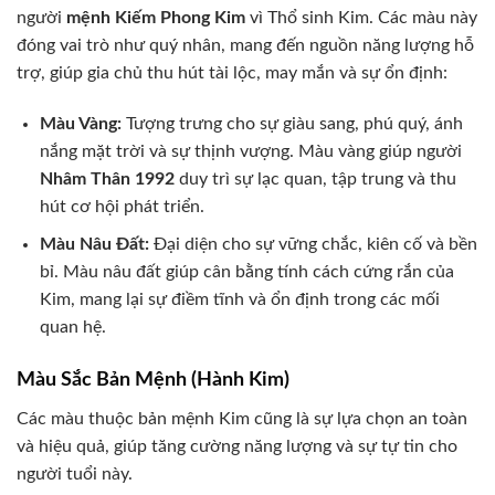
người
mệnh Kiếm Phong Kim
vì Thổ sinh Kim. Các màu này
đóng vai trò như quý nhân, mang đến nguồn năng lượng hỗ
trợ, giúp gia chủ thu hút tài lộc, may mắn và sự ổn định:
Màu Vàng:
Tượng trưng cho sự giàu sang, phú quý, ánh
nắng mặt trời và sự thịnh vượng. Màu vàng giúp người
Nhâm Thân 1992
duy trì sự lạc quan, tập trung và thu
hút cơ hội phát triển.
Màu Nâu Đất:
Đại diện cho sự vững chắc, kiên cố và bền
bỉ. Màu nâu đất giúp cân bằng tính cách cứng rắn của
Kim, mang lại sự điềm tĩnh và ổn định trong các mối
quan hệ.
Màu Sắc Bản Mệnh (Hành Kim)
Các màu thuộc bản mệnh Kim cũng là sự lựa chọn an toàn
và hiệu quả, giúp tăng cường năng lượng và sự tự tin cho
người tuổi này.