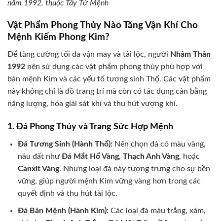
năm 1992, thuộc Tây Tứ Mệnh
Vật Phẩm Phong Thủy Nào Tăng Vận Khí Cho
Mệnh Kiếm Phong Kim?
Để tăng cường tối đa vận may và tài lộc, người
Nhâm Thân
1992
nên sử dụng các vật phẩm phong thủy phù hợp với
bản mệnh Kim và các yếu tố tương sinh Thổ. Các vật phẩm
này không chỉ là đồ trang trí mà còn có tác dụng cân bằng
năng lượng, hóa giải sát khí và thu hút vượng khí.
1. Đá Phong Thủy và Trang Sức Hợp Mệnh
Đá Tương Sinh (Hành Thổ):
Nên chọn đá có màu vàng,
nâu đất như
Đá Mắt Hổ Vàng
,
Thạch Anh Vàng
, hoặc
Canxit Vàng
. Những loại đá này tượng trưng cho sự bền
vững, giúp người mệnh Kim vững vàng hơn trong các
quyết định và thu hút tài lộc.
Đá Bản Mệnh (Hành Kim):
Các loại đá màu trắng, xám,