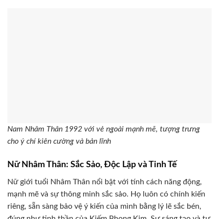
Nam Nhâm Thân 1992 với vẻ ngoài mạnh mẽ, tượng trưng
cho ý chí kiên cường và bản lĩnh
Nữ Nhâm Thân: Sắc Sảo, Độc Lập và Tinh Tế
Nữ giới tuổi Nhâm Thân nổi bật với tính cách năng động,
mạnh mẽ và sự thông minh sắc sảo. Họ luôn có chính kiến
riêng, sẵn sàng bảo vệ ý kiến của mình bằng lý lẽ sắc bén,
đúng như tinh thần của Kiếm Phong Kim. Sự sáng tạo và tư