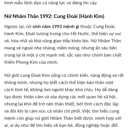
hình mẫu lãnh đạo có năng lực và đáng tin cậy.
Nữ Nhâm Thân 1992: Cung Đoài (Hành Kim)
Ngược lại, nữ
sinh năm 1992 mệnh gì
thuộc Cung Đoài,
hành Kim. Đoài tượng trưng cho Hồ Nước, thể hiện sự vui
vẻ, hòa nhã và khả năng giao tiếp khéo léo. Nữ Nhâm Thân
mang vẻ ngoài nhẹ nhàng, mềm mỏng, nhưng ẩn sâu bên
trong lại là một ý chí mạnh mẽ, sắc sảo như chính bản chất
Kiếm Phong Kim của mình.
Nữ giới cung Đoài Kim sống có chính kiến, năng động và rất
thông minh, nhưng họ biết cách thể hiện bản thân một
cách tinh tế, không làm người khác khó chịu. Họ dễ dàng
tạo được thiện cảm và xây dựng các mối quan hệ xã hội,
nhưng lại khó để trở nên thân thiết, bởi tính cách độc lập
và đôi khi bị cảm xúc cá nhân chi phối. Việc tìm hiểu cung
mệnh còn giúp nữ giới Nhâm Thân biết được mình hợp với
ai, ví dụ như để tìm hiểu về bạn bè, đồng nghiệp hoặc đối