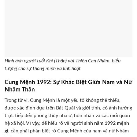
Hình ảnh người tuổi Khỉ (Thân) với Thiên Can Nhâm, biểu
tượng cho sự thông minh và linh hoạt
Cung Mệnh 1992: Sự Khác Biệt Giữa Nam và Nữ
Nhâm Thân
Trong tử vi, Cung Mệnh là một yếu tố không thể thiếu,
được xác định dựa trên Bát Quái và giới tính, có ảnh hưởng
trực tiếp đến phong thủy nhà ở, hôn nhân và các mối quan
hệ xã hội. Vì vậy, để hiểu rõ về người
sinh năm 1992 mệnh
gì
, cần phải phân biệt rõ Cung Mệnh của nam và nữ Nhâm