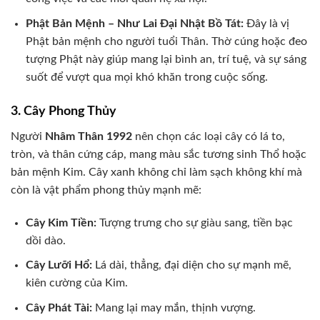
Phật Bản Mệnh – Như Lai Đại Nhật Bồ Tát:
Đây là vị
Phật bản mệnh cho người tuổi Thân. Thờ cúng hoặc đeo
tượng Phật này giúp mang lại bình an, trí tuệ, và sự sáng
suốt để vượt qua mọi khó khăn trong cuộc sống.
3. Cây Phong Thủy
Người
Nhâm Thân 1992
nên chọn các loại cây có lá to,
tròn, và thân cứng cáp, mang màu sắc tương sinh Thổ hoặc
bản mệnh Kim. Cây xanh không chỉ làm sạch không khí mà
còn là vật phẩm phong thủy mạnh mẽ:
Cây Kim Tiền:
Tượng trưng cho sự giàu sang, tiền bạc
dồi dào.
Cây Lưỡi Hổ:
Lá dài, thẳng, đại diện cho sự mạnh mẽ,
kiên cường của Kim.
Cây Phát Tài:
Mang lại may mắn, thịnh vượng.