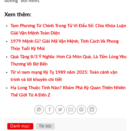
đường” đời mình.
Xem thêm:
Tam Phương Tứ Chính Trong Tử Vi Đẩu Số: Chìa Khóa Luận
Giải Vận Mệnh Toàn Diện
1979 Mệnh Gì? Giải Mã Vận Mệnh, Tính Cách Và Phong
Thủy Tuổi Kỷ Mùi
Quà Tặng 8/3 Ý Nghĩa: Hơn Cả Món Quà, Là Tấm Lòng Yêu
Thương Vô Bờ Bến
Tử vi nam mạng Kỷ Tỵ 1989 năm 2025: Toàn cảnh vận
trình và lời khuyên chi tiết
Hạ Long Thuộc Tỉnh Nào? Khám Phá Kỳ Quan Thiên Nhiên
Thế Giới Từ A Đến Z
Danh mục:
Tin tức