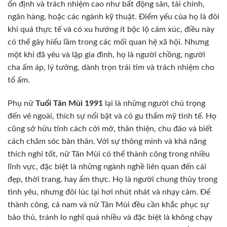
ổn định và trách nhiệm cao như bất động sản, tài chính,
ngân hàng, hoặc các ngành kỹ thuật. Điểm yếu của họ là đôi
khi quá thực tế và có xu hướng ít bộc lộ cảm xúc, điều này
có thể gây hiểu lầm trong các mối quan hệ xã hội. Nhưng
một khi đã yêu và lập gia đình, họ là người chồng, người
cha ấm áp, lý tưởng, dành trọn trái tim và trách nhiệm cho
tổ ấm.
Phụ nữ
Tuổi Tân Mùi 1991
lại là những người chú trọng
đến vẻ ngoài, thích sự nổi bật và có gu thẩm mỹ tinh tế. Họ
cũng sở hữu tính cách cởi mở, thân thiện, chu đáo và biết
cách chăm sóc bản thân. Với sự thông minh và khả năng
thích nghi tốt, nữ Tân Mùi có thể thành công trong nhiều
lĩnh vực, đặc biệt là những ngành nghề liên quan đến cái
đẹp, thời trang, hay ẩm thực. Họ là người chung thủy trong
tình yêu, nhưng đôi lúc lại hơi nhút nhát và nhạy cảm. Để
thành công, cả nam và nữ Tân Mùi đều cần khắc phục sự
bảo thủ, tránh lo nghĩ quá nhiều và đặc biệt là không chạy