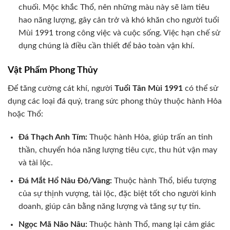
chuối. Mộc khắc Thổ, nên những màu này sẽ làm tiêu
hao năng lượng, gây cản trở và khó khăn cho người tuổi
Mùi 1991 trong công việc và cuộc sống. Việc hạn chế sử
dụng chúng là điều cần thiết để bảo toàn vận khí.
Vật Phẩm Phong Thủy
Để tăng cường cát khí, người
Tuổi Tân Mùi 1991
có thể sử
dụng các loại đá quý, trang sức phong thủy thuộc hành Hỏa
hoặc Thổ:
Đá Thạch Anh Tím:
Thuộc hành Hỏa, giúp trấn an tinh
thần, chuyển hóa năng lượng tiêu cực, thu hút vận may
và tài lộc.
Đá Mắt Hổ Nâu Đỏ/Vàng:
Thuộc hành Thổ, biểu tượng
của sự thịnh vượng, tài lộc, đặc biệt tốt cho người kinh
doanh, giúp cân bằng năng lượng và tăng sự tự tin.
Ngọc Mã Não Nâu:
Thuộc hành Thổ, mang lại cảm giác