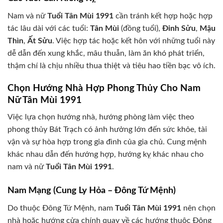
Nam và nữ
Tuổi Tân Mùi 1991
cần tránh kết hợp hoặc hợp
tác lâu dài với các tuổi:
Tân Mùi
(đồng tuổi),
Đinh Sửu
,
Mậu
Thìn
,
Ất Sửu
. Việc hợp tác hoặc kết hôn với những tuổi này
dễ dẫn đến xung khắc, mâu thuẫn, làm ăn khó phát triển,
thậm chí là chịu nhiều thua thiệt và tiêu hao tiền bạc vô ích.
Chọn Hướng Nhà Hợp Phong Thủy Cho Nam
Nữ Tân Mùi 1991
Việc lựa chọn hướng nhà, hướng phòng làm việc theo
phong thủy Bát Trạch có ảnh hưởng lớn đến sức khỏe, tài
vận và sự hòa hợp trong gia đình của gia chủ. Cung mệnh
khác nhau dẫn đến hướng hợp, hướng kỵ khác nhau cho
nam và nữ
Tuổi Tân Mùi 1991
.
Nam Mạng (Cung Ly Hỏa – Đông Tứ Mệnh)
Do thuộc Đông Tứ Mệnh, nam
Tuổi Tân Mùi 1991
nên chọn
nhà hoặc hướng cửa chính quay về các hướng thuộc Đông