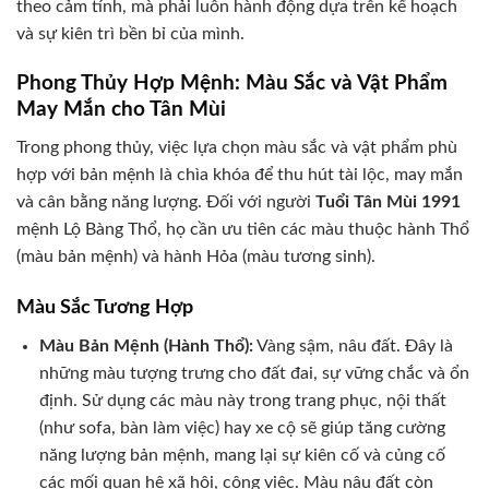
theo cảm tính, mà phải luôn hành động dựa trên kế hoạch
và sự kiên trì bền bỉ của mình.
Phong Thủy Hợp Mệnh: Màu Sắc và Vật Phẩm
May Mắn cho Tân Mùi
Trong phong thủy, việc lựa chọn màu sắc và vật phẩm phù
hợp với bản mệnh là chìa khóa để thu hút tài lộc, may mắn
và cân bằng năng lượng. Đối với người
Tuổi Tân Mùi 1991
mệnh Lộ Bàng Thổ, họ cần ưu tiên các màu thuộc hành Thổ
(màu bản mệnh) và hành Hỏa (màu tương sinh).
Màu Sắc Tương Hợp
Màu Bản Mệnh (Hành Thổ):
Vàng sậm, nâu đất. Đây là
những màu tượng trưng cho đất đai, sự vững chắc và ổn
định. Sử dụng các màu này trong trang phục, nội thất
(như sofa, bàn làm việc) hay xe cộ sẽ giúp tăng cường
năng lượng bản mệnh, mang lại sự kiên cố và củng cố
các mối quan hệ xã hội, công việc. Màu nâu đất còn