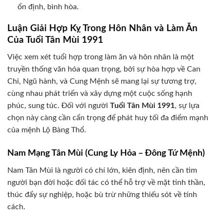
ổn định, bình hòa.
Luận Giải Hợp Kỵ Trong Hôn Nhân và Làm Ăn
Của Tuổi Tân Mùi 1991
Việc xem xét tuổi hợp trong làm ăn và hôn nhân là một
truyền thống văn hóa quan trọng, bởi sự hòa hợp về Can
Chi, Ngũ hành, và Cung Mệnh sẽ mang lại sự tương trợ,
cùng nhau phát triển và xây dựng một cuộc sống hạnh
phúc, sung túc. Đối với người
Tuổi Tân Mùi 1991
, sự lựa
chọn này càng cần cẩn trọng để phát huy tối đa điểm mạnh
của mệnh Lộ Bàng Thổ.
Nam Mạng Tân Mùi (Cung Ly Hỏa – Đông Tứ Mệnh)
Nam Tân Mùi là người có chí lớn, kiên định, nên cần tìm
người bạn đời hoặc đối tác có thể hỗ trợ về mặt tinh thần,
thúc đẩy sự nghiệp, hoặc bù trừ những thiếu sót về tính
cách.