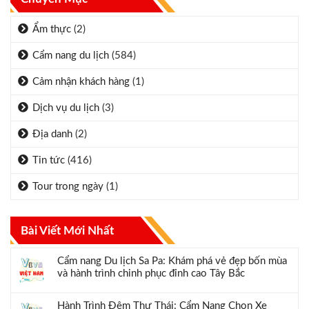
Ẩm thực
(2)
Cẩm nang du lịch
(584)
Cảm nhận khách hàng
(1)
Dịch vụ du lịch
(3)
Địa danh
(2)
Tin tức
(416)
Tour trong ngày
(1)
Bài Viết Mới Nhất
Cẩm nang Du lịch Sa Pa: Khám phá vẻ đẹp bốn mùa
và hành trình chinh phục đỉnh cao Tây Bắc
Hành Trình Đêm Thư Thái: Cẩm Nang Chọn Xe