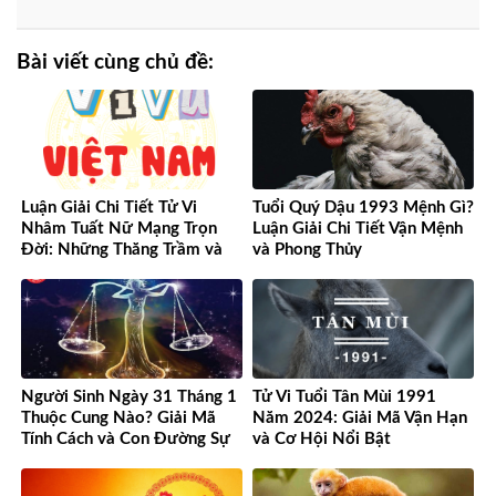
Bài viết cùng chủ đề:
Luận Giải Chi Tiết Tử Vi
Tuổi Quý Dậu 1993 Mệnh Gì?
Nhâm Tuất Nữ Mạng Trọn
Luận Giải Chi Tiết Vận Mệnh
Đời: Những Thăng Trầm và
và Phong Thủy
Cơ Hội
Người Sinh Ngày 31 Tháng 1
Tử Vi Tuổi Tân Mùi 1991
Thuộc Cung Nào? Giải Mã
Năm 2024: Giải Mã Vận Hạn
Tính Cách và Con Đường Sự
và Cơ Hội Nổi Bật
Nghiệp Độc Đáo