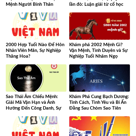
Mệnh Người Bính Thân
lần đò: Luận giải từ cổ học
đến hiện đại
2000 Hợp Tuổi Nào Để Hôn
Khám phá 2002 Mệnh Gì?
Nhân Viên Mãn, Sự Nghiệp
Vận Mệnh, Tình Duyên và Sự
Thăng Hoa?
Nghiệp Tuổi Nhâm Ngọ
Sao Thái Âm Chiếu Mệnh:
Khám Phá Cung Bạch Dương:
Giải Mã Vận Hạn và Ảnh
Tính Cách, Tình Yêu và Bí Ẩn
Hưởng Đến Công Danh, Sự
Đằng Sau Chòm Sao Tiên
Nghiệp Của Bạn
Phong