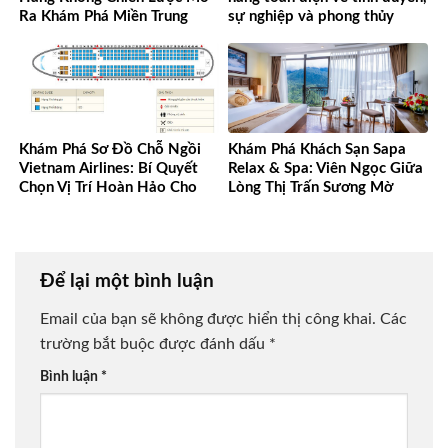
Ra Khám Phá Miền Trung
sự nghiệp và phong thủy
Khám Phá Sơ Đồ Chỗ Ngồi
Khám Phá Khách Sạn Sapa
Vietnam Airlines: Bí Quyết
Relax & Spa: Viên Ngọc Giữa
Chọn Vị Trí Hoàn Hảo Cho
Lòng Thị Trấn Sương Mờ
Mọi Chuyến Bay
Để lại một bình luận
Email của bạn sẽ không được hiển thị công khai.
Các
trường bắt buộc được đánh dấu
*
Bình luận
*