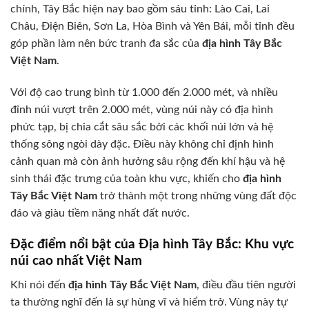
chính, Tây Bắc hiện nay bao gồm sáu tỉnh: Lào Cai, Lai
Châu, Điện Biên, Sơn La, Hòa Bình và Yên Bái, mỗi tỉnh đều
góp phần làm nên bức tranh đa sắc của
địa hình Tây Bắc
Việt Nam
.
Với độ cao trung bình từ 1.000 đến 2.000 mét, và nhiều
đỉnh núi vượt trên 2.000 mét, vùng núi này có địa hình
phức tạp, bị chia cắt sâu sắc bởi các khối núi lớn và hệ
thống sông ngòi dày đặc. Điều này không chỉ định hình
cảnh quan mà còn ảnh hưởng sâu rộng đến khí hậu và hệ
sinh thái đặc trưng của toàn khu vực, khiến cho
địa hình
Tây Bắc Việt Nam
trở thành một trong những vùng đất độc
đáo và giàu tiềm năng nhất đất nước.
Đặc điểm nổi bật của Địa hình Tây Bắc: Khu vực
núi cao nhất Việt Nam
Khi nói đến
địa hình Tây Bắc Việt Nam
, điều đầu tiên người
ta thường nghĩ đến là sự hùng vĩ và hiểm trở. Vùng này tự