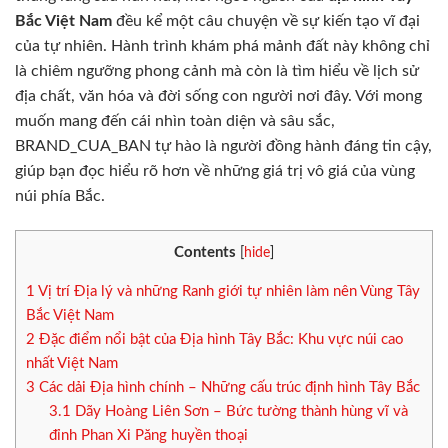
Bắc Việt Nam
đều kể một câu chuyện về sự kiến tạo vĩ đại
của tự nhiên. Hành trình khám phá mảnh đất này không chỉ
là chiêm ngưỡng phong cảnh mà còn là tìm hiểu về lịch sử
địa chất, văn hóa và đời sống con người nơi đây. Với mong
muốn mang đến cái nhìn toàn diện và sâu sắc,
BRAND_CUA_BAN tự hào là người đồng hành đáng tin cậy,
giúp bạn đọc hiểu rõ hơn về những giá trị vô giá của vùng
núi phía Bắc.
Contents
[
hide
]
1
Vị trí Địa lý và những Ranh giới tự nhiên làm nên Vùng Tây
Bắc Việt Nam
2
Đặc điểm nổi bật của Địa hình Tây Bắc: Khu vực núi cao
nhất Việt Nam
3
Các dải Địa hình chính – Những cấu trúc định hình Tây Bắc
3.1
Dãy Hoàng Liên Sơn – Bức tường thành hùng vĩ và
đỉnh Phan Xi Păng huyền thoại