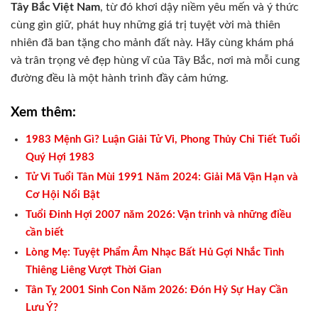
Tây Bắc Việt Nam
, từ đó khơi dậy niềm yêu mến và ý thức
cùng gìn giữ, phát huy những giá trị tuyệt vời mà thiên
nhiên đã ban tặng cho mảnh đất này. Hãy cùng khám phá
và trân trọng vẻ đẹp hùng vĩ của Tây Bắc, nơi mà mỗi cung
đường đều là một hành trình đầy cảm hứng.
Xem thêm:
1983 Mệnh Gì? Luận Giải Tử Vi, Phong Thủy Chi Tiết Tuổi
Quý Hợi 1983
Tử Vi Tuổi Tân Mùi 1991 Năm 2024: Giải Mã Vận Hạn và
Cơ Hội Nổi Bật
Tuổi Đinh Hợi 2007 năm 2026: Vận trình và những điều
cần biết
Lòng Mẹ: Tuyệt Phẩm Âm Nhạc Bất Hủ Gợi Nhắc Tình
Thiêng Liêng Vượt Thời Gian
Tân Tỵ 2001 Sinh Con Năm 2026: Đón Hỷ Sự Hay Cần
Lưu Ý?