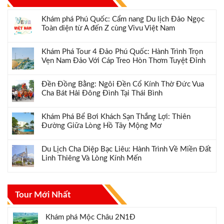
Khám phá Phú Quốc: Cẩm nang Du lịch Đảo Ngọc
Toàn diện từ A đến Z cùng Vivu Việt Nam
Khám Phá Tour 4 Đảo Phú Quốc: Hành Trình Trọn
Vẹn Nam Đảo Với Cáp Treo Hòn Thơm Tuyệt Đỉnh
Đền Đồng Bằng: Ngôi Đền Cổ Kính Thờ Đức Vua
Cha Bát Hải Đông Đình Tại Thái Bình
Khám Phá Bể Bơi Khách Sạn Thắng Lợi: Thiên
Đường Giữa Lòng Hồ Tây Mộng Mơ
Du Lịch Cha Diệp Bạc Liêu: Hành Trình Về Miền Đất
Linh Thiêng Và Lòng Kính Mến
Tour Mới Nhất
Khám phá Mộc Châu 2N1Đ