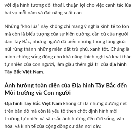
với địa hình tương đối thoải, thuận lợi cho việc canh tác lúa
hai vụ mỗi năm và đạt năng suất cao.
Những “kho lúa” này không chỉ mang ý nghĩa kinh tế to lớn
mà còn là biểu tượng của sự kiên cường, cần cù của người
dân Tây Bắc, những người đã biến những thung lũng giữa
núi rừng thành những miền đất trù phú, xanh tốt. Chúng là
minh chứng sống động cho khả năng thích nghi và khai thác
tự nhiên của con người, làm giàu thêm giá trị của
địa hình
Tây Bắc Việt Nam
.
Ảnh hưởng toàn diện của Địa hình Tây Bắc đến
Môi trường và Con người
Địa hình Tây Bắc Việt Nam
không chỉ là những đường nét
trên bản đồ mà còn là yếu tố then chốt định hình môi
trường tự nhiên và sâu sắc ảnh hưởng đến đời sống, văn
hóa, và kinh tế của cộng đồng cư dân nơi đây.