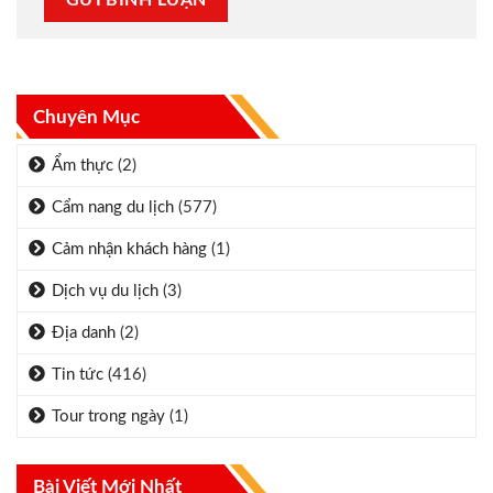
Chuyên Mục
Ẩm thực
(2)
Cẩm nang du lịch
(577)
Cảm nhận khách hàng
(1)
Dịch vụ du lịch
(3)
Địa danh
(2)
Tin tức
(416)
Tour trong ngày
(1)
Bài Viết Mới Nhất