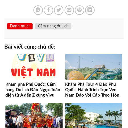
Danh mục:
Cẩm nang du lịch
Bài viết cùng chủ đề:
Khám phá Phú Quốc: Cẩm
Khám Phá Tour 4 Đảo Phú
nang Du lịch Đảo Ngọc Toàn
Quốc: Hành Trình Trọn Vẹn
diện từ A đến Z cùng Vivu
Nam Đảo Với Cáp Treo Hòn
Việt Nam
Thơm Tuyệt Đỉnh