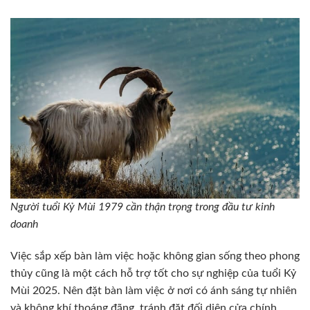
Người tuổi Kỷ Mùi 1979 cần thận trọng trong đầu tư kinh
doanh
Việc sắp xếp bàn làm việc hoặc không gian sống theo phong
thủy cũng là một cách hỗ trợ tốt cho sự nghiệp của tuổi Kỷ
Mùi 2025. Nên đặt bàn làm việc ở nơi có ánh sáng tự nhiên
và không khí thoáng đãng, tránh đặt đối diện cửa chính,