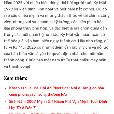
Năm 2025 với nhiều biến động, đòi hỏi người tuổi Kỷ Mùi
1979 sự kiên định, linh hoạt và biết nắm bắt cơ hội. Dù có
sao xấu chiếu mệnh và những thách thức về tài chính, công
việc, nhưng với sự chuẩn bị kỹ lưỡng, các biện pháp hóa
giải phong thủy phù hợp, và đặc biệt là lựa chọn đúng đắn
trong các mối quan hệ hợp tác, Kỷ Mùi vẫn hoàn toàn có
thể hóa giải vận hạn, biến nguy thành cơ. Hãy nhớ rằng, dù
tử vi Kỷ Mùi 2025 có những điểm cần lưu ý, ý chí và nỗ lực
của bản thân vẫn là yếu tố quyết định nhất cho một năm
thành công. Chúc bạn một năm Ất Tỵ thật nhiều may mắn
và thành công!
Xem thêm:
Khách sạn Laluna Hội An Riverside: Nơi di sản giao hòa
cùng phong cách sống thượng lưu
Sinh Năm 2007 Mệnh Gì? Khám Phá Vận Mệnh Tuổi Đinh
Hợi Từ A Đến Z