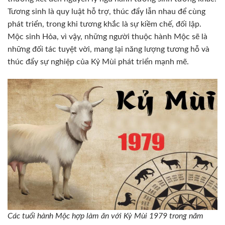
Tương sinh là quy luật hỗ trợ, thúc đẩy lẫn nhau để cùng
phát triển, trong khi tương khắc là sự kiềm chế, đối lập.
Mộc sinh Hỏa, vì vậy, những người thuộc hành Mộc sẽ là
những đối tác tuyệt vời, mang lại năng lượng tương hỗ và
thúc đẩy sự nghiệp của Kỷ Mùi phát triển mạnh mẽ.
Các tuổi hành Mộc hợp làm ăn với Kỷ Mùi 1979 trong năm