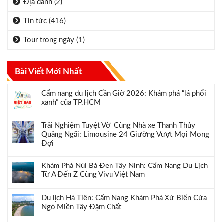
Địa danh
(2)
Tin tức
(416)
Tour trong ngày
(1)
Bài Viết Mới Nhất
Cẩm nang du lịch Cần Giờ 2026: Khám phá “lá phổi
xanh” của TP.HCM
Trải Nghiệm Tuyệt Vời Cùng Nhà xe Thanh Thủy
Quảng Ngãi: Limousine 24 Giường Vượt Mọi Mong
Đợi
Khám Phá Núi Bà Đen Tây Ninh: Cẩm Nang Du Lịch
Từ A Đến Z Cùng Vivu Việt Nam
Du lịch Hà Tiên: Cẩm Nang Khám Phá Xứ Biển Cửa
Ngõ Miền Tây Đậm Chất