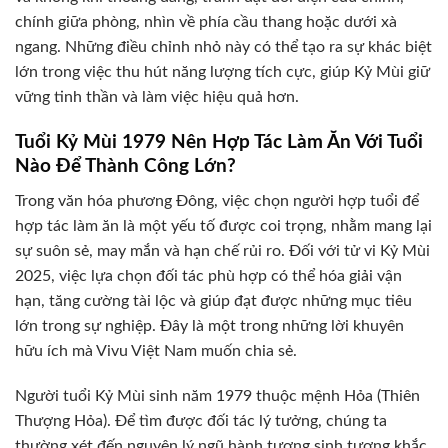
chính giữa phòng, nhìn về phía cầu thang hoặc dưới xà
ngang. Những điều chỉnh nhỏ này có thể tạo ra sự khác biệt
lớn trong việc thu hút năng lượng tích cực, giúp Kỷ Mùi giữ
vững tinh thần và làm việc hiệu quả hơn.
Tuổi Kỷ Mùi 1979 Nên Hợp Tác Làm Ăn Với Tuổi
Nào Để Thành Công Lớn?
Trong văn hóa phương Đông, việc chọn người hợp tuổi để
hợp tác làm ăn là một yếu tố được coi trọng, nhằm mang lại
sự suôn sẻ, may mắn và hạn chế rủi ro. Đối với tử vi Kỷ Mùi
2025, việc lựa chọn đối tác phù hợp có thể hóa giải vận
hạn, tăng cường tài lộc và giúp đạt được những mục tiêu
lớn trong sự nghiệp. Đây là một trong những lời khuyên
hữu ích mà Vivu Việt Nam muốn chia sẻ.
Người tuổi Kỷ Mùi sinh năm 1979 thuộc mệnh Hỏa (Thiên
Thượng Hỏa). Để tìm được đối tác lý tưởng, chúng ta
thường xét đến nguyên lý ngũ hành tương sinh tương khắc.