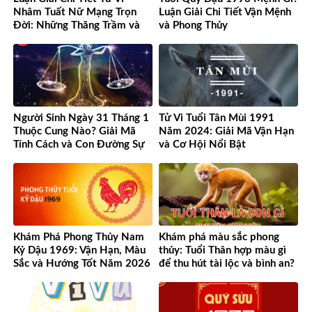
Nhâm Tuất Nữ Mạng Trọn
Luận Giải Chi Tiết Vận Mệnh
Đời: Những Thăng Trầm và
và Phong Thủy
Cơ Hội
Người Sinh Ngày 31 Tháng 1
Tử Vi Tuổi Tân Mùi 1991
Thuộc Cung Nào? Giải Mã
Năm 2024: Giải Mã Vận Hạn
Tính Cách và Con Đường Sự
và Cơ Hội Nổi Bật
Nghiệp Độc Đáo
Khám Phá Phong Thủy Nam
Khám phá màu sắc phong
Kỷ Dậu 1969: Vận Hạn, Màu
thủy: Tuổi Thân hợp màu gì
Sắc và Hướng Tốt Năm 2026
để thu hút tài lộc và bình an?