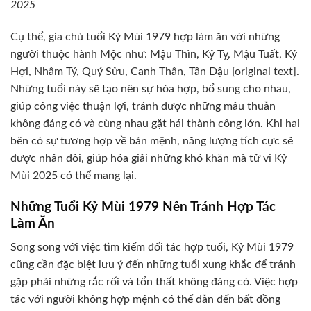
2025
Cụ thể, gia chủ tuổi Kỷ Mùi 1979 hợp làm ăn với những
người thuộc hành Mộc như: Mậu Thìn, Kỷ Tỵ, Mậu Tuất, Kỷ
Hợi, Nhâm Tý, Quý Sửu, Canh Thân, Tân Dậu [original text].
Những tuổi này sẽ tạo nên sự hòa hợp, bổ sung cho nhau,
giúp công việc thuận lợi, tránh được những mâu thuẫn
không đáng có và cùng nhau gặt hái thành công lớn. Khi hai
bên có sự tương hợp về bản mệnh, năng lượng tích cực sẽ
được nhân đôi, giúp hóa giải những khó khăn mà tử vi Kỷ
Mùi 2025 có thể mang lại.
Những Tuổi Kỷ Mùi 1979 Nên Tránh Hợp Tác
Làm Ăn
Song song với việc tìm kiếm đối tác hợp tuổi, Kỷ Mùi 1979
cũng cần đặc biệt lưu ý đến những tuổi xung khắc để tránh
gặp phải những rắc rối và tổn thất không đáng có. Việc hợp
tác với người không hợp mệnh có thể dẫn đến bất đồng