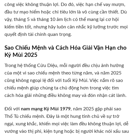
công việc không thuận lợi. Do đó, việc hạn chế vay mượn,
đầu tư mạo hiểm hoặc chi tiêu lớn là vô cùng cần thiết. Dù
vậy, tháng 5 và tháng 10 âm lịch có thể mang lại cơ hội
kiếm tiền tốt, nhưng hãy luôn cân nhắc kỹ lưỡng trước mọi
quyết định tài chính quan trọng.
Sao Chiếu Mệnh và Cách Hóa Giải Vận Hạn cho
Kỷ Mùi 2025
Trong hệ thống Cửu Diệu, mỗi người đều chịu ảnh hưởng
của một vì sao chiếu mệnh theo từng năm, và năm 2025
cũng không ngoại lệ đối với tuổi Kỷ Mùi. Việc nắm rõ sao
chiếu mệnh giúp chúng ta chủ động hơn trong việc tìm
cách hóa giải những điều không may và đón nhận cát lành.
Đối với
nam mạng Kỷ Mùi 1979
, năm 2025 gặp phải sao
Thổ Tú chiếu mệnh. Đây là một hung tinh chủ về sự trở
ngại, xung khắc, khiến mọi việc làm đều không thuận lợi, dễ
vướng vào thị phi, kiện tụng hoặc bị người khác nói xấu sau