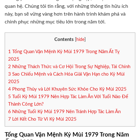
quan hệ. Chúng tôi tin rằng, với những thông tin hữu ích
này, bạn sẽ vững vàng hơn trên hành trình khám phá và
chinh phục những mục tiêu lớn trong năm tới.
Contents
[
hide
]
1
Tổng Quan Vận Mệnh Kỷ Mùi 1979 Trong Năm Ất Tỵ
2025
2
Những Thách Thức và Cơ Hội Trong Sự Nghiệp, Tài Chính
3
Sao Chiếu Mệnh và Cách Hóa Giải Vận Hạn cho Kỷ Mùi
2025
4
Phong Thủy và Lời Khuyên Sức Khỏe Cho Kỷ Mùi 2025
5
Tuổi Kỷ Mùi 1979 Nên Hợp Tác Làm Ăn Với Tuổi Nào Để
Thành Công Lớn?
6
Những Tuổi Kỷ Mùi 1979 Nên Tránh Hợp Tác Làm Ăn
7
Lời Kết Cho Tử Vi Kỷ Mùi 2025
Tổng Quan Vận Mệnh Kỷ Mùi 1979 Trong Năm