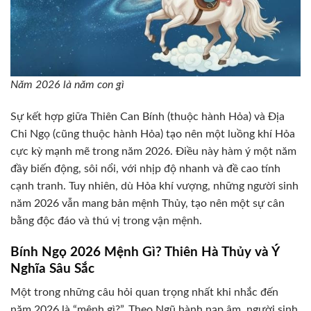
Năm 2026 là năm con gì
Sự kết hợp giữa Thiên Can Bính (thuộc hành Hỏa) và Địa
Chi Ngọ (cũng thuộc hành Hỏa) tạo nên một luồng khí Hỏa
cực kỳ mạnh mẽ trong năm 2026. Điều này hàm ý một năm
đầy biến động, sôi nổi, với nhịp độ nhanh và đề cao tính
cạnh tranh. Tuy nhiên, dù Hỏa khí vượng, những người sinh
năm 2026 vẫn mang bản mệnh Thủy, tạo nên một sự cân
bằng độc đáo và thú vị trong vận mệnh.
Bính Ngọ 2026 Mệnh Gì? Thiên Hà Thủy và Ý
Nghĩa Sâu Sắc
Một trong những câu hỏi quan trọng nhất khi nhắc đến
năm 2026 là “mệnh gì?”. Theo Ngũ hành nạp âm, người sinh