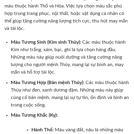
màu thuộc hành Thổ và Hỏa. Việc lựa chọn màu sắc phù
hợp trong trang phục, nội thất, hoặc vật dụng cá nhân có
thể giúp tăng cường năng lượng tích cực, thu hút may mắn
và tài lộc.
Màu Tương Sinh (Kim sinh Thủy):
Các màu thuộc hành
Kim như trắng, xám, bạc, ghi là lựa chọn hàng đầu.
Những màu này giúp nuôi dưỡng và tăng cường năng
lượng cho người mệnh Thủy, mang lại sự bình an, may
mắn và hỗ trợ tài lộc.
Màu Tương Hợp (Bản mệnh Thủy):
Các màu thuộc hành
Thủy như đen, xanh dương đậm. Những màu này giúp
củng cố bản mệnh, mang lại sự tự tin, ổn định và bình an
trong cuộc sống.
Màu Tương Khắc (Kỵ):
Hành Thổ:
Màu vàng đất, nâu là những màu