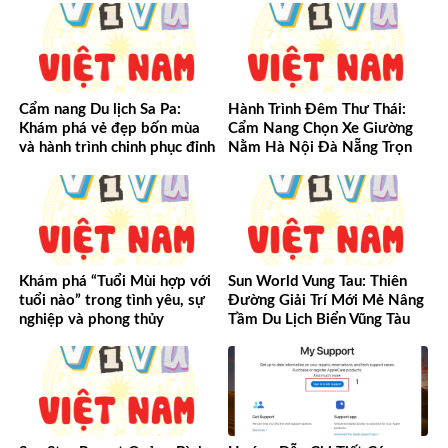
Cẩm nang Du lịch Sa Pa:
Hành Trình Đêm Thư Thái:
Khám phá vẻ đẹp bốn mùa
Cẩm Nang Chọn Xe Giường
và hành trình chinh phục đỉnh
Nằm Hà Nội Đà Nẵng Trọn
cao Tây Bắc
Vẹn Từ A-Z
Khám phá “Tuổi Mùi hợp với
Sun World Vung Tau: Thiên
tuổi nào” trong tình yêu, sự
Đường Giải Trí Mới Mẻ Nâng
nghiệp và phong thủy
Tầm Du Lịch Biển Vũng Tàu