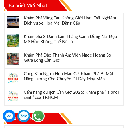
Bài Viết Mới Nhất
Khám Phá Vũng Tàu Không Giới Hạn: Trải Nghiệm
Dịch vụ xe Hoa Mai Đẳng Cấp
Khám phá 8 Danh Lam Thắng Cảnh Đồng Nai Đẹp
Mê Hồn Không Thể Bỏ Lỡ
Khám Phá Đảo Thạnh An: Viên Ngọc Hoang Sơ
Giữa Lòng Cần Giờ
Cung Kim Ngưu Hợp Màu Gì? Khám Phá Bí Mật
Năng Lượng Cho Chuyến Đi Đầy May Mắn!
Cẩm nang du lịch Cần Giờ 2026: Khám phá “lá phổi
xanh” của TP.HCM
Tour Mới Nhất