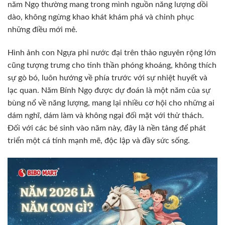
năm Ngọ thường mang trong mình nguồn năng lượng dồi
dào, không ngừng khao khát khám phá và chinh phục
những điều mới mẻ.
Hình ảnh con Ngựa phi nước đại trên thảo nguyên rộng lớn
cũng tượng trưng cho tinh thần phóng khoáng, không thích
sự gò bó, luôn hướng về phía trước với sự nhiệt huyết và
lạc quan. Năm Bính Ngọ được dự đoán là một năm của sự
bùng nổ về năng lượng, mang lại nhiều cơ hội cho những ai
dám nghĩ, dám làm và không ngại đối mặt với thử thách.
Đối với các bé sinh vào năm này, đây là nền tảng để phát
triển một cá tính mạnh mẽ, độc lập và đầy sức sống.