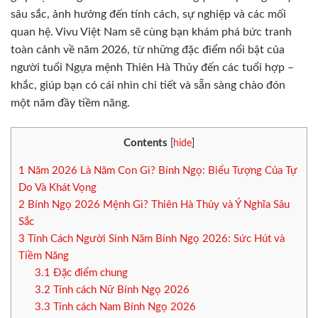
sâu sắc, ảnh hưởng đến tính cách, sự nghiệp và các mối
quan hệ. Vivu Việt Nam sẽ cùng bạn khám phá bức tranh
toàn cảnh về năm 2026, từ những đặc điểm nổi bật của
người tuổi Ngựa mệnh Thiên Hà Thủy đến các tuổi hợp –
khắc, giúp bạn có cái nhìn chi tiết và sẵn sàng chào đón
một năm đầy tiềm năng.
Contents
[
hide
]
1
Năm 2026 Là Năm Con Gì? Bính Ngọ: Biểu Tượng Của Tự
Do Và Khát Vọng
2
Bính Ngọ 2026 Mệnh Gì? Thiên Hà Thủy và Ý Nghĩa Sâu
Sắc
3
Tính Cách Người Sinh Năm Bính Ngọ 2026: Sức Hút và
Tiềm Năng
3.1
Đặc điểm chung
3.2
Tính cách Nữ Bính Ngọ 2026
3.3
Tính cách Nam Bính Ngọ 2026