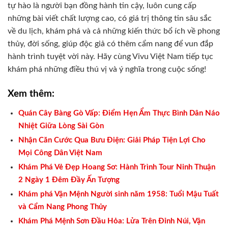
tự hào là người bạn đồng hành tin cậy, luôn cung cấp
những bài viết chất lượng cao, có giá trị thông tin sâu sắc
về du lịch, khám phá và cả những kiến thức bổ ích về phong
thủy, đời sống, giúp độc giả có thêm cẩm nang để vun đắp
hành trình tuyệt vời này. Hãy cùng Vivu Việt Nam tiếp tục
khám phá những điều thú vị và ý nghĩa trong cuộc sống!
Xem thêm:
Quán Cây Bàng Gò Vấp: Điểm Hẹn Ẩm Thực Bình Dân Náo
Nhiệt Giữa Lòng Sài Gòn
Nhận Căn Cước Qua Bưu Điện: Giải Pháp Tiện Lợi Cho
Mọi Công Dân Việt Nam
Khám Phá Vẻ Đẹp Hoang Sơ: Hành Trình Tour Ninh Thuận
2 Ngày 1 Đêm Đầy Ấn Tượng
Khám phá Vận Mệnh Người sinh năm 1958: Tuổi Mậu Tuất
và Cẩm Nang Phong Thủy
Khám Phá Mệnh Sơn Đầu Hỏa: Lửa Trên Đỉnh Núi, Vận