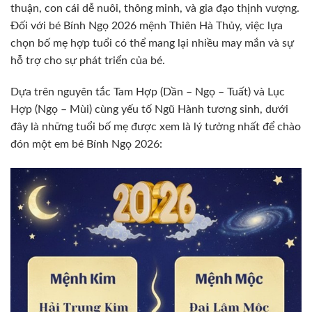
thuận, con cái dễ nuôi, thông minh, và gia đạo thịnh vượng.
Đối với bé Bính Ngọ 2026 mệnh Thiên Hà Thủy, việc lựa
chọn bố mẹ hợp tuổi có thể mang lại nhiều may mắn và sự
hỗ trợ cho sự phát triển của bé.
Dựa trên nguyên tắc Tam Hợp (Dần – Ngọ – Tuất) và Lục
Hợp (Ngọ – Mùi) cùng yếu tố Ngũ Hành tương sinh, dưới
đây là những tuổi bố mẹ được xem là lý tưởng nhất để chào
đón một em bé Bính Ngọ 2026: