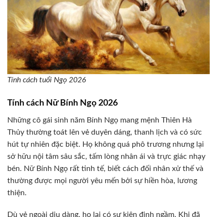
Tính cách tuổi Ngọ 2026
Tính cách Nữ Bính Ngọ 2026
Những cô gái sinh năm Bính Ngọ mang mệnh Thiên Hà
Thủy thường toát lên vẻ duyên dáng, thanh lịch và có sức
hút tự nhiên đặc biệt. Họ không quá phô trương nhưng lại
sở hữu nội tâm sâu sắc, tấm lòng nhân ái và trực giác nhạy
bén. Nữ Bính Ngọ rất tinh tế, biết cách đối nhân xử thế và
thường được mọi người yêu mến bởi sự hiền hòa, lương
thiện.
Dù vẻ ngoài dịu dàng, họ lại có sự kiên định ngầm. Khi đã