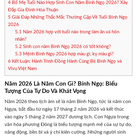
4
Bố Mẹ Tuổi Nào Hợp Sinh Con Năm Bính Ngọ 2026? Xây
Đắp Gia Đình Hòa Thuận
5
Giải Đáp Những Thắc Mắc Thường Gặp Về Tuổi Bính Ngọ
2026
5.1
Năm 2026 hợp với tuổi nào trong làm ăn và hôn
nhân?
5.2
Sinh con năm Bính Ngọ 2026 có tốt không?
5.3
Mệnh Bính Ngọ 2026 hợp màu gì, kỵ màu gì?
6
Kết Luận: Hành Trình Đồng Hành Cùng Bé Bính Ngọ và
Vivu Việt Nam
Năm 2026 Là Năm Con Gì? Bính Ngọ: Biểu
Tượng Của Tự Do Và Khát Vọng
Năm 2026 theo lịch âm sẽ là năm Bính Ngọ, tức là năm con
Ngựa, bắt đầu từ ngày 17 tháng 2 năm 2026 và kết thúc
vào ngày 5 tháng 2 năm 2027 dương lịch. Con Ngựa trong
văn hóa phương Đông là biểu tượng mạnh mẽ của sự tự do,
năng động, bền bỉ và ý chí kiên cường. Những người sinh