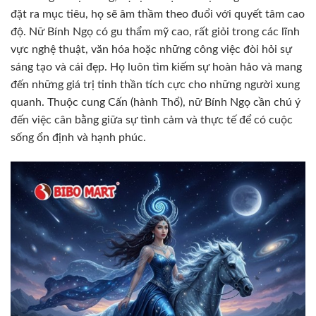
đặt ra mục tiêu, họ sẽ âm thầm theo đuổi với quyết tâm cao
độ. Nữ Bính Ngọ có gu thẩm mỹ cao, rất giỏi trong các lĩnh
vực nghệ thuật, văn hóa hoặc những công việc đòi hỏi sự
sáng tạo và cái đẹp. Họ luôn tìm kiếm sự hoàn hảo và mang
đến những giá trị tinh thần tích cực cho những người xung
quanh. Thuộc cung Cấn (hành Thổ), nữ Bính Ngọ cần chú ý
đến việc cân bằng giữa sự tình cảm và thực tế để có cuộc
sống ổn định và hạnh phúc.