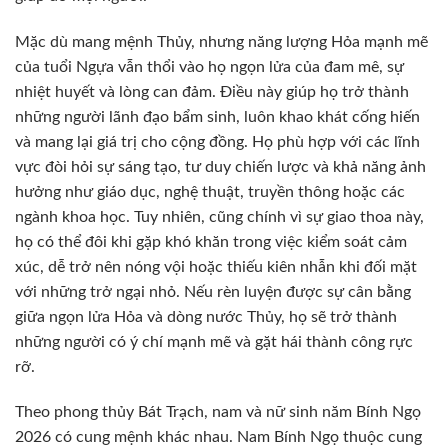
Mặc dù mang mệnh Thủy, nhưng năng lượng Hỏa mạnh mẽ
của tuổi Ngựa vẫn thổi vào họ ngọn lửa của đam mê, sự
nhiệt huyết và lòng can đảm. Điều này giúp họ trở thành
những người lãnh đạo bẩm sinh, luôn khao khát cống hiến
và mang lại giá trị cho cộng đồng. Họ phù hợp với các lĩnh
vực đòi hỏi sự sáng tạo, tư duy chiến lược và khả năng ảnh
hưởng như giáo dục, nghệ thuật, truyền thông hoặc các
ngành khoa học. Tuy nhiên, cũng chính vì sự giao thoa này,
họ có thể đôi khi gặp khó khăn trong việc kiểm soát cảm
xúc, dễ trở nên nóng vội hoặc thiếu kiên nhẫn khi đối mặt
với những trở ngại nhỏ. Nếu rèn luyện được sự cân bằng
giữa ngọn lửa Hỏa và dòng nước Thủy, họ sẽ trở thành
những người có ý chí mạnh mẽ và gặt hái thành công rực
rỡ.
Theo phong thủy Bát Trạch, nam và nữ sinh năm Bính Ngọ
2026 có cung mệnh khác nhau. Nam Bính Ngọ thuộc cung