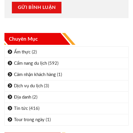
Chuyên Mục
Ẩm thực
(2)
Cẩm nang du lịch
(592)
Cảm nhận khách hàng
(1)
Dịch vụ du lịch
(3)
Địa danh
(2)
Tin tức
(416)
Tour trong ngày
(1)