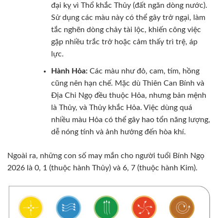
đại kỵ vì Thổ khắc Thủy (đất ngăn dòng nước).
Sử dụng các màu này có thể gây trở ngại, làm
tắc nghẽn dòng chảy tài lộc, khiến công việc
gặp nhiều trắc trở hoặc cảm thấy trì trệ, áp
lực.
Hành Hỏa:
Các màu như đỏ, cam, tím, hồng
cũng nên hạn chế. Mặc dù Thiên Can Bính và
Địa Chi Ngọ đều thuộc Hỏa, nhưng bản mệnh
là Thủy, và Thủy khắc Hỏa. Việc dùng quá
nhiều màu Hỏa có thể gây hao tổn năng lượng,
dễ nóng tính và ảnh hưởng đến hòa khí.
Ngoài ra, những con số may mắn cho người tuổi Bính Ngọ
2026 là 0, 1 (thuộc hành Thủy) và 6, 7 (thuộc hành Kim).