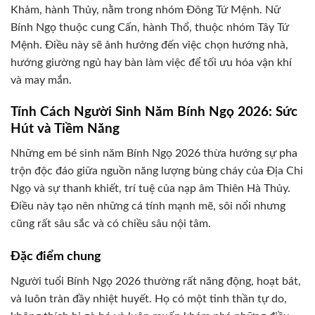
Khảm, hành Thủy, nằm trong nhóm Đông Tứ Mệnh. Nữ
Bính Ngọ thuộc cung Cấn, hành Thổ, thuộc nhóm Tây Tứ
Mệnh. Điều này sẽ ảnh hưởng đến việc chọn hướng nhà,
hướng giường ngủ hay bàn làm việc để tối ưu hóa vận khí
và may mắn.
Tính Cách Người Sinh Năm Bính Ngọ 2026: Sức
Hút và Tiềm Năng
Những em bé sinh năm Bính Ngọ 2026 thừa hưởng sự pha
trộn độc đáo giữa nguồn năng lượng bùng cháy của Địa Chi
Ngọ và sự thanh khiết, trí tuệ của nạp âm Thiên Hà Thủy.
Điều này tạo nên những cá tính mạnh mẽ, sôi nổi nhưng
cũng rất sâu sắc và có chiều sâu nội tâm.
Đặc điểm chung
Người tuổi Bính Ngọ 2026 thường rất năng động, hoạt bát,
và luôn tràn đầy nhiệt huyết. Họ có một tinh thần tự do,