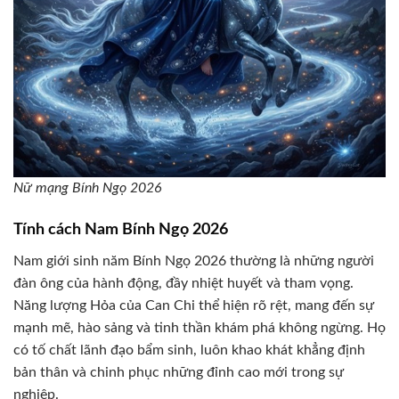
Nữ mạng Bính Ngọ 2026
Tính cách Nam Bính Ngọ 2026
Nam giới sinh năm Bính Ngọ 2026 thường là những người
đàn ông của hành động, đầy nhiệt huyết và tham vọng.
Năng lượng Hỏa của Can Chi thể hiện rõ rệt, mang đến sự
mạnh mẽ, hào sảng và tinh thần khám phá không ngừng. Họ
có tố chất lãnh đạo bẩm sinh, luôn khao khát khẳng định
bản thân và chinh phục những đỉnh cao mới trong sự
nghiệp.