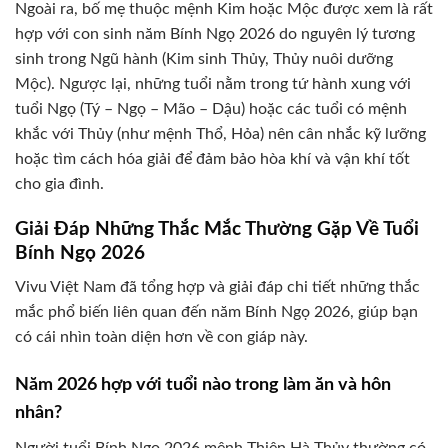
Ngoài ra, bố mẹ thuộc mệnh Kim hoặc Mộc được xem là rất
hợp với con sinh năm Bính Ngọ 2026 do nguyên lý tương
sinh trong Ngũ hành (Kim sinh Thủy, Thủy nuôi dưỡng
Mộc). Ngược lại, những tuổi nằm trong tứ hành xung với
tuổi Ngọ (Tý – Ngọ – Mão – Dậu) hoặc các tuổi có mệnh
khắc với Thủy (như mệnh Thổ, Hỏa) nên cân nhắc kỹ lưỡng
hoặc tìm cách hóa giải để đảm bảo hòa khí và vận khí tốt
cho gia đình.
Giải Đáp Những Thắc Mắc Thường Gặp Về Tuổi
Bính Ngọ 2026
Vivu Việt Nam đã tổng hợp và giải đáp chi tiết những thắc
mắc phổ biến liên quan đến năm Bính Ngọ 2026, giúp bạn
có cái nhìn toàn diện hơn về con giáp này.
Năm 2026 hợp với tuổi nào trong làm ăn và hôn
nhân?