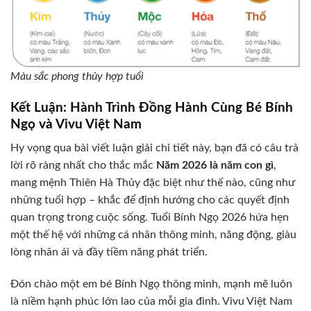
Màu sắc phong thủy hợp tuổi
Kết Luận: Hành Trình Đồng Hành Cùng Bé Bính
Ngọ và Vivu Việt Nam
Hy vọng qua bài viết luận giải chi tiết này, bạn đã có câu trả
lời rõ ràng nhất cho thắc mắc
Năm 2026 là năm con gì
,
mang mệnh Thiên Hà Thủy đặc biệt như thế nào, cũng như
những tuổi hợp – khắc để định hướng cho các quyết định
quan trọng trong cuộc sống. Tuổi Bính Ngọ 2026 hứa hẹn
một thế hệ với những cá nhân thông minh, năng động, giàu
lòng nhân ái và đầy tiềm năng phát triển.
Đón chào một em bé Bính Ngọ thông minh, mạnh mẽ luôn
là niềm hạnh phúc lớn lao của mỗi gia đình. Vivu Việt Nam