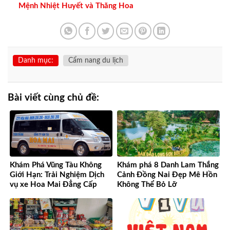
Mệnh Nhiệt Huyết và Thăng Hoa
Danh mục:
Cẩm nang du lịch
Bài viết cùng chủ đề:
Khám Phá Vũng Tàu Không
Khám phá 8 Danh Lam Thắng
Giới Hạn: Trải Nghiệm Dịch
Cảnh Đồng Nai Đẹp Mê Hồn
vụ xe Hoa Mai Đẳng Cấp
Không Thể Bỏ Lỡ