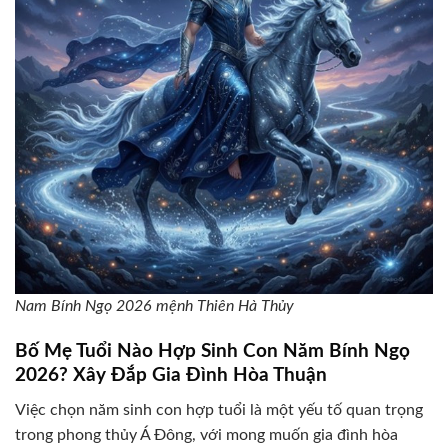
Nam Bính Ngọ 2026 mệnh Thiên Hà Thủy
Bố Mẹ Tuổi Nào Hợp Sinh Con Năm Bính Ngọ
2026? Xây Đắp Gia Đình Hòa Thuận
Việc chọn năm sinh con hợp tuổi là một yếu tố quan trọng
trong phong thủy Á Đông, với mong muốn gia đình hòa