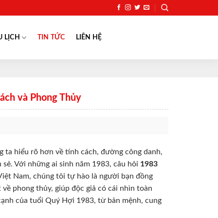
U LỊCH
TIN TỨC
LIÊN HỆ
Cách và Phong Thủy
 ta hiểu rõ hơn về tính cách, đường công danh,
 sẻ. Với những ai sinh năm 1983, câu hỏi
1983
Việt Nam, chúng tôi tự hào là người bạn đồng
 về phong thủy, giúp độc giả có cái nhìn toàn
a cạnh của tuổi Quý Hợi 1983, từ bản mệnh, cung