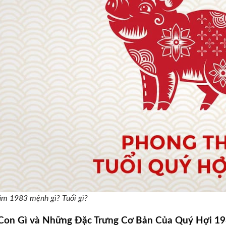
ăm 1983 mệnh gì? Tuổi gì?
 Con Gì và Những Đặc Trưng Cơ Bản Của Quý Hợi 1