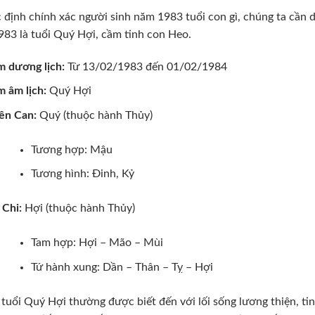
 định chính xác người sinh năm 1983 tuổi con gì, chúng ta cần 
83 là tuổi Quý Hợi, cầm tinh con Heo.
 dương lịch:
Từ 13/02/1983 đến 01/02/1984
 âm lịch:
Quý Hợi
ên Can:
Quý (thuộc hành Thủy)
Tương hợp: Mậu
Tương hình: Đinh, Kỷ
 Chi:
Hợi (thuộc hành Thủy)
Tam hợp: Hợi – Mão – Mùi
Tứ hành xung: Dần – Thân – Tỵ – Hợi
tuổi Quý Hợi thường được biết đến với lối sống lương thiện, ti