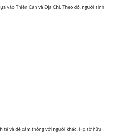
dựa vào Thiên Can và Địa Chi. Theo đó, người sinh
nh tế và dễ cảm thông với người khác. Họ sở hữu