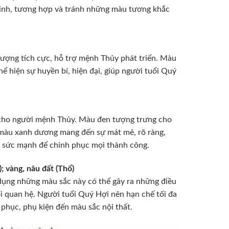
inh, tương hợp và tránh những màu tương khắc
lượng tích cực, hỗ trợ mệnh Thủy phát triển. Màu
ể hiện sự huyền bí, hiện đại, giúp người tuổi Quý
 cho người mệnh Thủy. Màu đen tượng trưng cho
, màu xanh dương mang đến sự mát mẻ, rõ ràng,
đủ sức mạnh để chinh phục mọi thành công.
 vàng, nâu đất (Thổ)
dụng những màu sắc này có thể gây ra những điều
i quan hệ. Người tuổi Quý Hợi nên hạn chế tối đa
 phục, phụ kiện đến màu sắc nội thất.