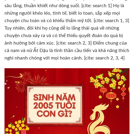
sâu lắng, thuần khiết như dòng suối. [cite: search 1] Họ là
những người khéo léo, tinh tế, biết lo toan, sắp xếp mọi
chuyện chu toàn và có khiếu thẩm mỹ tốt. [cite: search 1, 3]
Tuy nhiên, đôi khi họ cũng dễ lo lắng thái quá về những
chuyện chưa xảy ra và có thể thiếu quyết đoán do quá bị
ảnh hưởng bởi cảm xúc. [cite: search 2, 3] Điểm chung của
cả nam và nữ Ất Dậu là tinh thần cầu tiến và khả năng thích
nghi nhanh chóng với mọi hoàn cảnh. [cite: search 2, 3, 4]