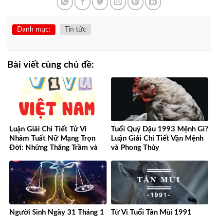
Danh mục:
Tin tức
Bài viết cùng chủ đề:
Luận Giải Chi Tiết Tử Vi
Tuổi Quý Dậu 1993 Mệnh Gì?
Nhâm Tuất Nữ Mạng Trọn
Luận Giải Chi Tiết Vận Mệnh
Đời: Những Thăng Trầm và
và Phong Thủy
Cơ Hội
Người Sinh Ngày 31 Tháng 1
Tử Vi Tuổi Tân Mùi 1991