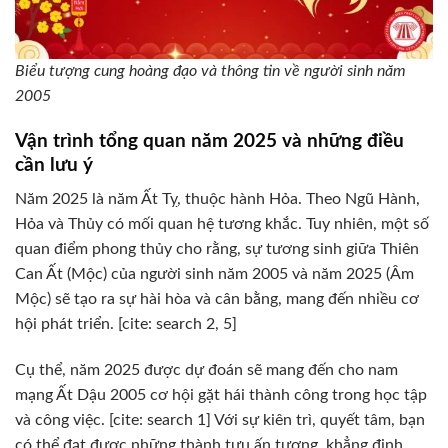
Biểu tượng cung hoàng đạo và thông tin về người sinh năm
2005
Vận trình tổng quan năm 2025 và những điều
cần lưu ý
Năm 2025 là năm Ất Tỵ, thuộc hành Hỏa. Theo Ngũ Hành,
Hỏa và Thủy có mối quan hệ tương khắc. Tuy nhiên, một số
quan điểm phong thủy cho rằng, sự tương sinh giữa Thiên
Can Ất (Mộc) của người sinh năm 2005 và năm 2025 (Âm
Mộc) sẽ tạo ra sự hài hòa và cân bằng, mang đến nhiều cơ
hội phát triển. [cite: search 2, 5]
Cụ thể, năm 2025 được dự đoán sẽ mang đến cho nam
mạng Ất Dậu 2005 cơ hội gặt hái thành công trong học tập
và công việc. [cite: search 1] Với sự kiên trì, quyết tâm, bạn
có thể đạt được những thành tựu ấn tượng, khẳng định