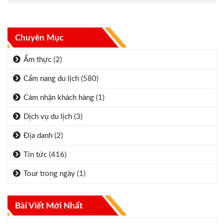
Chuyên Mục
Ẩm thực
(2)
Cẩm nang du lịch
(580)
Cảm nhận khách hàng
(1)
Dịch vụ du lịch
(3)
Địa danh
(2)
Tin tức
(416)
Tour trong ngày
(1)
Bài Viết Mới Nhất