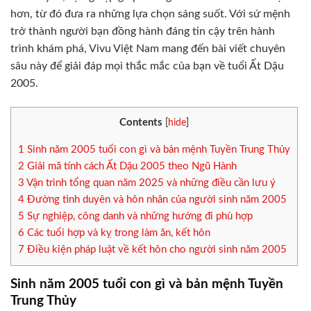
hơn, từ đó đưa ra những lựa chọn sáng suốt. Với sứ mệnh
trở thành người bạn đồng hành đáng tin cậy trên hành
trình khám phá, Vivu Việt Nam mang đến bài viết chuyên
sâu này để giải đáp mọi thắc mắc của bạn về tuổi Ất Dậu
2005.
Contents
[
hide
]
1
Sinh năm 2005 tuổi con gì và bản mệnh Tuyền Trung Thủy
2
Giải mã tính cách Ất Dậu 2005 theo Ngũ Hành
3
Vận trình tổng quan năm 2025 và những điều cần lưu ý
4
Đường tình duyên và hôn nhân của người sinh năm 2005
5
Sự nghiệp, công danh và những hướng đi phù hợp
6
Các tuổi hợp và kỵ trong làm ăn, kết hôn
7
Điều kiện pháp luật về kết hôn cho người sinh năm 2005
Sinh năm 2005 tuổi con gì và bản mệnh Tuyền
Trung Thủy