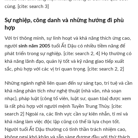
cùng. [cite: search 3]
Sự nghiệp, công danh và những hướng đi phù
hợp
Với trí thông minh, sự linh hoạt và khả năng thích ứng cao,
người
sinh năm 2005
tuổi Ất Dậu có nhiều tiềm năng để
phát triển trong sự nghiệp. [cite: search 2, 4] Họ thường có
khả năng lãnh đạo, quản lý tốt và kỹ năng giao tiếp xuất
sắc, phù hợp với các vị trí quan trọng. [cite: search 2, 2]
Những ngành nghề liên quan đến sự sáng tạo, trí tuệ và cần
khả năng phân tích như nghệ thuật (nhà văn, nhà soạn
nhạc), pháp luật (công tố viên, luật sư, quan tòa) được xem
là rất phù hợp với người mệnh Tuyền Trung Thủy. [cite:
search 2] Ngoài ra, các lĩnh vực cần sự kiên nhẫn, tỉ mỉ và
khả năng làm việc độc lập cũng có thể là lựa chọn tốt.
Người tuổi Ất Dậu thường có tinh thần trách nhiệm cao,
không ngại khó khăn và sẵn sàng đương đầu với thử thách