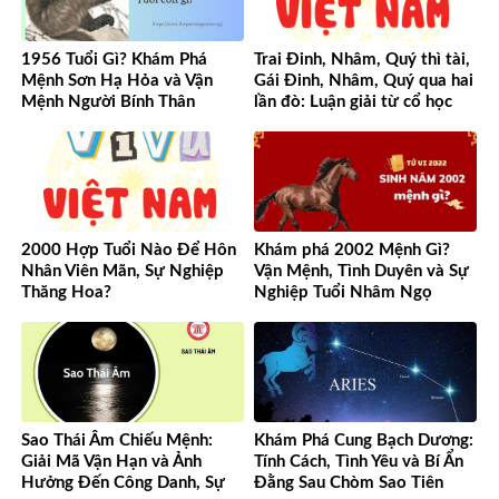
1956 Tuổi Gì? Khám Phá
Trai Đinh, Nhâm, Quý thì tài,
Mệnh Sơn Hạ Hỏa và Vận
Gái Đinh, Nhâm, Quý qua hai
Mệnh Người Bính Thân
lần đò: Luận giải từ cổ học
đến hiện đại
2000 Hợp Tuổi Nào Để Hôn
Khám phá 2002 Mệnh Gì?
Nhân Viên Mãn, Sự Nghiệp
Vận Mệnh, Tình Duyên và Sự
Thăng Hoa?
Nghiệp Tuổi Nhâm Ngọ
Sao Thái Âm Chiếu Mệnh:
Khám Phá Cung Bạch Dương:
Giải Mã Vận Hạn và Ảnh
Tính Cách, Tình Yêu và Bí Ẩn
Hưởng Đến Công Danh, Sự
Đằng Sau Chòm Sao Tiên