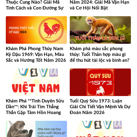
Thuộc Cung Nào? Giải Mã
Năm 2024: Giải Mã Vận Hạn
Tính Cách và Con Đường Sự
và Cơ Hội Nổi Bật
Nghiệp Độc Đáo
Khám Phá Phong Thủy Nam
Khám phá màu sắc phong
Kỷ Dậu 1969: Vận Hạn, Màu
thủy: Tuổi Thân hợp màu gì
Sắc và Hướng Tốt Năm 2026
để thu hút tài lộc và bình an?
Khám Phá **Tình Duyên Sửu
Tuổi Quý Sửu 1973: Luận
Dần**: Khi Trái Tim Thẳng
Giải Chi Tiết Vận Mệnh Và Dự
Thắn Gặp Tâm Hồn Hoang
Đoán Năm 2026
Dã