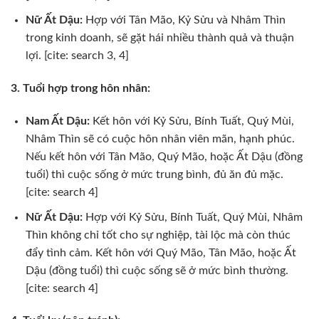
Nữ Ất Dậu:
Hợp với Tân Mão, Kỷ Sửu và Nhâm Thìn
trong kinh doanh, sẽ gặt hái nhiều thành quả và thuận
lợi. [cite: search 3, 4]
3. Tuổi hợp trong hôn nhân:
Nam Ất Dậu:
Kết hôn với Kỷ Sửu, Bính Tuất, Quý Mùi,
Nhâm Thìn sẽ có cuộc hôn nhân viên mãn, hạnh phúc.
Nếu kết hôn với Tân Mão, Quý Mão, hoặc Ất Dậu (đồng
tuổi) thì cuộc sống ở mức trung bình, đủ ăn đủ mặc.
[cite: search 4]
Nữ Ất Dậu:
Hợp với Kỷ Sửu, Bính Tuất, Quý Mùi, Nhâm
Thìn không chỉ tốt cho sự nghiệp, tài lộc mà còn thúc
đẩy tình cảm. Kết hôn với Quý Mão, Tân Mão, hoặc Ất
Dậu (đồng tuổi) thì cuộc sống sẽ ở mức bình thường.
[cite: search 4]