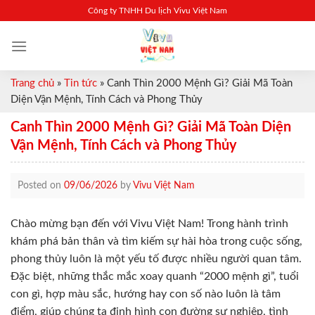
Skip
Công ty TNHH Du lịch Vivu Việt Nam
to
content
Trang chủ
»
Tin tức
»
Canh Thìn 2000 Mệnh Gì? Giải Mã Toàn
Diện Vận Mệnh, Tính Cách và Phong Thủy
Canh Thìn 2000 Mệnh Gì? Giải Mã Toàn Diện
Vận Mệnh, Tính Cách và Phong Thủy
Posted on
09/06/2026
by
Vivu Việt Nam
Chào mừng bạn đến với Vivu Việt Nam! Trong hành trình
khám phá bản thân và tìm kiếm sự hài hòa trong cuộc sống,
phong thủy luôn là một yếu tố được nhiều người quan tâm.
Đặc biệt, những thắc mắc xoay quanh “2000 mệnh gì”, tuổi
con gì, hợp màu sắc, hướng hay con số nào luôn là tâm
điểm, giúp chúng ta định hình con đường sự nghiệp, tình