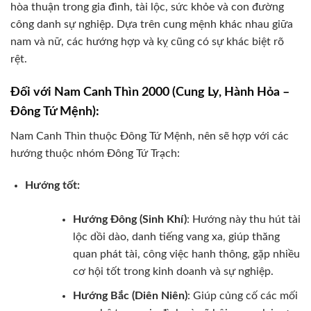
hòa thuận trong gia đình, tài lộc, sức khỏe và con đường
công danh sự nghiệp. Dựa trên cung mệnh khác nhau giữa
nam và nữ, các hướng hợp và kỵ cũng có sự khác biệt rõ
rệt.
Đối với Nam Canh Thìn 2000 (Cung Ly, Hành Hỏa –
Đông Tứ Mệnh):
Nam Canh Thìn thuộc Đông Tứ Mệnh, nên sẽ hợp với các
hướng thuộc nhóm Đông Tứ Trạch:
Hướng tốt:
Hướng Đông (Sinh Khí)
: Hướng này thu hút tài
lộc dồi dào, danh tiếng vang xa, giúp thăng
quan phát tài, công việc hanh thông, gặp nhiều
cơ hội tốt trong kinh doanh và sự nghiệp.
Hướng Bắc (Diên Niên)
: Giúp củng cố các mối