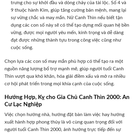
trưng cho sự khởi đầu và dòng chảy của tài lộc. Số 4 và
9 thuộc hành Kim, giúp tăng cường bản mệnh, mang lại
sự vững chắc và may mắn. Nữ Canh Thìn nếu biết tận
dụng các con số này sẽ có thể tạo dựng mối quan hệ bền
vững, được mọi người yêu mến, kính trọng và dễ dàng
đạt được những thành tựu trong công việc cũng như
cuộc sống.
Chọn lựa các con số may mắn phù hợp có thể tạo ra một
nguồn năng lượng bổ trợ mạnh mẽ, giúp người tuổi Canh
Thìn vượt qua khó khăn, hóa giải điềm xấu và mở ra nhiều
cơ hội phát triển trong mọi khía cạnh của cuộc sống.
Hướng Hợp, Kỵ cho Gia Chủ Canh Thìn 2000: An
Cư Lạc Nghiệp
Việc chọn hướng nhà, hướng đặt bàn làm việc hay hướng
xuất hành hợp phong thủy là vô cùng quan trọng đối với
người tuổi Canh Thìn 2000, ảnh hưởng trực tiếp đến sự