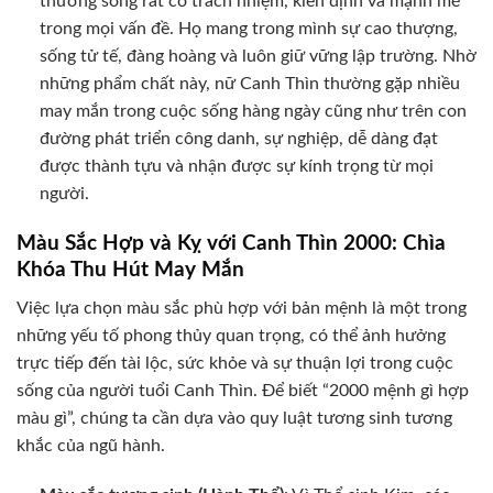
thường sống rất có trách nhiệm, kiên định và mạnh mẽ
trong mọi vấn đề. Họ mang trong mình sự cao thượng,
sống tử tế, đàng hoàng và luôn giữ vững lập trường. Nhờ
những phẩm chất này, nữ Canh Thìn thường gặp nhiều
may mắn trong cuộc sống hàng ngày cũng như trên con
đường phát triển công danh, sự nghiệp, dễ dàng đạt
được thành tựu và nhận được sự kính trọng từ mọi
người.
Màu Sắc Hợp và Kỵ với Canh Thìn 2000: Chìa
Khóa Thu Hút May Mắn
Việc lựa chọn màu sắc phù hợp với bản mệnh là một trong
những yếu tố phong thủy quan trọng, có thể ảnh hưởng
trực tiếp đến tài lộc, sức khỏe và sự thuận lợi trong cuộc
sống của người tuổi Canh Thìn. Để biết “2000 mệnh gì hợp
màu gì”, chúng ta cần dựa vào quy luật tương sinh tương
khắc của ngũ hành.