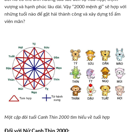
vượng và hạnh phúc lâu dài. Vậy “2000 mệnh gì” sẽ hợp với
những tuổi nào để gặt hái thành công và xây dựng tổ ấm
viên mãn?
Một cặp đôi tuổi Canh Thìn 2000 tìm hiểu về tuổi hợp
Đối với Nữ Canh Thìn 2000: