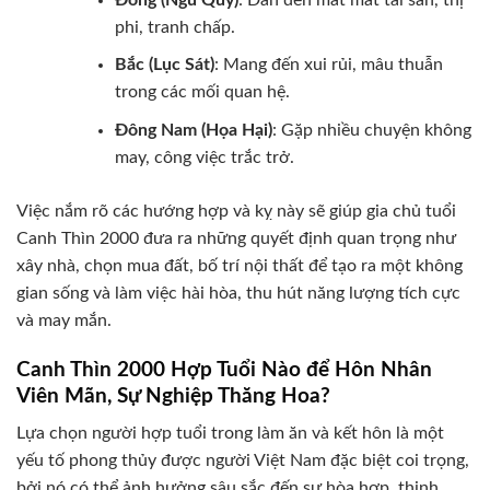
phi, tranh chấp.
Bắc (Lục Sát)
: Mang đến xui rủi, mâu thuẫn
trong các mối quan hệ.
Đông Nam (Họa Hại)
: Gặp nhiều chuyện không
may, công việc trắc trở.
Việc nắm rõ các hướng hợp và kỵ này sẽ giúp gia chủ tuổi
Canh Thìn 2000 đưa ra những quyết định quan trọng như
xây nhà, chọn mua đất, bố trí nội thất để tạo ra một không
gian sống và làm việc hài hòa, thu hút năng lượng tích cực
và may mắn.
Canh Thìn 2000 Hợp Tuổi Nào để Hôn Nhân
Viên Mãn, Sự Nghiệp Thăng Hoa?
Lựa chọn người hợp tuổi trong làm ăn và kết hôn là một
yếu tố phong thủy được người Việt Nam đặc biệt coi trọng,
bởi nó có thể ảnh hưởng sâu sắc đến sự hòa hợp, thịnh