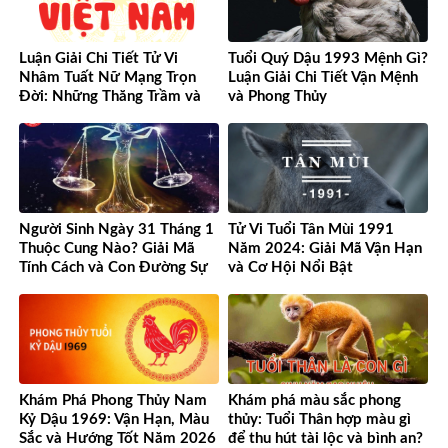
Luận Giải Chi Tiết Tử Vi
Tuổi Quý Dậu 1993 Mệnh Gì?
Nhâm Tuất Nữ Mạng Trọn
Luận Giải Chi Tiết Vận Mệnh
Đời: Những Thăng Trầm và
và Phong Thủy
Cơ Hội
Người Sinh Ngày 31 Tháng 1
Tử Vi Tuổi Tân Mùi 1991
Thuộc Cung Nào? Giải Mã
Năm 2024: Giải Mã Vận Hạn
Tính Cách và Con Đường Sự
và Cơ Hội Nổi Bật
Nghiệp Độc Đáo
Khám Phá Phong Thủy Nam
Khám phá màu sắc phong
Kỷ Dậu 1969: Vận Hạn, Màu
thủy: Tuổi Thân hợp màu gì
Sắc và Hướng Tốt Năm 2026
để thu hút tài lộc và bình an?