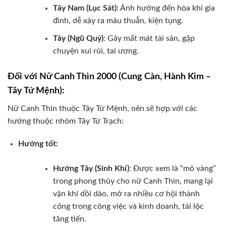
Tây Nam (Lục Sát)
: Ảnh hưởng đến hòa khí gia
đình, dễ xảy ra mâu thuẫn, kiện tụng.
Tây (Ngũ Quỷ)
: Gây mất mát tài sản, gặp
chuyện xui rủi, tai ương.
Đối với Nữ Canh Thìn 2000 (Cung Càn, Hành Kim –
Tây Tứ Mệnh):
Nữ Canh Thìn thuộc Tây Tứ Mệnh, nên sẽ hợp với các
hướng thuộc nhóm Tây Tứ Trạch:
Hướng tốt:
Hướng Tây (Sinh Khí)
: Được xem là “mỏ vàng”
trong phong thủy cho nữ Canh Thìn, mang lại
vận khí dồi dào, mở ra nhiều cơ hội thành
công trong công việc và kinh doanh, tài lộc
tăng tiến.