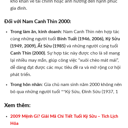
khó khăn về tài chính hoặc ảnh hưởng đến hạnh phúc
gia đình.
Đối với Nam Canh Thìn 2000:
Trong làm ăn, kinh doanh
: Nam Canh Thìn nên hợp tác
cùng những người tuổi
Bính Tuất (1946, 2006), Kỷ Sửu
(1949, 2009), Ất Sửu (1985)
và những người cùng tuổi
Canh Thìn (2000)
. Sự hợp tác này được cho là sẽ mang
lại nhiều may mắn, giúp công việc “xuôi chèo mát mái”,
dễ dàng đạt được các mục tiêu đề ra và mở rộng cơ hội
phát triển.
Trong hôn nhân
: Gia chủ nam sinh năm 2000 không nên
bỏ qua những người tuổi **Kỷ Sửu, Đinh Sửu (1937, 1
Xem thêm:
2009 Mệnh Gì? Giải Mã Chi Tiết Tuổi Kỷ Sửu – Tích Lịch
Hỏa