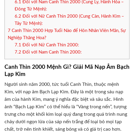
6.1
Đối với Nam Canh Thìn 2000 (Cung Ly, Hành Hỏa –
Đông Tứ Mệnh):
6.2
Đối với Nữ Canh Thìn 2000 (Cung Càn, Hành Kim –
Tây Tứ Mệnh):
7
Canh Thìn 2000 Hợp Tuổi Nào để Hôn Nhân Viên Mãn, Sự
Nghiệp Thăng Hoa?
7.1
Đối với Nữ Canh Thìn 2000:
7.2
Đối với Nam Canh Thìn 2000:
Canh Thìn 2000 Mệnh Gì? Giải Mã Nạp Âm Bạch
Lạp Kim
Người sinh năm 2000, tức tuổi Canh Thìn, thuộc mệnh
Kim, với nạp âm Bạch Lạp Kim. Đây là một trong sáu nạp
âm của hành Kim, mang ý nghĩa đặc biệt và sâu sắc. Hình
ảnh “Bạch Lạp Kim” có thể hiểu là “Vàng trong nến”, tượng
trưng cho một khối kim loại quý đang trong quá trình nung
chảy dưới ngọn lửa của sáp nến trắng để loại bỏ mọi tạp
chất, trở nên tinh khiết, sáng bóng và có giá trị cao hơn.