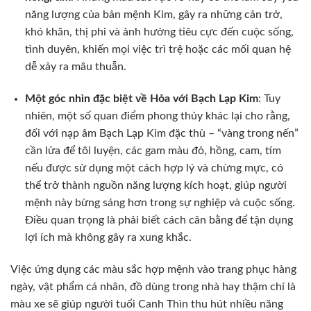
năng lượng của bản mệnh Kim, gây ra những cản trở,
khó khăn, thị phi và ảnh hưởng tiêu cực đến cuộc sống,
tình duyên, khiến mọi việc trì trệ hoặc các mối quan hệ
dễ xảy ra mâu thuẫn.
Một góc nhìn đặc biệt về Hỏa với Bạch Lạp Kim
: Tuy
nhiên, một số quan điểm phong thủy khác lại cho rằng,
đối với nạp âm Bạch Lạp Kim đặc thù – “vàng trong nến”
cần lửa để tôi luyện, các gam màu đỏ, hồng, cam, tím
nếu được sử dụng một cách hợp lý và chừng mực, có
thể trở thành nguồn năng lượng kích hoạt, giúp người
mệnh này bừng sáng hơn trong sự nghiệp và cuộc sống.
Điều quan trọng là phải biết cách cân bằng để tận dụng
lợi ích mà không gây ra xung khắc.
Việc ứng dụng các màu sắc hợp mệnh vào trang phục hàng
ngày, vật phẩm cá nhân, đồ dùng trong nhà hay thậm chí là
màu xe sẽ giúp người tuổi Canh Thìn thu hút nhiều năng