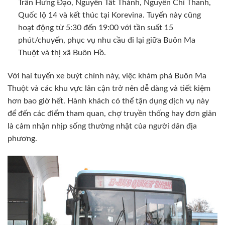
Trần Hưng Đạo, Nguyễn Tất Thành, Nguyễn Chí Thanh,
Quốc lộ 14 và kết thúc tại Korevina. Tuyến này cũng
hoạt động từ 5:30 đến 19:00 với tần suất 15
phút/chuyến, phục vụ nhu cầu đi lại giữa Buôn Ma
Thuột và thị xã Buôn Hồ.
Với hai tuyến xe buýt chính này, việc khám phá Buôn Ma
Thuột và các khu vực lân cận trở nên dễ dàng và tiết kiệm
hơn bao giờ hết. Hành khách có thể tận dụng dịch vụ này
để đến các điểm tham quan, chợ truyền thống hay đơn giản
là cảm nhận nhịp sống thường nhật của người dân địa
phương.