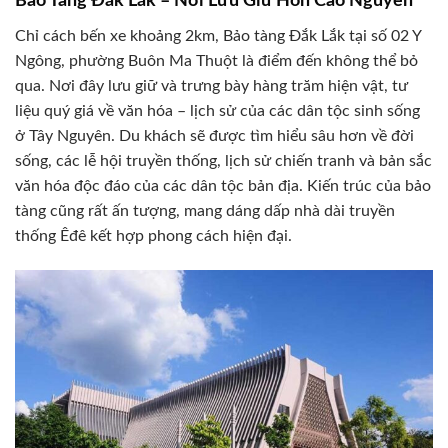
Bảo Tàng Đắk Lắk – Nơi Lưu Giữ Hồn Cao Nguyên
Chỉ cách bến xe khoảng 2km, Bảo tàng Đắk Lắk tại số 02 Y
Ngông, phường Buôn Ma Thuột là điểm đến không thể bỏ
qua. Nơi đây lưu giữ và trưng bày hàng trăm hiện vật, tư
liệu quý giá về văn hóa – lịch sử của các dân tộc sinh sống
ở Tây Nguyên. Du khách sẽ được tìm hiểu sâu hơn về đời
sống, các lễ hội truyền thống, lịch sử chiến tranh và bản sắc
văn hóa độc đáo của các dân tộc bản địa. Kiến trúc của bảo
tàng cũng rất ấn tượng, mang dáng dấp nhà dài truyền
thống Êđê kết hợp phong cách hiện đại.