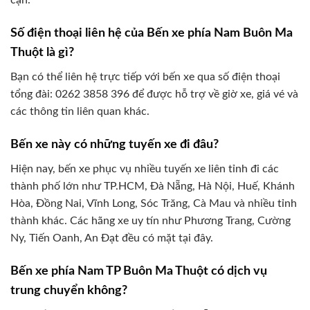
cận.
Số điện thoại liên hệ của Bến xe phía Nam Buôn Ma
Thuột là gì?
Bạn có thể liên hệ trực tiếp với bến xe qua số điện thoại
tổng đài: 0262 3858 396 để được hỗ trợ về giờ xe, giá vé và
các thông tin liên quan khác.
Bến xe này có những tuyến xe đi đâu?
Hiện nay, bến xe phục vụ nhiều tuyến xe liên tỉnh đi các
thành phố lớn như TP.HCM, Đà Nẵng, Hà Nội, Huế, Khánh
Hòa, Đồng Nai, Vĩnh Long, Sóc Trăng, Cà Mau và nhiều tỉnh
thành khác. Các hãng xe uy tín như Phương Trang, Cường
Ny, Tiến Oanh, An Đạt đều có mặt tại đây.
Bến xe phía Nam TP Buôn Ma Thuột có dịch vụ
trung chuyển không?