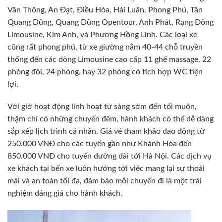
Văn Thông, An Đạt, Điều Hòa, Hải Luân, Phong Phú, Tân
Quang Dũng, Quang Dũng Opentour, Anh Phát, Rạng Đông
Limousine, Kim Anh, và Phương Hồng Linh. Các loại xe
cũng rất phong phú, từ xe giường nằm 40-44 chỗ truyền
thống đến các dòng Limousine cao cấp 11 ghế massage, 22
phòng đôi, 24 phòng, hay 32 phòng có tích hợp WC tiện
lợi.
Với giờ hoạt động linh hoạt từ sáng sớm đến tối muộn,
thậm chí có những chuyến đêm, hành khách có thể dễ dàng
sắp xếp lịch trình cá nhân. Giá vé tham khảo dao động từ
250.000 VNĐ cho các tuyến gần như Khánh Hòa đến
850.000 VNĐ cho tuyến đường dài tới Hà Nội. Các dịch vụ
xe khách tại bến xe luôn hướng tới việc mang lại sự thoải
mái và an toàn tối đa, đảm bảo mỗi chuyến đi là một trải
nghiệm đáng giá cho hành khách.