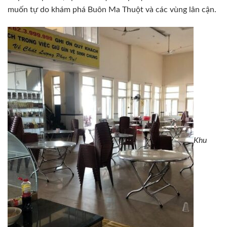
muốn tự do khám phá Buôn Ma Thuột và các vùng lân cận.
Khu