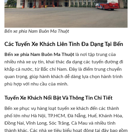
Bến xe phía Nam Buôn Ma Thuột
Các Tuyến Xe Khách Liên Tỉnh Đa Dạng Tại Bến
Bến xe phía Nam Buôn Ma Thuột
là nơi tập trung của
nhiều nhà xe uy tín, khai thác đa dạng các tuyến đường đi
khắp cả nước, từ Bắc chí Nam. Đây là điểm trung chuyển
quan trọng, giúp hành khách dễ dàng lựa chọn hành trình
phù hợp với nhu cầu của mình.
Tuyến Xe Khách Nổi Bật Và Thông Tin Chi Tiết
Bến xe phục vụ hàng loạt tuyến xe khách đến các thành
phố lớn như Hà Nội, TP.HCM, Đà Nẵng, Huế, Khánh Hòa,
Đồng Nai, Vĩnh Long, Sóc Trăng, Cà Mau và nhiều tỉnh
thành khác. Các nhà xe tiêu biểu hoạt động tại đây bao gồm