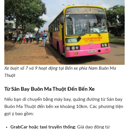
Xe buýt số 7 và 9 hoạt động tại Bến xe phía Nam Buôn Ma
Thuột
Từ Sân Bay Buôn Ma Thuột Đến Bến Xe
Nếu bạn di chuyển bằng máy bay, quãng đường từ Sân bay
Buôn Ma Thuột đến bến xe khoảng 10km. Các phương tiện
gợi ý bao gồm:
GrabCar hoặc taxi truyền thống
: Giá dao động từ