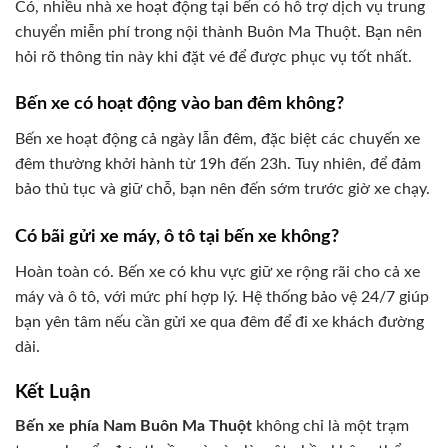
Có, nhiều nhà xe hoạt động tại bến có hỗ trợ dịch vụ trung
chuyển miễn phí trong nội thành Buôn Ma Thuột. Bạn nên
hỏi rõ thông tin này khi đặt vé để được phục vụ tốt nhất.
Bến xe có hoạt động vào ban đêm không?
Bến xe hoạt động cả ngày lẫn đêm, đặc biệt các chuyến xe
đêm thường khởi hành từ 19h đến 23h. Tuy nhiên, để đảm
bảo thủ tục và giữ chỗ, bạn nên đến sớm trước giờ xe chạy.
Có bãi gửi xe máy, ô tô tại bến xe không?
Hoàn toàn có. Bến xe có khu vực giữ xe rộng rãi cho cả xe
máy và ô tô, với mức phí hợp lý. Hệ thống bảo vệ 24/7 giúp
bạn yên tâm nếu cần gửi xe qua đêm để đi xe khách đường
dài.
Kết Luận
Bến xe phía Nam Buôn Ma Thuột
không chỉ là một trạm