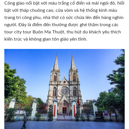
Công giáo nổi bật với màu trắng cổ điển và mái ngói đỏ. Nổi
bật với tháp chuông cao, cửa vòm và hệ thống kính màu
trang trí công phu, nhà thờ có sức chứa lên đến hàng nghìn
người. Đây là điểm đến thường được ghé thăm trong các
tour city tour Buôn Ma Thuột, thu hút du khách yêu thích
kiến trúc và không gian tôn giáo yên tĩnh.