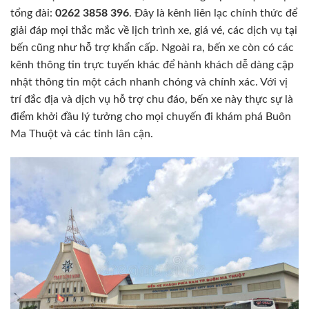
tổng đài:
0262 3858 396
. Đây là kênh liên lạc chính thức để
giải đáp mọi thắc mắc về lịch trình xe, giá vé, các dịch vụ tại
bến cũng như hỗ trợ khẩn cấp. Ngoài ra, bến xe còn có các
kênh thông tin trực tuyến khác để hành khách dễ dàng cập
nhật thông tin một cách nhanh chóng và chính xác. Với vị
trí đắc địa và dịch vụ hỗ trợ chu đáo, bến xe này thực sự là
điểm khởi đầu lý tưởng cho mọi chuyến đi khám phá Buôn
Ma Thuột và các tỉnh lân cận.