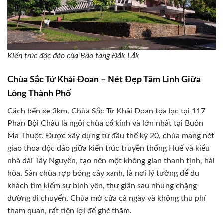
Kiến trúc độc đáo của Bảo tàng Đắk Lắk
Chùa Sắc Tứ Khải Đoan – Nét Đẹp Tâm Linh Giữa
Lòng Thành Phố
Cách bến xe 3km, Chùa Sắc Tứ Khải Đoan tọa lạc tại 117
Phan Bội Châu là ngôi chùa cổ kính và lớn nhất tại Buôn
Ma Thuột. Được xây dựng từ đầu thế kỷ 20, chùa mang nét
giao thoa độc đáo giữa kiến trúc truyền thống Huế và kiểu
nhà dài Tây Nguyên, tạo nên một không gian thanh tịnh, hài
hòa. Sân chùa rợp bóng cây xanh, là nơi lý tưởng để du
khách tìm kiếm sự bình yên, thư giãn sau những chặng
đường di chuyển. Chùa mở cửa cả ngày và không thu phí
tham quan, rất tiện lợi để ghé thăm.