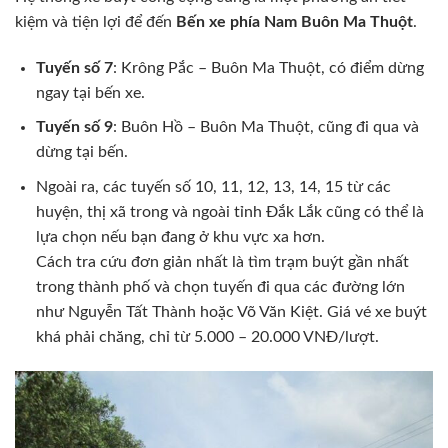
kiệm và tiện lợi để đến
Bến xe phía Nam Buôn Ma Thuột
.
Tuyến số 7
: Krông Pắc – Buôn Ma Thuột, có điểm dừng
ngay tại bến xe.
Tuyến số 9
: Buôn Hồ – Buôn Ma Thuột, cũng đi qua và
dừng tại bến.
Ngoài ra, các tuyến số 10, 11, 12, 13, 14, 15 từ các
huyện, thị xã trong và ngoài tỉnh Đắk Lắk cũng có thể là
lựa chọn nếu bạn đang ở khu vực xa hơn.
Cách tra cứu đơn giản nhất là tìm trạm buýt gần nhất
trong thành phố và chọn tuyến đi qua các đường lớn
như Nguyễn Tất Thành hoặc Võ Văn Kiệt. Giá vé xe buýt
khá phải chăng, chỉ từ 5.000 – 20.000 VNĐ/lượt.