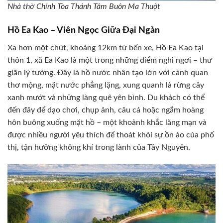
Nhà thờ Chính Tòa Thánh Tâm Buôn Ma Thuột
Hồ Ea Kao – Viên Ngọc Giữa Đại Ngàn
Xa hơn một chút, khoảng 12km từ bến xe, Hồ Ea Kao tại
thôn 1, xã Ea Kao là một trong những điểm nghỉ ngơi – thư
giãn lý tưởng. Đây là hồ nước nhân tạo lớn với cảnh quan
thơ mộng, mặt nước phẳng lặng, xung quanh là rừng cây
xanh mướt và những làng quê yên bình. Du khách có thể
đến đây để dạo chơi, chụp ảnh, câu cá hoặc ngắm hoàng
hôn buông xuống mặt hồ – một khoảnh khắc lãng mạn và
được nhiều người yêu thích để thoát khỏi sự ồn ào của phố
thị, tận hưởng không khí trong lành của Tây Nguyên.