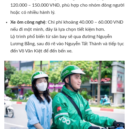
120.000 – 150.000 VNĐ, phù hợp cho nhóm đông người
hoặc có nhiều hành lý.
Xe ôm công nghệ
: Chi phí khoảng 40.000 – 60.000 VNĐ
nếu đi một mình, đây là lựa chọn tiết kiệm hơn.
Lộ trình phổ biến từ sân bay sẽ qua đường Nguyễn
Lương Bằng, sau đó rẽ vào Nguyễn Tất Thành và tiếp tục
đến Võ Văn Kiệt để đến bến xe.