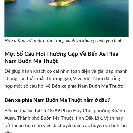
Hồ Ea Kao với mặt nước trong xanh và khung cảnh yên bình
Một Số Câu Hỏi Thường Gặp Về Bến Xe Phía
Nam Buôn Ma Thuột
Để giúp hành khách có cái nhìn toàn diện và giải đáp nhanh
chóng các thắc mắc thường gặp, Vivu Việt Nam đã tổng
hợp một số câu hỏi về
Bến xe phía Nam Buôn Ma Thuột
:
Bến xe phía Nam Buôn Ma Thuột nằm ở đâu?
Bến xe tọa lạc tại số 48/89 Phan Huy Chú, phường Khánh
Xuân, Thành phố Buôn Ma Thuột, tỉnh Đắk Lắk. Vị trí này
rất thuận tiện cho việc di chuyển đến các huyện và tỉnh lân