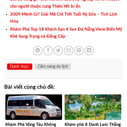
cho người thuộc cung Thiên Yết bí ẩn
2009 Mệnh Gì? Giải Mã Chi Tiết Tuổi Kỷ Sửu – Tích Lịch
Hỏa
Khám Phá Top 18 Khách Sạn 4 Sao Đà Nẵng View Biển Mỹ
Khê Sang Trọng và Đẳng Cấp
Danh mục:
Cẩm nang du lịch
Bài viết cùng chủ đề:
Khám Phá Vũng Tàu Không
Khám phá 8 Danh Lam Thắng