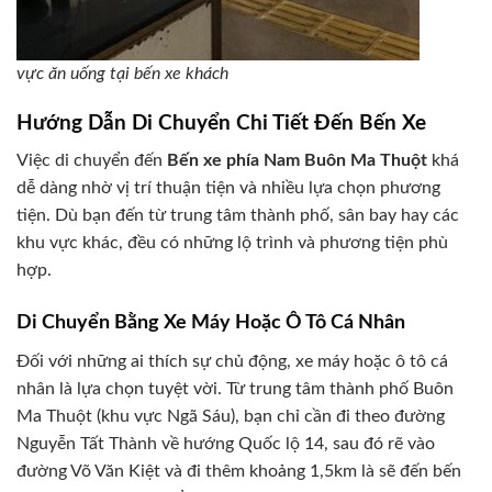
vực ăn uống tại bến xe khách
Hướng Dẫn Di Chuyển Chi Tiết Đến Bến Xe
Việc di chuyển đến
Bến xe phía Nam Buôn Ma Thuột
khá
dễ dàng nhờ vị trí thuận tiện và nhiều lựa chọn phương
tiện. Dù bạn đến từ trung tâm thành phố, sân bay hay các
khu vực khác, đều có những lộ trình và phương tiện phù
hợp.
Di Chuyển Bằng Xe Máy Hoặc Ô Tô Cá Nhân
Đối với những ai thích sự chủ động, xe máy hoặc ô tô cá
nhân là lựa chọn tuyệt vời. Từ trung tâm thành phố Buôn
Ma Thuột (khu vực Ngã Sáu), bạn chỉ cần đi theo đường
Nguyễn Tất Thành về hướng Quốc lộ 14, sau đó rẽ vào
đường Võ Văn Kiệt và đi thêm khoảng 1,5km là sẽ đến bến