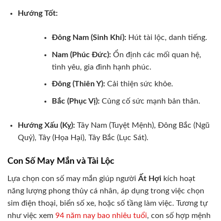
Hướng Tốt:
Đông Nam (Sinh Khí):
Hút tài lộc, danh tiếng.
Nam (Phúc Đức):
Ổn định các mối quan hệ,
tình yêu, gia đình hạnh phúc.
Đông (Thiên Y):
Cải thiện sức khỏe.
Bắc (Phục Vị):
Củng cố sức mạnh bản thân.
Hướng Xấu (Kỵ):
Tây Nam (Tuyệt Mệnh), Đông Bắc (Ngũ
Quỷ), Tây (Họa Hại), Tây Bắc (Lục Sát).
Con Số May Mắn và Tài Lộc
Lựa chọn con số may mắn giúp người
Ất Hợi
kích hoạt
năng lượng phong thủy cá nhân, áp dụng trong việc chọn
sim điện thoại, biển số xe, hoặc số tầng làm việc. Tương tự
như việc xem
94 năm nay bao nhiêu tuổi
, con số hợp mệnh