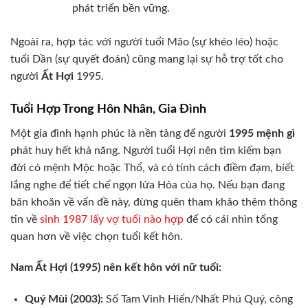
phát triển bền vững.
Ngoài ra, hợp tác với người tuổi Mão (sự khéo léo) hoặc
tuổi Dần (sự quyết đoán) cũng mang lại sự hỗ trợ tốt cho
người
Ất Hợi
1995.
Tuổi Hợp Trong Hôn Nhân, Gia Đình
Một gia đình hạnh phúc là nền tảng để người
1995 mệnh gì
phát huy hết khả năng. Người tuổi Hợi nên tìm kiếm bạn
đời có mệnh Mộc hoặc Thổ, và có tính cách điềm đạm, biết
lắng nghe để tiết chế ngọn lửa Hỏa của họ. Nếu bạn đang
băn khoăn về vấn đề này, đừng quên tham khảo thêm thông
tin về
sinh 1987 lấy vợ tuổi nào hợp
để có cái nhìn tổng
quan hơn về việc chọn tuổi kết hôn.
Nam Ất Hợi (1995) nên kết hôn với nữ tuổi:
Quý Mùi (2003):
Số Tam Vinh Hiển/Nhất Phú Quý, công