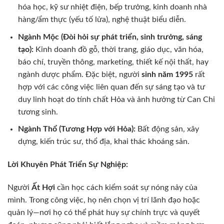
hóa học, kỹ sư nhiệt điện, bếp trưởng, kinh doanh nhà
hàng/ẩm thực (yếu tố lửa), nghệ thuật biểu diễn.
Ngành Mộc (Đòi hỏi sự phát triển, sinh trưởng, sáng
tạo):
Kinh doanh đồ gỗ, thời trang, giáo dục, văn hóa,
báo chí, truyền thông, marketing, thiết kế nội thất, hay
ngành dược phẩm. Đặc biệt, người
sinh năm 1995
rất
hợp với các công việc liên quan đến sự sáng tạo và tư
duy linh hoạt do tính chất Hỏa và ảnh hưởng từ Can Chi
tương sinh.
Ngành Thổ (Tương Hợp với Hỏa):
Bất động sản, xây
dựng, kiến trúc sư, thổ địa, khai thác khoáng sản.
Lời Khuyên Phát Triển Sự Nghiệp:
Người
Ất Hợi
cần học cách kiểm soát sự nóng nảy của
mình. Trong công việc, họ nên chọn vị trí lãnh đạo hoặc
quản lý—nơi họ có thể phát huy sự chính trực và quyết