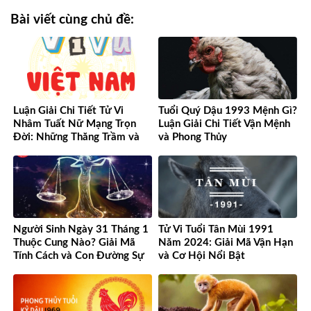
Bài viết cùng chủ đề:
Luận Giải Chi Tiết Tử Vi
Tuổi Quý Dậu 1993 Mệnh Gì?
Nhâm Tuất Nữ Mạng Trọn
Luận Giải Chi Tiết Vận Mệnh
Đời: Những Thăng Trầm và
và Phong Thủy
Cơ Hội
Người Sinh Ngày 31 Tháng 1
Tử Vi Tuổi Tân Mùi 1991
Thuộc Cung Nào? Giải Mã
Năm 2024: Giải Mã Vận Hạn
Tính Cách và Con Đường Sự
và Cơ Hội Nổi Bật
Nghiệp Độc Đáo