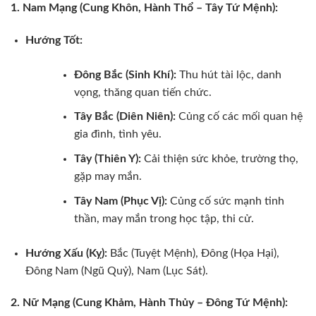
1. Nam Mạng (Cung Khôn, Hành Thổ – Tây Tứ Mệnh):
Hướng Tốt:
Đông Bắc (Sinh Khí):
Thu hút tài lộc, danh
vọng, thăng quan tiến chức.
Tây Bắc (Diên Niên):
Củng cố các mối quan hệ
gia đình, tình yêu.
Tây (Thiên Y):
Cải thiện sức khỏe, trường thọ,
gặp may mắn.
Tây Nam (Phục Vị):
Củng cố sức mạnh tinh
thần, may mắn trong học tập, thi cử.
Hướng Xấu (Kỵ):
Bắc (Tuyệt Mệnh), Đông (Họa Hại),
Đông Nam (Ngũ Quỷ), Nam (Lục Sát).
2. Nữ Mạng (Cung Khảm, Hành Thủy – Đông Tứ Mệnh):