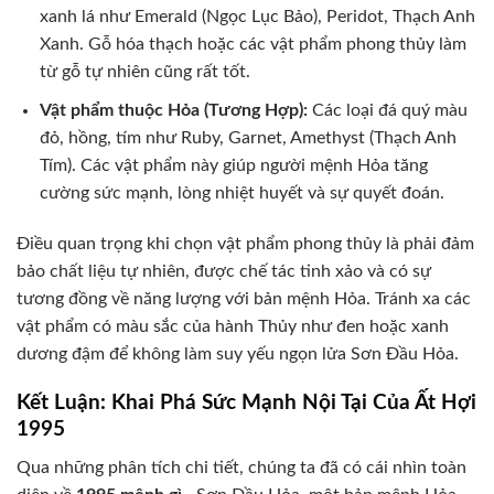
xanh lá như Emerald (Ngọc Lục Bảo), Peridot, Thạch Anh
Xanh. Gỗ hóa thạch hoặc các vật phẩm phong thủy làm
từ gỗ tự nhiên cũng rất tốt.
Vật phẩm thuộc Hỏa (Tương Hợp):
Các loại đá quý màu
đỏ, hồng, tím như Ruby, Garnet, Amethyst (Thạch Anh
Tím). Các vật phẩm này giúp người mệnh Hỏa tăng
cường sức mạnh, lòng nhiệt huyết và sự quyết đoán.
Điều quan trọng khi chọn vật phẩm phong thủy là phải đảm
bảo chất liệu tự nhiên, được chế tác tinh xảo và có sự
tương đồng về năng lượng với bản mệnh Hỏa. Tránh xa các
vật phẩm có màu sắc của hành Thủy như đen hoặc xanh
dương đậm để không làm suy yếu ngọn lửa Sơn Đầu Hỏa.
Kết Luận: Khai Phá Sức Mạnh Nội Tại Của Ất Hợi
1995
Qua những phân tích chi tiết, chúng ta đã có cái nhìn toàn