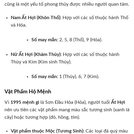
cũng là một yếu tố phong thủy được nhiều người quan tâm.
Nam Ất Hợi (Khôn Thổ):
Hợp với các số thuộc hành Thổ
và Hỏa.
Số may mắn:
2, 5, 8 (Thổ), 9 (Hỏa).
Nữ Ất Hợi (Khảm Thủy):
Hợp với các số thuộc hành
Thủy và Kim (Kim sinh Thủy).
Số may mắn:
1 (Thủy), 6, 7 (Kim).
Vật Phẩm Hộ Mệnh
Vì
1995 mệnh gì
là Sơn Đầu Hỏa (Hỏa), người tuổi
Ất Hợi
nên ưu tiên các vật phẩm mang màu sắc tương sinh (xanh lá
cây) hoặc tương hợp (đỏ, hồng, tím).
Vật phẩm thuộc Mộc (Tương Sinh):
Các loại đá quý màu