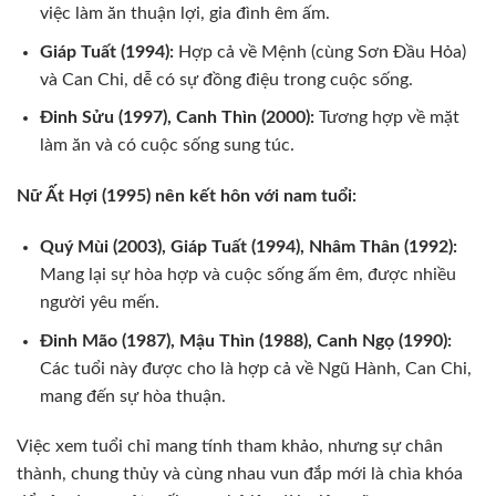
việc làm ăn thuận lợi, gia đình êm ấm.
Giáp Tuất (1994):
Hợp cả về Mệnh (cùng Sơn Đầu Hỏa)
và Can Chi, dễ có sự đồng điệu trong cuộc sống.
Đinh Sửu (1997), Canh Thìn (2000):
Tương hợp về mặt
làm ăn và có cuộc sống sung túc.
Nữ Ất Hợi (1995) nên kết hôn với nam tuổi:
Quý Mùi (2003), Giáp Tuất (1994), Nhâm Thân (1992):
Mang lại sự hòa hợp và cuộc sống ấm êm, được nhiều
người yêu mến.
Đinh Mão (1987), Mậu Thìn (1988), Canh Ngọ (1990):
Các tuổi này được cho là hợp cả về Ngũ Hành, Can Chi,
mang đến sự hòa thuận.
Việc xem tuổi chỉ mang tính tham khảo, nhưng sự chân
thành, chung thủy và cùng nhau vun đắp mới là chìa khóa