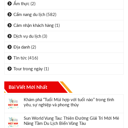
Ẩm thực
(2)
Cẩm nang du lịch
(582)
Cảm nhận khách hàng
(1)
Dịch vụ du lịch
(3)
Địa danh
(2)
Tin tức
(416)
Tour trong ngày
(1)
Bài Viết Mới Nhất
Khám phá “Tuổi Mùi hợp với tuổi nào” trong tình
yêu, sự nghiệp và phong thủy
Sun World Vung Tau: Thiên Đường Giải Trí Mới Mẻ
Nâng Tầm Du Lịch Biển Vũng Tàu