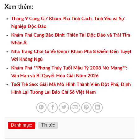
Xem thêm:
Tháng 9 Cung Gì? Khám Phá Tính Cách, Tình Yêu và Sự
Nghiệp Độc Đáo
Khám Phá Cung Bảo Bình: Thiên Tài Độc Đáo và Trái Tim
Nhân Ái
Nha Trang Chơi Gì Về Đêm? Khám Phá 8 Điểm Đến Tuyệt
Vời Không Ngủ
Khám Phá **Phong Thủy Tuổi Mậu Tý 2008 Nữ Mạng**:
Vận Hạn và Bí Quyết Hóa Giải Năm 2026
Tuổi Trẻ Sao: Giải Mã Mô Hình Thành Viên Đột Phá, Định
Hình Lại Tương Lai Báo Chí Số Việt Nam
Danh mục:
Tin tức