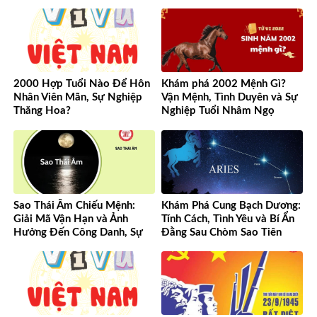
đến hiện đại
2000 Hợp Tuổi Nào Để Hôn
Khám phá 2002 Mệnh Gì?
Nhân Viên Mãn, Sự Nghiệp
Vận Mệnh, Tình Duyên và Sự
Thăng Hoa?
Nghiệp Tuổi Nhâm Ngọ
Sao Thái Âm Chiếu Mệnh:
Khám Phá Cung Bạch Dương:
Giải Mã Vận Hạn và Ảnh
Tính Cách, Tình Yêu và Bí Ẩn
Hưởng Đến Công Danh, Sự
Đằng Sau Chòm Sao Tiên
Nghiệp Của Bạn
Phong