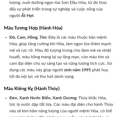
lượng, nuôi dưỡng ngọn lửa Sơn Đầu Hỏa, từ đó thúc
đẩy sự phát triển trong sự nghiệp và cuộc sống của
người
Ất Hợi
.
Màu Tương Hợp (Hành Hỏa)
Đỏ, Cam, Hồng, Tím:
Đây là các màu thuộc bản mệnh
Hỏa, giúp tăng cường khí Hỏa, làm ngọn lửa thêm mạnh
mẽ và rực rỡ. Màu đỏ tượng trưng cho đam mê và nhiệt
huyết, màu hồng mang lại sự lãng mạn, còn màu tím và
cam đại diện cho sự sáng tạo và năng lượng tích cực. Sử
dụng các màu này giúp người
sinh năm 1995
phát huy
tối đa nội lực và thu hút danh vọng.
Màu Kiêng Kỵ (Hành Thủy)
Đen, Xanh Nước Biển, Xanh Dương:
Thủy khắc Hỏa,
tức là nước dập tắt lửa. Các màu đại diện cho hành Thủy
này sẽ kìm hãm năng lượng của người mệnh Hỏa, có thể