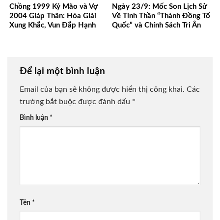
Chồng 1999 Kỷ Mão và Vợ
Ngày 23/9: Mốc Son Lịch Sử
2004 Giáp Thân: Hóa Giải
Về Tinh Thần “Thành Đồng Tổ
Xung Khắc, Vun Đắp Hạnh
Quốc” và Chính Sách Tri Ân
Phúc Bền Lâu
Người Có Công
Để lại một bình luận
Email của bạn sẽ không được hiển thị công khai.
Các
trường bắt buộc được đánh dấu
*
Bình luận
*
Tên
*