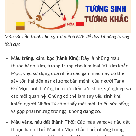
Màu sắc cần tránh cho người mệnh Mộc để duy trì năng lượng
tích cực
Màu trắng, xám, bạc (hành Kim):
Đây là những màu
thuộc hành Kim, tượng trưng cho kim loại. Vì Kim khắc
Mộc, việc sử dụng quá nhiều các gam màu này có thể
gây tổn hại đến năng lượng bản mệnh của người Tang
Đố Mộc, ảnh hưởng tiêu cực đến sức khỏe, sự nghiệp và
các mối quan hệ. Chúng có thể làm suy yếu sinh khí,
khiến người Nhâm Tý cảm thấy mệt mỏi, thiếu sức sống
và gặp phải những trở ngại không đáng có.
Màu vàng, nâu đất (hành Thổ):
Các màu vàng và nâu đất
thuộc hành Thổ. Mặc dù Mộc khắc Thổ, nhưng trong