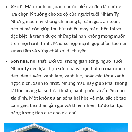
Xe cộ:
Màu xanh lục, xanh nước biển và đen là những
lựa chọn lý tưởng cho xe cộ của người tuổi Nhâm Tý.
Những màu này không chỉ mang lại cảm giác an toàn,
bền bỉ mà còn giúp thu hút nhiều may mắn, tiền tài và
đặc biệt là tránh được những tai nạn không mong muốn
trên mọi hành trình. Màu xe hợp mệnh góp phần tạo nên
sự an tâm và vững chãi khi di chuyển.
Sơn nhà, nội thất:
Đối với không gian sống, người tuổi
Nhâm Tý nên lựa chọn sơn nhà và nội thất có màu xanh
đen, đen tuyền, xanh lam, xanh lục, hoặc các tông xanh
ngọc bích, xanh lơ nhạt. Những màu này giúp khai thông
tài lộc, mang lại sự hòa thuận, hạnh phúc và ấm êm cho
gia đình. Một không gian sống hài hòa về màu sắc sẽ tạo
cảm giác thư thái, gần gũi với thiên nhiên, từ đó tái tạo
năng lượng tích cực cho gia chủ.