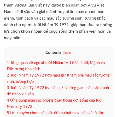
thịnh vượng. Bài viết này, được biên soạn bởi Vivu Việt
Nam, sẽ đi sâu vào giải mã những bí ẩn xoay quanh bản
mệnh, tính cách và các màu sắc tương sinh, tương khắc
dành cho người tuổi Nhâm Tý 1972, giúp bạn đưa ra những
lựa chọn khôn ngoan để cuộc sống thêm phần viên mãn và
may mắn.
Contents
[
hide
]
1
Tổng quan về người tuổi Nhâm Tý 1972: Tuổi, Mệnh và
Đặc trưng tính cách
2
Tuổi Nhâm Tý 1972 hợp màu gì? Khám phá màu sắc tương
sinh, tương hợp
3
Tuổi Nhâm Tý 1972 kỵ màu gì? Những gam màu cần tránh
để tránh xui xẻo
4
Ứng dụng màu sắc phong thủy trong đời sống của tuổi
Nhâm Tý 1972
5
Lời khuyên chọn màu sắc để thu hút may mắn và tài lộc