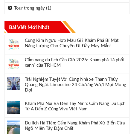
Tour trong ngày
(1)
Bài Viết Mới Nhất
Cung Kim Ngưu Hợp Màu Gì? Khám Phá Bí Mật
Năng Lượng Cho Chuyến Đi Đầy May Mắn!
Cẩm nang du lịch Cần Giờ 2026: Khám phá “lá phổi
xanh” của TP.HCM
Trải Nghiệm Tuyệt Vời Cùng Nhà xe Thanh Thủy
Quảng Ngãi: Limousine 24 Giường Vượt Mọi Mong
Đợi
Khám Phá Núi Bà Đen Tây Ninh: Cẩm Nang Du Lịch
Từ A Đến Z Cùng Vivu Việt Nam
Du lịch Hà Tiên: Cẩm Nang Khám Phá Xứ Biển Cửa
Ngõ Miền Tây Đậm Chất