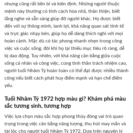
nhưng cũng rất bền bỉ và kiên định. Những người thuộc
mệnh này thường có tính cách hòa nhã, thân thiện, biết
lắng nghe và sẵn sàng giúp đỡ người khác. Họ được biết
đến với sự thông minh, lanh lợi, khả năng quan sát tinh tế
và trực giác nhạy bén, giúp họ dễ dàng thích nghi với mọi
hoàn cảnh. Mặc dù có tác phong nhanh nhẹn trong công
việc và cuộc sống, đôi khi họ lại thiếu mục tiêu rõ ràng, dễ
bị dao động. Tuy nhiên, với khả năng cân bằng giữa cuộc
sống cá nhân và công việc, cùng tinh thần trách nhiệm cao,
người tuổi Nhâm Tý hoàn toàn có thể đạt được nhiều thành
công nếu biết cách phát huy điểm mạnh và hạn chế điểm
yếu.
Tuổi Nhâm Tý 1972 hợp màu gì? Khám phá màu
sắc tương sinh, tương hợp
Việc lựa chọn màu sắc hợp phong thủy đóng vai trò quan
trọng trong việc cân bằng năng lượng, thu hút may mắn và
tài lộc cho người tuổi Nhâm Tý 1972. Dựa trên nguyên lý