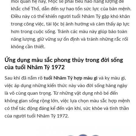
mối quan hệ này, Mộc sẽ phải tiêu hao năng lượng để
khắc chế Thổ, dẫn đến sự hao tổn sức lực của bản mệnh.
Điều này có thể khiến người tuổi Nhâm Tý gặp khó khăn
trong công việc, tài lộc bị ảnh hưởng và cảm thấy áp lực
hơn trong cuộc sống. Tránh các màu này giúp bảo toàn
năng lượng, giữ vững sự ổn định và tránh những rắc rối
không cần thiết.
Ứng dụng màu sắc phong thủy trong đời sống
của tuổi Nhâm Tý 1972
Sau khi đã nắm rõ
tuổi Nhâm Tý hợp màu gì
và kỵ màu gì,
việc áp dụng những kiến thức này vào đời sống hàng ngày
là vô cùng quan trọng. Từ những vật dụng nhỏ bé đến
không gian sống rộng lớn, việc lựa chọn màu sắc hợp mệnh
có thể tác động đáng kể đến vận khí, sức khỏe và tinh thần
của người tuổi Nhâm Tý 1972.