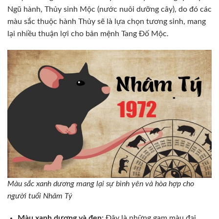
Ngũ hành, Thủy sinh Mộc (nước nuôi dưỡng cây), do đó các
màu sắc thuộc hành Thủy sẽ là lựa chọn tương sinh, mang
lại nhiều thuận lợi cho bản mệnh Tang Đố Mộc.
Màu sắc xanh dương mang lại sự bình yên và hòa hợp cho
người tuổi Nhâm Tý
Màu xanh dương và đen:
Đây là những gam màu đại