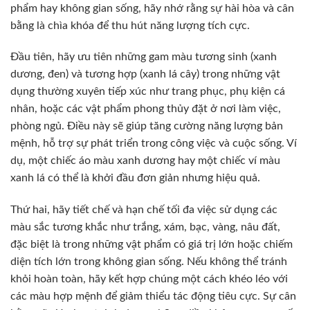
phẩm hay không gian sống, hãy nhớ rằng sự hài hòa và cân
bằng là chìa khóa để thu hút năng lượng tích cực.
Đầu tiên, hãy ưu tiên những gam màu tương sinh (xanh
dương, đen) và tương hợp (xanh lá cây) trong những vật
dụng thường xuyên tiếp xúc như trang phục, phụ kiện cá
nhân, hoặc các vật phẩm phong thủy đặt ở nơi làm việc,
phòng ngủ. Điều này sẽ giúp tăng cường năng lượng bản
mệnh, hỗ trợ sự phát triển trong công việc và cuộc sống. Ví
dụ, một chiếc áo màu xanh dương hay một chiếc ví màu
xanh lá có thể là khởi đầu đơn giản nhưng hiệu quả.
Thứ hai, hãy tiết chế và hạn chế tối đa việc sử dụng các
màu sắc tương khắc như trắng, xám, bạc, vàng, nâu đất,
đặc biệt là trong những vật phẩm có giá trị lớn hoặc chiếm
diện tích lớn trong không gian sống. Nếu không thể tránh
khỏi hoàn toàn, hãy kết hợp chúng một cách khéo léo với
các màu hợp mệnh để giảm thiểu tác động tiêu cực. Sự cân