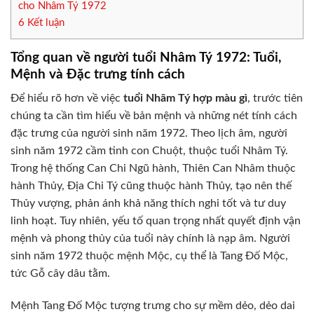
cho Nhâm Tý 1972
6
Kết luận
Tổng quan về người tuổi Nhâm Tý 1972: Tuổi,
Mệnh và Đặc trưng tính cách
Để hiểu rõ hơn về việc
tuổi Nhâm Tý hợp màu gì
, trước tiên
chúng ta cần tìm hiểu về bản mệnh và những nét tính cách
đặc trưng của người sinh năm 1972. Theo lịch âm, người
sinh năm 1972 cầm tinh con Chuột, thuộc tuổi Nhâm Tý.
Trong hệ thống Can Chi Ngũ hành, Thiên Can Nhâm thuộc
hành Thủy, Địa Chi Tý cũng thuộc hành Thủy, tạo nên thế
Thủy vượng, phản ánh khả năng thích nghi tốt và tư duy
linh hoạt. Tuy nhiên, yếu tố quan trọng nhất quyết định vận
mệnh và phong thủy của tuổi này chính là nạp âm. Người
sinh năm 1972 thuộc mệnh Mộc, cụ thể là Tang Đố Mộc,
tức Gỗ cây dâu tằm.
Mệnh Tang Đố Mộc tượng trưng cho sự mềm dẻo, dẻo dai