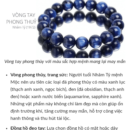
Vòng tay phong thủy với màu sắc hợp mệnh mang lại may mắn
Vòng phong thủy, trang sức:
Người tuổi Nhâm Tý mệnh
Mộc nên ưu tiên các loại đá phong thủy có màu xanh lục
(thạch anh xanh, ngọc bích), đen (đá obsidian, thạch anh
đen) hoặc xanh nước biển (aquamarine, sapphire xanh).
Những vật phẩm này không chỉ làm đẹp mà còn giúp ổn
định trường khí, tăng cường may mắn, hỗ trợ công việc
hanh thông và thu hút tài lộc.
Đồng hồ đeo tay:
Lựa chọn đồng hồ có mặt hoặc dây