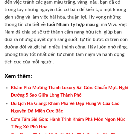
đến việc tránh các gam màu trắng, vàng, nâu, bạn đã có
trong tay những nguyên tắc cơ bản để kiến tạo một không
gian sống và làm việc hài hòa, thuận lợi. Hy vọng những
thông tin chi tiết về
tuổi Nhâm Tý hợp màu gì
mà Vivu Việt
Nam đã chia sẻ sẽ trở thành cẩm nang hữu ích, giúp bạn
đưa ra những quyết định sáng suốt, tự tin bước đi trên con
đường đời và gặt hái nhiều thành công. Hãy luôn nhớ rằng,
phong thủy tốt nhất đến từ chính tâm niệm và hành động
tích cực của mỗi người.
Xem thêm:
Khám Phá Mường Thanh Luxury Sài Gòn: Chuẩn Mực Nghỉ
Dưỡng 5 Sao Giữa Lòng Thành Phố
Du Lịch Hà Giang: Khám Phá Vẻ Đẹp Hùng Vĩ Của Cao
Nguyên Đá Miền Cực Bắc
Cơm Tấm Sài Gòn: Hành Trình Khám Phá Món Ngon Nức
Tiếng Xứ Phù Hoa