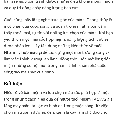
bằng sẽ giúp bạn tránh được những điều không mong muốn
và duy trì dòng chảy năng lượng tích cực.
Cuối cùng, hãy lắng nghe trực giác của mình. Phong thủy là
một phần của cuộc sống, và quan trọng nhất là bạn cảm
thấy thoải mái, tự tin với những lựa chọn của mình. Khi bạn
yêu thích một màu sắc hợp mệnh, năng lượng tích cực sẽ
được nhân lên. Hãy tận dụng những kiến thức về
tuổi
Nhâm Tý hợp màu gì
để tạo dựng một môi trường sống và
làm việc thịnh vượng, an lành, đồng thời luôn mở lòng đón
nhận những cơ hội mới trong hành trình khám phá cuộc
sống đầy màu sắc của mình.
Kết luận
Hiểu rõ về bản mệnh và lựa chọn màu sắc phù hợp là một
trong những cách hiệu quả để người tuổi Nhâm Tý 1972 gia
tăng may mắn, tài lộc và bình an trong cuộc sống. Từ việc
chọn màu xanh dương, đen, xanh lá cây làm chủ đạo cho