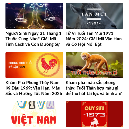
Cơ Hội
Người Sinh Ngày 31 Tháng 1
Tử Vi Tuổi Tân Mùi 1991
Thuộc Cung Nào? Giải Mã
Năm 2024: Giải Mã Vận Hạn
Tính Cách và Con Đường Sự
và Cơ Hội Nổi Bật
Nghiệp Độc Đáo
Khám Phá Phong Thủy Nam
Khám phá màu sắc phong
Kỷ Dậu 1969: Vận Hạn, Màu
thủy: Tuổi Thân hợp màu gì
Sắc và Hướng Tốt Năm 2026
để thu hút tài lộc và bình an?