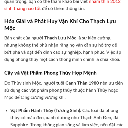
quan trọng, bạn có thể tham khảo bài viết
nhâm thìn 2012
sinh tháng nào tốt
để có thêm thông tin.
Hóa Giải và Phát Huy Vận Khí Cho Thạch Lựu
Mộc
Bản chất của người
Thạch Lựu Mộc
là sự kiên cường,
nhưng không thể phủ nhận rằng họ vẫn cần sự hỗ trợ để
bứt phá và đạt đến đỉnh cao sự nghiệp, hạnh phúc. Việc áp
dụng phong thủy một cách thông minh chính là chìa khóa.
Cây và Vật Phẩm Phong Thủy Hợp Mệnh
Do Thủy sinh Mộc, người
tuổi Canh Thân 1980
nên ưu tiên
sử dụng các vật phẩm phong thủy thuộc hành Thủy hoặc
Mộc để tăng cường vượng khí.
Vật Phẩm Hành Thủy (Tương Sinh):
Các loại đá phong
thủy có màu đen, xanh dương như Thạch Anh Đen, đá
Sapphire. Trong không gian sống và làm việc, nên đặt các