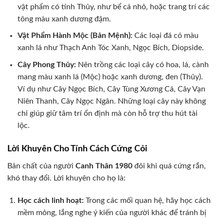
vật phẩm có tính Thủy, như bể cá nhỏ, hoặc trang trí các
tông màu xanh dương đậm.
Vật Phẩm Hành Mộc (Bản Mệnh):
Các loại đá có màu
xanh lá như Thạch Anh Tóc Xanh, Ngọc Bích, Diopside.
Cây Phong Thủy:
Nên trồng các loại cây có hoa, lá, cành
mang màu xanh lá (Mộc) hoặc xanh dương, đen (Thủy).
Ví dụ như Cây Ngọc Bích, Cây Tùng Xương Cá, Cây Vạn
Niên Thanh, Cây Ngọc Ngân. Những loại cây này không
chỉ giúp giữ tâm trí ổn định mà còn hỗ trợ thu hút tài
lộc.
Lời Khuyên Cho Tính Cách Cứng Cỏi
Bản chất của người
Canh Thân 1980
đôi khi quá cứng rắn,
khó thay đổi. Lời khuyên cho họ là:
Học cách linh hoạt:
Trong các mối quan hệ, hãy học cách
mềm mỏng, lắng nghe ý kiến của người khác để tránh bị