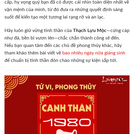
cấp, hy vọng quý bạn đã có được cái nhìn toàn diện nhất về
vận mệnh của mình, từ đó đưa ra những quyết định sáng
suốt để kiến tạo một tương lai rạng rỡ và an lạc.
Hãy luôn giữ vững tinh thần của
Thạch Lựu Mộc
—cứng cáp
như đá, bền bỉ vươn lên—chắc chắn thành công sẽ đến.
Nếu bạn quan tâm đến các chủ đề phong thủy khác, hãy
tham khảo thêm bài viết về
bao nhiêu ngày nữa giáng sinh
để chuẩn bị tinh thần đón chào những sự kiện sắp tới.