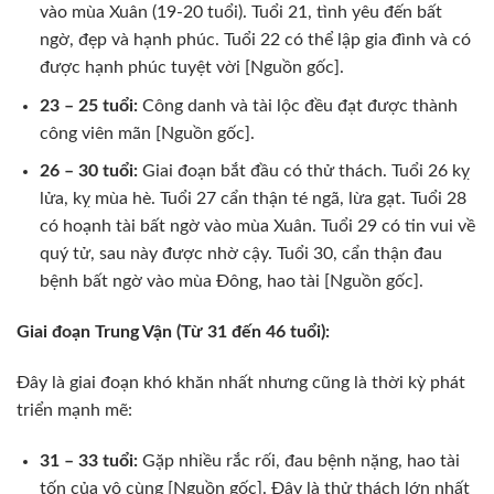
vào mùa Xuân (19-20 tuổi). Tuổi 21, tình yêu đến bất
ngờ, đẹp và hạnh phúc. Tuổi 22 có thể lập gia đình và có
được hạnh phúc tuyệt vời [Nguồn gốc].
23 – 25 tuổi:
Công danh và tài lộc đều đạt được thành
công viên mãn [Nguồn gốc].
26 – 30 tuổi:
Giai đoạn bắt đầu có thử thách. Tuổi 26 kỵ
lửa, kỵ mùa hè. Tuổi 27 cẩn thận té ngã, lừa gạt. Tuổi 28
có hoạnh tài bất ngờ vào mùa Xuân. Tuổi 29 có tin vui về
quý tử, sau này được nhờ cậy. Tuổi 30, cẩn thận đau
bệnh bất ngờ vào mùa Đông, hao tài [Nguồn gốc].
Giai đoạn Trung Vận (Từ 31 đến 46 tuổi):
Đây là giai đoạn khó khăn nhất nhưng cũng là thời kỳ phát
triển mạnh mẽ:
31 – 33 tuổi:
Gặp nhiều rắc rối, đau bệnh nặng, hao tài
tốn của vô cùng [Nguồn gốc]. Đây là thử thách lớn nhất