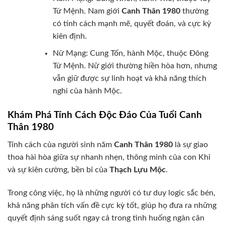
Tứ Mệnh. Nam giới
Canh Thân 1980
thường
có tính cách mạnh mẽ, quyết đoán, và cực kỳ
kiên định.
Nữ Mạng: Cung Tốn, hành Mộc, thuộc Đông
Tứ Mệnh. Nữ giới thường hiền hòa hơn, nhưng
vẫn giữ được sự linh hoạt và khả năng thích
nghi của hành Mộc.
Khám Phá Tính Cách Độc Đáo Của Tuổi Canh
Thân 1980
Tính cách của người sinh năm
Canh Thân 1980
là sự giao
thoa hài hòa giữa sự nhanh nhẹn, thông minh của con Khỉ
và sự kiên cường, bền bỉ của
Thạch Lựu Mộc
.
Trong công việc, họ là những người có tư duy logic sắc bén,
khả năng phân tích vấn đề cực kỳ tốt, giúp họ đưa ra những
quyết định sáng suốt ngay cả trong tình huống ngàn cân