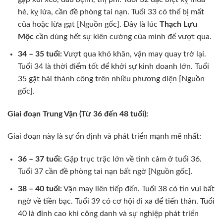
hè, kỵ lửa, cần đề phòng tai nạn. Tuổi 33 có thể bị mất
của hoặc lừa gạt [Nguồn gốc]. Đây là lúc
Thạch Lựu
Mộc
cần dùng hết sự kiên cường của mình để vượt qua.
34 – 35 tuổi:
Vượt qua khó khăn, vận may quay trở lại.
Tuổi 34 là thời điểm tốt để khởi sự kinh doanh lớn. Tuổi
35 gặt hái thành công trên nhiều phương diện [Nguồn
gốc].
Giai đoạn Trung Vận (Từ 36 đến 48 tuổi):
Giai đoạn này là sự ổn định và phát triển mạnh mẽ nhất:
36 – 37 tuổi:
Gặp trục trặc lớn về tình cảm ở tuổi 36.
Tuổi 37 cần đề phòng tai nạn bất ngờ [Nguồn gốc].
38 – 40 tuổi:
Vận may liên tiếp đến. Tuổi 38 có tin vui bất
ngờ về tiền bạc. Tuổi 39 có cơ hội đi xa để tiến thân. Tuổi
40 là đỉnh cao khi công danh và sự nghiệp phát triển