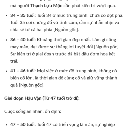
mà người
Thạch Lựu Mộc
cần phải kiên trì vượt qua.
34 – 35 tuổi:
Tuổi 34 ở mức trung bình, chưa có đột phá.
Tuổi 35 coi chừng đổ vỡ tình cảm, cần sự nhẫn nhịn và
chia sẻ từ cả hai phía [Nguồn gốc].
36 – 40 tuổi:
Khoảng thời gian đẹp nhất. Làm gì cũng
may mắn, đạt được sự thắng lợi tuyệt đối [Nguồn gốc].
Sự kiên trì ở giai đoạn trước đã bắt đầu đơm hoa kết
trái.
41 – 46 tuổi:
Mọi việc ở mức độ trung bình, không có
biến cố lớn, là thời gian để củng cố và giữ vững thành
quả [Nguồn gốc].
Giai đoạn Hậu Vận (Từ 47 tuổi trở đi):
Cuộc sống an nhàn, ổn định:
47 – 50 tuổi:
Tuổi 47 có triển vọng làm ăn, sự nghiệp