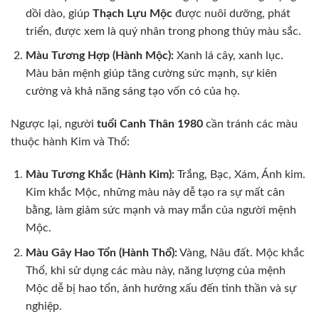
dồi dào, giúp
Thạch Lựu Mộc
được nuôi dưỡng, phát
triển, được xem là quý nhân trong phong thủy màu sắc.
Màu Tương Hợp (Hành Mộc):
Xanh lá cây, xanh lục.
Màu bản mệnh giúp tăng cường sức mạnh, sự kiên
cường và khả năng sáng tạo vốn có của họ.
Ngược lại, người
tuổi Canh Thân 1980
cần tránh các màu
thuộc hành Kim và Thổ:
Màu Tương Khắc (Hành Kim):
Trắng, Bạc, Xám, Ánh kim.
Kim khắc Mộc, những màu này dễ tạo ra sự mất cân
bằng, làm giảm sức mạnh và may mắn của người mệnh
Mộc.
Màu Gây Hao Tổn (Hành Thổ):
Vàng, Nâu đất. Mộc khắc
Thổ, khi sử dụng các màu này, năng lượng của mệnh
Mộc dễ bị hao tổn, ảnh hưởng xấu đến tinh thần và sự
nghiệp.