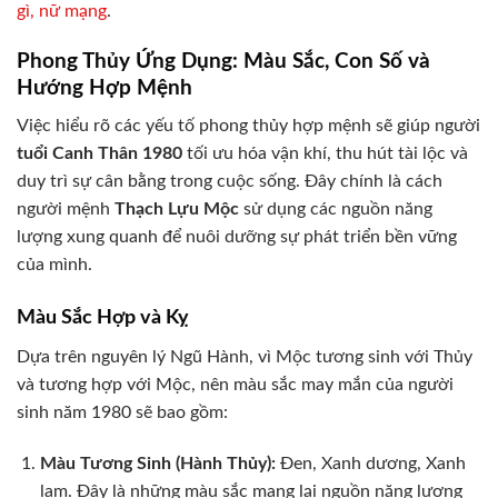
gì, nữ mạng
.
Phong Thủy Ứng Dụng: Màu Sắc, Con Số và
Hướng Hợp Mệnh
Việc hiểu rõ các yếu tố phong thủy hợp mệnh sẽ giúp người
tuổi Canh Thân 1980
tối ưu hóa vận khí, thu hút tài lộc và
duy trì sự cân bằng trong cuộc sống. Đây chính là cách
người mệnh
Thạch Lựu Mộc
sử dụng các nguồn năng
lượng xung quanh để nuôi dưỡng sự phát triển bền vững
của mình.
Màu Sắc Hợp và Kỵ
Dựa trên nguyên lý Ngũ Hành, vì Mộc tương sinh với Thủy
và tương hợp với Mộc, nên màu sắc may mắn của người
sinh năm 1980 sẽ bao gồm:
Màu Tương Sinh (Hành Thủy):
Đen, Xanh dương, Xanh
lam. Đây là những màu sắc mang lại nguồn năng lượng