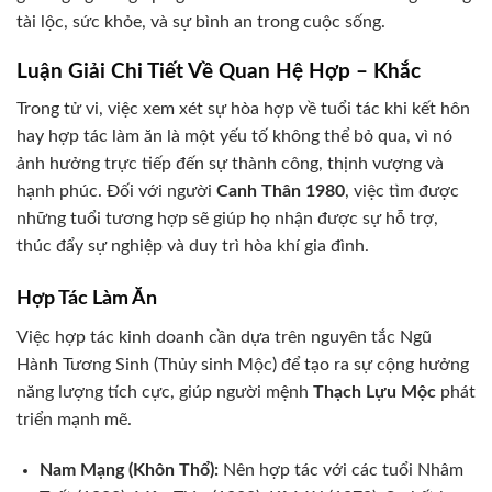
tài lộc, sức khỏe, và sự bình an trong cuộc sống.
Luận Giải Chi Tiết Về Quan Hệ Hợp – Khắc
Trong tử vi, việc xem xét sự hòa hợp về tuổi tác khi kết hôn
hay hợp tác làm ăn là một yếu tố không thể bỏ qua, vì nó
ảnh hưởng trực tiếp đến sự thành công, thịnh vượng và
hạnh phúc. Đối với người
Canh Thân 1980
, việc tìm được
những tuổi tương hợp sẽ giúp họ nhận được sự hỗ trợ,
thúc đẩy sự nghiệp và duy trì hòa khí gia đình.
Hợp Tác Làm Ăn
Việc hợp tác kinh doanh cần dựa trên nguyên tắc Ngũ
Hành Tương Sinh (Thủy sinh Mộc) để tạo ra sự cộng hưởng
năng lượng tích cực, giúp người mệnh
Thạch Lựu Mộc
phát
triển mạnh mẽ.
Nam Mạng (Khôn Thổ):
Nên hợp tác với các tuổi Nhâm