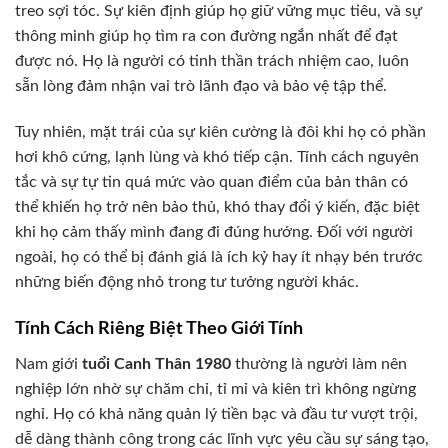
treo sợi tóc. Sự kiên định giúp họ giữ vững mục tiêu, và sự
thông minh giúp họ tìm ra con đường ngắn nhất để đạt
được nó. Họ là người có tinh thần trách nhiệm cao, luôn
sẵn lòng đảm nhận vai trò lãnh đạo và bảo vệ tập thể.
Tuy nhiên, mặt trái của sự kiên cường là đôi khi họ có phần
hơi khô cứng, lạnh lùng và khó tiếp cận. Tính cách nguyên
tắc và sự tự tin quá mức vào quan điểm của bản thân có
thể khiến họ trở nên bảo thủ, khó thay đổi ý kiến, đặc biệt
khi họ cảm thấy mình đang đi đúng hướng. Đối với người
ngoài, họ có thể bị đánh giá là ích kỷ hay ít nhạy bén trước
những biến động nhỏ trong tư tưởng người khác.
Tính Cách Riêng Biệt Theo Giới Tính
Nam giới
tuổi Canh Thân 1980
thường là người làm nên
nghiệp lớn nhờ sự chăm chỉ, tỉ mỉ và kiên trì không ngừng
nghỉ. Họ có khả năng quản lý tiền bạc và đầu tư vượt trội,
dễ dàng thành công trong các lĩnh vực yêu cầu sự sáng tạo,