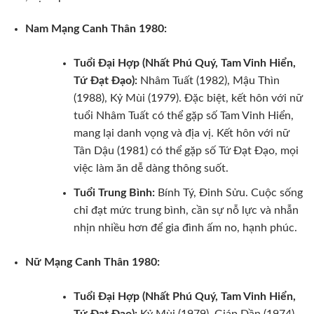
Nam Mạng Canh Thân 1980:
Tuổi Đại Hợp (Nhất Phú Quý, Tam Vinh Hiển,
Tứ Đạt Đạo):
Nhâm Tuất (1982), Mậu Thìn
(1988), Kỷ Mùi (1979). Đặc biệt, kết hôn với nữ
tuổi Nhâm Tuất có thể gặp số Tam Vinh Hiển,
mang lại danh vọng và địa vị. Kết hôn với nữ
Tân Dậu (1981) có thể gặp số Tứ Đạt Đạo, mọi
việc làm ăn dễ dàng thông suốt.
Tuổi Trung Bình:
Bính Tý, Đinh Sửu. Cuộc sống
chỉ đạt mức trung bình, cần sự nỗ lực và nhẫn
nhịn nhiều hơn để gia đình ấm no, hạnh phúc.
Nữ Mạng Canh Thân 1980:
Tuổi Đại Hợp (Nhất Phú Quý, Tam Vinh Hiển,
Tứ Đạt Đạo):
Kỷ Mùi (1979), Giáp Dần (1974),