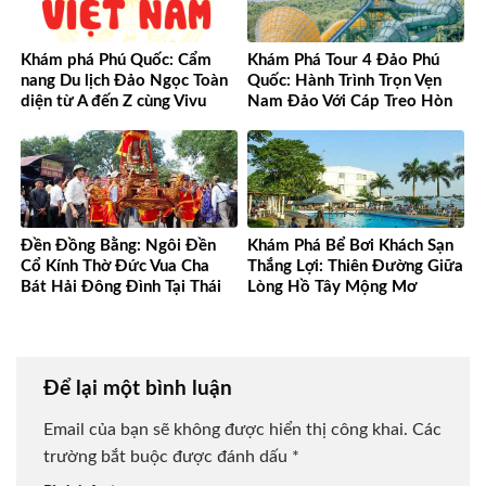
Khám phá Phú Quốc: Cẩm
Khám Phá Tour 4 Đảo Phú
nang Du lịch Đảo Ngọc Toàn
Quốc: Hành Trình Trọn Vẹn
diện từ A đến Z cùng Vivu
Nam Đảo Với Cáp Treo Hòn
Việt Nam
Thơm Tuyệt Đỉnh
Đền Đồng Bằng: Ngôi Đền
Khám Phá Bể Bơi Khách Sạn
Cổ Kính Thờ Đức Vua Cha
Thắng Lợi: Thiên Đường Giữa
Bát Hải Đông Đình Tại Thái
Lòng Hồ Tây Mộng Mơ
Bình
Để lại một bình luận
Email của bạn sẽ không được hiển thị công khai.
Các
trường bắt buộc được đánh dấu
*