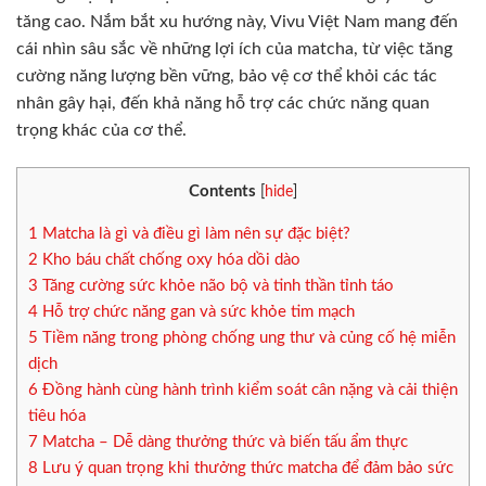
tăng cao. Nắm bắt xu hướng này, Vivu Việt Nam mang đến
cái nhìn sâu sắc về những lợi ích của matcha, từ việc tăng
cường năng lượng bền vững, bảo vệ cơ thể khỏi các tác
nhân gây hại, đến khả năng hỗ trợ các chức năng quan
trọng khác của cơ thể.
Contents
[
hide
]
1
Matcha là gì và điều gì làm nên sự đặc biệt?
2
Kho báu chất chống oxy hóa dồi dào
3
Tăng cường sức khỏe não bộ và tinh thần tỉnh táo
4
Hỗ trợ chức năng gan và sức khỏe tim mạch
5
Tiềm năng trong phòng chống ung thư và củng cố hệ miễn
dịch
6
Đồng hành cùng hành trình kiểm soát cân nặng và cải thiện
tiêu hóa
7
Matcha – Dễ dàng thưởng thức và biến tấu ẩm thực
8
Lưu ý quan trọng khi thưởng thức matcha để đảm bảo sức