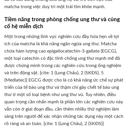
matcha trong việc duy trì một trái tim khỏe mạnh.
Tiềm năng trong phòng chống ung thư và củng
cố hệ miễn dịch
Một trong những lĩnh vực nghiên cứu đầy hứa hẹn về lợi
ích của matcha là khả năng ngăn ngừa ung thư. Matcha
chứa hàm lượng cao epigallocatechin-3-gallate (EGCG),
một loại catechin có đặc tính chống ung thư mạnh mẽ đã
được chứng minh trong các nghiên cứu trong ống nghiệm
và trên động vật. [cite: 1 (Long Châu), 2 (SKĐS), 5
(Medlatec)] EGCG được cho là có khả năng ức chế sự phát
triển của tế bào ung thư và thậm chí gây chết tế bào ung
thư ở một số loại bệnh như ung thư vú. Tuy nhiên, điều
quan trọng cần nhấn mạnh là phần lớn các nghiên cứu này
vẫn còn ở giai đoạn đầu, cần thêm nhiều thử nghiệm lâm
sàng trên người để xác nhận những tác dụng này một cách
rõ ràng và an toàn. [cite: 1 (Long Châu), 2 (SKĐS)]