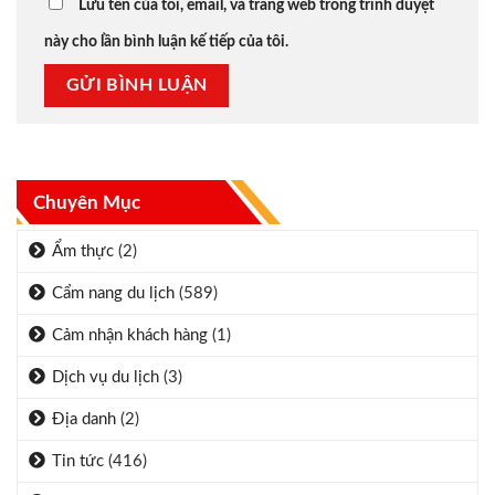
Lưu tên của tôi, email, và trang web trong trình duyệt
này cho lần bình luận kế tiếp của tôi.
Chuyên Mục
Ẩm thực
(2)
Cẩm nang du lịch
(589)
Cảm nhận khách hàng
(1)
Dịch vụ du lịch
(3)
Địa danh
(2)
Tin tức
(416)