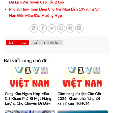
Du Lịch Với Tuyến Cao Tốc 2 Giờ
Phong Thủy Toàn Diện Cho Nữ Mậu Dần 1998: Từ Vận
Hạn Đến Màu Sắc, Hướng Hợp
Danh mục:
Cẩm nang du lịch
Bài viết cùng chủ đề:
Cung Kim Ngưu Hợp Màu
Cẩm nang du lịch Cần Giờ
Gì? Khám Phá Bí Mật Năng
2026: Khám phá “lá phổi
Lượng Cho Chuyến Đi Đầy
xanh” của TP.HCM
May Mắn!