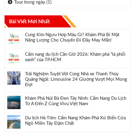
Tour trong ngày
(1)
Bài Viết Mới Nhất
Cung Kim Ngưu Hợp Màu Gì? Khám Phá Bí Mật
Năng Lượng Cho Chuyến Đi Đầy May Mắn!
Cẩm nang du lịch Cần Giờ 2026: Khám phá “lá phổi
xanh” của TP.HCM
Trải Nghiệm Tuyệt Vời Cùng Nhà xe Thanh Thủy
Quảng Ngãi: Limousine 24 Giường Vượt Mọi Mong
Đợi
Khám Phá Núi Bà Đen Tây Ninh: Cẩm Nang Du Lịch
Từ A Đến Z Cùng Vivu Việt Nam
Du lịch Hà Tiên: Cẩm Nang Khám Phá Xứ Biển Cửa
Ngõ Miền Tây Đậm Chất