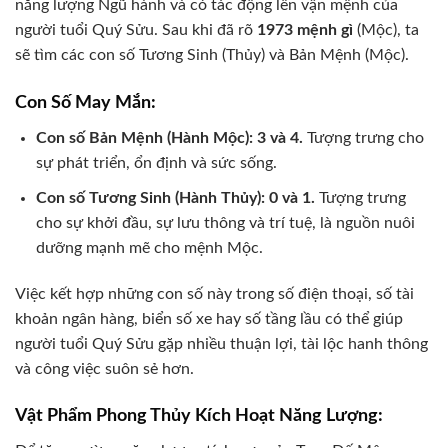
năng lượng Ngũ hành và có tác động lên vận mệnh của
người tuổi Quý Sửu. Sau khi đã rõ
1973 mệnh gì
(Mộc), ta
sẽ tìm các con số Tương Sinh (Thủy) và Bản Mệnh (Mộc).
Con Số May Mắn:
Con số Bản Mệnh (Hành Mộc): 3 và 4.
Tượng trưng cho
sự phát triển, ổn định và sức sống.
Con số Tương Sinh (Hành Thủy): 0 và 1.
Tượng trưng
cho sự khởi đầu, sự lưu thông và trí tuệ, là nguồn nuôi
dưỡng mạnh mẽ cho mệnh Mộc.
Việc kết hợp những con số này trong số điện thoại, số tài
khoản ngân hàng, biển số xe hay số tầng lầu có thể giúp
người tuổi Quý Sửu gặp nhiều thuận lợi, tài lộc hanh thông
và công việc suôn sẻ hơn.
Vật Phẩm Phong Thủy Kích Hoạt Năng Lượng: