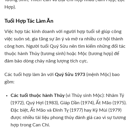
Hợp).
Tuổi Hợp Tác Làm Ăn
Việc hợp tác kinh doanh với người hợp tuổi sẽ giúp công
việc suôn sẻ, gia tăng sự ăn ý và mở ra nhiều cơ hội thành
công hơn. Người tuổi Quý Sửu nên tìm kiếm những đối tác
thuộc hành Thủy (tương sinh) hoặc Mộc (tương hợp) để
đảm bảo dòng chảy năng lượng tích cực.
Các tuổi hợp làm ăn với
Quý Sửu 1973
(mệnh Mộc) bao
gồm:
Các tuổi thuộc hành Thủy
(vì Thủy sinh Mộc): Nhâm Tý
(1972), Quý Hợi (1983), Giáp Dần (1974), Ất Mão (1975).
Đặc biệt, Ất Mão và Đinh Tỵ (1977) hay Kỷ Mùi (1979)
được nhiều tài liệu phong thủy đánh giá cao vì sự tương
hợp trong Can Chi.