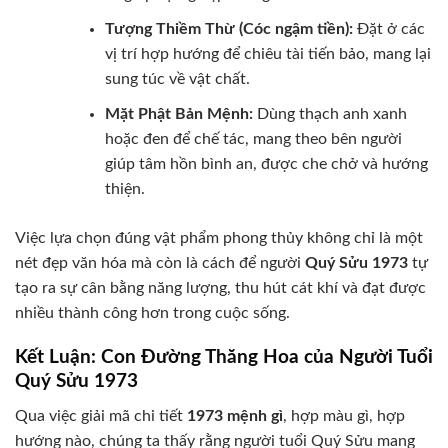
Tượng Thiềm Thừ (Cóc ngậm tiền):
Đặt ở các
vị trí hợp hướng để chiêu tài tiến bảo, mang lại
sung túc về vật chất.
Mặt Phật Bản Mệnh:
Dùng thạch anh xanh
hoặc đen để chế tác, mang theo bên người
giúp tâm hồn bình an, được che chở và hướng
thiện.
Việc lựa chọn đúng vật phẩm phong thủy không chỉ là một
nét đẹp văn hóa mà còn là cách để người
Quý Sửu 1973
tự
tạo ra sự cân bằng năng lượng, thu hút cát khí và đạt được
nhiều thành công hơn trong cuộc sống.
Kết Luận: Con Đường Thăng Hoa của Người Tuổi
Quý Sửu 1973
Qua việc giải mã chi tiết
1973 mệnh gì
, hợp màu gì, hợp
hướng nào, chúng ta thấy rằng người tuổi Quý Sửu mang