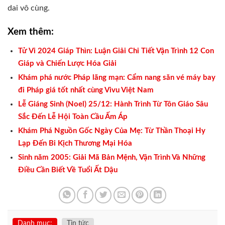
dai vô cùng.
Xem thêm:
Tử Vi 2024 Giáp Thìn: Luận Giải Chi Tiết Vận Trình 12 Con
Giáp và Chiến Lược Hóa Giải
Khám phá nước Pháp lãng mạn: Cẩm nang săn vé máy bay
đi Pháp giá tốt nhất cùng Vivu Việt Nam
Lễ Giáng Sinh (Noel) 25/12: Hành Trình Từ Tôn Giáo Sâu
Sắc Đến Lễ Hội Toàn Cầu Ấm Áp
Khám Phá Nguồn Gốc Ngày Của Mẹ: Từ Thần Thoại Hy
Lạp Đến Bi Kịch Thương Mại Hóa
Sinh năm 2005: Giải Mã Bản Mệnh, Vận Trình Và Những
Điều Cần Biết Về Tuổi Ất Dậu
Danh mục:
Tin tức