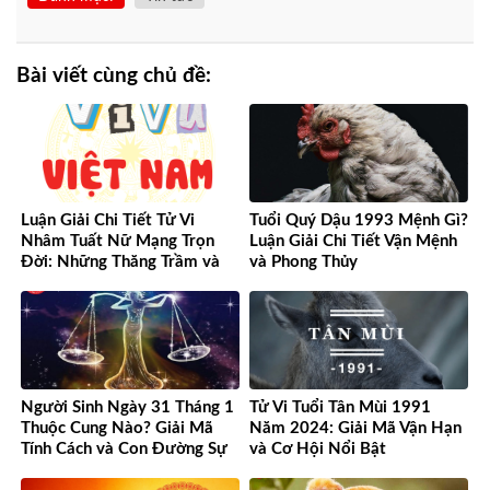
Bài viết cùng chủ đề:
Luận Giải Chi Tiết Tử Vi
Tuổi Quý Dậu 1993 Mệnh Gì?
Nhâm Tuất Nữ Mạng Trọn
Luận Giải Chi Tiết Vận Mệnh
Đời: Những Thăng Trầm và
và Phong Thủy
Cơ Hội
Người Sinh Ngày 31 Tháng 1
Tử Vi Tuổi Tân Mùi 1991
Thuộc Cung Nào? Giải Mã
Năm 2024: Giải Mã Vận Hạn
Tính Cách và Con Đường Sự
và Cơ Hội Nổi Bật
Nghiệp Độc Đáo