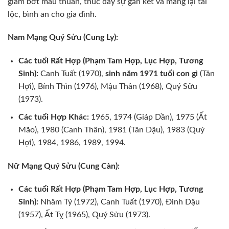
giảm bớt mâu thuẫn, thúc đẩy sự gắn kết và mang lại tài
lộc, bình an cho gia đình.
Nam Mạng Quý Sửu (Cung Ly):
Các tuổi Rất Hợp (Phạm Tam Hợp, Lục Hợp, Tương
Sinh):
Canh Tuất (1970),
sinh năm 1971 tuổi con gì
(Tân
Hợi), Bính Thìn (1976), Mậu Thân (1968), Quý Sửu
(1973).
Các tuổi Hợp Khác:
1965, 1974 (Giáp Dần), 1975 (Ất
Mão), 1980 (Canh Thân), 1981 (Tân Dậu), 1983 (Quý
Hợi), 1984, 1986, 1989, 1994.
Nữ Mạng Quý Sửu (Cung Càn):
Các tuổi Rất Hợp (Phạm Tam Hợp, Lục Hợp, Tương
Sinh):
Nhâm Tý (1972), Canh Tuất (1970), Đinh Dậu
(1957), Ất Tỵ (1965), Quý Sửu (1973).