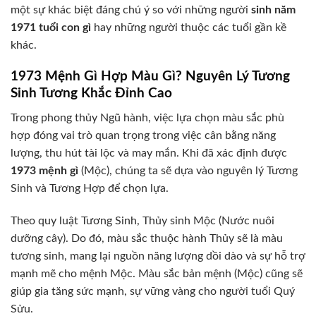
một sự khác biệt đáng chú ý so với những người
sinh năm
1971 tuổi con gì
hay những người thuộc các tuổi gần kề
khác.
1973 Mệnh Gì Hợp Màu Gì? Nguyên Lý Tương
Sinh Tương Khắc Đỉnh Cao
Trong phong thủy Ngũ hành, việc lựa chọn màu sắc phù
hợp đóng vai trò quan trọng trong việc cân bằng năng
lượng, thu hút tài lộc và may mắn. Khi đã xác định được
1973 mệnh gì
(Mộc), chúng ta sẽ dựa vào nguyên lý Tương
Sinh và Tương Hợp để chọn lựa.
Theo quy luật Tương Sinh, Thủy sinh Mộc (Nước nuôi
dưỡng cây). Do đó, màu sắc thuộc hành Thủy sẽ là màu
tương sinh, mang lại nguồn năng lượng dồi dào và sự hỗ trợ
mạnh mẽ cho mệnh Mộc. Màu sắc bản mệnh (Mộc) cũng sẽ
giúp gia tăng sức mạnh, sự vững vàng cho người tuổi Quý
Sửu.