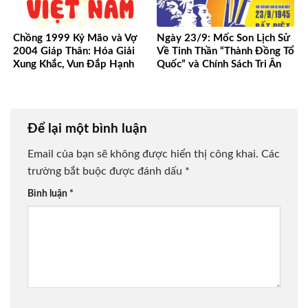
Chồng 1999 Kỷ Mão và Vợ
Ngày 23/9: Mốc Son Lịch Sử
2004 Giáp Thân: Hóa Giải
Về Tinh Thần “Thành Đồng Tổ
Xung Khắc, Vun Đắp Hạnh
Quốc” và Chính Sách Tri Ân
Phúc Bền Lâu
Người Có Công
Để lại một bình luận
Email của bạn sẽ không được hiển thị công khai.
Các
trường bắt buộc được đánh dấu
*
Bình luận
*