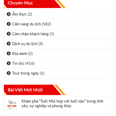
Chuyên Mục
Ẩm thực
(2)
Cẩm nang du lịch
(582)
Cảm nhận khách hàng
(1)
Dịch vụ du lịch
(3)
Địa danh
(2)
Tin tức
(416)
Tour trong ngày
(1)
Bài Viết Mới Nhất
Khám phá “Tuổi Mùi hợp với tuổi nào” trong tình
yêu, sự nghiệp và phong thủy