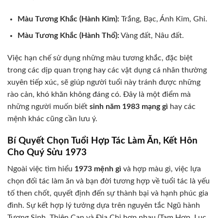
Màu Tương Khắc (Hành Kim):
Trắng, Bạc, Ánh Kim, Ghi.
Màu Tương Khắc (Hành Thổ):
Vàng đất, Nâu đất.
Việc hạn chế sử dụng những màu tương khắc, đặc biệt
trong các dịp quan trọng hay các vật dụng cá nhân thường
xuyên tiếp xúc, sẽ giúp người tuổi này tránh được những
rào cản, khó khăn không đáng có. Đây là một điểm mà
những người muốn biết
sinh năm 1983 mạng gì
hay các
mệnh khác cũng cần lưu ý.
Bí Quyết Chọn Tuổi Hợp Tác Làm Ăn, Kết Hôn
Cho Quý Sửu 1973
Ngoài việc tìm hiểu
1973 mệnh gì
và hợp màu gì, việc lựa
chọn đối tác làm ăn và bạn đời tương hợp về tuổi tác là yếu
tố then chốt, quyết định đến sự thành bại và hạnh phúc gia
đình. Sự kết hợp lý tưởng dựa trên nguyên tắc Ngũ hành
Tương Sinh, Thiên Can và Địa Chi hợp nhau (Tam Hợp, Lục