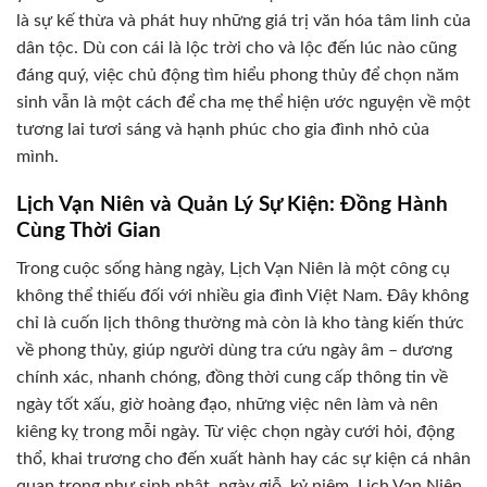
là sự kế thừa và phát huy những giá trị văn hóa tâm linh của
dân tộc. Dù con cái là lộc trời cho và lộc đến lúc nào cũng
đáng quý, việc chủ động tìm hiểu phong thủy để chọn năm
sinh vẫn là một cách để cha mẹ thể hiện ước nguyện về một
tương lai tươi sáng và hạnh phúc cho gia đình nhỏ của
mình.
Lịch Vạn Niên và Quản Lý Sự Kiện: Đồng Hành
Cùng Thời Gian
Trong cuộc sống hàng ngày, Lịch Vạn Niên là một công cụ
không thể thiếu đối với nhiều gia đình Việt Nam. Đây không
chỉ là cuốn lịch thông thường mà còn là kho tàng kiến thức
về phong thủy, giúp người dùng tra cứu ngày âm – dương
chính xác, nhanh chóng, đồng thời cung cấp thông tin về
ngày tốt xấu, giờ hoàng đạo, những việc nên làm và nên
kiêng kỵ trong mỗi ngày. Từ việc chọn ngày cưới hỏi, động
thổ, khai trương cho đến xuất hành hay các sự kiện cá nhân
quan trọng như sinh nhật, ngày giỗ, kỷ niệm, Lịch Vạn Niên