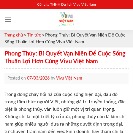
Skip
Công ty TNHH Du lịch Vivu Việt Nam
to
content
Trang chủ
»
Tin tức
»
Phong Thủy: Bí Quyết Vạn Niên Để Cuộc
Sống Thuận Lợi Hơn Cùng Vivu Việt Nam
Phong Thủy: Bí Quyết Vạn Niên Để Cuộc Sống
Thuận Lợi Hơn Cùng Vivu Việt Nam
Posted on
07/03/2026
by
Vivu Việt Nam
Trong dòng chảy hối hả của cuộc sống hiện đại, đâu đó
trong tâm thức người Việt, những giá trị truyền thống, đặc
biệt là phong thủy, vẫn luôn giữ một vị trí quan trọng.
Không chỉ là một triết lý cổ xưa, phong thủy còn là kim chỉ
nam giúp nhiều người đưa ra những quyết định trọng đại,
từ chuyện trăm năm đến việc kinh doanh, hay thậm chí là