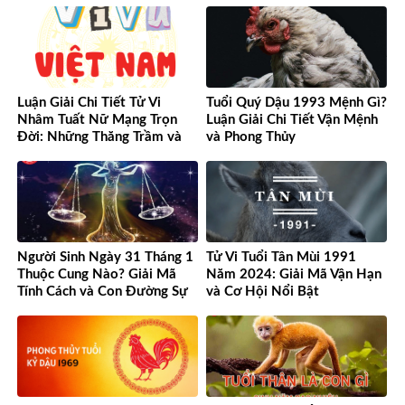
Luận Giải Chi Tiết Tử Vi
Tuổi Quý Dậu 1993 Mệnh Gì?
Nhâm Tuất Nữ Mạng Trọn
Luận Giải Chi Tiết Vận Mệnh
Đời: Những Thăng Trầm và
và Phong Thủy
Cơ Hội
Người Sinh Ngày 31 Tháng 1
Tử Vi Tuổi Tân Mùi 1991
Thuộc Cung Nào? Giải Mã
Năm 2024: Giải Mã Vận Hạn
Tính Cách và Con Đường Sự
và Cơ Hội Nổi Bật
Nghiệp Độc Đáo