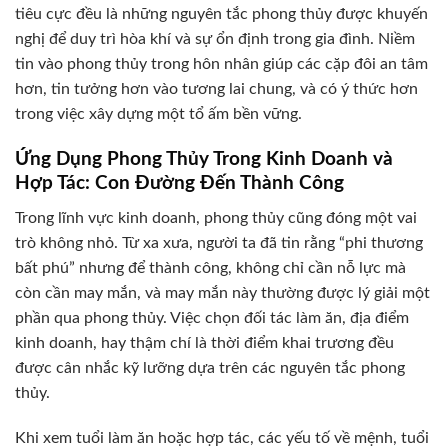
tiêu cực đều là những nguyên tắc phong thủy được khuyến
nghị để duy trì hòa khí và sự ổn định trong gia đình. Niềm
tin vào phong thủy trong hôn nhân giúp các cặp đôi an tâm
hơn, tin tưởng hơn vào tương lai chung, và có ý thức hơn
trong việc xây dựng một tổ ấm bền vững.
Ứng Dụng Phong Thủy Trong Kinh Doanh và
Hợp Tác: Con Đường Đến Thành Công
Trong lĩnh vực kinh doanh, phong thủy cũng đóng một vai
trò không nhỏ. Từ xa xưa, người ta đã tin rằng “phi thương
bất phú” nhưng để thành công, không chỉ cần nỗ lực mà
còn cần may mắn, và may mắn này thường được lý giải một
phần qua phong thủy. Việc chọn đối tác làm ăn, địa điểm
kinh doanh, hay thậm chí là thời điểm khai trương đều
được cân nhắc kỹ lưỡng dựa trên các nguyên tắc phong
thủy.
Khi xem tuổi làm ăn hoặc hợp tác, các yếu tố về mệnh, tuổi