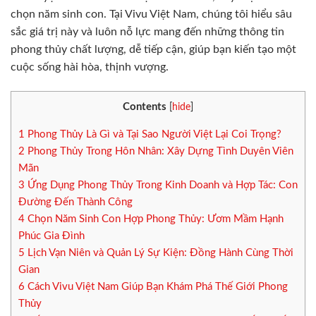
chọn năm sinh con. Tại Vivu Việt Nam, chúng tôi hiểu sâu
sắc giá trị này và luôn nỗ lực mang đến những thông tin
phong thủy chất lượng, dễ tiếp cận, giúp bạn kiến tạo một
cuộc sống hài hòa, thịnh vượng.
Contents
[
hide
]
1
Phong Thủy Là Gì và Tại Sao Người Việt Lại Coi Trọng?
2
Phong Thủy Trong Hôn Nhân: Xây Dựng Tình Duyên Viên
Mãn
3
Ứng Dụng Phong Thủy Trong Kinh Doanh và Hợp Tác: Con
Đường Đến Thành Công
4
Chọn Năm Sinh Con Hợp Phong Thủy: Ươm Mầm Hạnh
Phúc Gia Đình
5
Lịch Vạn Niên và Quản Lý Sự Kiện: Đồng Hành Cùng Thời
Gian
6
Cách Vivu Việt Nam Giúp Bạn Khám Phá Thế Giới Phong
Thủy