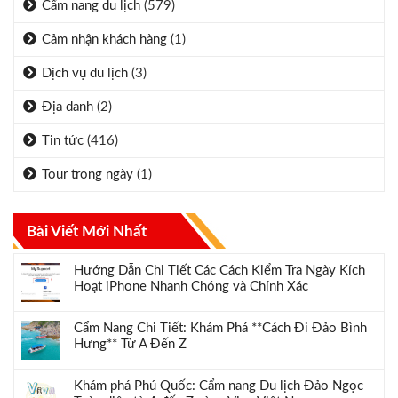
Cẩm nang du lịch
(579)
Cảm nhận khách hàng
(1)
Dịch vụ du lịch
(3)
Địa danh
(2)
Tin tức
(416)
Tour trong ngày
(1)
Bài Viết Mới Nhất
Hướng Dẫn Chi Tiết Các Cách Kiểm Tra Ngày Kích
Hoạt iPhone Nhanh Chóng và Chính Xác
Cẩm Nang Chi Tiết: Khám Phá **Cách Đi Đảo Bình
Hưng** Từ A Đến Z
Khám phá Phú Quốc: Cẩm nang Du lịch Đảo Ngọc