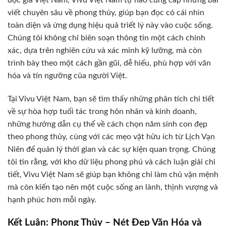
viết chuyên sâu về phong thủy, giúp bạn đọc có cái nhìn
toàn diện và ứng dụng hiệu quả triết lý này vào cuộc sống.
Chúng tôi không chỉ biên soạn thông tin một cách chính
xác, dựa trên nghiên cứu và xác minh kỹ lưỡng, mà còn
trình bày theo một cách gần gũi, dễ hiểu, phù hợp với văn
hóa và tín ngưỡng của người Việt.
Tại Vivu Việt Nam, bạn sẽ tìm thấy những phân tích chi tiết
về sự hòa hợp tuổi tác trong hôn nhân và kinh doanh,
những hướng dẫn cụ thể về cách chọn năm sinh con đẹp
theo phong thủy, cùng với các mẹo vặt hữu ích từ Lịch Vạn
Niên để quản lý thời gian và các sự kiện quan trọng. Chúng
tôi tin rằng, với kho dữ liệu phong phú và cách luận giải chi
tiết, Vivu Việt Nam sẽ giúp bạn không chỉ làm chủ vận mệnh
mà còn kiến tạo nên một cuộc sống an lành, thịnh vượng và
hạnh phúc hơn mỗi ngày.
Kết Luận: Phong Thủy – Nét Đẹp Văn Hóa và