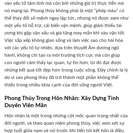
vào yếu tố tâm linh mà còn bởi những giá trị thực tiễn mà
nó mang lại. Phong thủy không phải là một “phép màu” có
thể thay đổi số mệnh ngay lập tức, nhưng nó được xem như
một yếu tố hỗ trợ, cải biến vận mệnh, giúp giảm thiểu tai
ương khi gặp vận xấu và gia tăng may mắn khi vào vận tốt.
Việc sắp xếp không gian sống và làm việc sao cho hài hòa
với các yếu tố tự nhiên, dựa trên thuyết Âm dương ngũ
hành, không chỉ tạo ra môi trường tích cực mà còn giúp
con người cảm thấy lạc quan, tự tin hơn, từ đó đạt được
những kết quả tốt đẹp hơn trong cuộc sống. Đây chính là lý
do vì sao phong thủy đã trở thành một phần không thể
thiếu trong nhiều khía cạnh của đời sống người Việt.
Phong Thủy Trong Hôn Nhân: Xây Dựng Tình
Duyên Viên Mãn
Hôn nhân là một trong những cột mốc quan trọng nhất của
đời người, và theo quan niệm phong thủy, việc xem xét sự
hợp tuổi giữa nam và nữ trước khi tiến tới kết hôn là điều