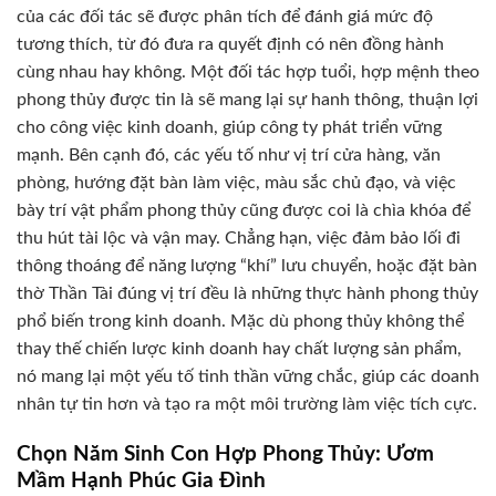
của các đối tác sẽ được phân tích để đánh giá mức độ
tương thích, từ đó đưa ra quyết định có nên đồng hành
cùng nhau hay không. Một đối tác hợp tuổi, hợp mệnh theo
phong thủy được tin là sẽ mang lại sự hanh thông, thuận lợi
cho công việc kinh doanh, giúp công ty phát triển vững
mạnh. Bên cạnh đó, các yếu tố như vị trí cửa hàng, văn
phòng, hướng đặt bàn làm việc, màu sắc chủ đạo, và việc
bày trí vật phẩm phong thủy cũng được coi là chìa khóa để
thu hút tài lộc và vận may. Chẳng hạn, việc đảm bảo lối đi
thông thoáng để năng lượng “khí” lưu chuyển, hoặc đặt bàn
thờ Thần Tài đúng vị trí đều là những thực hành phong thủy
phổ biến trong kinh doanh. Mặc dù phong thủy không thể
thay thế chiến lược kinh doanh hay chất lượng sản phẩm,
nó mang lại một yếu tố tinh thần vững chắc, giúp các doanh
nhân tự tin hơn và tạo ra một môi trường làm việc tích cực.
Chọn Năm Sinh Con Hợp Phong Thủy: Ươm
Mầm Hạnh Phúc Gia Đình