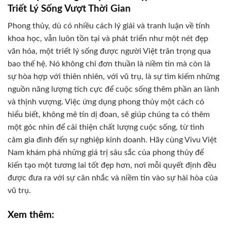
Triết Lý Sống Vượt Thời Gian
Phong thủy, dù có nhiều cách lý giải và tranh luận về tính
khoa học, vẫn luôn tồn tại và phát triển như một nét đẹp
văn hóa, một triết lý sống được người Việt trân trọng qua
bao thế hệ. Nó không chỉ đơn thuần là niềm tin mà còn là
sự hòa hợp với thiên nhiên, với vũ trụ, là sự tìm kiếm những
nguồn năng lượng tích cực để cuộc sống thêm phần an lành
và thịnh vượng. Việc ứng dụng phong thủy một cách có
hiểu biết, không mê tín dị đoan, sẽ giúp chúng ta có thêm
một góc nhìn để cải thiện chất lượng cuộc sống, từ tình
cảm gia đình đến sự nghiệp kinh doanh. Hãy cùng Vivu Việt
Nam khám phá những giá trị sâu sắc của phong thủy để
kiến tạo một tương lai tốt đẹp hơn, nơi mỗi quyết định đều
được đưa ra với sự cân nhắc và niềm tin vào sự hài hòa của
vũ trụ.
Xem thêm: