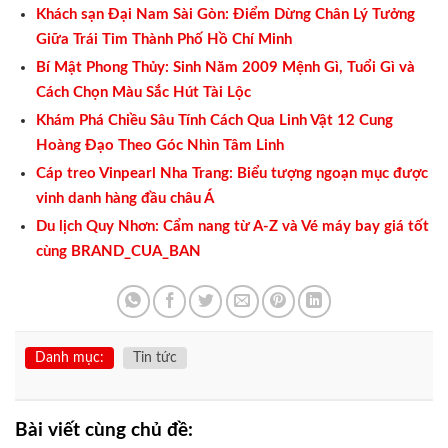
Khách sạn Đại Nam Sài Gòn: Điểm Dừng Chân Lý Tưởng
Giữa Trái Tim Thành Phố Hồ Chí Minh
Bí Mật Phong Thủy: Sinh Năm 2009 Mệnh Gì, Tuổi Gì và
Cách Chọn Màu Sắc Hút Tài Lộc
Khám Phá Chiều Sâu Tính Cách Qua Linh Vật 12 Cung
Hoàng Đạo Theo Góc Nhìn Tâm Linh
Cáp treo Vinpearl Nha Trang: Biểu tượng ngoạn mục được
vinh danh hàng đầu châu Á
Du lịch Quy Nhơn: Cẩm nang từ A-Z và Vé máy bay giá tốt
cùng BRAND_CUA_BAN
Danh mục:
Tin tức
Bài viết cùng chủ đề: