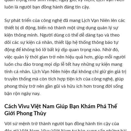
luôn là người bạn đồng hành đáng tin cậy.
Sự phát triển của công nghệ đã mang Lịch Vạn Niên lên các
thiết bị di động, biến nó thành một ứng dụng quản lý sự
kiện thông minh. Người dùng có thể dễ dàng tạo và theo
dõi các sự kiện cá nhân, thiết lập hệ thống thông báo tự
động để không bỏ lỡ bất kỳ dịp quan trọng nào. Nhờ đó,
việc quản lý thời gian trở nên hiệu quả hơn, giúp mỗi người
luôn chu đáo trong mọi dịp lễ tết hay những sự kiện mang
tính cá nhân. Lịch Vạn Niên hiện đại không chỉ giữ gìn giá trị
truyền thống mà còn tích hợp tiện ích của công nghệ, giúp
phong thủy trở nên gần gũi và hữu ích hơn trong đời sống
bận rộn ngày nay.
Cách Vivu Việt Nam Giúp Bạn Khám Phá Thế
Giới Phong Thủy
Với sứ mệnh trở thành người bạn đồng hành tin cậy của
độc giả Việt Nam, Vivu Việt Nam tự hào cung cấp những bài