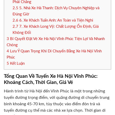
Phải Chăng
2.5
5. Nhà Xe Hà Thanh: Dịch Vụ Chuyên Nghiệp và
Đúng Giờ
2.6
6. Xe Khách Tuấn Anh: An Toàn và Tiện Nghi
2.7
7. Xe Khách Long Vỹ: Chất Lượng Ổn Định, Giá
Không Đổi
3
Bí Quyết Đặt Vé Xe Hà Nội Vĩnh Phúc Tiện Lợi Và Nhanh
Chóng
4
Lưu Ý Quan Trọng Khi Di Chuyển Bằng Xe Hà Nội Vĩnh
Phúc
5
Kết Luận
Tổng Quan Về Tuyến Xe Hà Nội Vĩnh Phúc:
Khoảng Cách, Thời Gian, Giá Vé
Hành trình từ Hà Nội đến Vĩnh Phúc là một trong những
tuyến đường trọng điểm, với quãng đường di chuyển trung
bình khoảng 45-70 km, tùy thuộc vào điểm đón trả và
tuyến đường cụ thể mà các nhà xe lựa chọn. Thời gian di