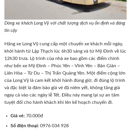
Dòng xe khách Long Vỹ với chất lượng dịch vụ ổn định và đáng
tin cậy
Hãng xe Long Vỹ cung cấp một chuyến xe khách mỗi ngày,
khởi hành từ Lập Thạch lúc 6h30 sáng và từ Mỹ Đình về lúc
12h30 trưa. Lộ trình của nhà xe bao gồm các điểm chính
như bến xe Mỹ Đình – Phúc Yên – Vĩnh Yên – Bản Giản –
Liên Hòa – Tử Du – Thị Trấn Quảng Yên. Một điểm cộng lớn
của Long Vỹ là cam kết khởi hành đúng giờ, đi đúng lộ trình
và đặc biệt là đảm bảo giá vé đã niêm yết, không tăng giá
ngay cả vào các ngày lễ Tết. Điều này mang lại sự an tâm
tuyệt đối cho hành khách khi lên kế hoạch chuyến đi.
Giá vé:
70.000đ
Số điện thoại:
0976 034 928