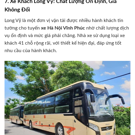
7. Xe Khách Long Vỹ: Chất Lượng Ổn Định, Giá
Không Đổi
Long Vỹ là một đơn vị vận tải được nhiều hành khách tin
tưởng cho tuyến
xe Hà Nội Vĩnh Phúc
nhờ chất lượng dịch
vụ ổn định và mức giá phải chăng. Nhà xe sử dụng loại xe
khách 41 chỗ rộng rãi, với thiết kế hiện đại, đáp ứng tốt
nhu cầu của hành khách.