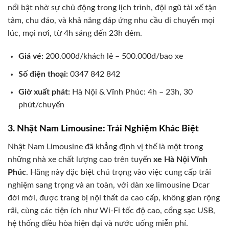
nổi bật nhờ sự chủ động trong lịch trình, đội ngũ tài xế tận
tâm, chu đáo, và khả năng đáp ứng nhu cầu di chuyển mọi
lúc, mọi nơi, từ 4h sáng đến 23h đêm.
Giá vé:
200.000đ/khách lẻ – 500.000đ/bao xe
Số điện thoại:
0347 842 842
Giờ xuất phát:
Hà Nội & Vĩnh Phúc: 4h – 23h, 30
phút/chuyến
3. Nhật Nam Limousine: Trải Nghiệm Khác Biệt
Nhật Nam Limousine đã khẳng định vị thế là một trong
những nhà xe chất lượng cao trên tuyến
xe Hà Nội Vĩnh
Phúc
. Hãng này đặc biệt chú trọng vào việc cung cấp trải
nghiệm sang trọng và an toàn, với dàn xe limousine Dcar
đời mới, được trang bị nội thất da cao cấp, không gian rộng
rãi, cùng các tiện ích như Wi-Fi tốc độ cao, cổng sạc USB,
hệ thống điều hòa hiện đại và nước uống miễn phí.