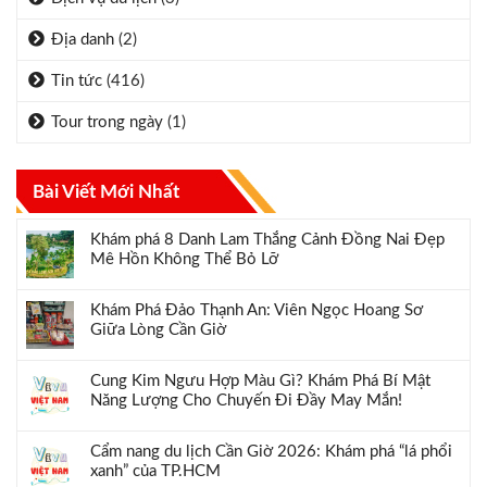
Địa danh
(2)
Tin tức
(416)
Tour trong ngày
(1)
Bài Viết Mới Nhất
Khám phá 8 Danh Lam Thắng Cảnh Đồng Nai Đẹp
Mê Hồn Không Thể Bỏ Lỡ
Khám Phá Đảo Thạnh An: Viên Ngọc Hoang Sơ
Giữa Lòng Cần Giờ
Cung Kim Ngưu Hợp Màu Gì? Khám Phá Bí Mật
Năng Lượng Cho Chuyến Đi Đầy May Mắn!
Cẩm nang du lịch Cần Giờ 2026: Khám phá “lá phổi
xanh” của TP.HCM