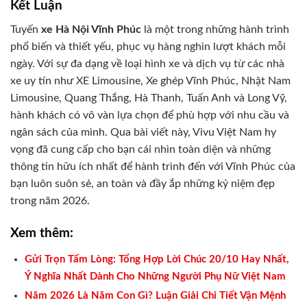
Kết Luận
Tuyến
xe Hà Nội Vĩnh Phúc
là một trong những hành trình
phổ biến và thiết yếu, phục vụ hàng nghìn lượt khách mỗi
ngày. Với sự đa dạng về loại hình xe và dịch vụ từ các nhà
xe uy tín như XE Limousine, Xe ghép Vĩnh Phúc, Nhật Nam
Limousine, Quang Thắng, Hà Thanh, Tuấn Anh và Long Vỹ,
hành khách có vô vàn lựa chọn để phù hợp với nhu cầu và
ngân sách của mình. Qua bài viết này, Vivu Việt Nam hy
vọng đã cung cấp cho bạn cái nhìn toàn diện và những
thông tin hữu ích nhất để hành trình đến với Vĩnh Phúc của
bạn luôn suôn sẻ, an toàn và đầy ắp những kỷ niệm đẹp
trong năm 2026.
Xem thêm:
Gửi Trọn Tấm Lòng: Tổng Hợp Lời Chúc 20/10 Hay Nhất,
Ý Nghĩa Nhất Dành Cho Những Người Phụ Nữ Việt Nam
Năm 2026 Là Năm Con Gì? Luận Giải Chi Tiết Vận Mệnh