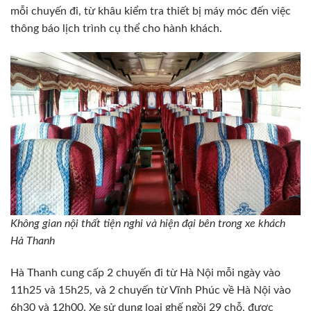
mỗi chuyến đi, từ khâu kiểm tra thiết bị máy móc đến việc
thông báo lịch trình cụ thể cho hành khách.
Không gian nội thất tiện nghi và hiện đại bên trong xe khách
Hà Thanh
Hà Thanh cung cấp 2 chuyến đi từ Hà Nội mỗi ngày vào
11h25 và 15h25, và 2 chuyến từ Vĩnh Phúc về Hà Nội vào
6h30 và 12h00. Xe sử dụng loại ghế ngồi 29 chỗ, được