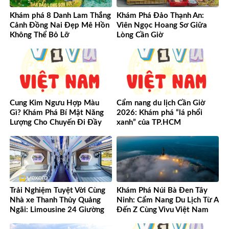
Khám phá 8 Danh Lam Thắng
Khám Phá Đảo Thạnh An:
Cảnh Đồng Nai Đẹp Mê Hồn
Viên Ngọc Hoang Sơ Giữa
Không Thể Bỏ Lỡ
Lòng Cần Giờ
Cung Kim Ngưu Hợp Màu
Cẩm nang du lịch Cần Giờ
Gì? Khám Phá Bí Mật Năng
2026: Khám phá “lá phổi
Lượng Cho Chuyến Đi Đầy
xanh” của TP.HCM
May Mắn!
Trải Nghiệm Tuyệt Vời Cùng
Khám Phá Núi Bà Đen Tây
Nhà xe Thanh Thủy Quảng
Ninh: Cẩm Nang Du Lịch Từ A
Ngãi: Limousine 24 Giường
Đến Z Cùng Vivu Việt Nam
Vượt Mọi Mong Đợi