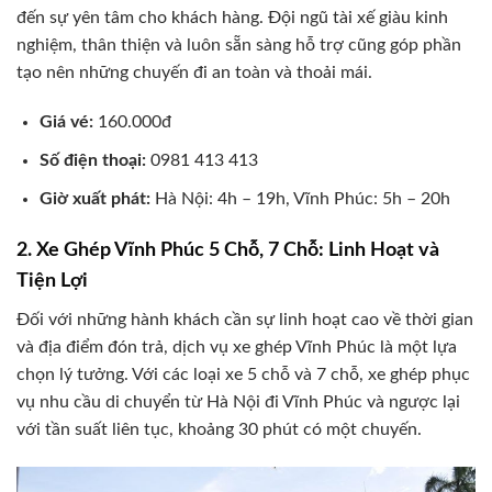
đến sự yên tâm cho khách hàng. Đội ngũ tài xế giàu kinh
nghiệm, thân thiện và luôn sẵn sàng hỗ trợ cũng góp phần
tạo nên những chuyến đi an toàn và thoải mái.
Giá vé:
160.000đ
Số điện thoại:
0981 413 413
Giờ xuất phát:
Hà Nội: 4h – 19h, Vĩnh Phúc: 5h – 20h
2. Xe Ghép Vĩnh Phúc 5 Chỗ, 7 Chỗ: Linh Hoạt và
Tiện Lợi
Đối với những hành khách cần sự linh hoạt cao về thời gian
và địa điểm đón trả, dịch vụ xe ghép Vĩnh Phúc là một lựa
chọn lý tưởng. Với các loại xe 5 chỗ và 7 chỗ, xe ghép phục
vụ nhu cầu di chuyển từ Hà Nội đi Vĩnh Phúc và ngược lại
với tần suất liên tục, khoảng 30 phút có một chuyến.