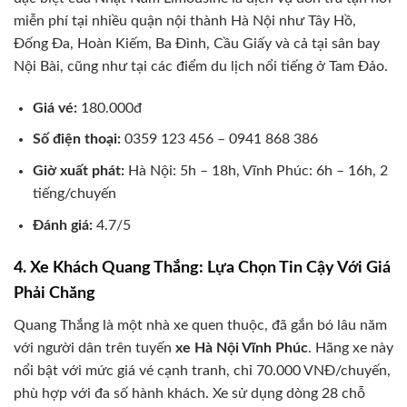
miễn phí tại nhiều quận nội thành Hà Nội như Tây Hồ,
Đống Đa, Hoàn Kiếm, Ba Đình, Cầu Giấy và cả tại sân bay
Nội Bài, cũng như tại các điểm du lịch nổi tiếng ở Tam Đảo.
Giá vé:
180.000đ
Số điện thoại:
0359 123 456 – 0941 868 386
Giờ xuất phát:
Hà Nội: 5h – 18h, Vĩnh Phúc: 6h – 16h, 2
tiếng/chuyến
Đánh giá:
4.7/5
4. Xe Khách Quang Thắng: Lựa Chọn Tin Cậy Với Giá
Phải Chăng
Quang Thắng là một nhà xe quen thuộc, đã gắn bó lâu năm
với người dân trên tuyến
xe Hà Nội Vĩnh Phúc
. Hãng xe này
nổi bật với mức giá vé cạnh tranh, chỉ 70.000 VNĐ/chuyến,
phù hợp với đa số hành khách. Xe sử dụng dòng 28 chỗ