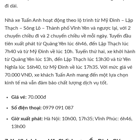
đi dài.
Nhà xe Tuấn Anh hoạt động theo lộ trình từ Mỹ Đình – Lập
Thạch – Sông Lô – Thành phố Vĩnh Yên và ngược lại, với 2
chuyến chiều đi và 2 chuyến chiều về mỗi ngày. Tuyến đầu
tiên xuất phát từ Quảng Yên lúc 6h46, đến Lập Thạch lúc
7h40 và từ Mỹ Đình về lúc 10h. Tuyến thứ hai, xe khởi hành
từ Quảng Yên lúc 13h, đến Lập Thạch lúc 13h30 và từ Yên
Nghĩa lúc 16h40, từ Mỹ Đình về lúc 17h35. Với mức giá vé
70.000 VNĐ, xe khách Tuấn Anh mang đến một lựa chọn
kinh tế mà vẫn đảm bảo chất lượng dịch vụ tốt.
Giá vé:
70.000đ
Số điện thoại:
0979 091 087
Giờ xuất phát:
Hà Nội: 10h00, 17h35; Vĩnh Phúc: 6h46,
13h00