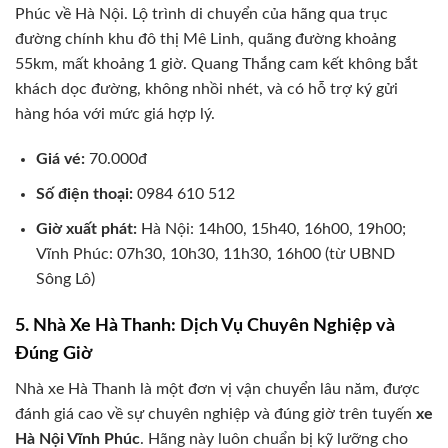
Phúc về Hà Nội. Lộ trình di chuyển của hãng qua trục
đường chính khu đô thị Mê Linh, quãng đường khoảng
55km, mất khoảng 1 giờ. Quang Thắng cam kết không bắt
khách dọc đường, không nhồi nhét, và có hỗ trợ ký gửi
hàng hóa với mức giá hợp lý.
Giá vé:
70.000đ
Số điện thoại:
0984 610 512
Giờ xuất phát:
Hà Nội: 14h00, 15h40, 16h00, 19h00;
Vĩnh Phúc: 07h30, 10h30, 11h30, 16h00 (từ UBND
Sông Lô)
5. Nhà Xe Hà Thanh: Dịch Vụ Chuyên Nghiệp và
Đúng Giờ
Nhà xe Hà Thanh là một đơn vị vận chuyển lâu năm, được
đánh giá cao về sự chuyên nghiệp và đúng giờ trên tuyến
xe
Hà Nội Vĩnh Phúc
. Hãng này luôn chuẩn bị kỹ lưỡng cho