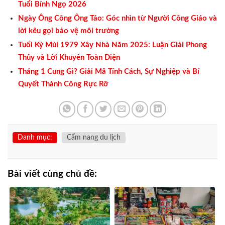
Tuổi Bính Ngọ 2026
Ngày Ông Công Ông Táo: Góc nhìn từ Người Công Giáo và
lời kêu gọi bảo vệ môi trường
Tuổi Kỷ Mùi 1979 Xây Nhà Năm 2025: Luận Giải Phong
Thủy và Lời Khuyên Toàn Diện
Tháng 1 Cung Gì? Giải Mã Tính Cách, Sự Nghiệp và Bí
Quyết Thành Công Rực Rỡ
Danh mục:
Cẩm nang du lịch
Bài viết cùng chủ đề: