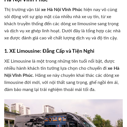
Thị trường vận tải
xe Hà Nội Vĩnh Phúc
hiện nay vô cùng
sôi động với sự góp mặt của nhiều nhà xe uy tín, từ xe
khách truyền thống đến các dòng xe limousine sang trọng
và dịch vụ xe ghép linh hoạt. Dưới đây là tổng hợp các nhà
xe được đánh giá cao về chất lượng dịch vụ và độ tin cậy.
1. XE Limousine: Đẳng Cấp và Tiện Nghi
XE Limousine là một trong những tên tuổi nổi bật, được
nhiều hành khách tin tưởng lựa chọn cho chuyến đi
xe Hà
Nội Vĩnh Phúc
. Hãng xe này chuyên khai thác các dòng xe
limousine đời mới, với nội thất sang trọng, ghế ngồi êm ái,
đảm bảo mang lại trải nghiệm thoải mái tối đa.