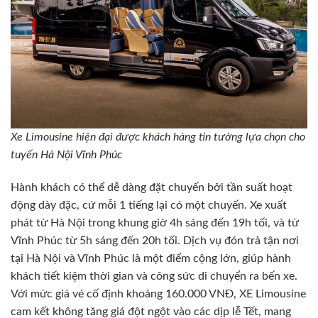
Xe Limousine hiện đại được khách hàng tin tưởng lựa chọn cho
tuyến Hà Nội Vĩnh Phúc
Hành khách có thể dễ dàng đặt chuyến bởi tần suất hoạt
động dày đặc, cứ mỗi 1 tiếng lại có một chuyến. Xe xuất
phát từ Hà Nội trong khung giờ 4h sáng đến 19h tối, và từ
Vĩnh Phúc từ 5h sáng đến 20h tối. Dịch vụ đón trả tận nơi
tại Hà Nội và Vĩnh Phúc là một điểm cộng lớn, giúp hành
khách tiết kiệm thời gian và công sức di chuyển ra bến xe.
Với mức giá vé cố định khoảng 160.000 VNĐ, XE Limousine
cam kết không tăng giá đột ngột vào các dịp lễ Tết, mang