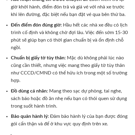
giờ khởi hành, điểm đón trả và giá vé với nhà xe trước
khi lên đường, đặc biệt nếu bạn đặt vé qua bên thứ ba.
Đến điểm đón đúng giờ:
Hầu hết các nhà xe đều có lịch
trình cố định và không chờ đợi lâu. Việc đến sớm 15-30
phút sẽ giúp bạn có thời gian chuẩn bị và ổn định chỗ
ngồi.
Chuẩn bị giấy tờ tùy thân:
Mặc dù không phải lúc nào
cũng cần thiết, nhưng việc mang theo giấy tờ tùy thân
như CCCD/CMND có thể hữu ích trong một số trường
hợp.
Đồ dùng cá nhân:
Mang theo sạc dự phòng, tai nghe,
sách báo hoặc đồ ăn nhẹ nếu bạn có thói quen sử dụng
trong suốt hành trình.
Bảo quản hành lý:
Đảm bảo hành lý của bạn được đóng
gói cẩn thận và để ở khu vực quy định trên xe.