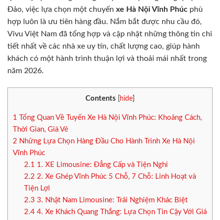
Đảo, việc lựa chọn một chuyến
xe Hà Nội Vĩnh Phúc
phù
hợp luôn là ưu tiên hàng đầu. Nắm bắt được nhu cầu đó,
Vivu Việt Nam đã tổng hợp và cập nhật những thông tin chi
tiết nhất về các nhà xe uy tín, chất lượng cao, giúp hành
khách có một hành trình thuận lợi và thoải mái nhất trong
năm 2026.
Contents
[
hide
]
1
Tổng Quan Về Tuyến Xe Hà Nội Vĩnh Phúc: Khoảng Cách,
Thời Gian, Giá Vé
2
Những Lựa Chọn Hàng Đầu Cho Hành Trình Xe Hà Nội
Vĩnh Phúc
2.1
1. XE Limousine: Đẳng Cấp và Tiện Nghi
2.2
2. Xe Ghép Vĩnh Phúc 5 Chỗ, 7 Chỗ: Linh Hoạt và
Tiện Lợi
2.3
3. Nhật Nam Limousine: Trải Nghiệm Khác Biệt
2.4
4. Xe Khách Quang Thắng: Lựa Chọn Tin Cậy Với Giá