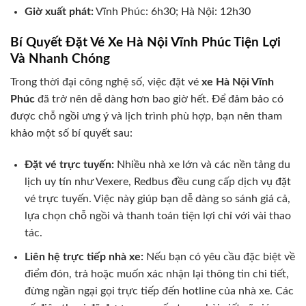
Giờ xuất phát:
Vĩnh Phúc: 6h30; Hà Nội: 12h30
Bí Quyết Đặt Vé Xe Hà Nội Vĩnh Phúc Tiện Lợi
Và Nhanh Chóng
Trong thời đại công nghệ số, việc đặt vé
xe Hà Nội Vĩnh
Phúc
đã trở nên dễ dàng hơn bao giờ hết. Để đảm bảo có
được chỗ ngồi ưng ý và lịch trình phù hợp, bạn nên tham
khảo một số bí quyết sau:
Đặt vé trực tuyến:
Nhiều nhà xe lớn và các nền tảng du
lịch uy tín như Vexere, Redbus đều cung cấp dịch vụ đặt
vé trực tuyến. Việc này giúp bạn dễ dàng so sánh giá cả,
lựa chọn chỗ ngồi và thanh toán tiện lợi chỉ với vài thao
tác.
Liên hệ trực tiếp nhà xe:
Nếu bạn có yêu cầu đặc biệt về
điểm đón, trả hoặc muốn xác nhận lại thông tin chi tiết,
đừng ngần ngại gọi trực tiếp đến hotline của nhà xe. Các