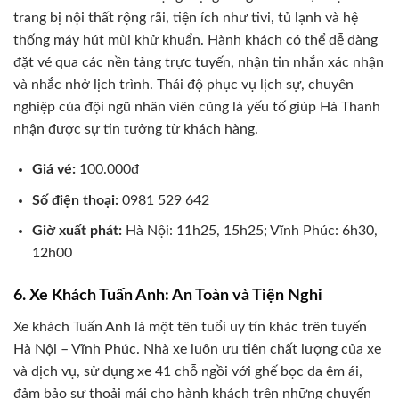
trang bị nội thất rộng rãi, tiện ích như tivi, tủ lạnh và hệ
thống máy hút mùi khử khuẩn. Hành khách có thể dễ dàng
đặt vé qua các nền tảng trực tuyến, nhận tin nhắn xác nhận
và nhắc nhở lịch trình. Thái độ phục vụ lịch sự, chuyên
nghiệp của đội ngũ nhân viên cũng là yếu tố giúp Hà Thanh
nhận được sự tin tưởng từ khách hàng.
Giá vé:
100.000đ
Số điện thoại:
0981 529 642
Giờ xuất phát:
Hà Nội: 11h25, 15h25; Vĩnh Phúc: 6h30,
12h00
6. Xe Khách Tuấn Anh: An Toàn và Tiện Nghi
Xe khách Tuấn Anh là một tên tuổi uy tín khác trên tuyến
Hà Nội – Vĩnh Phúc. Nhà xe luôn ưu tiên chất lượng của xe
và dịch vụ, sử dụng xe 41 chỗ ngồi với ghế bọc da êm ái,
đảm bảo sự thoải mái cho hành khách trên những chuyến