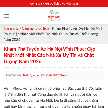
Skip
Công ty TNHH Du lịch Vivu Việt Nam
to
content
Trang chủ
»
Cẩm nang du lịch
»
Khám Phá Tuyến Xe Hà Nội Vĩnh
Phúc: Cập Nhật Mới Nhất Các Nhà Xe Uy Tín và Chất Lượng
Năm 2026
Khám Phá Tuyến Xe Hà Nội Vĩnh Phúc: Cập
Nhật Mới Nhất Các Nhà Xe Uy Tín và Chất
Lượng Năm 2026
Posted on
04/07/2026
by
Vivu Việt Nam
Vĩnh Phúc, với vị trí cửa ngõ phía Tây Bắc của thủ đô, luôn
là điểm đến thu hút đông đảo du khách và người dân có
nhu cầu di chuyển từ Hà Nội. Dù là đi công tác, về thăm
quê hay tận hưởng những chuyến du lịch ngắn ngày tại Tam