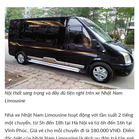
Nội thất sang trọng và đầy đủ tiện nghi trên xe Nhật Nam
Limousine
Nhà xe Nhật Nam Limousine hoạt động với tần suất 2 tiếng
một chuyến, từ 5h đến 18h tại Hà Nội và từ 6h đến 16h tại
Vĩnh Phúc. Giá vé cho mỗi chuyến đi là 180.000 VNĐ. Điểm
đặc biệt của Nhật Nam Limousine là dịch vụ đón trả tận nơi