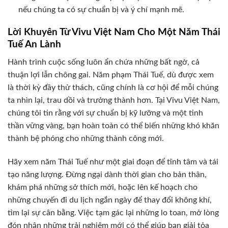
nếu chúng ta có sự chuẩn bị và ý chí mạnh mẽ.
Lời Khuyên Từ Vivu Việt Nam Cho Một Năm Thái
Tuế An Lành
Hành trình cuộc sống luôn ẩn chứa những bất ngờ, cả
thuận lợi lẫn chông gai. Năm phạm Thái Tuế, dù được xem
là thời kỳ đầy thử thách, cũng chính là cơ hội để mỗi chúng
ta nhìn lại, trau dồi và trưởng thành hơn. Tại Vivu Việt Nam,
chúng tôi tin rằng với sự chuẩn bị kỹ lưỡng và một tinh
thần vững vàng, bạn hoàn toàn có thể biến những khó khăn
thành bệ phóng cho những thành công mới.
Hãy xem năm Thái Tuế như một giai đoạn để tĩnh tâm và tái
tạo năng lượng. Đừng ngại dành thời gian cho bản thân,
khám phá những sở thích mới, hoặc lên kế hoạch cho
những chuyến đi du lịch ngắn ngày để thay đổi không khí,
tìm lại sự cân bằng. Việc tạm gác lại những lo toan, mở lòng
đón nhận những trải nghiệm mới có thể giúp bạn giải tỏa