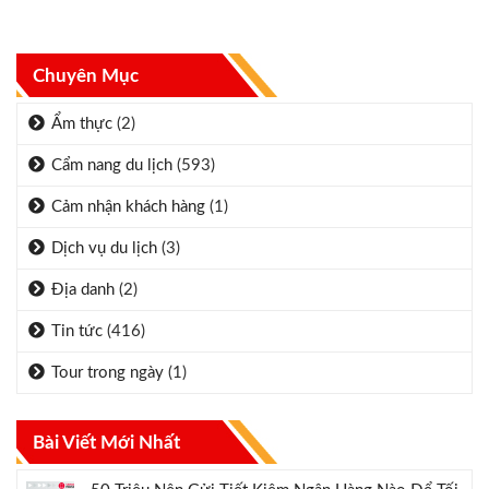
Chuyên Mục
Ẩm thực
(2)
Cẩm nang du lịch
(593)
Cảm nhận khách hàng
(1)
Dịch vụ du lịch
(3)
Địa danh
(2)
Tin tức
(416)
Tour trong ngày
(1)
Bài Viết Mới Nhất