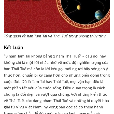
Tổng quan về hạn Tam Tai và Thái Tuế trong phong thủy tử vi
Kết Luận
“3 năm Tam Tai không bằng 1 năm Thái Tuế” – câu nói này
không chỉ là một lời nhắc nhở về mức độ nghiêm trọng của
hạn Thái Tuế mà còn là lời kêu gọi mỗi người hãy sống có ý
thức hơn, chuẩn bị kỹ càng hơn cho những biến động trong
cuộc đời. Dù là Tam Tai hay Thái Tuế, mọi vận hạn đều là
một phần tất yếu của cuộc sống. Điều quan trọng là cách
chúng ta đối diện và vượt qua chúng. Với những kiến thức
về Thái Tuế, các dạng phạm Thái Tuế và những bí quyết hóa
giải từ Vivu Việt Nam, hy vọng bạn đọc sẽ có thêm hành
trang vững chắc để đón một năm an lành, may mắn và