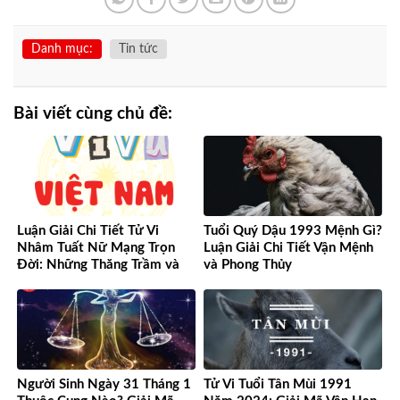
Danh mục:
Tin tức
Bài viết cùng chủ đề:
Luận Giải Chi Tiết Tử Vi
Tuổi Quý Dậu 1993 Mệnh Gì?
Nhâm Tuất Nữ Mạng Trọn
Luận Giải Chi Tiết Vận Mệnh
Đời: Những Thăng Trầm và
và Phong Thủy
Cơ Hội
Người Sinh Ngày 31 Tháng 1
Tử Vi Tuổi Tân Mùi 1991