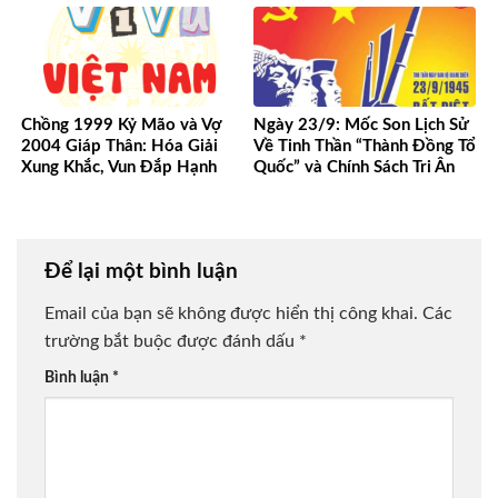
Chồng 1999 Kỷ Mão và Vợ
Ngày 23/9: Mốc Son Lịch Sử
2004 Giáp Thân: Hóa Giải
Về Tinh Thần “Thành Đồng Tổ
Xung Khắc, Vun Đắp Hạnh
Quốc” và Chính Sách Tri Ân
Phúc Bền Lâu
Người Có Công
Để lại một bình luận
Email của bạn sẽ không được hiển thị công khai.
Các
trường bắt buộc được đánh dấu
*
Bình luận
*