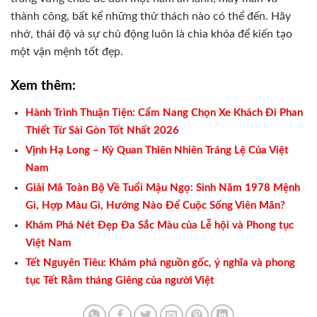
thành công, bất kể những thử thách nào có thể đến. Hãy
nhớ, thái độ và sự chủ động luôn là chìa khóa để kiến tạo
một vận mệnh tốt đẹp.
Xem thêm:
Hành Trình Thuận Tiện: Cẩm Nang Chọn Xe Khách Đi Phan
Thiết Từ Sài Gòn Tốt Nhất 2026
Vịnh Hạ Long – Kỳ Quan Thiên Nhiên Tráng Lệ Của Việt
Nam
Giải Mã Toàn Bộ Về Tuổi Mậu Ngọ: Sinh Năm 1978 Mệnh
Gì, Hợp Màu Gì, Hướng Nào Để Cuộc Sống Viên Mãn?
Khám Phá Nét Đẹp Đa Sắc Màu của Lễ hội và Phong tục
Việt Nam
Tết Nguyên Tiêu: Khám phá nguồn gốc, ý nghĩa và phong
tục Tết Rằm tháng Giêng của người Việt