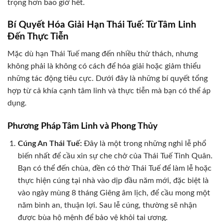
trọng hơn bao giờ hết.
Bí Quyết Hóa Giải Hạn Thái Tuế: Từ Tâm Linh
Đến Thực Tiễn
Mặc dù hạn Thái Tuế mang đến nhiều thử thách, nhưng
không phải là không có cách để hóa giải hoặc giảm thiểu
những tác động tiêu cực. Dưới đây là những bí quyết tổng
hợp từ cả khía cạnh tâm linh và thực tiễn mà bạn có thể áp
dụng.
Phương Pháp Tâm Linh và Phong Thủy
Cúng An Thái Tuế:
Đây là một trong những nghi lễ phổ
biến nhất để cầu xin sự che chở của Thái Tuế Tinh Quân.
Bạn có thể đến chùa, đền có thờ Thái Tuế để làm lễ hoặc
thực hiện cúng tại nhà vào dịp đầu năm mới, đặc biệt là
vào ngày mùng 8 tháng Giêng âm lịch, để cầu mong một
năm bình an, thuận lợi. Sau lễ cúng, thường sẽ nhận
được bùa hộ mệnh để bảo vệ khỏi tai ương.