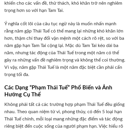
khiến cho các vấn đề, thử thách, khó khăn trở nên nghiêm
trọng hơn so với hạn Tam Tai.
Ý nghĩa cốt lõi của câu tục ngữ này là muốn nhấn mạnh
rằng năm gặp Thái Tuế có thể mang lại những khó khăn lớn
hơn, thậm chí thay đổi vận mệnh một cách rõ rệt, so với ba
năm gặp hạn Tam Tai cộng lại. Mặc dù Tam Tai kéo dài ba
năm, nhưng tác động của Thái Tuế trong một năm có thể
gây ra những vấn đề nghiêm trọng và không thể coi thường.
Vì vậy, năm gặp Thái Tuế là một năm đặc biệt cần phải cẩn
trọng tối đa.
Các Dạng “Phạm Thái Tuế” Phổ Biến và Ảnh
Hưởng Cụ Thể
Không phải tất cả các trường hợp phạm Thái Tuế đều giống
nhau. Theo quan niệm tử vi, phong thủy, có đến 5 loại hạn
Thái Tuế chính, mỗi loại mang những đặc điểm và tác động
riêng biệt đến cuộc sống của người phạm hạn. Việc hiểu rõ