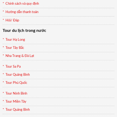
Chính sách và quy định
Hướng dẫn thanh toán
Hỏi/ Đáp
Tour du lịch trong nước
Tour Hạ Long
Tour Tây Bắc
Nha Trang & Đà Lạt
Tour Sa Pa
Tour Quảng Bình
Tour Phú Quốc
Tour Ninh Bình
Tour Miền Tây
Tour Quảng Bình