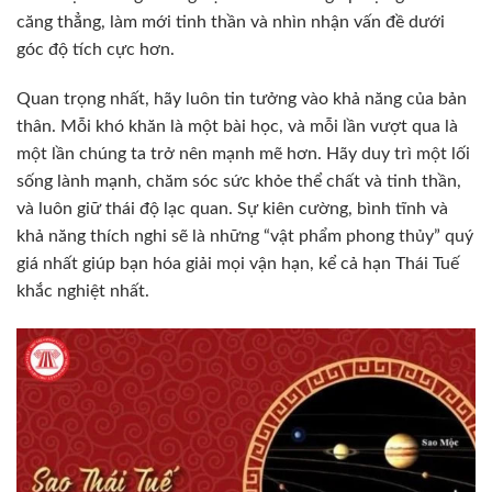
căng thẳng, làm mới tinh thần và nhìn nhận vấn đề dưới
góc độ tích cực hơn.
Quan trọng nhất, hãy luôn tin tưởng vào khả năng của bản
thân. Mỗi khó khăn là một bài học, và mỗi lần vượt qua là
một lần chúng ta trở nên mạnh mẽ hơn. Hãy duy trì một lối
sống lành mạnh, chăm sóc sức khỏe thể chất và tinh thần,
và luôn giữ thái độ lạc quan. Sự kiên cường, bình tĩnh và
khả năng thích nghi sẽ là những “vật phẩm phong thủy” quý
giá nhất giúp bạn hóa giải mọi vận hạn, kể cả hạn Thái Tuế
khắc nghiệt nhất.