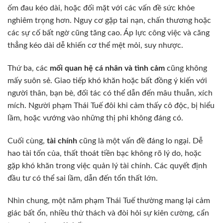
ốm đau kéo dài, hoặc đối mặt với các vấn đề sức khỏe
nghiêm trọng hơn. Nguy cơ gặp tai nạn, chấn thương hoặc
các sự cố bất ngờ cũng tăng cao. Áp lực công việc và căng
thẳng kéo dài dễ khiến cơ thể mệt mỏi, suy nhược.
Thứ ba, các
mối quan hệ cá nhân và tình cảm
cũng không
mấy suôn sẻ. Giao tiếp khó khăn hoặc bất đồng ý kiến với
người thân, bạn bè, đối tác có thể dẫn đến mâu thuẫn, xích
mích. Người phạm Thái Tuế đôi khi cảm thấy cô độc, bị hiểu
lầm, hoặc vướng vào những thị phi không đáng có.
Cuối cùng,
tài chính
cũng là một vấn đề đáng lo ngại. Dễ
hao tài tốn của, thất thoát tiền bạc không rõ lý do, hoặc
gặp khó khăn trong việc quản lý tài chính. Các quyết định
đầu tư có thể sai lầm, dẫn đến tổn thất lớn.
Nhìn chung, một năm phạm Thái Tuế thường mang lại cảm
giác bất ổn, nhiều thử thách và đòi hỏi sự kiên cường, cẩn