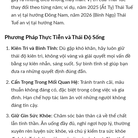
thay đổi theo từng năm; ví dụ, năm 2025 (Ất Tỵ) Thái Tuế
an vị tại hướng Đông Nam, năm 2026 (Bính Ngọ) Thái
Tuế an vị tại hướng Nam.
Phương Pháp Thực Tiễn và Thái Độ Sống
Kiên Trì và Bình Tĩnh:
Dù gặp khó khăn, hãy luôn giữ
thái độ kiên trì, không vội vàng và giải quyết mọi vấn đề
bằng sự kiên nhẫn, sáng suốt. Sự bình tĩnh sẽ giúp bạn
đưa ra những quyết định đúng đắn.
Cẩn Trọng Trong Mối Quan Hệ:
Tránh tranh cãi, mâu
thuẫn không đáng có, đặc biệt trong công việc và gia
đình. Hạn chế hợp tác làm ăn với những người không
đáng tin cậy.
Giữ Gìn Sức Khỏe:
Chăm sóc bản thân cả về thể chất
lẫn tinh thần. Ăn uống đầy đủ, nghỉ ngơi hợp lý, thường
xuyên rèn luyện sức khỏe, và chú ý kiểm tra sức khỏe