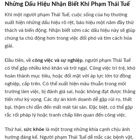
Những Dấu Hiệu Nhận Biết Khi Phạm Thái Tuế
Khi một người phạm Thái Tuế, cuộc sống của họ thường
xuất hiện những dấu hiệu rõ rệt, báo hiệu một năm đầy thử
thách và biến động. Nhận biết sớm các dấu hiệu này sẽ giúp
chúng ta chủ động hơn trong việc đối phó và tìm cách hóa
giải.
Đầu tiên, về
công việc và sự nghiệp
, người phạm Thái Tuế
có thể gặp nhiều khó khăn và trở ngại. Công việc trì trệ, khó
hoàn thành mục tiêu, hoặc đối mặt với áp lực lớn từ đồng
nghiệp, cấp trên. Có thể xuất hiện mâu thuẫn trong môi
trường làm việc, bị đánh giá sai, hoặc không đạt được thăng
tiến như kỳ vọng. Các dự án kinh doanh dễ gặp rủi ro, thất
bại, thậm chí dẫn đến mất mát tài sản. Đặc biệt, có thể gặp
rắc rối pháp lý hoặc tranh chấp liên quan đến công việc.
Thứ hai,
sức khỏe
là một trong những khía cạnh chịu ảnh
hưởng đáng kể. Người phạm Thái Tuế dễ mắc các bệnh vặt,