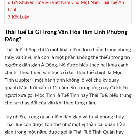
6
Lời Khuyên Từ Vivu Việt Nam Cho Một Năm Thái Tuế An
Lành
7
Kết Luận
Thái Tuế Là Gì Trong Văn Hóa Tâm Linh Phương
Đông?
Thái Tuế không chỉ là một khái niệm đơn thuần trong phong
thủy và tử vi, mà còn là một phần không thể thiếu trong tín
ngưỡng dân gian Á Đông. Nó được hiểu theo hai khía cạnh
chính. Theo thiên văn học cổ đại, Thái Tuế chính là Mộc
Tinh (Jupiter), một hành tinh khổng lồ với chu kỳ quay
quanh Mặt Trời xấp xỉ 12 năm. Sự tương ứng này đã khiến
người xưa gọi Mộc Tinh là Tuế Tinh hay Thái Tuế, biểu trưng
cho sự thay đổi của vận khí theo từng năm.
Tuy nhiên, trong quan niệm dân gian và tử vi phong thủy,
Thái Tuế còn được tôn thờ như một vị thần cai quản trần
gian trong một năm, được gọi là Thái Tuế Tinh Quân hay