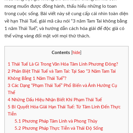
mong muốn được đồng hành, thấu hiểu những lo toan
trong cuộc sống. Bài viết này sẽ cung cấp cái nhìn toàn diện
về hạn Thái Tuế, giải mã câu nói “3 năm Tam Tai không bằng
1 năm Thái Tuế”, và hướng dẫn cách hóa giải để độc giả có
thể vững vàng đối mặt với mọi thử thách.
Contents
[
hide
]
1
Thái Tuế Là Gì Trong Văn Hóa Tâm Linh Phương Đông?
2
Phân Biệt Thái Tuế và Tam Tai: Tại Sao “3 Năm Tam Tai
Không Bằng 1 Năm Thái Tuế”?
3
Các Dạng “Phạm Thái Tuế” Phổ Biến và Ảnh Hưởng Cụ
Thể
4
Những Dấu Hiệu Nhận Biết Khi Phạm Thái Tuế
5
Bí Quyết Hóa Giải Hạn Thái Tuế: Từ Tâm Linh Đến Thực
Tiễn
5.1
Phương Pháp Tâm Linh và Phong Thủy
5.2
Phương Pháp Thực Tiễn và Thái Độ Sống