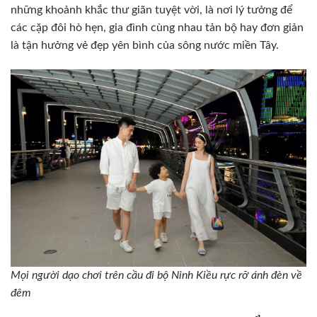
những khoảnh khắc thư giãn tuyệt vời, là nơi lý tưởng để
các cặp đôi hò hẹn, gia đình cùng nhau tản bộ hay đơn giản
là tận hưởng vẻ đẹp yên bình của sông nước miền Tây.
Mọi người dạo chơi trên cầu đi bộ Ninh Kiều rực rỡ ánh đèn về
đêm