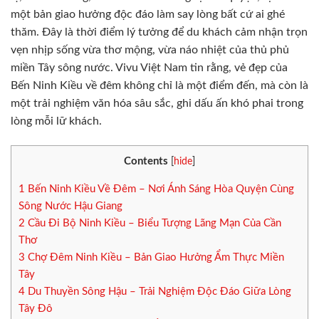
một bản giao hưởng độc đáo làm say lòng bất cứ ai ghé
thăm. Đây là thời điểm lý tưởng để du khách cảm nhận trọn
vẹn nhịp sống vừa thơ mộng, vừa náo nhiệt của thủ phủ
miền Tây sông nước. Vivu Việt Nam tin rằng, vẻ đẹp của
Bến Ninh Kiều về đêm không chỉ là một điểm đến, mà còn là
một trải nghiệm văn hóa sâu sắc, ghi dấu ấn khó phai trong
lòng mỗi lữ khách.
Contents
[
hide
]
1
Bến Ninh Kiều Về Đêm – Nơi Ánh Sáng Hòa Quyện Cùng
Sông Nước Hậu Giang
2
Cầu Đi Bộ Ninh Kiều – Biểu Tượng Lãng Mạn Của Cần
Thơ
3
Chợ Đêm Ninh Kiều – Bản Giao Hưởng Ẩm Thực Miền
Tây
4
Du Thuyền Sông Hậu – Trải Nghiệm Độc Đáo Giữa Lòng
Tây Đô