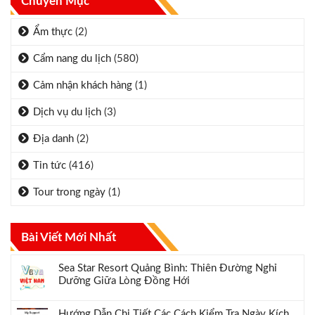
Chuyên Mục
Ẩm thực
(2)
Cẩm nang du lịch
(580)
Cảm nhận khách hàng
(1)
Dịch vụ du lịch
(3)
Địa danh
(2)
Tin tức
(416)
Tour trong ngày
(1)
Bài Viết Mới Nhất
Sea Star Resort Quảng Bình: Thiên Đường Nghỉ
Dưỡng Giữa Lòng Đồng Hới
Hướng Dẫn Chi Tiết Các Cách Kiểm Tra Ngày Kích