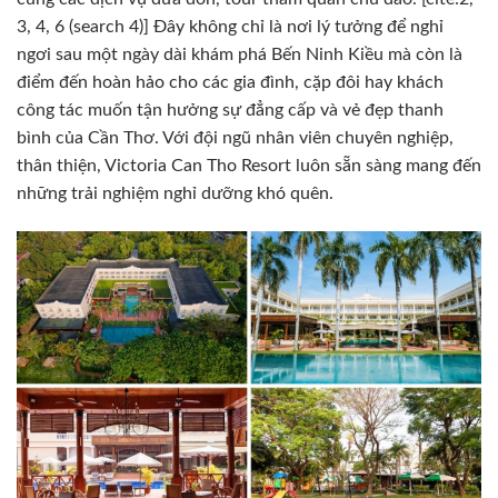
3, 4, 6 (search 4)] Đây không chỉ là nơi lý tưởng để nghỉ
ngơi sau một ngày dài khám phá Bến Ninh Kiều mà còn là
điểm đến hoàn hảo cho các gia đình, cặp đôi hay khách
công tác muốn tận hưởng sự đẳng cấp và vẻ đẹp thanh
bình của Cần Thơ. Với đội ngũ nhân viên chuyên nghiệp,
thân thiện, Victoria Can Tho Resort luôn sẵn sàng mang đến
những trải nghiệm nghỉ dưỡng khó quên.