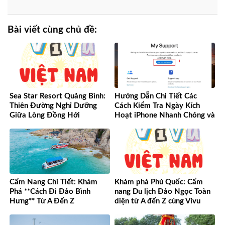
Bài viết cùng chủ đề:
Sea Star Resort Quảng Bình:
Hướng Dẫn Chi Tiết Các
Thiên Đường Nghỉ Dưỡng
Cách Kiểm Tra Ngày Kích
Giữa Lòng Đồng Hới
Hoạt iPhone Nhanh Chóng và
Chính Xác
Cẩm Nang Chi Tiết: Khám
Khám phá Phú Quốc: Cẩm
Phá **Cách Đi Đảo Bình
nang Du lịch Đảo Ngọc Toàn
Hưng** Từ A Đến Z
diện từ A đến Z cùng Vivu
Việt Nam