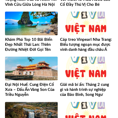
Vĩnh Cửu Giữa Lòng Hà Nội
Cổ Đầy Thú Vị Cho Bé
Khám Phá Top 10 Bãi Biển
Cáp treo Vinpearl Nha Trang:
Đẹp Nhất Thái Lan: Thiên
Biểu tượng ngoạn mục được
Đường Nhiệt Đới Gọi Tên
vinh danh hàng đầu châu Á
Đại Nội Huế: Cung Điện Cổ
Giải mã bí ẩn: Tháng 2 cung
Xưa – Dấu Ấn Vàng Son Của
gì và hành trình sự nghiệp
Triều Nguyễn
của Bảo Bình, Song Ngư