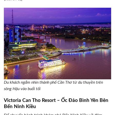
Du khách ngắm nhìn thành phố Cần Thơ từ du thuyền trên
sông Hậu vào buổi tối
Victoria Can Tho Resort – Ốc Đảo Bình Yên Bên
Bến Ninh Kiều