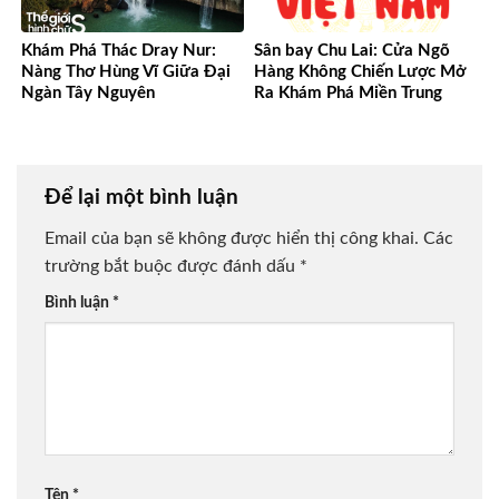
Khám Phá Thác Dray Nur:
Sân bay Chu Lai: Cửa Ngõ
Nàng Thơ Hùng Vĩ Giữa Đại
Hàng Không Chiến Lược Mở
Ngàn Tây Nguyên
Ra Khám Phá Miền Trung
Để lại một bình luận
Email của bạn sẽ không được hiển thị công khai.
Các
trường bắt buộc được đánh dấu
*
Bình luận
*
Tên
*