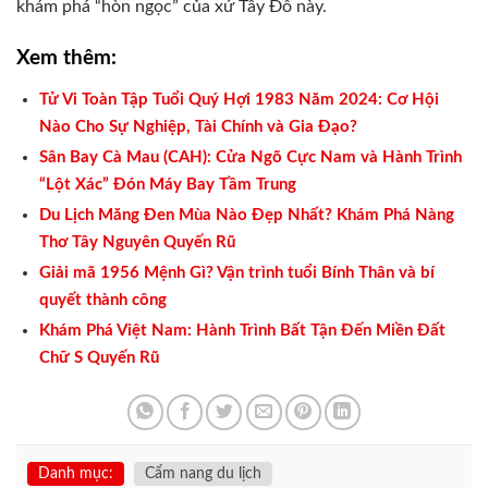
khám phá “hòn ngọc” của xứ Tây Đô này.
Xem thêm:
Tử Vi Toàn Tập Tuổi Quý Hợi 1983 Năm 2024: Cơ Hội
Nào Cho Sự Nghiệp, Tài Chính và Gia Đạo?
Sân Bay Cà Mau (CAH): Cửa Ngõ Cực Nam và Hành Trình
“Lột Xác” Đón Máy Bay Tầm Trung
Du Lịch Măng Đen Mùa Nào Đẹp Nhất? Khám Phá Nàng
Thơ Tây Nguyên Quyến Rũ
Giải mã 1956 Mệnh Gì? Vận trình tuổi Bính Thân và bí
quyết thành công
Khám Phá Việt Nam: Hành Trình Bất Tận Đến Miền Đất
Chữ S Quyến Rũ
Danh mục:
Cẩm nang du lịch