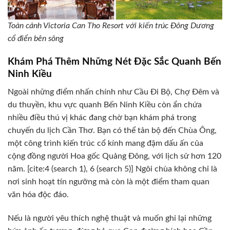
Toàn cảnh Victoria Can Tho Resort với kiến trúc Đông Dương
cổ điển bên sông
Khám Phá Thêm Những Nét Đặc Sắc Quanh Bến
Ninh Kiều
Ngoài những điểm nhấn chính như Cầu Đi Bộ, Chợ Đêm và
du thuyền, khu vực quanh Bến Ninh Kiều còn ẩn chứa
nhiều điều thú vị khác đang chờ bạn khám phá trong
chuyến du lịch Cần Thơ. Bạn có thể tản bộ đến Chùa Ông,
một công trình kiến trúc cổ kính mang đậm dấu ấn của
cộng đồng người Hoa gốc Quảng Đông, với lịch sử hơn 120
năm. [cite:4 (search 1), 6 (search 5)] Ngôi chùa không chỉ là
nơi sinh hoạt tín ngưỡng mà còn là một điểm tham quan
văn hóa độc đáo.
Nếu là người yêu thích nghệ thuật và muốn ghi lại những