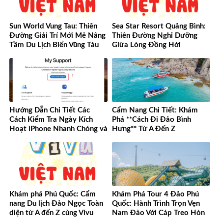
Sun World Vung Tau: Thiên
Sea Star Resort Quảng Bình:
Đường Giải Trí Mới Mẻ Nâng
Thiên Đường Nghỉ Dưỡng
Tầm Du Lịch Biển Vũng Tàu
Giữa Lòng Đồng Hới
Hướng Dẫn Chi Tiết Các
Cẩm Nang Chi Tiết: Khám
Cách Kiểm Tra Ngày Kích
Phá **Cách Đi Đảo Bình
Hoạt iPhone Nhanh Chóng và
Hưng** Từ A Đến Z
Chính Xác
Khám phá Phú Quốc: Cẩm
Khám Phá Tour 4 Đảo Phú
nang Du lịch Đảo Ngọc Toàn
Quốc: Hành Trình Trọn Vẹn
diện từ A đến Z cùng Vivu
Nam Đảo Với Cáp Treo Hòn