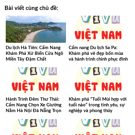
Bài viết cùng chủ đề:
Du lịch Hà Tiên: Cẩm Nang
Cẩm nang Du lịch Sa Pa:
Khám Phá Xứ Biển Cửa Ngõ
Khám phá vẻ đẹp bốn mùa
Miền Tây Đậm Chất
và hành trình chinh phục đỉnh
cao Tây Bắc
Hành Trình Đêm Thư Thái:
Khám phá “Tuổi Mùi hợp với
Cẩm Nang Chọn Xe Giường
tuổi nào” trong tình yêu, sự
Nằm Hà Nội Đà Nẵng Trọn
nghiệp và phong thủy
Vẹn Từ A-Z