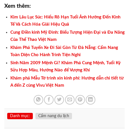
Xem thêm:
Kim Lâu Lục Súc: Hiểu Rõ Hạn Tuổi Ảnh Hưởng Đến Kinh
Tế Và Cách Hóa Giải Hiệu Quả
Cung Điền kinh Mỹ Đình: Biểu Tượng Hiện Đại và Đa Năng
Của Thể Thao Việt Nam
Khám Phá Tuyến Xe Đi Sài Gòn Từ Đà Nẵng: Cẩm Nang
Toàn Diện Cho Hành Trình Tiện Nghi
Sinh Năm 2009 Mệnh Gì? Khám Phá Cung Mệnh, Tuổi Kỷ
Sửu Hợp Màu, Hướng Nào để Vượng Khí
Khám phá Mẫu Tờ trình xin kinh phí: Hướng dẫn chi tiết từ
A đến Z cùng Vivu Việt Nam
Danh mục:
Cẩm nang du lịch