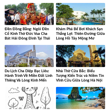
Việt Nam
Thơm Tuyệt Đỉnh
Đền Đồng Bằng: Ngôi Đền
Khám Phá Bể Bơi Khách Sạn
Cổ Kính Thờ Đức Vua Cha
Thắng Lợi: Thiên Đường Giữa
Bát Hải Đông Đình Tại Thái
Lòng Hồ Tây Mộng Mơ
Bình
Du Lịch Cha Diệp Bạc Liêu:
Nhà Thờ Cửa Bắc: Biểu
Hành Trình Về Miền Đất Linh
Tượng Kiến Trúc và Niềm Tin
Thiêng Và Lòng Kính Mến
Vĩnh Cửu Giữa Lòng Hà Nội