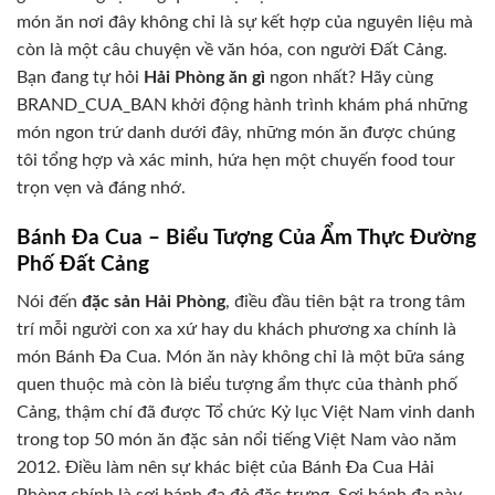
món ăn nơi đây không chỉ là sự kết hợp của nguyên liệu mà
còn là một câu chuyện về văn hóa, con người Đất Cảng.
Bạn đang tự hỏi
Hải Phòng ăn gì
ngon nhất? Hãy cùng
BRAND_CUA_BAN khởi động hành trình khám phá những
món ngon trứ danh dưới đây, những món ăn được chúng
tôi tổng hợp và xác minh, hứa hẹn một chuyến food tour
trọn vẹn và đáng nhớ.
Bánh Đa Cua – Biểu Tượng Của Ẩm Thực Đường
Phố Đất Cảng
Nói đến
đặc sản Hải Phòng
, điều đầu tiên bật ra trong tâm
trí mỗi người con xa xứ hay du khách phương xa chính là
món Bánh Đa Cua. Món ăn này không chỉ là một bữa sáng
quen thuộc mà còn là biểu tượng ẩm thực của thành phố
Cảng, thậm chí đã được Tổ chức Kỷ lục Việt Nam vinh danh
trong top 50 món ăn đặc sản nổi tiếng Việt Nam vào năm
2012. Điều làm nên sự khác biệt của Bánh Đa Cua Hải