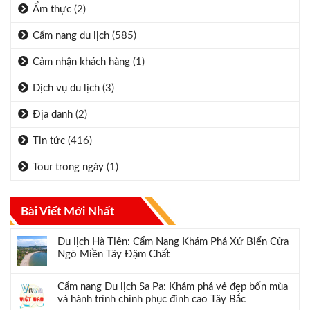
Ẩm thực
(2)
Cẩm nang du lịch
(585)
Cảm nhận khách hàng
(1)
Dịch vụ du lịch
(3)
Địa danh
(2)
Tin tức
(416)
Tour trong ngày
(1)
Bài Viết Mới Nhất
Du lịch Hà Tiên: Cẩm Nang Khám Phá Xứ Biển Cửa
Ngõ Miền Tây Đậm Chất
Cẩm nang Du lịch Sa Pa: Khám phá vẻ đẹp bốn mùa
và hành trình chinh phục đỉnh cao Tây Bắc