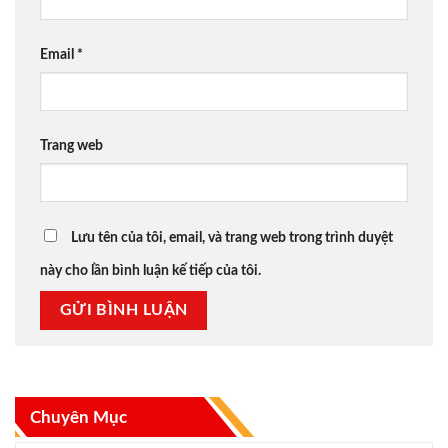
Email
*
Trang web
Lưu tên của tôi, email, và trang web trong trình duyệt
này cho lần bình luận kế tiếp của tôi.
Chuyên Mục