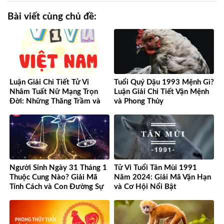
Bài viết cùng chủ đề:
Luận Giải Chi Tiết Tử Vi
Tuổi Quý Dậu 1993 Mệnh Gì?
Nhâm Tuất Nữ Mạng Trọn
Luận Giải Chi Tiết Vận Mệnh
Đời: Những Thăng Trầm và
và Phong Thủy
Cơ Hội
Người Sinh Ngày 31 Tháng 1
Tử Vi Tuổi Tân Mùi 1991
Thuộc Cung Nào? Giải Mã
Năm 2024: Giải Mã Vận Hạn
Tính Cách và Con Đường Sự
và Cơ Hội Nổi Bật
Nghiệp Độc Đáo