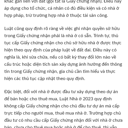
khác gắn liền với đất (gọi tắt là Giấy chứng nhận). Điều này
áp dụng cho tổ chức, cá nhân có đủ điều kiện và có nhà ở
hợp pháp, trừ trường hợp nhà ở thuộc tài sản công.
Luật cũng quy định rõ ràng về việc ghi nhận quyền sở hữu
trong Giấy chứng nhận phải là nhà ở có sẵn. Trình tự, thủ
tục cấp Giấy chứng nhận cho chủ sở hữu nhà ở được thực
hiện theo quy định của pháp luật về đất đai. Điều này có
nghĩa là, khi sửa chữa, nếu có bất kỳ thay đổi lớn nào về
cấu trúc hoặc diện tích sàn xây dựng ảnh hưởng đến thông
tin trong Giấy chứng nhận, gia chủ cần tìm hiểu và thực
hiện các thủ tục cập nhật theo quy định.
Đặc biệt, đối với nhà ở được đầu tư xây dựng theo dự án
để bán hoặc cho thuê mua, Luật Nhà ở 2023 quy định
không cấp Giấy chứng nhận cho chủ đầu tư dự án mà cấp
trực tiếp cho người mua, thuê mua nhà ở. Trường hợp chủ
đầu tư có nhu cầu cấp Giấy chứng nhận đối với nhà ở chưa
bán, chưa cho thuê mua hoặc nhà ở để cho thuê, thì vẫn