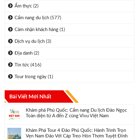
Ẩm thực
(2)
Cẩm nang du lịch
(577)
Cảm nhận khách hàng
(1)
Dịch vụ du lịch
(3)
Địa danh
(2)
Tin tức
(416)
Tour trong ngày
(1)
Bài Viết Mới Nhất
Khám phá Phú Quốc: Cẩm nang Du lịch Đảo Ngọc
Toàn diện từ A đến Z cùng Vivu Việt Nam
Khám Phá Tour 4 Đảo Phú Quốc: Hành Trình Trọn
Vẹn Nam Đảo Với Cáp Treo Hòn Thơm Tuyệt Đỉnh