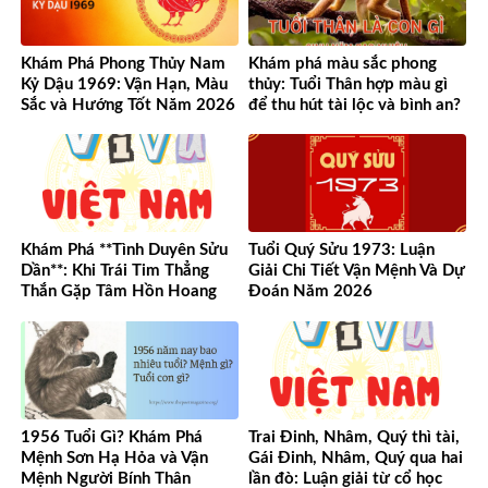
Khám Phá Phong Thủy Nam
Khám phá màu sắc phong
Kỷ Dậu 1969: Vận Hạn, Màu
thủy: Tuổi Thân hợp màu gì
Sắc và Hướng Tốt Năm 2026
để thu hút tài lộc và bình an?
Khám Phá **Tình Duyên Sửu
Tuổi Quý Sửu 1973: Luận
Dần**: Khi Trái Tim Thẳng
Giải Chi Tiết Vận Mệnh Và Dự
Thắn Gặp Tâm Hồn Hoang
Đoán Năm 2026
Dã
1956 Tuổi Gì? Khám Phá
Trai Đinh, Nhâm, Quý thì tài,
Mệnh Sơn Hạ Hỏa và Vận
Gái Đinh, Nhâm, Quý qua hai
Mệnh Người Bính Thân
lần đò: Luận giải từ cổ học