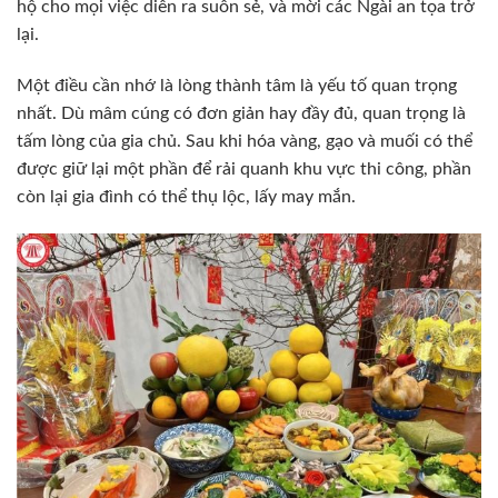
hộ cho mọi việc diễn ra suôn sẻ, và mời các Ngài an tọa trở
lại.
Một điều cần nhớ là lòng thành tâm là yếu tố quan trọng
nhất. Dù mâm cúng có đơn giản hay đầy đủ, quan trọng là
tấm lòng của gia chủ. Sau khi hóa vàng, gạo và muối có thể
được giữ lại một phần để rải quanh khu vực thi công, phần
còn lại gia đình có thể thụ lộc, lấy may mắn.