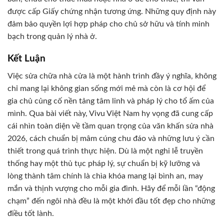
được cấp Giấy chứng nhận tương ứng. Những quy định này
đảm bảo quyền lợi hợp pháp cho chủ sở hữu và tính minh
bạch trong quản lý nhà ở.
Kết Luận
Việc sửa chữa nhà cửa là một hành trình đầy ý nghĩa, không
chỉ mang lại không gian sống mới mẻ mà còn là cơ hội để
gia chủ củng cố nền tảng tâm linh và pháp lý cho tổ ấm của
mình. Qua bài viết này, Vivu Việt Nam hy vọng đã cung cấp
cái nhìn toàn diện về tầm quan trọng của văn khấn sửa nhà
2026, cách chuẩn bị mâm cúng chu đáo và những lưu ý cần
thiết trong quá trình thực hiện. Dù là một nghi lễ truyền
thống hay một thủ tục pháp lý, sự chuẩn bị kỹ lưỡng và
lòng thành tâm chính là chìa khóa mang lại bình an, may
mắn và thịnh vượng cho mỗi gia đình. Hãy để mỗi lần “động
chạm” đến ngôi nhà đều là một khởi đầu tốt đẹp cho những
điều tốt lành.