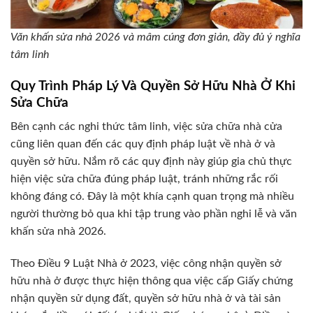
Văn khấn sửa nhà 2026 và mâm cúng đơn giản, đầy đủ ý nghĩa
tâm linh
Quy Trình Pháp Lý Và Quyền Sở Hữu Nhà Ở Khi
Sửa Chữa
Bên cạnh các nghi thức tâm linh, việc sửa chữa nhà cửa
cũng liên quan đến các quy định pháp luật về nhà ở và
quyền sở hữu. Nắm rõ các quy định này giúp gia chủ thực
hiện việc sửa chữa đúng pháp luật, tránh những rắc rối
không đáng có. Đây là một khía cạnh quan trọng mà nhiều
người thường bỏ qua khi tập trung vào phần nghi lễ và văn
khấn sửa nhà 2026.
Theo Điều 9 Luật Nhà ở 2023, việc công nhận quyền sở
hữu nhà ở được thực hiện thông qua việc cấp Giấy chứng
nhận quyền sử dụng đất, quyền sở hữu nhà ở và tài sản