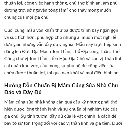
thuận lợi, công việc hanh thông, chủ thợ bình an, âm phù
dương trợ, sở nguyện tòng tâm” cho thấy mong muốn
chung của mọi gia chủ.
Cuối cùng, mẫu văn khấn thứ ba được trình bày ngắn gọn
và súc tích hơn, phù hợp cho những ai muốn một nghi lễ
đơn giản nhưng vẫn đầy đủ ý nghĩa. Mẫu này trực tiếp kính
dâng lên Đức Địa Mạch Tôn Thần, Thổ Địa Long Thần, Thổ
Công chư vị Tôn Thần, Tiền Hậu Địa Chủ và các vị Thần linh
cai quản khu vực, cầu mong sự phù hộ để công việc sửa
chữa được thuận lợi, tai qua nạn khỏi và mọi điều bình an.
Hướng Dẫn Chuẩn Bị Mâm Cúng Sửa Nhà Chu
Đáo và Đầy Đủ
Mâm cúng sửa nhà không cần quá cầu kỳ nhưng phải thể
hiện được lòng thành kính và sự chuẩn bị nghiêm túc của
gia chủ. Sự tinh tươm, đầy đủ của lễ vật chính là cách để
bày tỏ sự tôn trọng đối với các vị thần linh và gia tiên. Dưới