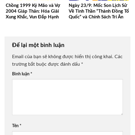
Chồng 1999 Kỷ Mão và Vợ
Ngày 23/9: Mốc Son Lịch Sử
2004 Giáp Thân: Hóa Giải
Về Tinh Thần “Thành Đồng Tổ
Xung Khắc, Vun Đắp Hạnh
Quốc” và Chính Sách Tri Ân
Phúc Bền Lâu
Người Có Công
Để lại một bình luận
Email của bạn sẽ không được hiển thị công khai.
Các
trường bắt buộc được đánh dấu
*
Bình luận
*
Tên
*