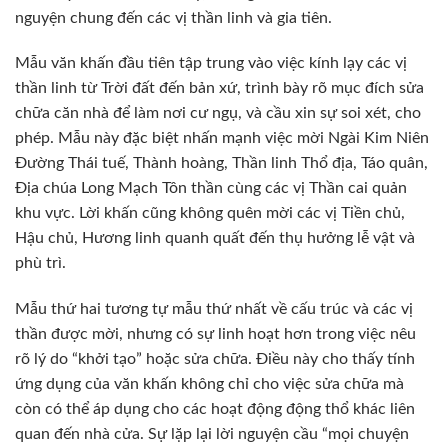
nguyện chung đến các vị thần linh và gia tiên.
Mẫu văn khấn đầu tiên tập trung vào việc kính lạy các vị
thần linh từ Trời đất đến bản xứ, trình bày rõ mục đích sửa
chữa căn nhà để làm nơi cư ngụ, và cầu xin sự soi xét, cho
phép. Mẫu này đặc biệt nhấn mạnh việc mời Ngài Kim Niên
Đường Thái tuế, Thành hoàng, Thần linh Thổ địa, Táo quân,
Địa chúa Long Mạch Tôn thần cùng các vị Thần cai quản
khu vực. Lời khấn cũng không quên mời các vị Tiền chủ,
Hậu chủ, Hương linh quanh quất đến thụ hưởng lễ vật và
phù trì.
Mẫu thứ hai tương tự mẫu thứ nhất về cấu trúc và các vị
thần được mời, nhưng có sự linh hoạt hơn trong việc nêu
rõ lý do “khởi tạo” hoặc sửa chữa. Điều này cho thấy tính
ứng dụng của văn khấn không chỉ cho việc sửa chữa mà
còn có thể áp dụng cho các hoạt động động thổ khác liên
quan đến nhà cửa. Sự lặp lại lời nguyện cầu “mọi chuyện