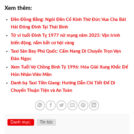
Xem thêm:
Đền Đồng Bằng: Ngôi Đền Cổ Kính Thờ Đức Vua Cha Bát
Hải Đông Đình Tại Thái Bình
Tử vi tuổi Đinh Tỵ 1977 nữ mạng năm 2025: Vận trình
biến động, nắm bắt cơ hội vàng
Taxi Sân Bay Phú Quốc: Cẩm Nang Di Chuyển Trọn Vẹn
Đảo Ngọc
Xem Tuổi Vợ Chồng Bính Tý 1996: Hóa Giải Xung Khắc Để
Hôn Nhân Viên Mãn
Danh bạ Taxi Tiền Giang: Hướng Dẫn Chi Tiết Để Di
Chuyển Thuận Tiện và An Toàn
Danh mục:
Tin tức