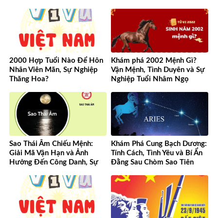
đến hiện đại
2000 Hợp Tuổi Nào Để Hôn
Khám phá 2002 Mệnh Gì?
Nhân Viên Mãn, Sự Nghiệp
Vận Mệnh, Tình Duyên và Sự
Thăng Hoa?
Nghiệp Tuổi Nhâm Ngọ
Sao Thái Âm Chiếu Mệnh:
Khám Phá Cung Bạch Dương:
Giải Mã Vận Hạn và Ảnh
Tính Cách, Tình Yêu và Bí Ẩn
Hưởng Đến Công Danh, Sự
Đằng Sau Chòm Sao Tiên
Nghiệp Của Bạn
Phong