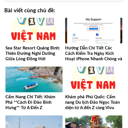
Bài viết cùng chủ đề:
Sea Star Resort Quảng Bình:
Hướng Dẫn Chi Tiết Các
Thiên Đường Nghỉ Dưỡng
Cách Kiểm Tra Ngày Kích
Giữa Lòng Đồng Hới
Hoạt iPhone Nhanh Chóng và
Chính Xác
Cẩm Nang Chi Tiết: Khám
Khám phá Phú Quốc: Cẩm
Phá **Cách Đi Đảo Bình
nang Du lịch Đảo Ngọc Toàn
Hưng** Từ A Đến Z
diện từ A đến Z cùng Vivu
Việt Nam