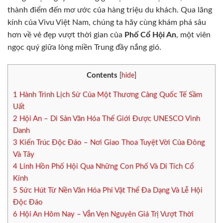
thành điểm đến mơ ước của hàng triệu du khách. Qua lăng
kính của Vivu Việt Nam, chúng ta hãy cùng khám phá sâu
hơn về vẻ đẹp vượt thời gian của
Phố Cổ Hội An
, một viên
ngọc quý giữa lòng miền Trung đầy nắng gió.
Contents
[
hide
]
1
Hành Trình Lịch Sử Của Một Thương Cảng Quốc Tế Sầm
Uất
2
Hội An – Di Sản Văn Hóa Thế Giới Được UNESCO Vinh
Danh
3
Kiến Trúc Độc Đáo – Nơi Giao Thoa Tuyệt Vời Của Đông
Và Tây
4
Linh Hồn Phố Hội Qua Những Con Phố Và Di Tích Cổ
Kính
5
Sức Hút Từ Nền Văn Hóa Phi Vật Thể Đa Dạng Và Lễ Hội
Độc Đáo
6
Hội An Hôm Nay – Vẫn Vẹn Nguyên Giá Trị Vượt Thời