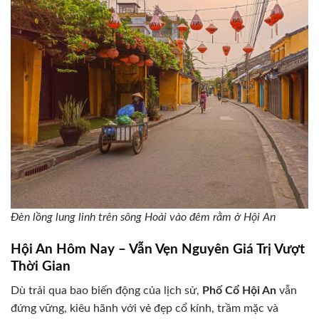
Đèn lồng lung linh trên sông Hoài vào đêm rằm ở Hội An
Hội An Hôm Nay – Vẫn Vẹn Nguyên Giá Trị Vượt
Thời Gian
Dù trải qua bao biến động của lịch sử,
Phố Cổ Hội An
vẫn
đứng vững, kiêu hãnh với vẻ đẹp cổ kính, trầm mặc và