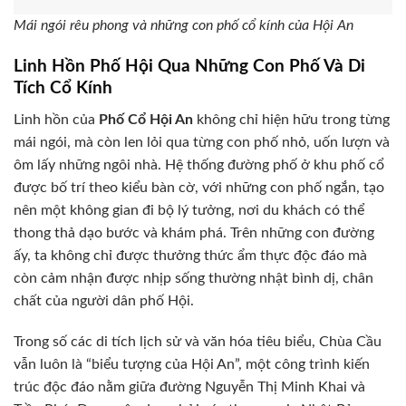
Mái ngói rêu phong và những con phố cổ kính của Hội An
Linh Hồn Phố Hội Qua Những Con Phố Và Di
Tích Cổ Kính
Linh hồn của
Phố Cổ Hội An
không chỉ hiện hữu trong từng
mái ngói, mà còn len lỏi qua từng con phố nhỏ, uốn lượn và
ôm lấy những ngôi nhà. Hệ thống đường phố ở khu phố cổ
được bố trí theo kiểu bàn cờ, với những con phố ngắn, tạo
nên một không gian đi bộ lý tưởng, nơi du khách có thể
thong thả dạo bước và khám phá. Trên những con đường
ấy, ta không chỉ được thưởng thức ẩm thực độc đáo mà
còn cảm nhận được nhịp sống thường nhật bình dị, chân
chất của người dân phố Hội.
Trong số các di tích lịch sử và văn hóa tiêu biểu, Chùa Cầu
vẫn luôn là “biểu tượng của Hội An”, một công trình kiến
trúc độc đáo nằm giữa đường Nguyễn Thị Minh Khai và