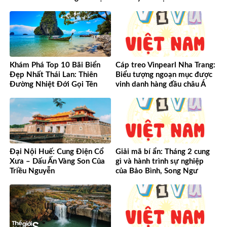
Khám Phá Top 10 Bãi Biển
Cáp treo Vinpearl Nha Trang:
Đẹp Nhất Thái Lan: Thiên
Biểu tượng ngoạn mục được
Đường Nhiệt Đới Gọi Tên
vinh danh hàng đầu châu Á
Đại Nội Huế: Cung Điện Cổ
Giải mã bí ẩn: Tháng 2 cung
Xưa – Dấu Ấn Vàng Son Của
gì và hành trình sự nghiệp
Triều Nguyễn
của Bảo Bình, Song Ngư