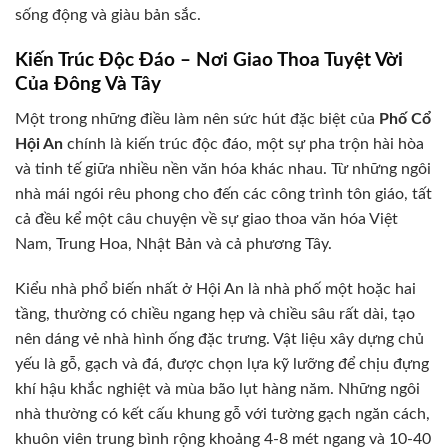
sống động và giàu bản sắc.
Kiến Trúc Độc Đáo – Nơi Giao Thoa Tuyệt Vời
Của Đông Và Tây
Một trong những điều làm nên sức hút đặc biệt của
Phố Cổ
Hội An
chính là kiến trúc độc đáo, một sự pha trộn hài hòa
và tinh tế giữa nhiều nền văn hóa khác nhau. Từ những ngôi
nhà mái ngói rêu phong cho đến các công trình tôn giáo, tất
cả đều kể một câu chuyện về sự giao thoa văn hóa Việt
Nam, Trung Hoa, Nhật Bản và cả phương Tây.
Kiểu nhà phổ biến nhất ở Hội An là nhà phố một hoặc hai
tầng, thường có chiều ngang hẹp và chiều sâu rất dài, tạo
nên dáng vẻ nhà hình ống đặc trưng. Vật liệu xây dựng chủ
yếu là gỗ, gạch và đá, được chọn lựa kỹ lưỡng để chịu đựng
khí hậu khắc nghiệt và mùa bão lụt hàng năm. Những ngôi
nhà thường có kết cấu khung gỗ với tường gạch ngăn cách,
khuôn viên trung bình rộng khoảng 4-8 mét ngang và 10-40