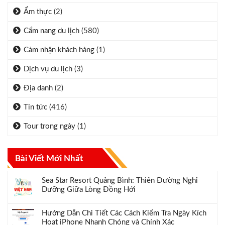
Ẩm thực
(2)
Cẩm nang du lịch
(580)
Cảm nhận khách hàng
(1)
Dịch vụ du lịch
(3)
Địa danh
(2)
Tin tức
(416)
Tour trong ngày
(1)
Bài Viết Mới Nhất
Sea Star Resort Quảng Bình: Thiên Đường Nghỉ
Dưỡng Giữa Lòng Đồng Hới
Hướng Dẫn Chi Tiết Các Cách Kiểm Tra Ngày Kích
Hoạt iPhone Nhanh Chóng và Chính Xác