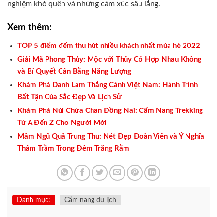
nghiệm khó quên và những cảm xúc sâu lắng.
Xem thêm:
TOP 5 điểm đếm thu hút nhiều khách nhất mùa hè 2022
Giải Mã Phong Thủy: Mộc với Thủy Có Hợp Nhau Không
và Bí Quyết Cân Bằng Năng Lượng
Khám Phá Danh Lam Thắng Cảnh Việt Nam: Hành Trình
Bất Tận Của Sắc Đẹp Và Lịch Sử
Khám Phá Núi Chứa Chan Đồng Nai: Cẩm Nang Trekking
Từ A Đến Z Cho Người Mới
Mâm Ngũ Quả Trung Thu: Nét Đẹp Đoàn Viên và Ý Nghĩa
Thâm Trầm Trong Đêm Trăng Rằm
Danh mục:
Cẩm nang du lịch