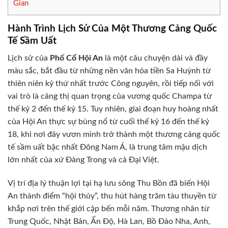
Gian
Hành Trình Lịch Sử Của Một Thương Cảng Quốc
Tế Sầm Uất
Lịch sử của
Phố Cổ Hội An
là một câu chuyện dài và đầy
màu sắc, bắt đầu từ những nền văn hóa tiền Sa Huỳnh từ
thiên niên kỷ thứ nhất trước Công nguyên, rồi tiếp nối với
vai trò là cảng thị quan trọng của vương quốc Champa từ
thế kỷ 2 đến thế kỷ 15. Tuy nhiên, giai đoạn huy hoàng nhất
của Hội An thực sự bùng nổ từ cuối thế kỷ 16 đến thế kỷ
18, khi nơi đây vươn mình trở thành một thương cảng quốc
tế sầm uất bậc nhất Đông Nam Á, là trung tâm mậu dịch
lớn nhất của xứ Đàng Trong và cả Đại Việt.
Vị trí địa lý thuận lợi tại hạ lưu sông Thu Bồn đã biến Hội
An thành điểm “hội thủy”, thu hút hàng trăm tàu thuyền từ
khắp nơi trên thế giới cập bến mỗi năm. Thương nhân từ
Trung Quốc, Nhật Bản, Ấn Độ, Hà Lan, Bồ Đào Nha, Anh,