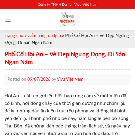
Skip
Công ty TNHH Du lịch Vivu Việt Nam
to
content
Trang chủ
»
Cẩm nang du lịch
»
Phố Cổ Hội An – Vẻ Đẹp Ngưng
Đọng, Di Sản Ngàn Năm
Phố Cổ Hội An – Vẻ Đẹp Ngưng Đọng, Di Sản
Ngàn Năm
Posted on
09/07/2026
by
Vivu Việt Nam
Hội An – cái tên gợi lên biết bao rung cảm về một miền đất
cổ kính, nơi dòng chảy của thời gian dường như chậm lại,
để lại những dấu ấn kiến trúc rêu phong và không khí bình
yên đến lạ. Thành phố nhỏ bé này, nằm lặng lẽ bên bờ sông
Thu Bồn, đã chứng kiến bao thăng trầm lịch sử, và ngày nay
vẫn giữ vẹn nguyên những giá trị văn hóa độc đáo, trở