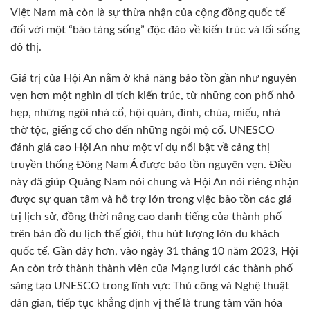
Việt Nam mà còn là sự thừa nhận của cộng đồng quốc tế
đối với một “bảo tàng sống” độc đáo về kiến trúc và lối sống
đô thị.
Giá trị của Hội An nằm ở khả năng bảo tồn gần như nguyên
vẹn hơn một nghìn di tích kiến trúc, từ những con phố nhỏ
hẹp, những ngôi nhà cổ, hội quán, đình, chùa, miếu, nhà
thờ tộc, giếng cổ cho đến những ngôi mộ cổ. UNESCO
đánh giá cao Hội An như một ví dụ nổi bật về cảng thị
truyền thống Đông Nam Á được bảo tồn nguyên vẹn. Điều
này đã giúp Quảng Nam nói chung và Hội An nói riêng nhận
được sự quan tâm và hỗ trợ lớn trong việc bảo tồn các giá
trị lịch sử, đồng thời nâng cao danh tiếng của thành phố
trên bản đồ du lịch thế giới, thu hút lượng lớn du khách
quốc tế. Gần đây hơn, vào ngày 31 tháng 10 năm 2023, Hội
An còn trở thành thành viên của Mạng lưới các thành phố
sáng tạo UNESCO trong lĩnh vực Thủ công và Nghệ thuật
dân gian, tiếp tục khẳng định vị thế là trung tâm văn hóa