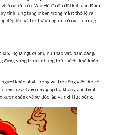
, vì là người của “Âm Hỏa” nên đôi khi nam
Đinh
suy tính lung tung ở bên trong mà ít thổ lộ ra
nghiệp lớn và trở thành người có uy tín trong
c lập. Họ là người phụ nữ tháo vát, đảm đang,
ăng đứng vững trước những thử thách, khó khăn
người khác phái. Trong vai trò công việc, họ có
ách nhiệm cao. Điều này giúp họ không chỉ thành
m gương sáng về sự độc lập và nghị lực sống.