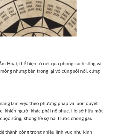
m Hỏa), thể hiện rõ nét qua phong cách sống và
 mỏng nhưng bên trong lại vô cùng sôi nổi, cứng
ả năng làm việc theo phương pháp và luôn quyết
ợc, khiến người khác phải nể phục. Họ sở hữu một
 cuộc sống, không hề sợ hãi trước chông gai.
, dễ thành công trong nhiều lĩnh vực như kinh