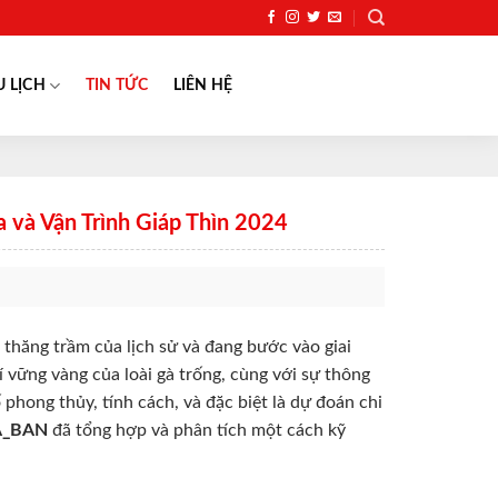
U LỊCH
TIN TỨC
LIÊN HỆ
 và Vận Trình Giáp Thìn 2024
thăng trầm của lịch sử và đang bước vào giai
 vững vàng của loài gà trống, cùng với sự thông
 phong thủy, tính cách, và đặc biệt là dự đoán chi
A_BAN
đã tổng hợp và phân tích một cách kỹ