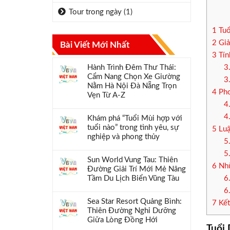
Tour trong ngày
(1)
1
Tuổ
2
Giả
Bài Viết Mới Nhất
3
Tín
Hành Trình Đêm Thư Thái:
3
Cẩm Nang Chọn Xe Giường
3
Nằm Hà Nội Đà Nẵng Trọn
4
Pho
Vẹn Từ A-Z
4
4
Khám phá “Tuổi Mùi hợp với
tuổi nào” trong tình yêu, sự
5
Luậ
nghiệp và phong thủy
5
5
Sun World Vung Tau: Thiên
6
Nhữ
Đường Giải Trí Mới Mẻ Nâng
Tầm Du Lịch Biển Vũng Tàu
6
6
Sea Star Resort Quảng Bình:
7
Kết
Thiên Đường Nghỉ Dưỡng
Giữa Lòng Đồng Hới
Tuổi