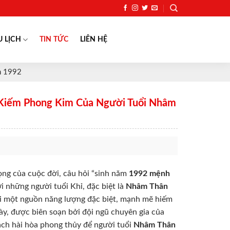
U LỊCH
TIN TỨC
LIÊN HỆ
n 1992
 Kiếm Phong Kim Của Người Tuổi Nhâm
ọng của cuộc đời, câu hỏi “sinh năm
1992 mệnh
ới những người tuổi Khỉ, đặc biệt là
Nhâm Thân
ới một nguồn năng lượng đặc biệt, mạnh mẽ hiếm
ày, được biên soạn bởi đội ngũ chuyên gia của
ch hài hòa phong thủy để người tuổi
Nhâm Thân