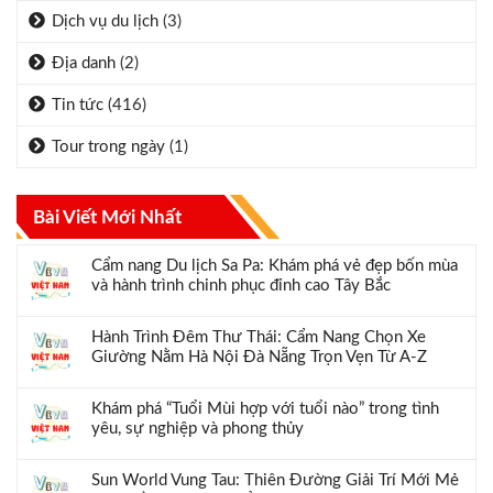
Dịch vụ du lịch
(3)
Địa danh
(2)
Tin tức
(416)
Tour trong ngày
(1)
Bài Viết Mới Nhất
Cẩm nang Du lịch Sa Pa: Khám phá vẻ đẹp bốn mùa
và hành trình chinh phục đỉnh cao Tây Bắc
Hành Trình Đêm Thư Thái: Cẩm Nang Chọn Xe
Giường Nằm Hà Nội Đà Nẵng Trọn Vẹn Từ A-Z
Khám phá “Tuổi Mùi hợp với tuổi nào” trong tình
yêu, sự nghiệp và phong thủy
Sun World Vung Tau: Thiên Đường Giải Trí Mới Mẻ