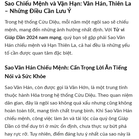
Sao Chiếu Mệnh và Vận Hạn: Vân Hán, Thiên La
– Những Điều Cần Lưu Ý
Trong hệ thống Cửu Diệu, mỗi năm một ngôi sao sẽ chiếu
mệnh, mang đến những ảnh hưởng nhất định. Với
Tử vi
Giáp Dần 2024 nam mạng
, quý bạn sẽ gặp phải Sao Vân
Hán chiếu mệnh và Hạn Thiên La, cả hai đều là những yếu
tố cần được quan tâm đặc biệt.
Sao Vân Hán Chiếu Mệnh: Cẩn Trọng Lời Ăn Tiếng
Nói và Sức Khỏe
Sao Vân Hán, còn được gọi là Vân Hớn, là một trung tinh
thuộc hành Hỏa trong hệ thống Cửu Diệu. Theo quan niệm
dân gian, đây là ngôi sao không quá xấu nhưng cũng không
hoàn toàn tốt, mang tính chất trung bình. Khi Sao Vân Hán
chiếu mệnh, công việc làm ăn và tài lộc của quý ông Giáp
Dần có thể duy trì ở mức ổn định, chưa thực sự bứt phá
hay rực rỡ. Tuy nhiên, điểm đáng lưu ý nhất của sao này là