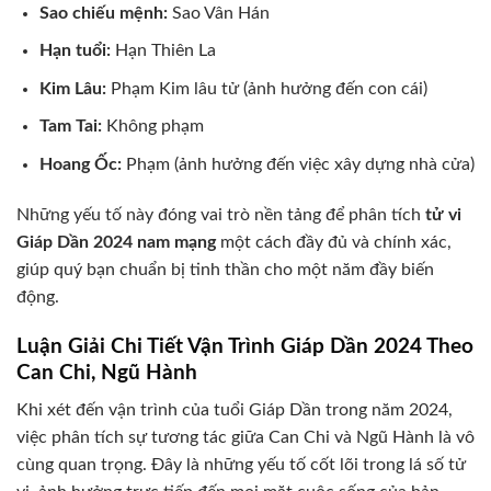
Sao chiếu mệnh:
Sao Vân Hán
Hạn tuổi:
Hạn Thiên La
Kim Lâu:
Phạm Kim lâu tử (ảnh hưởng đến con cái)
Tam Tai:
Không phạm
Hoang Ốc:
Phạm (ảnh hưởng đến việc xây dựng nhà cửa)
Những yếu tố này đóng vai trò nền tảng để phân tích
tử vi
Giáp Dần 2024 nam mạng
một cách đầy đủ và chính xác,
giúp quý bạn chuẩn bị tinh thần cho một năm đầy biến
động.
Luận Giải Chi Tiết Vận Trình Giáp Dần 2024 Theo
Can Chi, Ngũ Hành
Khi xét đến vận trình của tuổi Giáp Dần trong năm 2024,
việc phân tích sự tương tác giữa Can Chi và Ngũ Hành là vô
cùng quan trọng. Đây là những yếu tố cốt lõi trong lá số tử