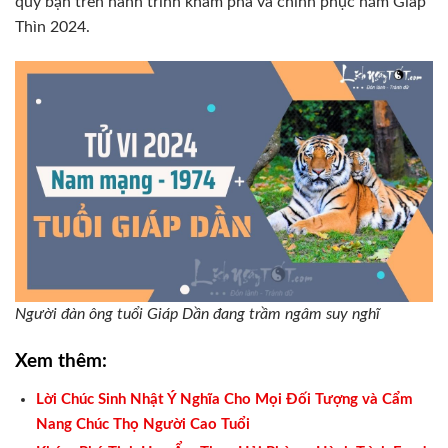
quý bạn trên hành trình khám phá và chinh phục năm Giáp
Thìn 2024.
Người đàn ông tuổi Giáp Dần đang trầm ngâm suy nghĩ
Xem thêm:
Lời Chúc Sinh Nhật Ý Nghĩa Cho Mọi Đối Tượng và Cẩm
Nang Chúc Thọ Người Cao Tuổi