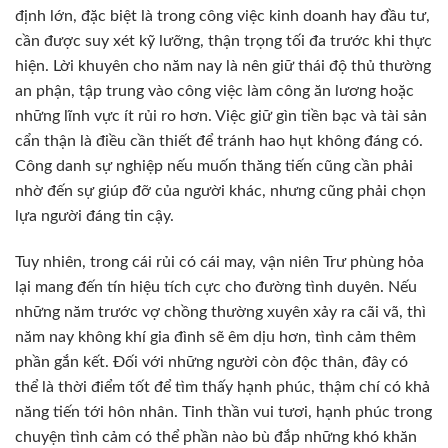
định lớn, đặc biệt là trong công việc kinh doanh hay đầu tư,
cần được suy xét kỹ lưỡng, thận trọng tối đa trước khi thực
hiện. Lời khuyên cho năm nay là nên giữ thái độ thủ thường
an phận, tập trung vào công việc làm công ăn lương hoặc
những lĩnh vực ít rủi ro hơn. Việc giữ gìn tiền bạc và tài sản
cẩn thận là điều cần thiết để tránh hao hụt không đáng có.
Công danh sự nghiệp nếu muốn thăng tiến cũng cần phải
nhờ đến sự giúp đỡ của người khác, nhưng cũng phải chọn
lựa người đáng tin cậy.
Tuy nhiên, trong cái rủi có cái may, vận niên Trư phùng hỏa
lại mang đến tín hiệu tích cực cho đường tình duyên. Nếu
những năm trước vợ chồng thường xuyên xảy ra cãi vã, thì
năm nay không khí gia đình sẽ êm dịu hơn, tình cảm thêm
phần gắn kết. Đối với những người còn độc thân, đây có
thể là thời điểm tốt để tìm thấy hạnh phúc, thậm chí có khả
năng tiến tới hôn nhân. Tinh thần vui tươi, hạnh phúc trong
chuyện tình cảm có thể phần nào bù đắp những khó khăn