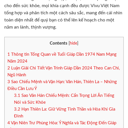
cho đến sức khỏe, mọi khía cạnh đều được Vivu Việt Nam
tổng hợp và phân tích một cách sâu sắc, mang đến cái nhìn
toàn diện nhất để quý bạn có thể lên kế hoạch cho một
năm an lành, thịnh vượng.
Contents
[
hide
]
1
Thông tin Tổng Quan về Tuổi Giáp Dần 1974 Nam Mạng
Năm 2024
2
Luận Giải Chi Tiết Vận Trình Giáp Dần 2024 Theo Can Chi,
Ngũ Hành
3
Sao Chiếu Mệnh và Vận Hạn: Vân Hán, Thiên La – Những
Điều Cần Lưu Ý
3.1
Sao Vân Hán Chiếu Mệnh: Cẩn Trọng Lời Ăn Tiếng
Nói và Sức Khỏe
3.2
Hạn Thiên La: Giữ Vững Tinh Thần và Hòa Khí Gia
Đình
4
Vận Niên Trư Phùng Hỏa: Ý Nghĩa và Tác Động Đến Giáp