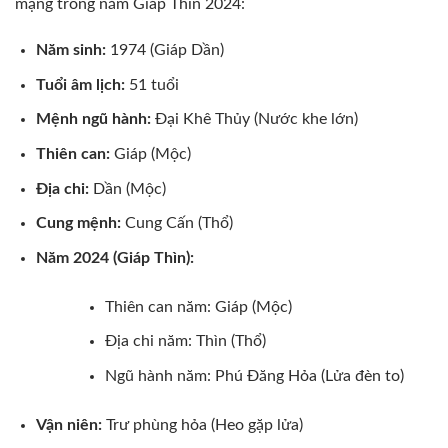
mạng trong năm Giáp Thìn 2024:
Năm sinh:
1974 (Giáp Dần)
Tuổi âm lịch:
51 tuổi
Mệnh ngũ hành:
Đại Khê Thủy (Nước khe lớn)
Thiên can:
Giáp (Mộc)
Địa chi:
Dần (Mộc)
Cung mệnh:
Cung Cấn (Thổ)
Năm 2024 (Giáp Thìn):
Thiên can năm: Giáp (Mộc)
Địa chi năm: Thìn (Thổ)
Ngũ hành năm: Phú Đăng Hỏa (Lửa đèn to)
Vận niên:
Trư phùng hỏa (Heo gặp lửa)