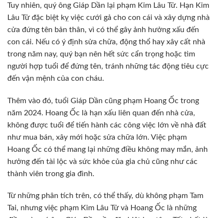
Tuy nhiên, quý ông Giáp Dần lại phạm Kim Lâu Tử. Hạn Kim
Lâu Tử đặc biệt kỵ việc cưới gả cho con cái và xây dựng nhà
cửa đứng tên bản thân, vì có thể gây ảnh hưởng xấu đến
con cái. Nếu có ý định sửa chữa, động thổ hay xây cất nhà
trong năm nay, quý bạn nên hết sức cẩn trọng hoặc tìm
người hợp tuổi để đứng tên, tránh những tác động tiêu cực
đến vận mệnh của con cháu.
Thêm vào đó, tuổi Giáp Dần cũng phạm Hoang Ốc trong
năm 2024. Hoang Ốc là hạn xấu liên quan đến nhà cửa,
không được tuổi để tiến hành các công việc lớn về nhà đất
như mua bán, xây mới hoặc sửa chữa lớn. Việc phạm
Hoang Ốc có thể mang lại những điều không may mắn, ảnh
hưởng đến tài lộc và sức khỏe của gia chủ cũng như các
thành viên trong gia đình.
Từ những phân tích trên, có thể thấy, dù không phạm Tam
Tai, nhưng việc phạm Kim Lâu Tử và Hoang Ốc là những