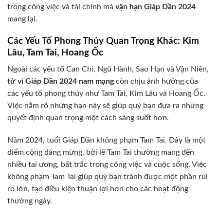
trong công việc và tài chính mà
vận hạn Giáp Dần 2024
mang lại.
Các Yếu Tố Phong Thủy Quan Trọng Khác: Kim
Lâu, Tam Tai, Hoang Ốc
Ngoài các yếu tố Can Chi, Ngũ Hành, Sao Hạn và Vận Niên,
tử vi Giáp Dần 2024 nam mạng
còn chịu ảnh hưởng của
các yếu tố phong thủy như Tam Tai, Kim Lâu và Hoang Ốc.
Việc nắm rõ những hạn này sẽ giúp quý bạn đưa ra những
quyết định quan trọng một cách sáng suốt hơn.
Năm 2024, tuổi Giáp Dần không phạm Tam Tai. Đây là một
điểm cộng đáng mừng, bởi lẽ Tam Tai thường mang đến
nhiều tai ương, bất trắc trong công việc và cuộc sống. Việc
không phạm Tam Tai giúp quý bạn tránh được một phần rủi
ro lớn, tạo điều kiện thuận lợi hơn cho các hoạt động
thường ngày.