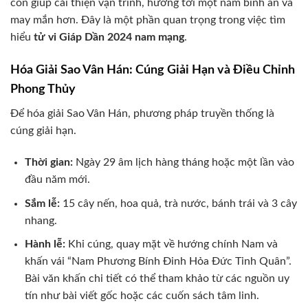
còn giúp cải thiện vận trình, hướng tới một năm bình an và
may mắn hơn. Đây là một phần quan trọng trong việc tìm
hiểu
tử vi Giáp Dần 2024 nam mạng
.
Hóa Giải Sao Vân Hán: Cúng Giải Hạn và Điều Chỉnh
Phong Thủy
Để hóa giải Sao Vân Hán, phương pháp truyền thống là
cúng giải hạn.
Thời gian:
Ngày 29 âm lịch hàng tháng hoặc một lần vào
đầu năm mới.
Sắm lễ:
15 cây nến, hoa quả, trà nước, bánh trái và 3 cây
nhang.
Hành lễ:
Khi cúng, quay mặt về hướng chính Nam và
khấn vái “Nam Phương Bính Đinh Hỏa Đức Tinh Quân”.
Bài văn khấn chi tiết có thể tham khảo từ các nguồn uy
tín như bài viết gốc hoặc các cuốn sách tâm linh.