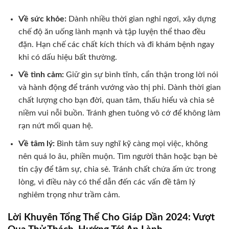
Về sức khỏe:
Dành nhiều thời gian nghỉ ngơi, xây dựng
chế độ ăn uống lành mạnh và tập luyện thể thao đều
đặn. Hạn chế các chất kích thích và đi khám bệnh ngay
khi có dấu hiệu bất thường.
Về tình cảm:
Giữ gìn sự bình tĩnh, cẩn thận trong lời nói
và hành động để tránh vướng vào thị phi. Dành thời gian
chất lượng cho bạn đời, quan tâm, thấu hiểu và chia sẻ
niềm vui nỗi buồn. Tránh ghen tuông vô cớ để không làm
rạn nứt mối quan hệ.
Về tâm lý:
Bình tâm suy nghĩ kỹ càng mọi việc, không
nên quá lo âu, phiền muộn. Tìm người thân hoặc bạn bè
tin cậy để tâm sự, chia sẻ. Tránh chất chứa ấm ức trong
lòng, vì điều này có thể dẫn đến các vấn đề tâm lý
nghiêm trọng như trầm cảm.
Lời Khuyên Tổng Thể Cho Giáp Dần 2024: Vượt