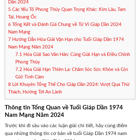
Dần 2024
5
Các Yếu Tố Phong Thủy Quan Trọng Khác: Kim Lâu, Tam
Tai, Hoang Ốc
6
Tổng Kết và Đánh Giá Chung về Tử Vi Giáp Dần 2024
Nam Mạng
7
Hướng Dẫn Hóa Giải Vận Hạn cho Tuổi Giáp Dần 1974
Nam Mạng Năm 2024
7.1
Hóa Giải Sao Vân Hán: Cúng Giải Hạn và Điều Chỉnh
Phong Thủy
7.2
Hóa Giải Hạn Thiên La: Chăm Sóc Sức Khỏe và Gìn
Giữ Tình Cảm
8
Lời Khuyên Tổng Thể Cho Giáp Dần 2024: Vượt Qua Thử
Thách, Hướng Tới An Lành
Thông tin Tổng Quan về Tuổi Giáp Dần 1974
Nam Mạng Năm 2024
Trước khi đi sâu vào các luận giải chi tiết, hãy cùng điểm
qua những thông tin cơ bản về tuổi Giáp Dần 1974 nam