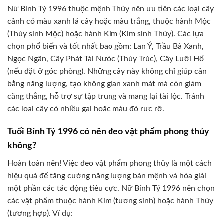
Nữ Bính Tý 1996 thuộc mệnh Thủy nên ưu tiên các loại cây
cảnh có màu xanh lá cây hoặc màu trắng, thuộc hành Mộc
(Thủy sinh Mộc) hoặc hành Kim (Kim sinh Thủy). Các lựa
chọn phổ biến và tốt nhất bao gồm: Lan Ý, Trầu Bà Xanh,
Ngọc Ngân, Cây Phát Tài Nước (Thủy Trúc), Cây Lưỡi Hổ
(nếu đặt ở góc phòng). Những cây này không chỉ giúp cân
bằng năng lượng, tạo không gian xanh mát mà còn giảm
căng thẳng, hỗ trợ sự tập trung và mang lại tài lộc. Tránh
các loại cây có nhiều gai hoặc màu đỏ rực rỡ.
Tuổi Bính Tý 1996 có nên đeo vật phẩm phong thủy
không?
Hoàn toàn nên! Việc đeo vật phẩm phong thủy là một cách
hiệu quả để tăng cường năng lượng bản mệnh và hóa giải
một phần các tác động tiêu cực. Nữ Bính Tý 1996 nên chọn
các vật phẩm thuộc hành Kim (tương sinh) hoặc hành Thủy
(tương hợp). Ví dụ: