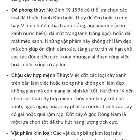
Đá phong thủy:
Nữ Bính Tý 1996 có thể lựa chọn các
loại đá thuộc hành Kim hoặc Thủy để đeo hoặc trưng
bày. Ví dụ như đá thạch anh trắng, aquamarine (màu
xanh nước biển), đá mặt trăng (ánh trắng bạc), hoặc đá
mắt mèo xanh. Những vật phẩm này không chỉ làm đẹp
mà còn giúp ổn định cảm xúc, tăng sự tự tin và hạn chế
các tác động tiêu cực trong những giai đoạn công việc
hoặc cuộc sống có áp lực.
Chậu cây hợp mệnh Thủy:
Việc đặt các loại cây xanh
trên bàn làm việc hoặc trong nhà không chỉ làm đẹp
không gian mà còn mang lại sinh khí tốt. Nữ Bính Tý nên
chọn các loại cây hợp mệnh Thủy như lan ý, trầu bà
xanh, ngọc ngân, hoặc cây phát tài nước. Tránh các cây
có gai hoặc quá rậm rạp. Đặt cây ở góc Đông Nam là
một lựa chọn tốt để thu hút năng lượng tích cực.
Vật phẩm kim loại:
Các vật dụng bằng kim loại như