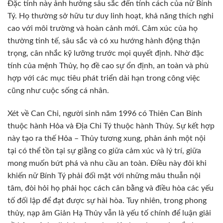
Đặc tính này ảnh hưởng sâu sắc đến tính cách của nữ Bính
Tý. Họ thường sở hữu tư duy linh hoạt, khả năng thích nghi
cao với môi trường và hoàn cảnh mới. Cảm xúc của họ
thường tinh tế, sâu sắc và có xu hướng hành động thận
trọng, cân nhắc kỹ lưỡng trước mọi quyết định. Nhờ đặc
tính của mệnh Thủy, họ đề cao sự ổn định, an toàn và phù
hợp với các mục tiêu phát triển dài hạn trong công việc
cũng như cuộc sống cá nhân.
Xét về Can Chi, người sinh năm 1996 có Thiên Can Bính
thuộc hành Hỏa và Địa Chi Tý thuộc hành Thủy. Sự kết hợp
này tạo ra thế Hỏa – Thủy tương xung, phản ánh một nội
tại có thể tồn tại sự giằng co giữa cảm xúc và lý trí, giữa
mong muốn bứt phá và nhu cầu an toàn. Điều này đôi khi
khiến nữ Bính Tý phải đối mặt với những mâu thuẫn nội
tâm, đòi hỏi họ phải học cách cân bằng và điều hòa các yếu
tố đối lập để đạt được sự hài hòa. Tuy nhiên, trong phong
thủy, nạp âm Giản Hạ Thủy vẫn là yếu tố chính để luận giải