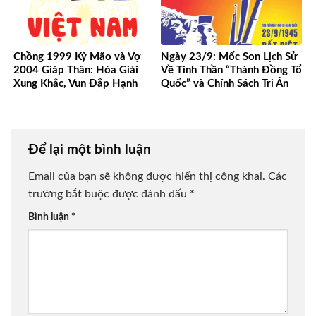
Chồng 1999 Kỷ Mão và Vợ
Ngày 23/9: Mốc Son Lịch Sử
2004 Giáp Thân: Hóa Giải
Về Tinh Thần “Thành Đồng Tổ
Xung Khắc, Vun Đắp Hạnh
Quốc” và Chính Sách Tri Ân
Phúc Bền Lâu
Người Có Công
Để lại một bình luận
Email của bạn sẽ không được hiển thị công khai.
Các
trường bắt buộc được đánh dấu
*
Bình luận
*