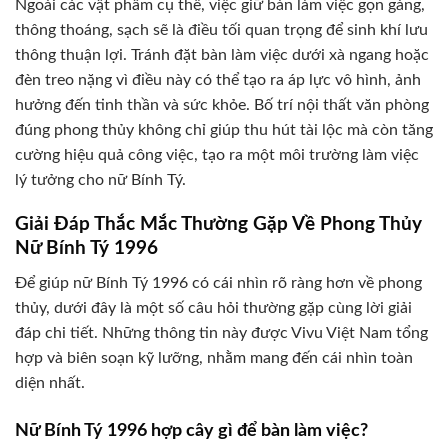
Ngoài các vật phẩm cụ thể, việc giữ bàn làm việc gọn gàng,
thông thoáng, sạch sẽ là điều tối quan trọng để sinh khí lưu
thông thuận lợi. Tránh đặt bàn làm việc dưới xà ngang hoặc
đèn treo nặng vì điều này có thể tạo ra áp lực vô hình, ảnh
hưởng đến tinh thần và sức khỏe. Bố trí nội thất văn phòng
đúng phong thủy không chỉ giúp thu hút tài lộc mà còn tăng
cường hiệu quả công việc, tạo ra một môi trường làm việc
lý tưởng cho nữ Bính Tý.
Giải Đáp Thắc Mắc Thường Gặp Về Phong Thủy
Nữ Bính Tý 1996
Để giúp nữ Bính Tý 1996 có cái nhìn rõ ràng hơn về phong
thủy, dưới đây là một số câu hỏi thường gặp cùng lời giải
đáp chi tiết. Những thông tin này được Vivu Việt Nam tổng
hợp và biên soạn kỹ lưỡng, nhằm mang đến cái nhìn toàn
diện nhất.
Nữ Bính Tý 1996 hợp cây gì để bàn làm việc?