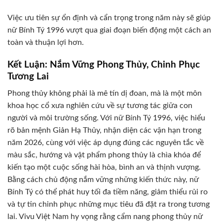
Việc ưu tiên sự ổn định và cẩn trọng trong năm này sẽ giúp
nữ Bính Tý 1996 vượt qua giai đoạn biến động một cách an
toàn và thuận lợi hơn.
Kết Luận: Nắm Vững Phong Thủy, Chinh Phục
Tương Lai
Phong thủy không phải là mê tín dị đoan, mà là một môn
khoa học cổ xưa nghiên cứu về sự tương tác giữa con
người và môi trường sống. Với nữ Bính Tý 1996, việc hiểu
rõ bản mệnh Giản Hạ Thủy, nhận diện các vận hạn trong
năm 2026, cùng với việc áp dụng đúng các nguyên tắc về
màu sắc, hướng và vật phẩm phong thủy là chìa khóa để
kiến tạo một cuộc sống hài hòa, bình an và thịnh vượng.
Bằng cách chủ động nắm vững những kiến thức này, nữ
Bính Tý có thể phát huy tối đa tiềm năng, giảm thiểu rủi ro
và tự tin chinh phục những mục tiêu đã đặt ra trong tương
lai. Vivu Việt Nam hy vọng rằng cẩm nang phong thủy nữ