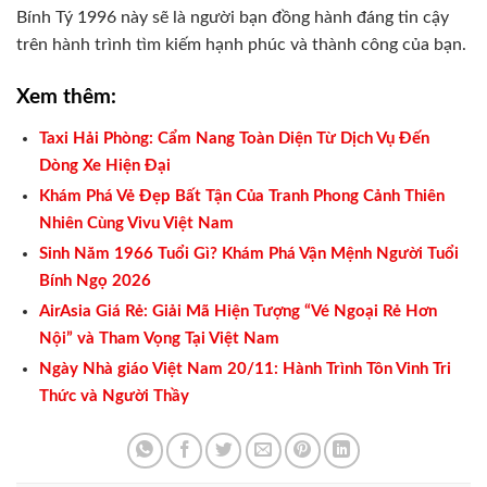
Bính Tý 1996 này sẽ là người bạn đồng hành đáng tin cậy
trên hành trình tìm kiếm hạnh phúc và thành công của bạn.
Xem thêm:
Taxi Hải Phòng: Cẩm Nang Toàn Diện Từ Dịch Vụ Đến
Dòng Xe Hiện Đại
Khám Phá Vẻ Đẹp Bất Tận Của Tranh Phong Cảnh Thiên
Nhiên Cùng Vivu Việt Nam
Sinh Năm 1966 Tuổi Gì? Khám Phá Vận Mệnh Người Tuổi
Bính Ngọ 2026
AirAsia Giá Rẻ: Giải Mã Hiện Tượng “Vé Ngoại Rẻ Hơn
Nội” và Tham Vọng Tại Việt Nam
Ngày Nhà giáo Việt Nam 20/11: Hành Trình Tôn Vinh Tri
Thức và Người Thầy