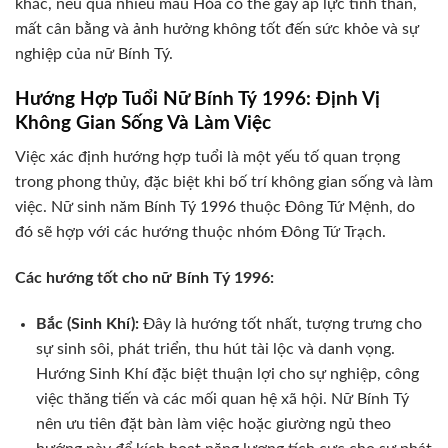
khắc, nếu quá nhiều màu Hỏa có thể gây áp lực tinh thần,
mất cân bằng và ảnh hưởng không tốt đến sức khỏe và sự
nghiệp của nữ Bính Tý.
Hướng Hợp Tuổi Nữ Bính Tý 1996: Định Vị
Không Gian Sống Và Làm Việc
Việc xác định hướng hợp tuổi là một yếu tố quan trọng
trong phong thủy, đặc biệt khi bố trí không gian sống và làm
việc. Nữ sinh năm Bính Tý 1996 thuộc Đông Tứ Mệnh, do
đó sẽ hợp với các hướng thuộc nhóm Đông Tứ Trạch.
Các hướng tốt cho nữ Bính Tý 1996:
Bắc (Sinh Khí):
Đây là hướng tốt nhất, tượng trưng cho
sự sinh sôi, phát triển, thu hút tài lộc và danh vọng.
Hướng Sinh Khí đặc biệt thuận lợi cho sự nghiệp, công
việc thăng tiến và các mối quan hệ xã hội. Nữ Bính Tý
nên ưu tiên đặt bàn làm việc hoặc giường ngủ theo