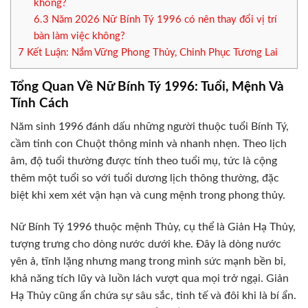
không?
6.3
Năm 2026 Nữ Bính Tý 1996 có nên thay đổi vị trí
bàn làm việc không?
7
Kết Luận: Nắm Vững Phong Thủy, Chinh Phục Tương Lai
Tổng Quan Về Nữ Bính Tý 1996: Tuổi, Mệnh Và
Tính Cách
Năm sinh 1996 đánh dấu những người thuộc tuổi Bính Tý,
cầm tinh con Chuột thông minh và nhanh nhẹn. Theo lịch
âm, độ tuổi thường được tính theo tuổi mụ, tức là cộng
thêm một tuổi so với tuổi dương lịch thông thường, đặc
biệt khi xem xét vận hạn và cung mệnh trong phong thủy.
Nữ Bính Tý 1996 thuộc mệnh Thủy, cụ thể là Giản Hạ Thủy,
tượng trưng cho dòng nước dưới khe. Đây là dòng nước
yên ả, tĩnh lặng nhưng mang trong mình sức mạnh bền bỉ,
khả năng tích lũy và luồn lách vượt qua mọi trở ngại. Giản
Hạ Thủy cũng ẩn chứa sự sâu sắc, tinh tế và đôi khi là bí ẩn.