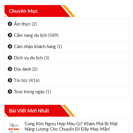
Chuyên Mục
Ẩm thực
(2)
Cẩm nang du lịch
(589)
Cảm nhận khách hàng
(1)
Dịch vụ du lịch
(3)
Địa danh
(2)
Tin tức
(416)
Tour trong ngày
(1)
Bài Viết Mới Nhất
Cung Kim Ngưu Hợp Màu Gì? Khám Phá Bí Mật
Năng Lượng Cho Chuyến Đi Đầy May Mắn!