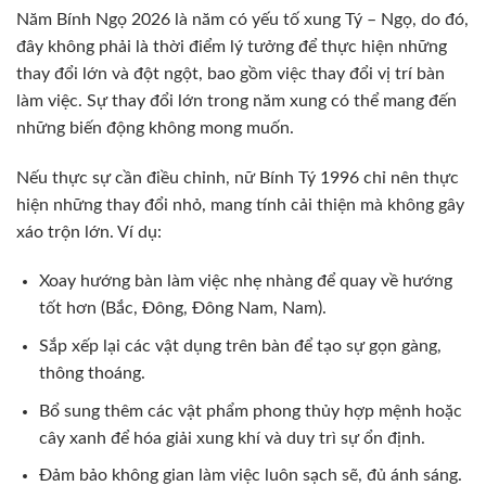
Năm Bính Ngọ 2026 là năm có yếu tố xung Tý – Ngọ, do đó,
đây không phải là thời điểm lý tưởng để thực hiện những
thay đổi lớn và đột ngột, bao gồm việc thay đổi vị trí bàn
làm việc. Sự thay đổi lớn trong năm xung có thể mang đến
những biến động không mong muốn.
Nếu thực sự cần điều chỉnh, nữ Bính Tý 1996 chỉ nên thực
hiện những thay đổi nhỏ, mang tính cải thiện mà không gây
xáo trộn lớn. Ví dụ:
Xoay hướng bàn làm việc nhẹ nhàng để quay về hướng
tốt hơn (Bắc, Đông, Đông Nam, Nam).
Sắp xếp lại các vật dụng trên bàn để tạo sự gọn gàng,
thông thoáng.
Bổ sung thêm các vật phẩm phong thủy hợp mệnh hoặc
cây xanh để hóa giải xung khí và duy trì sự ổn định.
Đảm bảo không gian làm việc luôn sạch sẽ, đủ ánh sáng.