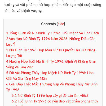
hướng và vật phẩm phù hợp, nhằm kiến tạo một cuộc sống
hài hòa và thịnh vượng.
Contents
[
hide
]
1
Tổng Quan Về Nữ Bính Tý 1996: Tuổi, Mệnh Và Tính Cách
2
Vận Hạn Nữ Bính Tý 1996 Năm 2026: Những Điều Cần
Lưu Ý
3
Nữ Bính Tý 1996 Hợp Màu Gì? Bí Quyết Thu Hút Năng
Lượng Tốt
4
Hướng Hợp Tuổi Nữ Bính Tý 1996: Định Vị Không Gian
Sống Và Làm Việc
5
Đồ Vật Phong Thủy Hợp Mệnh Nữ Bính Tý 1996: Hóa
Giải Và Gia Tăng May Mắn
6
Giải Đáp Thắc Mắc Thường Gặp Về Phong Thủy Nữ Bính
Tý 1996
6.1
Nữ Bính Tý 1996 hợp cây gì để bàn làm việc?
6.2
Tuổi Bính Tý 1996 có nên đeo vật phẩm phong thủy