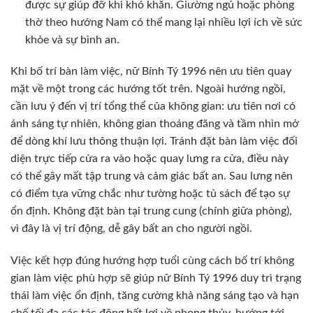
được sự giúp đỡ khi khó khăn. Giường ngủ hoặc phòng
thờ theo hướng Nam có thể mang lại nhiều lợi ích về sức
khỏe và sự bình an.
Khi bố trí bàn làm việc, nữ Bính Tý 1996 nên ưu tiên quay
mặt về một trong các hướng tốt trên. Ngoài hướng ngồi,
cần lưu ý đến vị trí tổng thể của không gian: ưu tiên nơi có
ánh sáng tự nhiên, không gian thoáng đãng và tầm nhìn mở
để dòng khí lưu thông thuận lợi. Tránh đặt bàn làm việc đối
diện trực tiếp cửa ra vào hoặc quay lưng ra cửa, điều này
có thể gây mất tập trung và cảm giác bất an. Sau lưng nên
có điểm tựa vững chắc như tường hoặc tủ sách để tạo sự
ổn định. Không đặt bàn tại trung cung (chính giữa phòng),
vì đây là vị trí động, dễ gây bất an cho người ngồi.
Việc kết hợp đúng hướng hợp tuổi cùng cách bố trí không
gian làm việc phù hợp sẽ giúp nữ Bính Tý 1996 duy trì trạng
thái làm việc ổn định, tăng cường khả năng sáng tạo và hạn