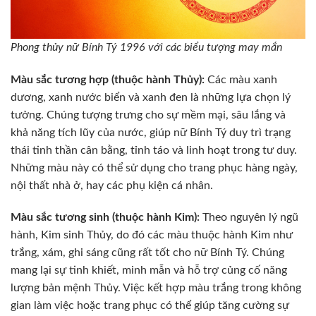
Phong thủy nữ Bính Tý 1996 với các biểu tượng may mắn
Màu sắc tương hợp (thuộc hành Thủy):
Các màu xanh
dương, xanh nước biển và xanh đen là những lựa chọn lý
tưởng. Chúng tượng trưng cho sự mềm mại, sâu lắng và
khả năng tích lũy của nước, giúp nữ Bính Tý duy trì trạng
thái tinh thần cân bằng, tỉnh táo và linh hoạt trong tư duy.
Những màu này có thể sử dụng cho trang phục hàng ngày,
nội thất nhà ở, hay các phụ kiện cá nhân.
Màu sắc tương sinh (thuộc hành Kim):
Theo nguyên lý ngũ
hành, Kim sinh Thủy, do đó các màu thuộc hành Kim như
trắng, xám, ghi sáng cũng rất tốt cho nữ Bính Tý. Chúng
mang lại sự tinh khiết, minh mẫn và hỗ trợ củng cố năng
lượng bản mệnh Thủy. Việc kết hợp màu trắng trong không
gian làm việc hoặc trang phục có thể giúp tăng cường sự