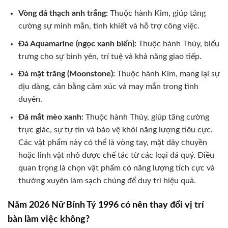
Vòng đá thạch anh trắng:
Thuộc hành Kim, giúp tăng
cường sự minh mẫn, tinh khiết và hỗ trợ công việc.
Đá Aquamarine (ngọc xanh biển):
Thuộc hành Thủy, biểu
trưng cho sự bình yên, trí tuệ và khả năng giao tiếp.
Đá mặt trăng (Moonstone):
Thuộc hành Kim, mang lại sự
dịu dàng, cân bằng cảm xúc và may mắn trong tình
duyên.
Đá mắt mèo xanh:
Thuộc hành Thủy, giúp tăng cường
trực giác, sự tự tin và bảo vệ khỏi năng lượng tiêu cực.
Các vật phẩm này có thể là vòng tay, mặt dây chuyền
hoặc linh vật nhỏ được chế tác từ các loại đá quý. Điều
quan trọng là chọn vật phẩm có năng lượng tích cực và
thường xuyên làm sạch chúng để duy trì hiệu quả.
Năm 2026 Nữ Bính Tý 1996 có nên thay đổi vị trí
bàn làm việc không?