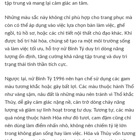
tập trung và mang lại cảm giác an tâm.
Những màu sắc này không chỉ phù hợp cho trang phục mà
còn có thể áp dụng vào việc lựa chọn bàn làm việc, ghế
ngồi, tủ hồ sơ, hoặc các chi tiết nội thất chủ đạo khác. Khi
được bố trí hài hòa, chúng sẽ tạo ra một môi trường sống
và làm việc tối ưu, hỗ trợ nữ Bính Tý duy trì dòng năng
lượng ổn định, tăng cường khả năng tập trung và duy trì
trạng thái tinh thần tích cực.
Ngược lại, nữ Bính Tý 1996 nên hạn chế sử dụng các gam
màu tương khắc hoặc gây bất lợi. Các màu thuộc hành Thổ
như vàng sậm, nâu đất là những màu nên tránh vì Thổ khắc
Thủy, dễ gây cảm giác nặng nề, cản trở dòng chảy năng
lượng và giảm sự linh hoạt trong tư duy. Tương tự, các màu
quá nóng thuộc hành Hỏa như đỏ tươi, cam đậm cũng chỉ
nên dùng làm điểm nhấn nhỏ, không nên chiếm tỷ lệ lớn
trong không gian sống hay làm việc. Hỏa và Thủy vốn tương