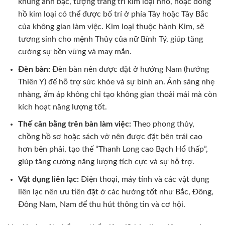
khung ảnh bạc, tượng trang trí kim loại nhỏ, hoặc đồng
hồ kim loại có thể được bố trí ở phía Tây hoặc Tây Bắc
của không gian làm việc. Kim loại thuộc hành Kim, sẽ
tương sinh cho mệnh Thủy của nữ Bính Tý, giúp tăng
cường sự bền vững và may mắn.
Đèn bàn:
Đèn bàn nên được đặt ở hướng Nam (hướng
Thiên Y) để hỗ trợ sức khỏe và sự bình an. Ánh sáng nhẹ
nhàng, ấm áp không chỉ tạo không gian thoải mái mà còn
kích hoạt năng lượng tốt.
Thế cân bằng trên bàn làm việc:
Theo phong thủy,
chồng hồ sơ hoặc sách vở nên được đặt bên trái cao
hơn bên phải, tạo thế “Thanh Long cao Bạch Hổ thấp”,
giúp tăng cường năng lượng tích cực và sự hỗ trợ.
Vật dụng liên lạc:
Điện thoại, máy tính và các vật dụng
liên lạc nên ưu tiên đặt ở các hướng tốt như Bắc, Đông,
Đông Nam, Nam để thu hút thông tin và cơ hội.