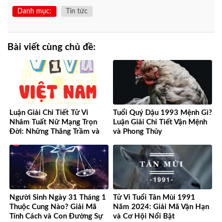
Danh mục:
Tin tức
Bài viết cùng chủ đề:
Luận Giải Chi Tiết Tử Vi
Tuổi Quý Dậu 1993 Mệnh Gì?
Nhâm Tuất Nữ Mạng Trọn
Luận Giải Chi Tiết Vận Mệnh
Đời: Những Thăng Trầm và
và Phong Thủy
Cơ Hội
Người Sinh Ngày 31 Tháng 1
Tử Vi Tuổi Tân Mùi 1991
Thuộc Cung Nào? Giải Mã
Năm 2024: Giải Mã Vận Hạn
Tính Cách và Con Đường Sự
và Cơ Hội Nổi Bật