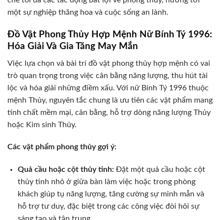
chế tối đa các tác động bất lợi về phong thủy, hướng tới
một sự nghiệp thăng hoa và cuộc sống an lành.
Đồ Vật Phong Thủy Hợp Mệnh Nữ Bính Tý 1996:
Hóa Giải Và Gia Tăng May Mắn
Việc lựa chọn và bài trí đồ vật phong thủy hợp mệnh có vai
trò quan trọng trong việc cân bằng năng lượng, thu hút tài
lộc và hóa giải những điềm xấu. Với nữ Bính Tý 1996 thuộc
mệnh Thủy, nguyên tắc chung là ưu tiên các vật phẩm mang
tính chất mềm mại, cân bằng, hỗ trợ dòng năng lượng Thủy
hoặc Kim sinh Thủy.
Các vật phẩm phong thủy gợi ý:
Quả cầu hoặc cột thủy tinh:
Đặt một quả cầu hoặc cột
thủy tinh nhỏ ở giữa bàn làm việc hoặc trong phòng
khách giúp tụ năng lượng, tăng cường sự minh mẫn và
hỗ trợ tư duy, đặc biệt trong các công việc đòi hỏi sự
sáng tạo và tập trung.