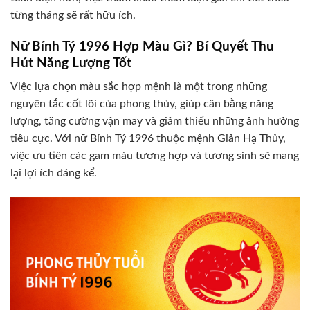
từng tháng sẽ rất hữu ích.
Nữ Bính Tý 1996 Hợp Màu Gì? Bí Quyết Thu
Hút Năng Lượng Tốt
Việc lựa chọn màu sắc hợp mệnh là một trong những
nguyên tắc cốt lõi của phong thủy, giúp cân bằng năng
lượng, tăng cường vận may và giảm thiểu những ảnh hưởng
tiêu cực. Với nữ Bính Tý 1996 thuộc mệnh Giản Hạ Thủy,
việc ưu tiên các gam màu tương hợp và tương sinh sẽ mang
lại lợi ích đáng kể.