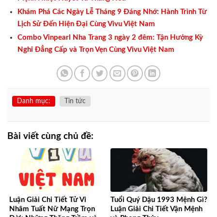
Khám Phá Các Ngày Lễ Tháng 9 Đáng Nhớ: Hành Trình Từ
Lịch Sử Đến Hiện Đại Cùng Vivu Việt Nam
Combo Vinpearl Nha Trang 3 ngày 2 đêm: Tận Hưởng Kỳ
Nghỉ Đẳng Cấp và Trọn Vẹn Cùng Vivu Việt Nam
Danh mục:
Tin tức
Bài viết cùng chủ đề:
Luận Giải Chi Tiết Tử Vi
Tuổi Quý Dậu 1993 Mệnh Gì?
Nhâm Tuất Nữ Mạng Trọn
Luận Giải Chi Tiết Vận Mệnh