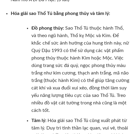
Hóa giải sao Thổ Tú bằng phong thủy và tâm lý:
Đồ phong thủy:
Sao Thổ Tú thuộc hành Thổ,
và theo ngũ hành, Thổ kỵ Mộc và Kim. Để
khắc chế sức ảnh hưởng của hung tinh này, nữ
Quý Dậu 1993 có thể sử dụng các vật phẩm
phong thủy thuộc hành Kim hoặc Mộc. Việc
dùng trang sức đá quý, ngọc phong thủy màu
trắng như kim cương, thạch anh trắng, mã não
trắng (thuộc hành Kim) có thể giúp tăng cường
cát khí và xua đuổi xui xẻo, đồng thời làm suy
yếu năng lượng tiêu cực của sao Thổ Tú. Treo
nhiều đồ vật cát tường trong nhà cũng là một
cách tốt.
Tâm lý:
Hóa giải sao Thổ Tú cũng xuất phát từ
tâm lý. Duy trì tinh thần lạc quan, vui vẻ, thoải