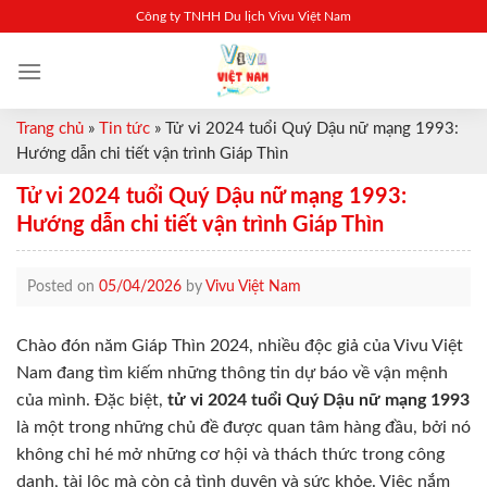
Skip
Công ty TNHH Du lịch Vivu Việt Nam
to
content
Trang chủ
»
Tin tức
»
Tử vi 2024 tuổi Quý Dậu nữ mạng 1993:
Hướng dẫn chi tiết vận trình Giáp Thìn
Tử vi 2024 tuổi Quý Dậu nữ mạng 1993:
Hướng dẫn chi tiết vận trình Giáp Thìn
Posted on
05/04/2026
by
Vivu Việt Nam
Chào đón năm Giáp Thìn 2024, nhiều độc giả của Vivu Việt
Nam đang tìm kiếm những thông tin dự báo về vận mệnh
của mình. Đặc biệt,
tử vi 2024 tuổi Quý Dậu nữ mạng 1993
là một trong những chủ đề được quan tâm hàng đầu, bởi nó
không chỉ hé mở những cơ hội và thách thức trong công
danh, tài lộc mà còn cả tình duyên và sức khỏe. Việc nắm