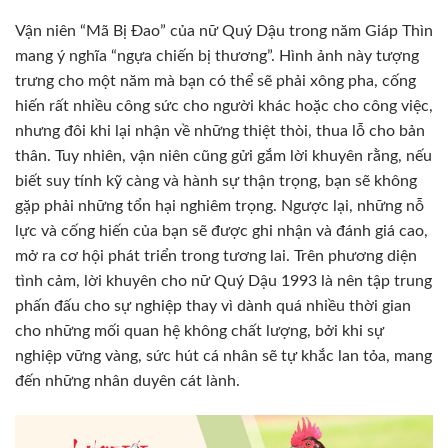
Vận niên “Mã Bị Đao” của nữ Quý Dậu trong năm Giáp Thìn
mang ý nghĩa “ngựa chiến bị thương”. Hình ảnh này tượng
trưng cho một năm mà bạn có thể sẽ phải xông pha, cống
hiến rất nhiều công sức cho người khác hoặc cho công việc,
nhưng đôi khi lại nhận về những thiệt thòi, thua lỗ cho bản
thân. Tuy nhiên, vận niên cũng gửi gắm lời khuyên rằng, nếu
biết suy tính kỹ càng và hành sự thận trọng, bạn sẽ không
gặp phải những tổn hại nghiêm trọng. Ngược lại, những nỗ
lực và cống hiến của bạn sẽ được ghi nhận và đánh giá cao,
mở ra cơ hội phát triển trong tương lai. Trên phương diện
tình cảm, lời khuyên cho nữ Quý Dậu 1993 là nên tập trung
phấn đấu cho sự nghiệp thay vì dành quá nhiều thời gian
cho những mối quan hệ không chất lượng, bởi khi sự
nghiệp vững vàng, sức hút cá nhân sẽ tự khắc lan tỏa, mang
đến những nhân duyên cát lành.