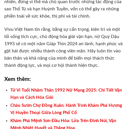
nhiên, đừng vì thế mà chủ quan trước những tác động của
sao Thổ Tú và hạn Huỳnh Tuyền, vốn có thể gây ra những
phiền toái về sức khỏe, thị phi và tài chính.
Vivu Việt Nam tin rằng, bằng sự cẩn trọng, kiên trì và một
lối sống tích cực, chủ động hóa giải vận hạn, nữ Quý Dậu
1993 sẽ có một năm Giáp Thìn 2024 an lành, hạnh phúc và
gặt hái được nhiều thành công viên mãn. Hãy luôn tin vào
bản thân và khả năng của mình để biến mọi thách thức
thành động lực, và mọi cơ hội thành hiện thực.
Xem thêm:
Tử Vi Tuổi Nhâm Thân 1992 Nữ Mạng 2025: Chi Tiết Vận
Hạn và Cách Hóa Giải
Cháo Sườn Chợ Đồng Xuân: Hành Trình Khám Phá Hương
Vị Huyền Thoại Giữa Lòng Phố Cổ
Khám Phá Mệnh Sơn Đầu Hỏa: Lửa Trên Đỉnh Núi, Vận
Mệnh Nhiệt Huyết và Thăng Hoa