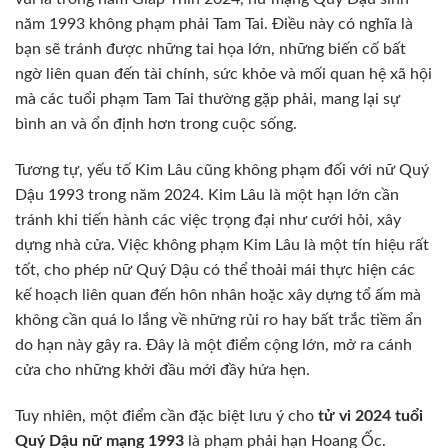
năm 1993 không phạm phải Tam Tai. Điều này có nghĩa là
bạn sẽ tránh được những tai họa lớn, những biến cố bất
ngờ liên quan đến tài chính, sức khỏe và mối quan hệ xã hội
mà các tuổi phạm Tam Tai thường gặp phải, mang lại sự
bình an và ổn định hơn trong cuộc sống.
Tương tự, yếu tố Kim Lâu cũng không phạm đối với nữ Quý
Dậu 1993 trong năm 2024. Kim Lâu là một hạn lớn cần
tránh khi tiến hành các việc trọng đại như cưới hỏi, xây
dựng nhà cửa. Việc không phạm Kim Lâu là một tín hiệu rất
tốt, cho phép nữ Quý Dậu có thể thoải mái thực hiện các
kế hoạch liên quan đến hôn nhân hoặc xây dựng tổ ấm mà
không cần quá lo lắng về những rủi ro hay bất trắc tiềm ẩn
do hạn này gây ra. Đây là một điểm cộng lớn, mở ra cánh
cửa cho những khởi đầu mới đầy hứa hẹn.
Tuy nhiên, một điểm cần đặc biệt lưu ý cho
tử vi 2024 tuổi
Quý Dậu nữ mạng 1993
là phạm phải hạn Hoang Ốc.