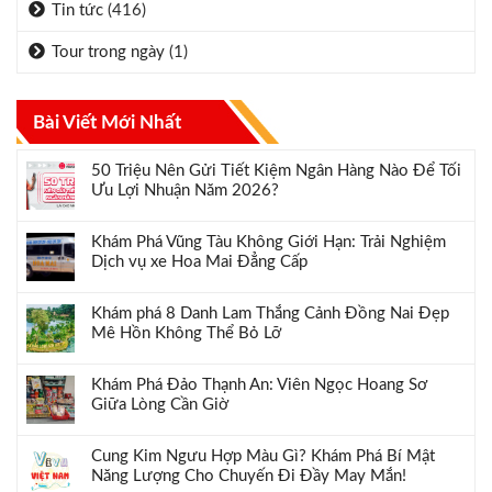
Tin tức
(416)
Tour trong ngày
(1)
Bài Viết Mới Nhất
50 Triệu Nên Gửi Tiết Kiệm Ngân Hàng Nào Để Tối
Ưu Lợi Nhuận Năm 2026?
Khám Phá Vũng Tàu Không Giới Hạn: Trải Nghiệm
Dịch vụ xe Hoa Mai Đẳng Cấp
Khám phá 8 Danh Lam Thắng Cảnh Đồng Nai Đẹp
Mê Hồn Không Thể Bỏ Lỡ
Khám Phá Đảo Thạnh An: Viên Ngọc Hoang Sơ
Giữa Lòng Cần Giờ
Cung Kim Ngưu Hợp Màu Gì? Khám Phá Bí Mật
Năng Lượng Cho Chuyến Đi Đầy May Mắn!