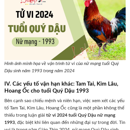
Hình ảnh minh họa về vận trình tử vi của nữ mạng tuổi Quý
Dậu sinh năm 1993 trong năm 2024
IV. Các yếu tố vận hạn khác: Tam Tai, Kim Lâu,
Hoang Ốc cho tuổi Quý Dậu 1993
Bên cạnh sao chiếu mệnh và niên hạn, việc xem xét các yếu
tố Tam Tai, Kim Lâu, Hoang Ốc cũng là một phần không thể
thiếu trong luận giải
tử vi 2024 tuổi Quý Dậu nữ mạng
1993
, đặc biệt khi liên quan đến những đại sự trong đời. Tin
vui là trong năm Giáp Thìn 2024, nữ mạng Quý Dậu sinh