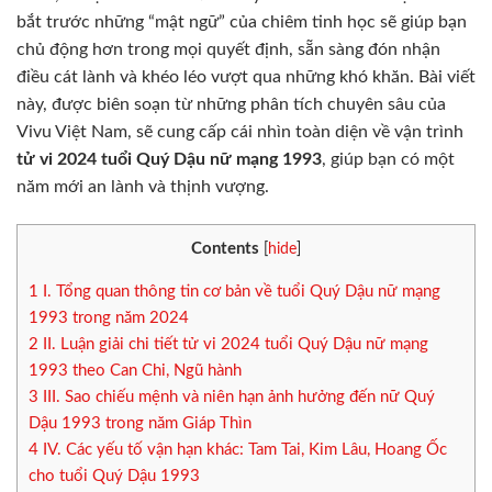
bắt trước những “mật ngữ” của chiêm tinh học sẽ giúp bạn
chủ động hơn trong mọi quyết định, sẵn sàng đón nhận
điều cát lành và khéo léo vượt qua những khó khăn. Bài viết
này, được biên soạn từ những phân tích chuyên sâu của
Vivu Việt Nam, sẽ cung cấp cái nhìn toàn diện về vận trình
tử vi 2024 tuổi Quý Dậu nữ mạng 1993
, giúp bạn có một
năm mới an lành và thịnh vượng.
Contents
[
hide
]
1
I. Tổng quan thông tin cơ bản về tuổi Quý Dậu nữ mạng
1993 trong năm 2024
2
II. Luận giải chi tiết tử vi 2024 tuổi Quý Dậu nữ mạng
1993 theo Can Chi, Ngũ hành
3
III. Sao chiếu mệnh và niên hạn ảnh hưởng đến nữ Quý
Dậu 1993 trong năm Giáp Thìn
4
IV. Các yếu tố vận hạn khác: Tam Tai, Kim Lâu, Hoang Ốc
cho tuổi Quý Dậu 1993