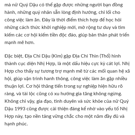
mà nữ Quý Dậu có thể gặp được những người bạn đồng
hành, những quý nhân sẵn lòng định hướng, chỉ lối cho
công việc làm ăn. Đây là thời điểm thích hợp để học hỏi
những cách thức khởi nghiệp mới, mở rộng tư duy và tìm
kiếm các cơ hội kiếm tiền độc đáo, giúp bản thân phát triển
mạnh mẽ hơn.
Đặc biệt, Địa Chi Dậu (Kim) gặp Địa Chi Thìn (Thổ) hình
thành cục diện Nhị Hợp, là một dấu hiệu cực kỳ cát lợi. Nhị
Hợp cho thấy sự tương trợ mạnh mẽ từ các mối quan hệ xã
hội, giúp vận trình hanh thông, công việc làm ăn gặp nhiều
thuận lợi. Cơ hội thăng tiến trong sự nghiệp hiện hữu rõ
ràng, và tài lộc cũng có xu hướng gia tăng không ngừng.
Không chỉ vậy, gia đạo, tình duyên và sức khỏe của nữ Quý
Dậu 1993 cũng được cải thiện đáng kể nhờ vào yếu tố Nhị
Hợp này, tạo nền tảng vững chắc cho một năm đầy đủ và
hạnh phúc.