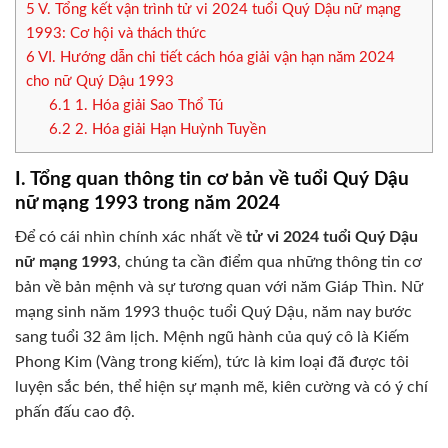
5
V. Tổng kết vận trình tử vi 2024 tuổi Quý Dậu nữ mạng
1993: Cơ hội và thách thức
6
VI. Hướng dẫn chi tiết cách hóa giải vận hạn năm 2024
cho nữ Quý Dậu 1993
6.1
1. Hóa giải Sao Thổ Tú
6.2
2. Hóa giải Hạn Huỳnh Tuyền
I. Tổng quan thông tin cơ bản về tuổi Quý Dậu
nữ mạng 1993 trong năm 2024
Để có cái nhìn chính xác nhất về
tử vi 2024 tuổi Quý Dậu
nữ mạng 1993
, chúng ta cần điểm qua những thông tin cơ
bản về bản mệnh và sự tương quan với năm Giáp Thìn. Nữ
mạng sinh năm 1993 thuộc tuổi Quý Dậu, năm nay bước
sang tuổi 32 âm lịch. Mệnh ngũ hành của quý cô là Kiếm
Phong Kim (Vàng trong kiếm), tức là kim loại đã được tôi
luyện sắc bén, thể hiện sự mạnh mẽ, kiên cường và có ý chí
phấn đấu cao độ.