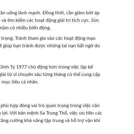
 ăn uống lành mạnh. Đồng thời, cần giảm bớt áp
 và tìm kiếm các hoạt động giải trí tích cực. Sức
 năm có nhiều biến động.
ận trọng. Tránh tham gia vào các hoạt động mạo
ẽ giúp bạn tránh được những tai nạn bất ngờ do
Đinh Tỵ 1977 chủ động hơn trong việc lập kế
iải tử vi chuyên sâu từng tháng có thể cung cấp
à mục tiêu cá nhân.
phù hợp đóng vai trò quan trọng trong việc cân
lợi. Với bản mệnh Sa Trung Thổ, việc ưu tiên các
tăng cường khả năng tập trung và hỗ trợ vận khí