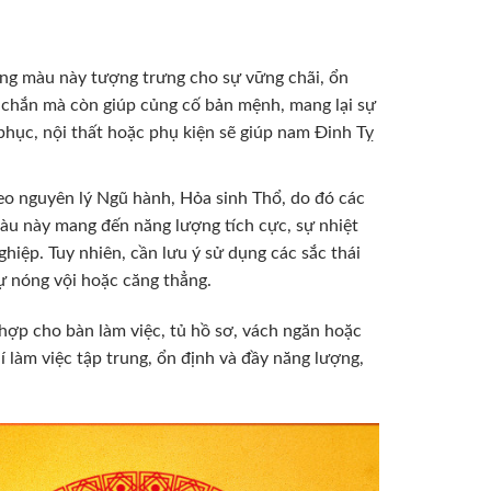
ng màu này tượng trưng cho sự vững chãi, ổn
c chắn mà còn giúp củng cố bản mệnh, mang lại sự
phục, nội thất hoặc phụ kiện sẽ giúp nam Đinh Tỵ
o nguyên lý Ngũ hành, Hỏa sinh Thổ, do đó các
u này mang đến năng lượng tích cực, sự nhiệt
ghiệp. Tuy nhiên, cần lưu ý sử dụng các sắc thái
sự nóng vội hoặc căng thẳng.
hợp cho bàn làm việc, tủ hồ sơ, vách ngăn hoặc
í làm việc tập trung, ổn định và đầy năng lượng,