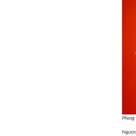
Phong 
Ngược 