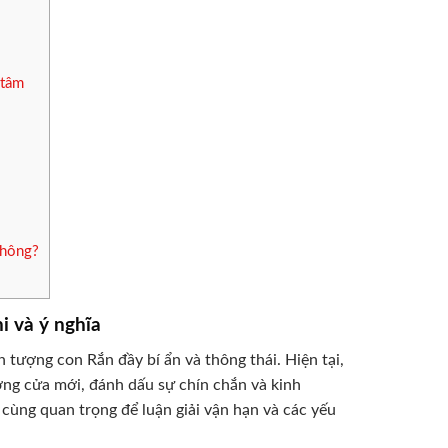
 tâm
không?
i và ý nghĩa
 tượng con Rắn đầy bí ẩn và thông thái. Hiện tại,
ng cửa mới, đánh dấu sự chín chắn và kinh
 cùng quan trọng để luận giải vận hạn và các yếu