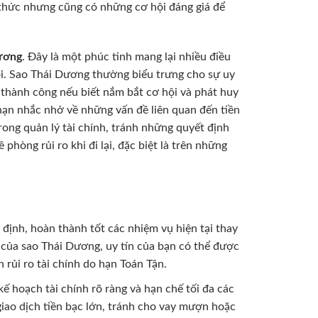
 thức nhưng cũng có những cơ hội đáng giá để
ương
. Đây là một phúc tinh mang lại nhiều điều
hội. Sao Thái Dương thường biểu trưng cho sự uy
 thành công nếu biết nắm bắt cơ hội và phát huy
 hạn nhắc nhở về những vấn đề liên quan đến tiền
rong quản lý tài chính, tránh những quyết định
hòng rủi ro khi đi lại, đặc biệt là trên những
 định, hoàn thành tốt các nhiệm vụ hiện tại thay
 của sao Thái Dương, uy tín của bạn có thể được
rủi ro tài chính do hạn Toán Tận.
kế hoạch tài chính rõ ràng và hạn chế tối đa các
giao dịch tiền bạc lớn, tránh cho vay mượn hoặc