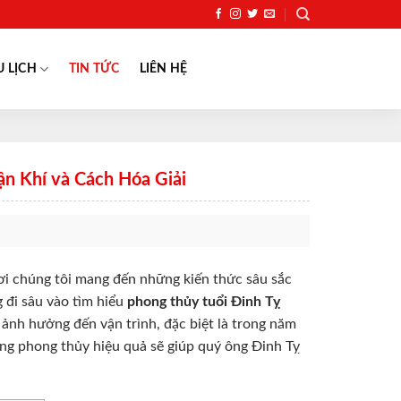
U LỊCH
TIN TỨC
LIÊN HỆ
n Khí và Cách Hóa Giải
i chúng tôi mang đến những kiến thức sâu sắc
 đi sâu vào tìm hiểu
phong thủy tuổi Đinh Tỵ
nh hưởng đến vận trình, đặc biệt là trong năm
ụng phong thủy hiệu quả sẽ giúp quý ông Đinh Tỵ