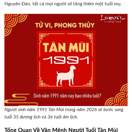
Nguyên Đán, tất cả mọi người sẽ tăng thêm một tuổi mụ.
Người sinh năm 1991 Tân Mùi trong năm 2026 sẽ bước sang
tuổi 35 dương lịch và 36 tuổi âm lịch.
Tổng Quan Về Vận Mệnh Người Tuổi Tân Mùi