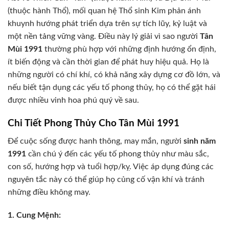
(thuộc hành Thổ), mối quan hệ Thổ sinh Kim phản ánh
khuynh hướng phát triển dựa trên sự tích lũy, kỷ luật và
một nền tảng vững vàng. Điều này lý giải vì sao người
Tân
Mùi 1991
thường phù hợp với những định hướng ổn định,
ít biến động và cần thời gian để phát huy hiệu quả. Họ là
những người có chí khí, có khả năng xây dựng cơ đồ lớn, và
nếu biết tận dụng các yếu tố phong thủy, họ có thể gặt hái
được nhiều vinh hoa phú quý về sau.
Chi Tiết Phong Thủy Cho Tân Mùi 1991
Để cuộc sống được hanh thông, may mắn, người
sinh năm
1991
cần chú ý đến các yếu tố phong thủy như màu sắc,
con số, hướng hợp và tuổi hợp/kỵ. Việc áp dụng đúng các
nguyên tắc này có thể giúp họ củng cố vận khí và tránh
những điều không may.
1. Cung Mệnh: