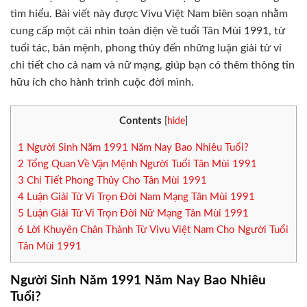
tìm hiểu. Bài viết này được Vivu Việt Nam biên soạn nhằm
cung cấp một cái nhìn toàn diện về tuổi Tân Mùi 1991, từ
tuổi tác, bản mệnh, phong thủy đến những luận giải tử vi
chi tiết cho cả nam và nữ mạng, giúp bạn có thêm thông tin
hữu ích cho hành trình cuộc đời mình.
Contents
[
hide
]
1
Người Sinh Năm 1991 Năm Nay Bao Nhiêu Tuổi?
2
Tổng Quan Về Vận Mệnh Người Tuổi Tân Mùi 1991
3
Chi Tiết Phong Thủy Cho Tân Mùi 1991
4
Luận Giải Tử Vi Trọn Đời Nam Mạng Tân Mùi 1991
5
Luận Giải Tử Vi Trọn Đời Nữ Mạng Tân Mùi 1991
6
Lời Khuyên Chân Thành Từ Vivu Việt Nam Cho Người Tuổi
Tân Mùi 1991
Người Sinh Năm 1991 Năm Nay Bao Nhiêu
Tuổi?