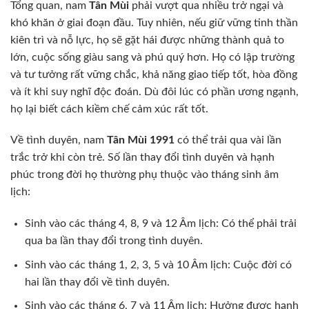
Tổng quan, nam
Tân Mùi
phải vượt qua nhiều trở ngại và
khó khăn ở giai đoạn đầu. Tuy nhiên, nếu giữ vững tinh thần
kiên trì và nỗ lực, họ sẽ gặt hái được những thành quả to
lớn, cuộc sống giàu sang và phú quý hơn. Họ có lập trường
và tư tưởng rất vững chắc, khả năng giao tiếp tốt, hòa đồng
và ít khi suy nghĩ độc đoán. Dù đôi lúc có phần ương ngạnh,
họ lại biết cách kiềm chế cảm xúc rất tốt.
Về tình duyên, nam
Tân Mùi 1991
có thể trải qua vài lần
trắc trở khi còn trẻ. Số lần thay đổi tình duyên và hạnh
phúc trong đời họ thường phụ thuộc vào tháng sinh âm
lịch:
Sinh vào các tháng 4, 8, 9 và 12 Âm lịch: Có thể phải trải
qua ba lần thay đổi trong tình duyên.
Sinh vào các tháng 1, 2, 3, 5 và 10 Âm lịch: Cuộc đời có
hai lần thay đổi về tình duyên.
Sinh vào các tháng 6, 7 và 11 Âm lịch: Hưởng được hạnh