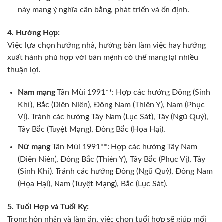
này mang ý nghĩa cân bằng, phát triển và ổn định.
4. Hướng Hợp:
Việc lựa chọn hướng nhà, hướng bàn làm việc hay hướng
xuất hành phù hợp với bản mệnh có thể mang lại nhiều
thuận lợi.
Nam mạng
Tân Mùi 1991**: Hợp các hướng Đông (Sinh
Khí), Bắc (Diên Niên), Đông Nam (Thiên Y), Nam (Phục
Vị). Tránh các hướng Tây Nam (Lục Sát), Tây (Ngũ Quỷ),
Tây Bắc (Tuyệt Mạng), Đông Bắc (Họa Hại).
Nữ mạng
Tân Mùi 1991**: Hợp các hướng Tây Nam
(Diên Niên), Đông Bắc (Thiên Y), Tây Bắc (Phục Vị), Tây
(Sinh Khí). Tránh các hướng Đông (Ngũ Quỷ), Đông Nam
(Họa Hại), Nam (Tuyệt Mạng), Bắc (Lục Sát).
5. Tuổi Hợp và Tuổi Kỵ:
Trong hôn nhân và làm ăn, việc chọn tuổi hợp sẽ giúp mối