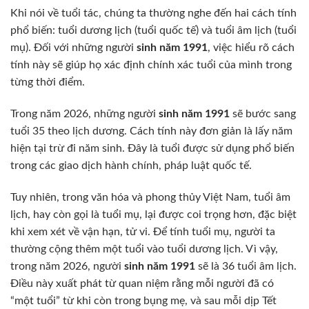
Khi nói về tuổi tác, chúng ta thường nghe đến hai cách tính
phổ biến: tuổi dương lịch (tuổi quốc tế) và tuổi âm lịch (tuổi
mụ). Đối với những người
sinh năm 1991
, việc hiểu rõ cách
tính này sẽ giúp họ xác định chính xác tuổi của mình trong
từng thời điểm.
Trong năm 2026, những người
sinh năm 1991
sẽ bước sang
tuổi 35 theo lịch dương. Cách tính này đơn giản là lấy năm
hiện tại trừ đi năm sinh. Đây là tuổi được sử dụng phổ biến
trong các giao dịch hành chính, pháp luật quốc tế.
Tuy nhiên, trong văn hóa và phong thủy Việt Nam, tuổi âm
lịch, hay còn gọi là tuổi mụ, lại được coi trọng hơn, đặc biệt
khi xem xét về vận hạn, tử vi. Để tính tuổi mụ, người ta
thường cộng thêm một tuổi vào tuổi dương lịch. Vì vậy,
trong năm 2026, người
sinh năm 1991
sẽ là 36 tuổi âm lịch.
Điều này xuất phát từ quan niệm rằng mỗi người đã có
“một tuổi” từ khi còn trong bụng mẹ, và sau mỗi dịp Tết