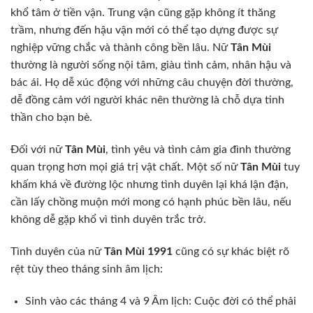
khổ tâm ở tiền vận. Trung vận cũng gặp không ít thăng
trầm, nhưng đến hậu vận mới có thể tạo dựng được sự
nghiệp vững chắc và thành công bền lâu. Nữ
Tân Mùi
thường là người sống nội tâm, giàu tình cảm, nhân hậu và
bác ái. Họ dễ xúc động với những câu chuyện đời thường,
dễ đồng cảm với người khác nên thường là chỗ dựa tinh
thần cho bạn bè.
Đối với nữ
Tân Mùi
, tình yêu và tình cảm gia đình thường
quan trọng hơn mọi giá trị vật chất. Một số nữ
Tân Mùi
tuy
khấm khá về đường lộc nhưng tình duyên lại khá lận đận,
cần lấy chồng muộn mới mong có hạnh phúc bền lâu, nếu
không dễ gặp khổ vì tình duyên trắc trở.
Tình duyên của nữ
Tân Mùi 1991
cũng có sự khác biệt rõ
rệt tùy theo tháng sinh âm lịch:
Sinh vào các tháng 4 và 9 Âm lịch: Cuộc đời có thể phải