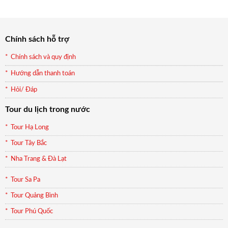
990.000₫.
là:
899.000₫.
Chính sách hỗ trợ
Chính sách và quy định
Hướng dẫn thanh toán
Hỏi/ Đáp
Tour du lịch trong nước
Tour Hạ Long
Tour Tây Bắc
Nha Trang & Đà Lạt
Tour Sa Pa
Tour Quảng Bình
Tour Phú Quốc