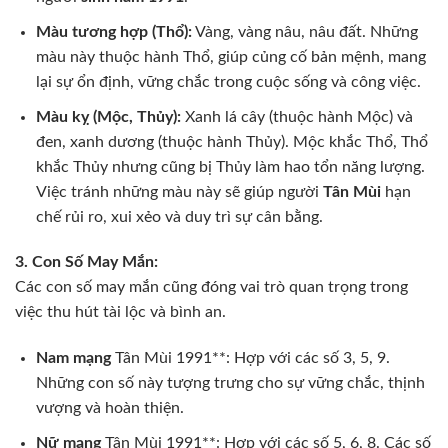
Màu tương hợp (Thổ):
Vàng, vàng nâu, nâu đất. Những
màu này thuộc hành Thổ, giúp củng cố bản mệnh, mang
lại sự ổn định, vững chắc trong cuộc sống và công việc.
Màu kỵ (Mộc, Thủy):
Xanh lá cây (thuộc hành Mộc) và
đen, xanh dương (thuộc hành Thủy). Mộc khắc Thổ, Thổ
khắc Thủy nhưng cũng bị Thủy làm hao tổn năng lượng.
Việc tránh những màu này sẽ giúp người
Tân Mùi
hạn
chế rủi ro, xui xẻo và duy trì sự cân bằng.
3. Con Số May Mắn:
Các con số may mắn cũng đóng vai trò quan trọng trong
việc thu hút tài lộc và bình an.
Nam mạng
Tân Mùi 1991**: Hợp với các số 3, 5, 9.
Những con số này tượng trưng cho sự vững chắc, thịnh
vượng và hoàn thiện.
Nữ mạng
Tân Mùi 1991**: Hợp với các số 5, 6, 8. Các số