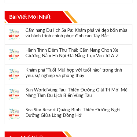
Bài Viết Mới Nhất
Cẩm nang Du lịch Sa Pa: Khám phá vẻ đẹp bốn mùa
và hành trình chinh phục đỉnh cao Tây Bắc
Hành Trình Đêm Thư Thái: Cẩm Nang Chọn Xe
Giường Nằm Hà Nội Đà Nẵng Trọn Vẹn Từ A-Z
Khám phá “Tuổi Mùi hợp với tuổi nào” trong tình
yêu, sự nghiệp và phong thủy
Sun World Vung Tau: Thiên Đường Giải Trí Mới Mẻ
Nâng Tầm Du Lịch Biển Vũng Tàu
Sea Star Resort Quảng Bình: Thiên Đường Nghỉ
Dưỡng Giữa Lòng Đồng Hới