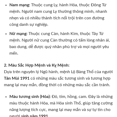
Nam mạng:
Thuộc cung Ly, hành Hỏa, thuộc Đông Tứ
mệnh. Người nam cung Ly thường thông minh, nhanh
nhẹn và có nhiều thành tích nổi trội trên con đường
công danh sự nghiệp.
Nữ mạng:
Thuộc cung Càn, hành Kim, thuộc Tây Tứ
mệnh. Người nữ cung Càn thường có tấm lòng nhân ái,
bao dung, dễ được quý nhân phù trợ và mọi người yêu
mến.
2. Màu Sắc Hợp Mệnh và Kỵ Mệnh:
Dựa trên nguyên lý Ngũ hành, mệnh Lộ Bàng Thổ của người
Tân Mùi 1991
có những màu sắc tương sinh và tương hợp
mang lại may mắn, đồng thời có những màu sắc cần tránh.
Màu tương sinh (Hỏa):
Đỏ, tím, hồng, cam. Đây là những
màu thuộc hành Hỏa, mà Hỏa sinh Thổ, giúp tăng cường
năng lượng tích cực, mang lại may mắn và sự tự tin cho
người
sinh năm 1991
.