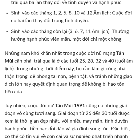
trải qua ba lần thay đổi về tình duyên và hạnh phúc.
Sinh vào các tháng 1, 2, 5, 8, 10 và 12 Âm lịch: Cuộc đời
có hai lần thay đổi trong tình duyên.
Sinh vào các tháng còn lại (3, 6, 7, 11 Âm lịch): Thường
hưởng hạnh phúc viên mãn, một đời chỉ một chồng.
Những năm khó khăn nhất trong cuộc đời nữ mạng
Tân
Mùi
cần phải trải qua là ở các tuổi 25, 28, 32 và 40 (tuổi âm
lịch). Trong những thời điểm này, họ cần làm gì cũng phải
thận trọng, đề phòng tai nạn, bệnh tật, và tránh những giao
dịch lớn hay quyết định quan trọng để không bị hao tốn
tiền của.
Tuy nhiên, cuộc đời nữ
Tân Mùi 1991
cũng có những giai
đoạn vô cùng tươi sáng. Giai đoạn từ 26 đến 30 tuổi được
xem là thời gian đẹp nhất, với nhiều may mắn, tình duyên
hạnh phúc, tiền bạc dồi dào và gia đình sung túc. Đặc biệt,
có thể có tin vui về con cái và sự nghiệp phát triển nhanh