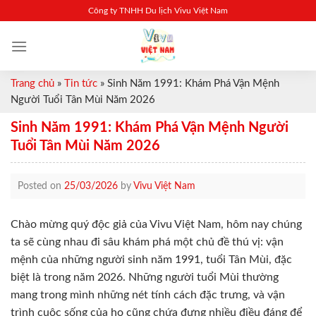
Skip
Công ty TNHH Du lịch Vivu Việt Nam
to
content
Trang chủ
»
Tin tức
»
Sinh Năm 1991: Khám Phá Vận Mệnh
Người Tuổi Tân Mùi Năm 2026
Sinh Năm 1991: Khám Phá Vận Mệnh Người
Tuổi Tân Mùi Năm 2026
Posted on
25/03/2026
by
Vivu Việt Nam
Chào mừng quý độc giả của Vivu Việt Nam, hôm nay chúng
ta sẽ cùng nhau đi sâu khám phá một chủ đề thú vị: vận
mệnh của những người sinh năm 1991, tuổi Tân Mùi, đặc
biệt là trong năm 2026. Những người tuổi Mùi thường
mang trong mình những nét tính cách đặc trưng, và vận
trình cuộc sống của họ cũng chứa đựng nhiều điều đáng để