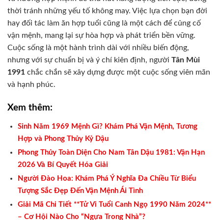
thời tránh những yếu tố không may. Việc lựa chọn bạn đời
hay đối tác làm ăn hợp tuổi cũng là một cách để củng cố
vận mệnh, mang lại sự hòa hợp và phát triển bền vững.
Cuộc sống là một hành trình dài với nhiều biến động,
nhưng với sự chuẩn bị và ý chí kiên định, người
Tân Mùi
1991
chắc chắn sẽ xây dựng được một cuộc sống viên mãn
và hạnh phúc.
Xem thêm:
Sinh Năm 1969 Mệnh Gì? Khám Phá Vận Mệnh, Tương
Hợp và Phong Thủy Kỷ Dậu
Phong Thủy Toàn Diện Cho Nam Tân Dậu 1981: Vận Hạn
2026 Và Bí Quyết Hóa Giải
Người Đào Hoa: Khám Phá Ý Nghĩa Đa Chiều Từ Biểu
Tượng Sắc Đẹp Đến Vận Mệnh Ái Tình
Giải Mã Chi Tiết **Tử Vi Tuổi Canh Ngọ 1990 Năm 2024**
– Cơ Hội Nào Cho “Ngựa Trong Nhà”?