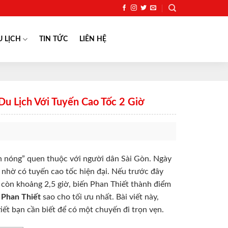
U LỊCH
TIN TỨC
LIÊN HỆ
Du Lịch Với Tuyến Cao Tốc 2 Giờ
n nóng” quen thuộc với người dân Sài Gòn. Ngày
 nhờ có tuyến cao tốc hiện đại. Nếu trước đây
ỉ còn khoảng 2,5 giờ, biến Phan Thiết thành điểm
i Phan Thiết
sao cho tối ưu nhất. Bài viết này,
 tiết bạn cần biết để có một chuyến đi trọn vẹn.