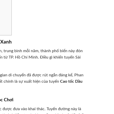
n Xanh
ận, trung bình mỗi năm, thành phố biển này đón
n từ TP. Hồ Chí Minh. Điều gì khiến tuyến Sài
 gian di chuyển đã được rút ngắn đáng kể, Phan
t chính là sự xuất hiện của tuyến
Cao tốc Dầu
ộc Chơi
c được đưa vào khai thác. Tuyến đường này là