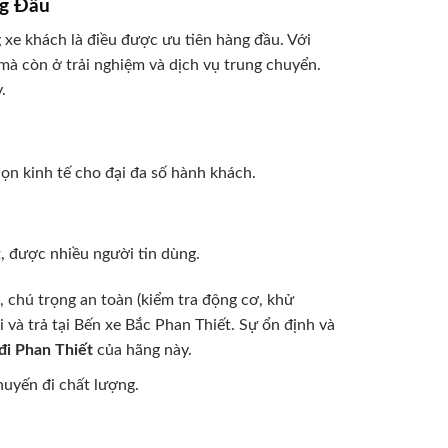
ng Đầu
g xe khách là điều được ưu tiên hàng đầu. Với
mà còn ở trải nghiệm và dịch vụ trung chuyển.
.
n kinh tế cho đại đa số hành khách.
, được nhiều người tin dùng.
 chú trọng an toàn (kiểm tra động cơ, khử
à trả tại Bến xe Bắc Phan Thiết. Sự ổn định và
đi Phan Thiết
của hãng này.
uyến đi chất lượng.