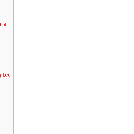
hơi
g Lưu