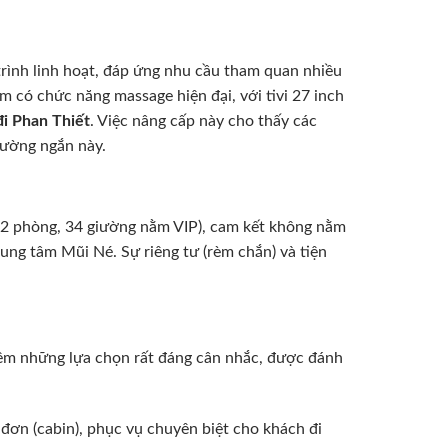
trình linh hoạt, đáp ứng nhu cầu tham quan nhiều
 có chức năng massage hiện đại, với tivi 27 inch
đi Phan Thiết
. Việc nâng cấp này cho thấy các
đường ngắn này.
22 phòng, 34 giường nằm VIP), cam kết không nằm
rung tâm Mũi Né. Sự riêng tư (rèm chắn) và tiện
êm những lựa chọn rất đáng cân nhắc, được đánh
ơn (cabin), phục vụ chuyên biệt cho khách đi