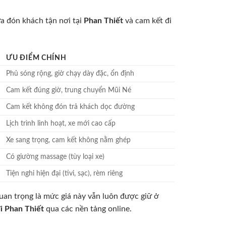
a đón khách tận nơi tại
Phan Thiết
và cam kết đi
ƯU ĐIỂM CHÍNH
Phủ sóng rộng, giờ chạy dày đặc, ổn định
Cam kết đúng giờ, trung chuyển Mũi Né
Cam kết không đón trả khách dọc đường
Lịch trình linh hoạt, xe mới cao cấp
Xe sang trọng, cam kết không nằm ghép
Có giường massage (tùy loại xe)
Tiện nghi hiện đại (tivi, sạc), rèm riêng
uan trọng là mức giá này vẫn luôn được giữ ở
đi Phan Thiết
qua các nền tảng online.