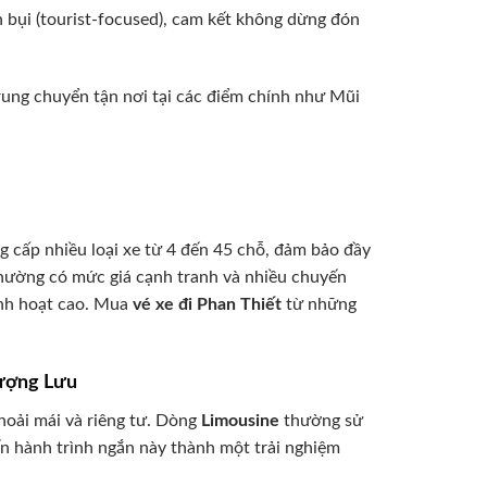
 bụi (tourist-focused), cam kết không dừng đón
rung chuyển tận nơi tại các điểm chính như Mũi
g cấp nhiều loại xe từ 4 đến 45 chỗ, đảm bảo đầy
thường có mức giá cạnh tranh và nhiều chuyến
inh hoạt cao. Mua
vé xe đi Phan Thiết
từ những
hượng Lưu
hoải mái và riêng tư. Dòng
Limousine
thường sử
ến hành trình ngắn này thành một trải nghiệm