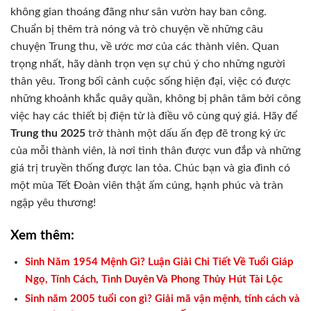
không gian thoáng đãng như sân vườn hay ban công.
Chuẩn bị thêm trà nóng và trò chuyện về những câu
chuyện Trung thu, về ước mơ của các thành viên. Quan
trọng nhất, hãy dành trọn vẹn sự chú ý cho những người
thân yêu. Trong bối cảnh cuộc sống hiện đại, việc có được
những khoảnh khắc quây quần, không bị phân tâm bởi công
việc hay các thiết bị điện tử là điều vô cùng quý giá. Hãy để
Trung thu 2025
trở thành một dấu ấn đẹp đẽ trong ký ức
của mỗi thành viên, là nơi tình thân được vun đắp và những
giá trị truyền thống được lan tỏa. Chúc bạn và gia đình có
một mùa Tết Đoàn viên thật ấm cúng, hạnh phúc và tràn
ngập yêu thương!
Xem thêm:
Sinh Năm 1954 Mệnh Gì? Luận Giải Chi Tiết Về Tuổi Giáp
Ngọ, Tính Cách, Tình Duyên Và Phong Thủy Hút Tài Lộc
Sinh năm 2005 tuổi con gì? Giải mã vận mệnh, tính cách và