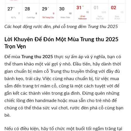
Các hoạt động rước đèn, phá cỗ trong đêm Trung thu 2025
Lời Khuyên Để Đón Một Mùa Trung thu 2025
Trọn Vẹn
Để mùa
Trung thu 2025
thực sự ấm áp và ý nghĩa, bạn có
thể tham khảo một vài gợi ý nhỏ. Đầu tiên, hãy dành thời
gian chuẩn bị mâm cỗ Trung thu truyền thống với đầy đủ
bánh kẹo, trái cây. Việc cùng nhau chuẩn bị, từ việc mua
sắm đến trang trí mâm cỗ, cũng là một cách tuyệt vời để
gắn kết các thành viên trong gia đình. Đừng quên những
chiếc lồng đèn handmade hoặc mua sẵn cho trẻ nhỏ để
chúng có thể thỏa sức vui chơi, rước đèn phá cỗ cùng bạn
bè.
Nếu có điều kiện, hãy tổ chức một buổi tối ngắm trăng tại