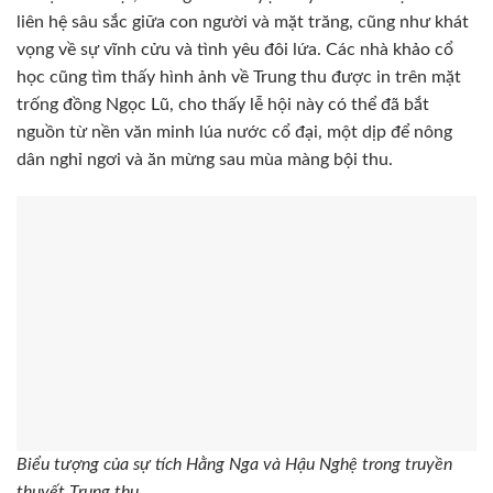
liên hệ sâu sắc giữa con người và mặt trăng, cũng như khát
vọng về sự vĩnh cửu và tình yêu đôi lứa. Các nhà khảo cổ
học cũng tìm thấy hình ảnh về Trung thu được in trên mặt
trống đồng Ngọc Lũ, cho thấy lễ hội này có thể đã bắt
nguồn từ nền văn minh lúa nước cổ đại, một dịp để nông
dân nghỉ ngơi và ăn mừng sau mùa màng bội thu.
Biểu tượng của sự tích Hằng Nga và Hậu Nghệ trong truyền
thuyết Trung thu