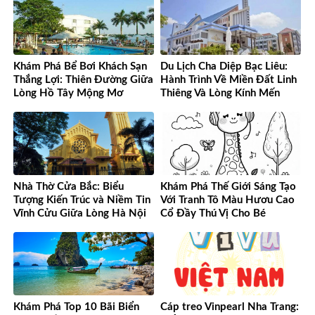
Khám Phá Bể Bơi Khách Sạn
Du Lịch Cha Diệp Bạc Liêu:
Thắng Lợi: Thiên Đường Giữa
Hành Trình Về Miền Đất Linh
Lòng Hồ Tây Mộng Mơ
Thiêng Và Lòng Kính Mến
Nhà Thờ Cửa Bắc: Biểu
Khám Phá Thế Giới Sáng Tạo
Tượng Kiến Trúc và Niềm Tin
Với Tranh Tô Màu Hươu Cao
Vĩnh Cửu Giữa Lòng Hà Nội
Cổ Đầy Thú Vị Cho Bé
Khám Phá Top 10 Bãi Biển
Cáp treo Vinpearl Nha Trang: