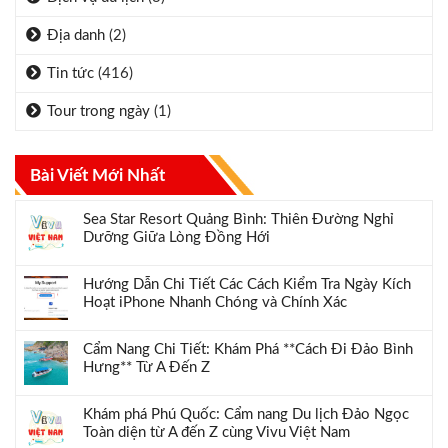
Địa danh
(2)
Tin tức
(416)
Tour trong ngày
(1)
Bài Viết Mới Nhất
Sea Star Resort Quảng Bình: Thiên Đường Nghỉ
Dưỡng Giữa Lòng Đồng Hới
Hướng Dẫn Chi Tiết Các Cách Kiểm Tra Ngày Kích
Hoạt iPhone Nhanh Chóng và Chính Xác
Cẩm Nang Chi Tiết: Khám Phá **Cách Đi Đảo Bình
Hưng** Từ A Đến Z
Khám phá Phú Quốc: Cẩm nang Du lịch Đảo Ngọc
Toàn diện từ A đến Z cùng Vivu Việt Nam