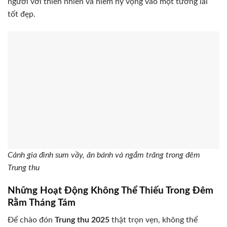
người với thiên nhiên và niềm hy vọng vào một tương lai
tốt đẹp.
Cảnh gia đình sum vầy, ăn bánh và ngắm trăng trong đêm
Trung thu
Những Hoạt Động Không Thể Thiếu Trong Đêm
Rằm Tháng Tám
Để chào đón
Trung thu 2025
thật trọn vẹn, không thể