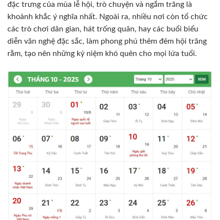
đặc trưng của mùa lễ hội, trò chuyện và ngắm trăng là
khoảnh khắc ý nghĩa nhất. Ngoài ra, nhiều nơi còn tổ chức
các trò chơi dân gian, hát trống quân, hay các buổi biểu
diễn văn nghệ đặc sắc, làm phong phú thêm đêm hội trăng
rằm, tạo nên những kỷ niệm khó quên cho mọi lứa tuổi.