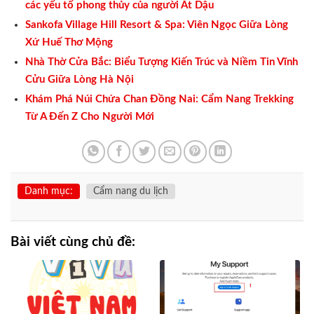
các yếu tố phong thủy của người Ất Dậu
Sankofa Village Hill Resort & Spa: Viên Ngọc Giữa Lòng
Xứ Huế Thơ Mộng
Nhà Thờ Cửa Bắc: Biểu Tượng Kiến Trúc và Niềm Tin Vĩnh
Cửu Giữa Lòng Hà Nội
Khám Phá Núi Chứa Chan Đồng Nai: Cẩm Nang Trekking
Từ A Đến Z Cho Người Mới
Danh mục:
Cẩm nang du lịch
Bài viết cùng chủ đề: