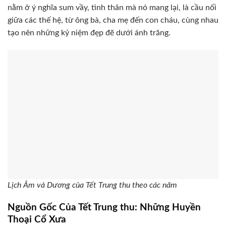
nằm ở ý nghĩa sum vầy, tình thân mà nó mang lại, là cầu nối
giữa các thế hệ, từ ông bà, cha mẹ đến con cháu, cùng nhau
tạo nên những kỷ niệm đẹp đẽ dưới ánh trăng.
Lịch Âm và Dương của Tết Trung thu theo các năm
Nguồn Gốc Của Tết Trung thu: Những Huyền
Thoại Cổ Xưa