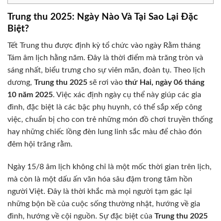
Trung thu 2025: Ngày Nào Và Tại Sao Lại Đặc
Biệt?
Tết Trung thu được định kỳ tổ chức vào ngày Rằm tháng
Tám âm lịch hằng năm. Đây là thời điểm mà trăng tròn và
sáng nhất, biểu trưng cho sự viên mãn, đoàn tụ. Theo lịch
dương,
Trung thu 2025
sẽ rơi vào
thứ Hai, ngày 06 tháng
10 năm 2025
. Việc xác định ngày cụ thể này giúp các gia
đình, đặc biệt là các bậc phụ huynh, có thể sắp xếp công
việc, chuẩn bị cho con trẻ những món đồ chơi truyền thống
hay những chiếc lồng đèn lung linh sắc màu để chào đón
đêm hội trăng rằm.
Ngày 15/8 âm lịch không chỉ là một mốc thời gian trên lịch,
mà còn là một dấu ấn văn hóa sâu đậm trong tâm hồn
người Việt. Đây là thời khắc mà mọi người tạm gác lại
những bộn bề của cuộc sống thường nhật, hướng về gia
đình, hướng về cội nguồn. Sự đặc biệt của
Trung thu 2025