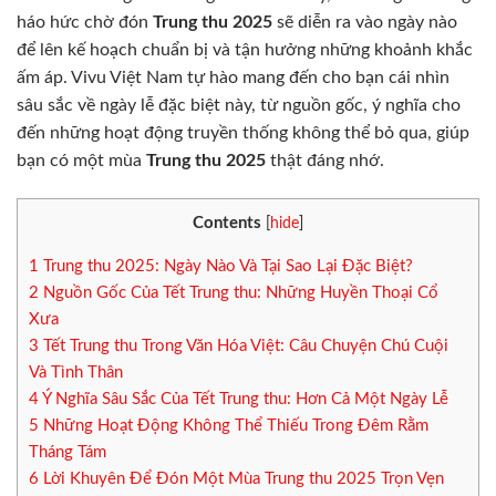
háo hức chờ đón
Trung thu 2025
sẽ diễn ra vào ngày nào
để lên kế hoạch chuẩn bị và tận hưởng những khoảnh khắc
ấm áp. Vivu Việt Nam tự hào mang đến cho bạn cái nhìn
sâu sắc về ngày lễ đặc biệt này, từ nguồn gốc, ý nghĩa cho
đến những hoạt động truyền thống không thể bỏ qua, giúp
bạn có một mùa
Trung thu 2025
thật đáng nhớ.
Contents
[
hide
]
1
Trung thu 2025: Ngày Nào Và Tại Sao Lại Đặc Biệt?
2
Nguồn Gốc Của Tết Trung thu: Những Huyền Thoại Cổ
Xưa
3
Tết Trung thu Trong Văn Hóa Việt: Câu Chuyện Chú Cuội
Và Tình Thân
4
Ý Nghĩa Sâu Sắc Của Tết Trung thu: Hơn Cả Một Ngày Lễ
5
Những Hoạt Động Không Thể Thiếu Trong Đêm Rằm
Tháng Tám
6
Lời Khuyên Để Đón Một Mùa Trung thu 2025 Trọn Vẹn