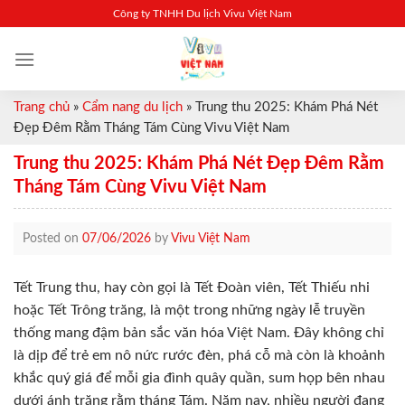
Skip
Công ty TNHH Du lịch Vivu Việt Nam
to
content
Trang chủ
»
Cẩm nang du lịch
»
Trung thu 2025: Khám Phá Nét
Đẹp Đêm Rằm Tháng Tám Cùng Vivu Việt Nam
Trung thu 2025: Khám Phá Nét Đẹp Đêm Rằm
Tháng Tám Cùng Vivu Việt Nam
Posted on
07/06/2026
by
Vivu Việt Nam
Tết Trung thu, hay còn gọi là Tết Đoàn viên, Tết Thiếu nhi
hoặc Tết Trông trăng, là một trong những ngày lễ truyền
thống mang đậm bản sắc văn hóa Việt Nam. Đây không chỉ
là dịp để trẻ em nô nức rước đèn, phá cỗ mà còn là khoảnh
khắc quý giá để mỗi gia đình quây quần, sum họp bên nhau
dưới ánh trăng rằm tháng Tám. Năm nay, nhiều người đang