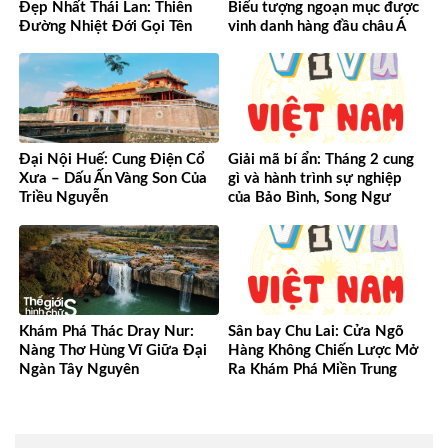
Đẹp Nhất Thái Lan: Thiên
Biểu tượng ngoạn mục được
Đường Nhiệt Đới Gọi Tên
vinh danh hàng đầu châu Á
Đại Nội Huế: Cung Điện Cổ
Giải mã bí ẩn: Tháng 2 cung
Xưa – Dấu Ấn Vàng Son Của
gì và hành trình sự nghiệp
Triều Nguyễn
của Bảo Bình, Song Ngư
Khám Phá Thác Dray Nur:
Sân bay Chu Lai: Cửa Ngõ
Nàng Thơ Hùng Vĩ Giữa Đại
Hàng Không Chiến Lược Mở
Ngàn Tây Nguyên
Ra Khám Phá Miền Trung