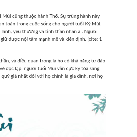
hi Mùi cũng thuộc hành Thổ. Sự trùng hành này
 an toàn trong cuộc sống cho người tuổi Kỷ Mùi.
n lành, yêu thương và tinh thần nhân ái. Người
giữ được nội tâm mạnh mẽ và kiên định. [cite: 1
thần, và điều quan trọng là họ có khả năng tự đáp
vẻ độc lập, người tuổi Mùi vẫn cực kỳ tỏa sáng
quý giá nhất đối với họ chính là gia đình, nơi họ