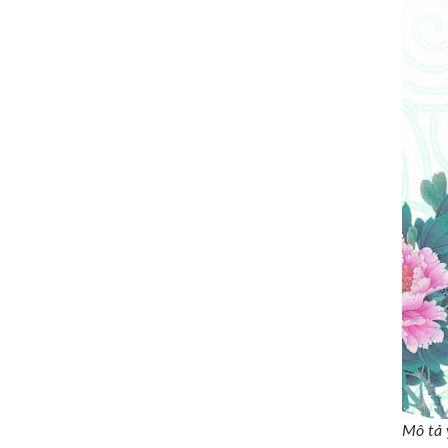
Mô tả 