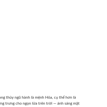
phong thủy ngũ hành là mệnh Hỏa, cụ thể hơn là
ng trưng cho ngọn lửa trên trời — ánh sáng mặt