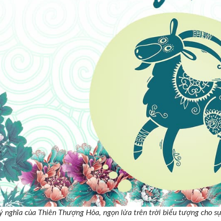
ý nghĩa của Thiên Thượng Hỏa, ngọn lửa trên trời biểu tượng cho s