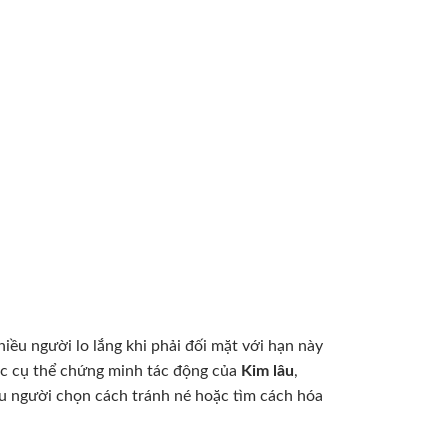
iều người lo lắng khi phải đối mặt với hạn này
c cụ thể chứng minh tác động của
Kim lâu
,
iều người chọn cách tránh né hoặc tìm cách hóa