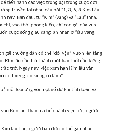
 để tiến hành các việc trọng đại trong cuộc đời
ng truyền tai nhau câu nói “1, 3, 6, 8 Kim Lâu,
nh này. Ban đầu, từ “Kim” (vàng) và “Lâu” (nhà,
 chí, vào thời phong kiến, chỉ con gái của vua
ốn cuộc sống giàu sang, an nhàn ở “lầu vàng,
on gái thường dân có thể “đổi vận”, vươn lên tầng
đó,
Kim lâu
dần trở thành một hạn tuổi cần kiêng
 trắc trở. Ngày nay, việc xem
hạn Kim lâu
vẫn
ờ có thiêng, có kiêng có lành”.
”, mỗi loại ứng với một số dư khi tính toán và
 vào Kim lâu Thân mà tiến hành việc lớn, người
 Kim lâu Thê, người bạn đời có thể gặp phải