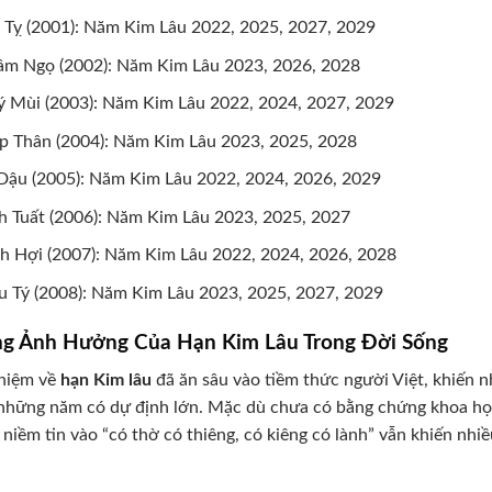
 Tỵ (2001): Năm Kim Lâu 2022, 2025, 2027, 2029
m Ngọ (2002): Năm Kim Lâu 2023, 2026, 2028
 Mùi (2003): Năm Kim Lâu 2022, 2024, 2027, 2029
p Thân (2004): Năm Kim Lâu 2023, 2025, 2028
Dậu (2005): Năm Kim Lâu 2022, 2024, 2026, 2029
h Tuất (2006): Năm Kim Lâu 2023, 2025, 2027
h Hợi (2007): Năm Kim Lâu 2022, 2024, 2026, 2028
 Tý (2008): Năm Kim Lâu 2023, 2025, 2027, 2029
g Ảnh Hưởng Của Hạn Kim Lâu Trong Đời Sống
niệm về
hạn Kim lâu
đã ăn sâu vào tiềm thức người Việt, khiến nh
những năm có dự định lớn. Mặc dù chưa có bằng chứng khoa họ
niềm tin vào “có thờ có thiêng, có kiêng có lành” vẫn khiến nh