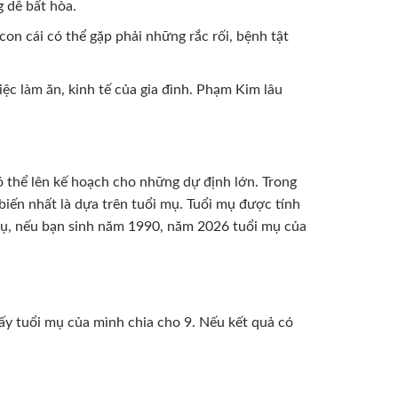
 dễ bất hòa.
con cái có thể gặp phải những rắc rối, bệnh tật
iệc làm ăn, kinh tế của gia đình. Phạm Kim lâu
ó thể lên kế hoạch cho những dự định lớn. Trong
biến nhất là dựa trên tuổi mụ. Tuổi mụ được tính
 dụ, nếu bạn sinh năm 1990, năm 2026 tuổi mụ của
ấy tuổi mụ của mình chia cho 9. Nếu kết quả có