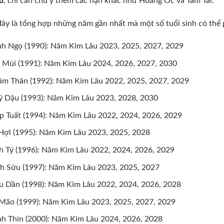
u
, chỉ cần chú ý thêm các hạn khác như Hoang Ốc và Tam Tai.
ây là tổng hợp những năm gần nhất mà một số tuổi sinh có th
h Ngọ (1990): Năm Kim Lâu 2023, 2025, 2027, 2029
 Mùi (1991): Năm Kim Lâu 2024, 2026, 2027, 2030
m Thân (1992): Năm Kim Lâu 2022, 2025, 2027, 2029
 Dậu (1993): Năm Kim Lâu 2023, 2028, 2030
p Tuất (1994): Năm Kim Lâu 2022, 2024, 2026, 2029
Hợi (1995): Năm Kim Lâu 2023, 2025, 2028
h Tý (1996): Năm Kim Lâu 2022, 2024, 2026, 2029
h Sửu (1997): Năm Kim Lâu 2023, 2025, 2027
 Dần (1998): Năm Kim Lâu 2022, 2024, 2026, 2028
Mão (1999): Năm Kim Lâu 2023, 2025, 2027, 2029
h Thìn (2000): Năm Kim Lâu 2024, 2026, 2028