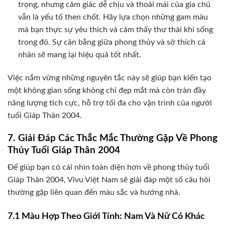
trọng, nhưng cảm giác dễ chịu và thoải mái của gia chủ
vẫn là yếu tố then chốt. Hãy lựa chọn những gam màu
mà bạn thực sự yêu thích và cảm thấy thư thái khi sống
trong đó. Sự cân bằng giữa phong thủy và sở thích cá
nhân sẽ mang lại hiệu quả tốt nhất.
Việc nắm vững những nguyên tắc này sẽ giúp bạn kiến tạo
một không gian sống không chỉ đẹp mắt mà còn tràn đầy
năng lượng tích cực, hỗ trợ tối đa cho vận trình của người
tuổi Giáp Thân 2004.
7. Giải Đáp Các Thắc Mắc Thường Gặp Về Phong
Thủy Tuổi Giáp Thân 2004
Để giúp bạn có cái nhìn toàn diện hơn về phong thủy tuổi
Giáp Thân 2004, Vivu Việt Nam sẽ giải đáp một số câu hỏi
thường gặp liên quan đến màu sắc và hướng nhà.
7.1 Màu Hợp Theo Giới Tính: Nam Và Nữ Có Khác