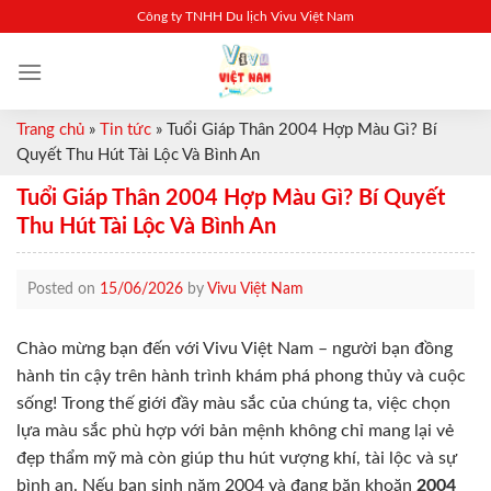
Skip
Công ty TNHH Du lịch Vivu Việt Nam
to
content
Trang chủ
»
Tin tức
»
Tuổi Giáp Thân 2004 Hợp Màu Gì? Bí
Quyết Thu Hút Tài Lộc Và Bình An
Tuổi Giáp Thân 2004 Hợp Màu Gì? Bí Quyết
Thu Hút Tài Lộc Và Bình An
Posted on
15/06/2026
by
Vivu Việt Nam
Chào mừng bạn đến với Vivu Việt Nam – người bạn đồng
hành tin cậy trên hành trình khám phá phong thủy và cuộc
sống! Trong thế giới đầy màu sắc của chúng ta, việc chọn
lựa màu sắc phù hợp với bản mệnh không chỉ mang lại vẻ
đẹp thẩm mỹ mà còn giúp thu hút vượng khí, tài lộc và sự
bình an. Nếu bạn sinh năm 2004 và đang băn khoăn
2004