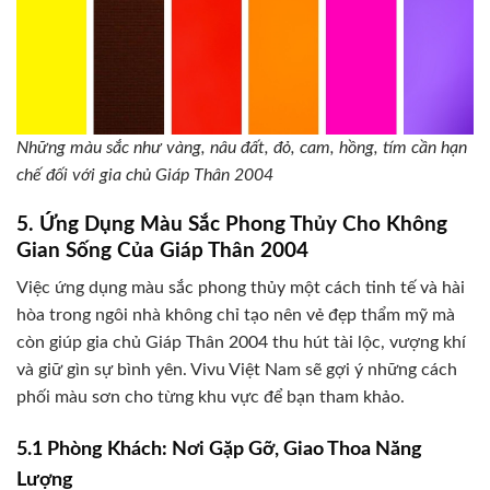
Những màu sắc như vàng, nâu đất, đỏ, cam, hồng, tím cần hạn
chế đối với gia chủ Giáp Thân 2004
5. Ứng Dụng Màu Sắc Phong Thủy Cho Không
Gian Sống Của Giáp Thân 2004
Việc ứng dụng màu sắc phong thủy một cách tinh tế và hài
hòa trong ngôi nhà không chỉ tạo nên vẻ đẹp thẩm mỹ mà
còn giúp gia chủ Giáp Thân 2004 thu hút tài lộc, vượng khí
và giữ gìn sự bình yên. Vivu Việt Nam sẽ gợi ý những cách
phối màu sơn cho từng khu vực để bạn tham khảo.
5.1 Phòng Khách: Nơi Gặp Gỡ, Giao Thoa Năng
Lượng