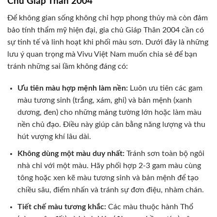
Chủ Giáp Thân 2004
Để không gian sống không chỉ hợp phong thủy mà còn đảm
bảo tính thẩm mỹ hiện đại, gia chủ Giáp Thân 2004 cần có
sự tinh tế và linh hoạt khi phối màu sơn. Dưới đây là những
lưu ý quan trọng mà Vivu Việt Nam muốn chia sẻ để bạn
tránh những sai lầm không đáng có:
Ưu tiên màu hợp mệnh làm nền:
Luôn ưu tiên các gam
màu tương sinh (trắng, xám, ghi) và bản mệnh (xanh
dương, đen) cho những mảng tường lớn hoặc làm màu
nền chủ đạo. Điều này giúp cân bằng năng lượng và thu
hút vượng khí lâu dài.
Không dùng một màu duy nhất:
Tránh sơn toàn bộ ngôi
nhà chỉ với một màu. Hãy phối hợp 2-3 gam màu cùng
tông hoặc xen kẽ màu tương sinh và bản mệnh để tạo
chiều sâu, điểm nhấn và tránh sự đơn điệu, nhàm chán.
Tiết chế màu tương khắc:
Các màu thuộc hành Thổ