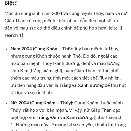
Biệt?
Mặc dù cùng sinh năm 2004 và cùng mệnh Thủy, nam và nữ
Giáp Thân có cung mệnh khác nhau, dẫn đến một số ưu
tiên về màu sắc có thể điều chỉnh để phù hợp hơn: [cite: 1
search 1]
Nam 2004 (Cung Khôn – Thổ):
Tuy bản mệnh là Thủy,
nhưng cung Khôn thuộc hành Thổ. Do đó, ngoài các
màu bản mệnh Thủy (xanh dương, đen) và màu tương
sinh Kim (trắng, xám, ghi), nam Giáp Thân có thể phối
thêm các màu trung tính một cách tiết chế. Tuy nhiên,
ưu tiên hàng đầu vẫn là
Trắng và Xanh dương
để thu hút
tài lộc và sự ổn định.
Nữ 2004 (Cung Khảm – Thủy):
Cung Khảm thuộc hành
Thủy, rất hợp với bản mệnh. Vì vậy, nữ Giáp Thân đặc
biệt hợp với
Trắng, Đen và Xanh dương
. [cite: 1 search
1] Những màu này sẽ mang lại sự an yên, thuận lợi trong