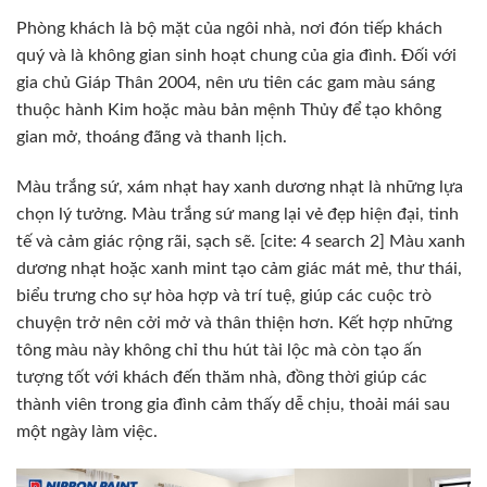
Phòng khách là bộ mặt của ngôi nhà, nơi đón tiếp khách
quý và là không gian sinh hoạt chung của gia đình. Đối với
gia chủ Giáp Thân 2004, nên ưu tiên các gam màu sáng
thuộc hành Kim hoặc màu bản mệnh Thủy để tạo không
gian mở, thoáng đãng và thanh lịch.
Màu trắng sứ, xám nhạt hay xanh dương nhạt là những lựa
chọn lý tưởng. Màu trắng sứ mang lại vẻ đẹp hiện đại, tinh
tế và cảm giác rộng rãi, sạch sẽ. [cite: 4 search 2] Màu xanh
dương nhạt hoặc xanh mint tạo cảm giác mát mẻ, thư thái,
biểu trưng cho sự hòa hợp và trí tuệ, giúp các cuộc trò
chuyện trở nên cởi mở và thân thiện hơn. Kết hợp những
tông màu này không chỉ thu hút tài lộc mà còn tạo ấn
tượng tốt với khách đến thăm nhà, đồng thời giúp các
thành viên trong gia đình cảm thấy dễ chịu, thoải mái sau
một ngày làm việc.