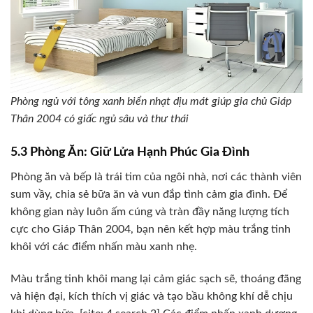
Phòng ngủ với tông xanh biển nhạt dịu mát giúp gia chủ Giáp
Thân 2004 có giấc ngủ sâu và thư thái
5.3 Phòng Ăn: Giữ Lửa Hạnh Phúc Gia Đình
Phòng ăn và bếp là trái tim của ngôi nhà, nơi các thành viên
sum vầy, chia sẻ bữa ăn và vun đắp tình cảm gia đình. Để
không gian này luôn ấm cúng và tràn đầy năng lượng tích
cực cho Giáp Thân 2004, bạn nên kết hợp màu trắng tinh
khôi với các điểm nhấn màu xanh nhẹ.
Màu trắng tinh khôi mang lại cảm giác sạch sẽ, thoáng đãng
và hiện đại, kích thích vị giác và tạo bầu không khí dễ chịu