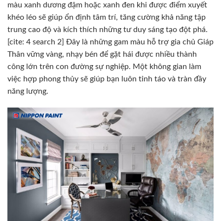
màu xanh dương đậm hoặc xanh đen khi được điểm xuyết
khéo léo sẽ giúp ổn định tâm trí, tăng cường khả năng tập
trung cao độ và kích thích những tư duy sáng tạo đột phá.
[cite: 4 search 2] Đây là những gam màu hỗ trợ gia chủ Giáp
Thân vững vàng, nhạy bén để gặt hái được nhiều thành
công lớn trên con đường sự nghiệp. Một không gian làm
việc hợp phong thủy sẽ giúp bạn luôn tỉnh táo và tràn đầy
năng lượng.