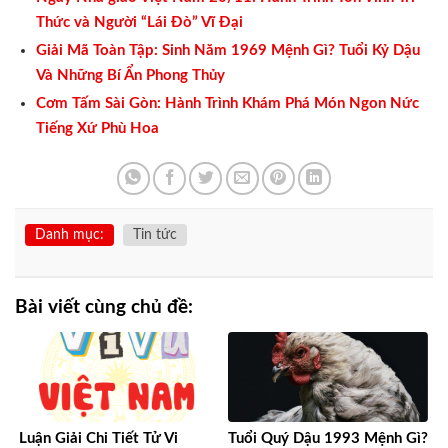
Thức và Người “Lái Đò” Vĩ Đại
Giải Mã Toàn Tập: Sinh Năm 1969 Mệnh Gì? Tuổi Kỷ Dậu
Và Những Bí Ẩn Phong Thủy
Cơm Tấm Sài Gòn: Hành Trình Khám Phá Món Ngon Nức
Tiếng Xứ Phù Hoa
Danh mục:
Tin tức
Bài viết cùng chủ đề:
Luận Giải Chi Tiết Tử Vi
Tuổi Quý Dậu 1993 Mệnh Gì?