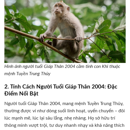
Hình ảnh người tuổi Giáp Thân 2004 cầm tinh con Khỉ thuộc
mệnh Tuyền Trung Thủy
2. Tính Cách Người Tuổi Giáp Thân 2004: Đặc
Điểm Nổi Bật
Người tuổi Giáp Thân 2004, mang mệnh Tuyền Trung Thủy,
thường được ví như dòng suối linh hoạt, uyển chuyển – đôi
lúc mạnh mẽ, lúc lại sâu lắng, nhẹ nhàng. Họ sở hữu trí
thông minh vượt trội, tư duy nhanh nhạy và khả năng thích