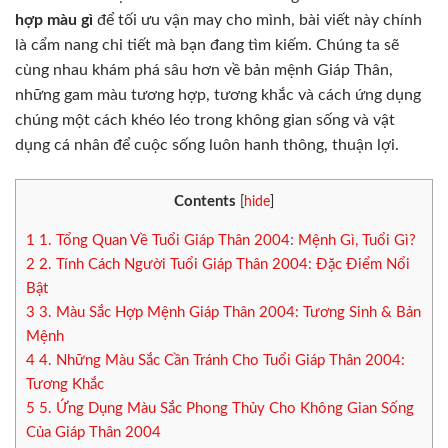
hợp màu gì
để tối ưu vận may cho mình, bài viết này chính
là cẩm nang chi tiết mà bạn đang tìm kiếm. Chúng ta sẽ
cùng nhau khám phá sâu hơn về bản mệnh Giáp Thân,
những gam màu tương hợp, tương khắc và cách ứng dụng
chúng một cách khéo léo trong không gian sống và vật
dụng cá nhân để cuộc sống luôn hanh thông, thuận lợi.
Contents
[
hide
]
1
1. Tổng Quan Về Tuổi Giáp Thân 2004: Mệnh Gì, Tuổi Gì?
2
2. Tính Cách Người Tuổi Giáp Thân 2004: Đặc Điểm Nổi
Bật
3
3. Màu Sắc Hợp Mệnh Giáp Thân 2004: Tương Sinh & Bản
Mệnh
4
4. Những Màu Sắc Cần Tránh Cho Tuổi Giáp Thân 2004:
Tương Khắc
5
5. Ứng Dụng Màu Sắc Phong Thủy Cho Không Gian Sống
Của Giáp Thân 2004