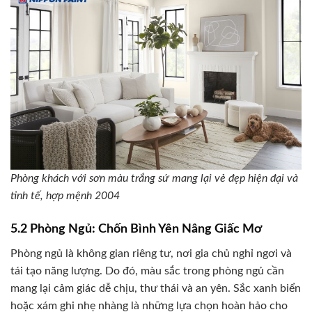
Phòng khách với sơn màu trắng sứ mang lại vẻ đẹp hiện đại và
tinh tế, hợp mệnh 2004
5.2 Phòng Ngủ: Chốn Bình Yên Nâng Giấc Mơ
Phòng ngủ là không gian riêng tư, nơi gia chủ nghỉ ngơi và
tái tạo năng lượng. Do đó, màu sắc trong phòng ngủ cần
mang lại cảm giác dễ chịu, thư thái và an yên. Sắc xanh biển
hoặc xám ghi nhẹ nhàng là những lựa chọn hoàn hảo cho