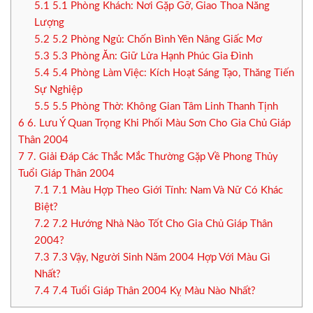
5.1
5.1 Phòng Khách: Nơi Gặp Gỡ, Giao Thoa Năng
Lượng
5.2
5.2 Phòng Ngủ: Chốn Bình Yên Nâng Giấc Mơ
5.3
5.3 Phòng Ăn: Giữ Lửa Hạnh Phúc Gia Đình
5.4
5.4 Phòng Làm Việc: Kích Hoạt Sáng Tạo, Thăng Tiến
Sự Nghiệp
5.5
5.5 Phòng Thờ: Không Gian Tâm Linh Thanh Tịnh
6
6. Lưu Ý Quan Trọng Khi Phối Màu Sơn Cho Gia Chủ Giáp
Thân 2004
7
7. Giải Đáp Các Thắc Mắc Thường Gặp Về Phong Thủy
Tuổi Giáp Thân 2004
7.1
7.1 Màu Hợp Theo Giới Tính: Nam Và Nữ Có Khác
Biệt?
7.2
7.2 Hướng Nhà Nào Tốt Cho Gia Chủ Giáp Thân
2004?
7.3
7.3 Vậy, Người Sinh Năm 2004 Hợp Với Màu Gì
Nhất?
7.4
7.4 Tuổi Giáp Thân 2004 Kỵ Màu Nào Nhất?