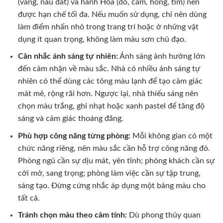
(vàng, nâu đất) và hành Hỏa (đỏ, cam, hồng, tím) nên
được hạn chế tối đa. Nếu muốn sử dụng, chỉ nên dùng
làm điểm nhấn nhỏ trong trang trí hoặc ở những vật
dụng ít quan trọng, không làm màu sơn chủ đạo.
Cân nhắc ánh sáng tự nhiên:
Ánh sáng ảnh hưởng lớn
đến cảm nhận về màu sắc. Nhà có nhiều ánh sáng tự
nhiên có thể dùng các tông màu lạnh để tạo cảm giác
mát mẻ, rộng rãi hơn. Ngược lại, nhà thiếu sáng nên
chọn màu trắng, ghi nhạt hoặc xanh pastel để tăng độ
sáng và cảm giác thoáng đãng.
Phù hợp công năng từng phòng:
Mỗi không gian có một
chức năng riêng, nên màu sắc cần hỗ trợ công năng đó.
Phòng ngủ cần sự dịu mát, yên tĩnh; phòng khách cần sự
cởi mở, sang trọng; phòng làm việc cần sự tập trung,
sáng tạo. Đừng cứng nhắc áp dụng một bảng màu cho
tất cả.
Tránh chọn màu theo cảm tính:
Dù phong thủy quan