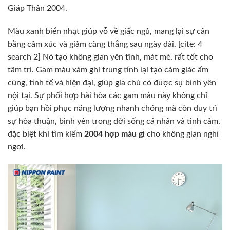
Giáp Thân 2004.
Màu xanh biển nhạt giúp vỗ về giấc ngủ, mang lại sự cân
bằng cảm xúc và giảm căng thẳng sau ngày dài. [cite: 4
search 2] Nó tạo không gian yên tĩnh, mát mẻ, rất tốt cho
tâm trí. Gam màu xám ghi trung tính lại tạo cảm giác ấm
cúng, tinh tế và hiện đại, giúp gia chủ có được sự bình yên
nội tại. Sự phối hợp hài hòa các gam màu này không chỉ
giúp bạn hồi phục năng lượng nhanh chóng mà còn duy trì
sự hòa thuận, bình yên trong đời sống cá nhân và tình cảm,
đặc biệt khi tìm kiếm
2004 hợp màu gì
cho không gian nghỉ
ngơi.