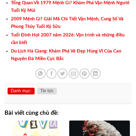
Tổng Quan Về 1979 Mệnh Gì? Khám Phá Vận Mệnh Người
Tuổi Kỷ Mùi
2009 Mệnh Gì? Giải Mã Chi Tiết Vận Mệnh, Cung Số Và
Phong Thủy Tuổi Kỷ Sửu
Tuổi Đinh Hợi 2007 năm 2026: Vận trình và những điều
cần biết
Du Lịch Hà Giang: Khám Phá Vẻ Đẹp Hùng Vĩ Của Cao
Nguyên Đá Miền Cực Bắc
Danh mục:
Tin tức
Bài viết cùng chủ đề: