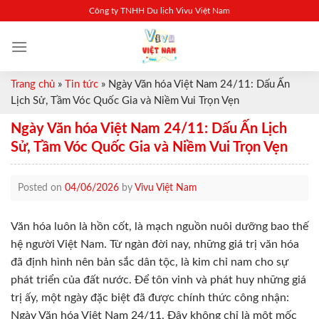
Skip
Công ty TNHH Du lịch Vivu Việt Nam
to
content
Trang chủ
»
Tin tức
»
Ngày Văn hóa Việt Nam 24/11: Dấu Ấn
Lịch Sử, Tầm Vóc Quốc Gia và Niềm Vui Trọn Vẹn
Ngày Văn hóa Việt Nam 24/11: Dấu Ấn Lịch
Sử, Tầm Vóc Quốc Gia và Niềm Vui Trọn Vẹn
Posted on
04/06/2026
by
Vivu Việt Nam
Văn hóa luôn là hồn cốt, là mạch nguồn nuôi dưỡng bao thế
hệ người Việt Nam. Từ ngàn đời nay, những giá trị văn hóa
đã định hình nên bản sắc dân tộc, là kim chỉ nam cho sự
phát triển của đất nước. Để tôn vinh và phát huy những giá
trị ấy, một ngày đặc biệt đã được chính thức công nhận:
Ngày Văn hóa Việt Nam 24/11. Đây không chỉ là một mốc