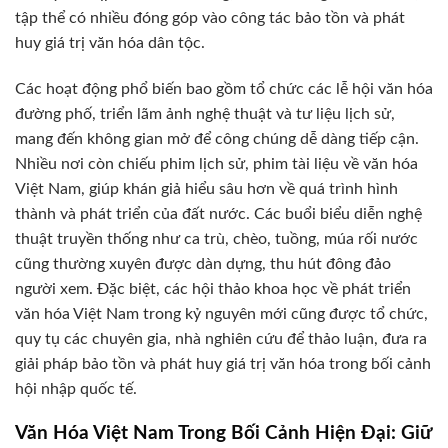
tập thể có nhiều đóng góp vào công tác bảo tồn và phát
huy giá trị văn hóa dân tộc.
Các hoạt động phổ biến bao gồm tổ chức các lễ hội văn hóa
đường phố, triển lãm ảnh nghệ thuật và tư liệu lịch sử,
mang đến không gian mở để công chúng dễ dàng tiếp cận.
Nhiều nơi còn chiếu phim lịch sử, phim tài liệu về văn hóa
Việt Nam, giúp khán giả hiểu sâu hơn về quá trình hình
thành và phát triển của đất nước. Các buổi biểu diễn nghệ
thuật truyền thống như ca trù, chèo, tuồng, múa rối nước
cũng thường xuyên được dàn dựng, thu hút đông đảo
người xem. Đặc biệt, các hội thảo khoa học về phát triển
văn hóa Việt Nam trong kỷ nguyên mới cũng được tổ chức,
quy tụ các chuyên gia, nhà nghiên cứu để thảo luận, đưa ra
giải pháp bảo tồn và phát huy giá trị văn hóa trong bối cảnh
hội nhập quốc tế.
Văn Hóa Việt Nam Trong Bối Cảnh Hiện Đại: Giữ