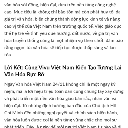
văn hóa sôi động, hiện đại, dựa trên nền tảng công nghệ
cao. Mục tiêu là không chỉ bảo tồn mà còn phát huy tối đa
giá trị văn hóa, biến chúng thành động lực kinh tế và nâng
cao vị thế của Việt Nam trên trường quốc tế. Việc giáo dục
thế hệ trẻ về tình yêu quê hương, đất nước, về giá trị văn
hóa truyền thống cũng là một nhiệm vụ then chốt, đảm bảo
rằng ngọn lửa văn hóa sẽ tiếp tục được thắp sáng và lan
tỏa.
Lời Kết: Cùng Vivu Việt Nam Kiến Tạo Tương Lai
Văn Hóa Rực Rỡ
Ngày Văn hóa Việt Nam 24/11 không chỉ là một ngày kỷ
niệm, mà là lời hiệu triệu toàn dân cùng chung tay xây dựng
và phát triển một nền văn hóa giàu bản sắc, nhân văn và
hiện đại. Từ những định hướng ban đầu của Chủ tịch Hồ
Chí Minh đến những nghị quyết và chính sách hiện hành,
văn hóa luôn được coi là nền tảng vững chắc cho mọi sự
phát triển. Đây là ngày để mỗi người Việt Nam tự hào về di