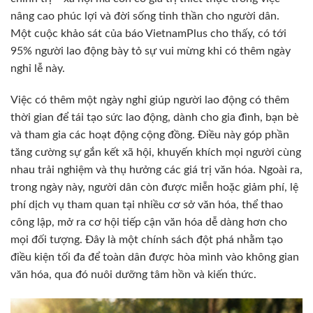
nâng cao phúc lợi và đời sống tinh thần cho người dân.
Một cuộc khảo sát của báo VietnamPlus cho thấy, có tới
95% người lao động bày tỏ sự vui mừng khi có thêm ngày
nghỉ lễ này.
Việc có thêm một ngày nghỉ giúp người lao động có thêm
thời gian để tái tạo sức lao động, dành cho gia đình, bạn bè
và tham gia các hoạt động cộng đồng. Điều này góp phần
tăng cường sự gắn kết xã hội, khuyến khích mọi người cùng
nhau trải nghiệm và thụ hưởng các giá trị văn hóa. Ngoài ra,
trong ngày này, người dân còn được miễn hoặc giảm phí, lệ
phí dịch vụ tham quan tại nhiều cơ sở văn hóa, thể thao
công lập, mở ra cơ hội tiếp cận văn hóa dễ dàng hơn cho
mọi đối tượng. Đây là một chính sách đột phá nhằm tạo
điều kiện tối đa để toàn dân được hòa mình vào không gian
văn hóa, qua đó nuôi dưỡng tâm hồn và kiến thức.