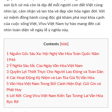
son lịch sử mà còn là dịp để mỗi người con đất Việt cùng
nhìn lại, cảm nhận và lan tỏa vẻ đẹp văn hóa ngàn đời. Với
sứ mệnh đồng hành cùng độc giả khám phá mọi khía cạnh
của cuộc sống Việt, Vivu Việt Nam tự hào mang đến cái
nhìn toàn diện về ngày lễ ý nghĩa này.
Contents
[
hide
]
1
Nguồn Gốc Sâu Xa: Hội Nghị Văn Hóa Toàn Quốc Năm
1946
2
Ý Nghĩa Sâu Sắc Của Ngày Văn Hóa Việt Nam
3
Quyền Lợi Thiết Thực Cho Người Lao Động và Toàn Dân
4
Các Hoạt Động Kỷ Niệm và Lan Tỏa Giá Trị Văn Hóa
5
Văn Hóa Việt Nam Trong Bối Cảnh Hiện Đại: Giữ Gìn và
Phát Huy
6
Lời Kết: Cùng Vivu Việt Nam Kiến Tạo Tương Lai Văn Hóa
Rực Rỡ