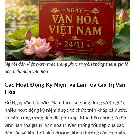
Người dân Việt Nam mặc trang phục truyền thống tham gia lễ
hội, biểu diễn văn hóa
Các Hoạt Động Kỷ Niệm và Lan Tỏa Giá Trị Văn
Hóa
Để Ngày Văn hóa Việt Nam thực sự sống động và ý nghĩa,
nhiều hoạt động kỷ niệm được tổ chức trên khắp cả nước,
từ cấp trung ương đến địa phương. Mục tiêu chung là tôn
vinh, lan tỏa giá trị văn hóa truyền thống tốt đẹp của các
dân tộc và kịp thời biểu dương, khen thưởng các cá nhân,