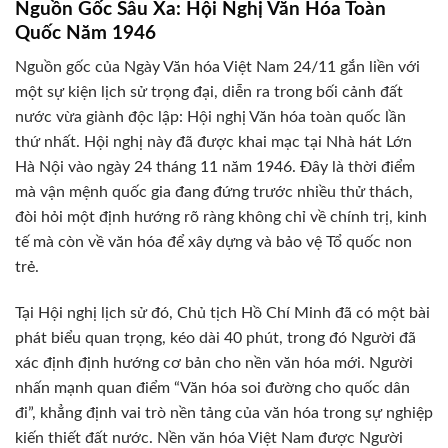
Nguồn Gốc Sâu Xa: Hội Nghị Văn Hóa Toàn
Quốc Năm 1946
Nguồn gốc của Ngày Văn hóa Việt Nam 24/11 gắn liền với
một sự kiện lịch sử trọng đại, diễn ra trong bối cảnh đất
nước vừa giành độc lập: Hội nghị Văn hóa toàn quốc lần
thứ nhất. Hội nghị này đã được khai mạc tại Nhà hát Lớn
Hà Nội vào ngày 24 tháng 11 năm 1946. Đây là thời điểm
mà vận mệnh quốc gia đang đứng trước nhiều thử thách,
đòi hỏi một định hướng rõ ràng không chỉ về chính trị, kinh
tế mà còn về văn hóa để xây dựng và bảo vệ Tổ quốc non
trẻ.
Tại Hội nghị lịch sử đó, Chủ tịch Hồ Chí Minh đã có một bài
phát biểu quan trọng, kéo dài 40 phút, trong đó Người đã
xác định định hướng cơ bản cho nền văn hóa mới. Người
nhấn mạnh quan điểm “Văn hóa soi đường cho quốc dân
đi”, khẳng định vai trò nền tảng của văn hóa trong sự nghiệp
kiến thiết đất nước. Nền văn hóa Việt Nam được Người