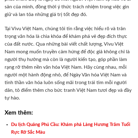
sản của mình, đồng thời ý thức trách nhiệm trong việc gìn
giữ và lan tỏa những giá trị tốt đẹp đó.
Tại Vivu Việt Nam, chúng tôi tin rằng việc hiểu rõ và trân
trọng văn hóa là chìa khóa để khám phá vẻ đẹp đích thực
của đất nước. Qua những bài viết chất lượng, Vivu Việt
Nam mong muốn truyền cảm hứng để độc giả không chỉ là
người thụ hưởng mà còn là người kiến tạo, góp phần làm
rạng rỡ thêm nền văn hóa Việt Nam. Hãy cùng nhau, mỗi
người một hành động nhỏ, để Ngày Văn hóa Việt Nam và
tinh thần văn hóa luôn sống mãi trong trái tim mỗi người
dân, tô điểm thêm cho bức tranh Việt Nam tươi đẹp và đầy
tự hào.
Xem thêm:
Du lịch Quảng Phú Cầu: Khám phá Làng Hương Trăm Tuổi
Rực Rỡ Sắc Màu