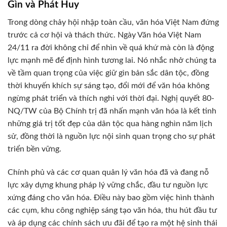
Gìn và Phát Huy
Trong dòng chảy hội nhập toàn cầu, văn hóa Việt Nam đứng
trước cả cơ hội và thách thức. Ngày Văn hóa Việt Nam
24/11 ra đời không chỉ để nhìn về quá khứ mà còn là động
lực mạnh mẽ để định hình tương lai. Nó nhắc nhở chúng ta
về tầm quan trọng của việc giữ gìn bản sắc dân tộc, đồng
thời khuyến khích sự sáng tạo, đổi mới để văn hóa không
ngừng phát triển và thích nghi với thời đại. Nghị quyết 80-
NQ/TW của Bộ Chính trị đã nhấn mạnh văn hóa là kết tinh
những giá trị tốt đẹp của dân tộc qua hàng nghìn năm lịch
sử, đồng thời là nguồn lực nội sinh quan trọng cho sự phát
triển bền vững.
Chính phủ và các cơ quan quản lý văn hóa đã và đang nỗ
lực xây dựng khung pháp lý vững chắc, đầu tư nguồn lực
xứng đáng cho văn hóa. Điều này bao gồm việc hình thành
các cụm, khu công nghiệp sáng tạo văn hóa, thu hút đầu tư
và áp dụng các chính sách ưu đãi để tạo ra một hệ sinh thái