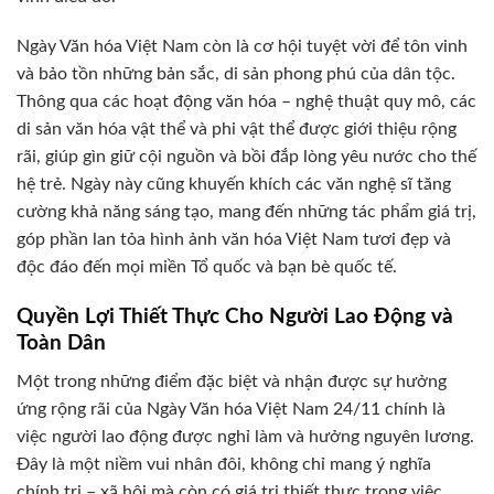
Ngày Văn hóa Việt Nam còn là cơ hội tuyệt vời để tôn vinh
và bảo tồn những bản sắc, di sản phong phú của dân tộc.
Thông qua các hoạt động văn hóa – nghệ thuật quy mô, các
di sản văn hóa vật thể và phi vật thể được giới thiệu rộng
rãi, giúp gìn giữ cội nguồn và bồi đắp lòng yêu nước cho thế
hệ trẻ. Ngày này cũng khuyến khích các văn nghệ sĩ tăng
cường khả năng sáng tạo, mang đến những tác phẩm giá trị,
góp phần lan tỏa hình ảnh văn hóa Việt Nam tươi đẹp và
độc đáo đến mọi miền Tổ quốc và bạn bè quốc tế.
Quyền Lợi Thiết Thực Cho Người Lao Động và
Toàn Dân
Một trong những điểm đặc biệt và nhận được sự hưởng
ứng rộng rãi của Ngày Văn hóa Việt Nam 24/11 chính là
việc người lao động được nghỉ làm và hưởng nguyên lương.
Đây là một niềm vui nhân đôi, không chỉ mang ý nghĩa
chính trị – xã hội mà còn có giá trị thiết thực trong việc