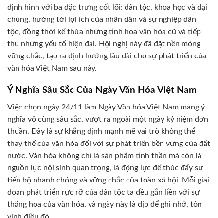
định hình với ba đặc trưng cốt lõi: dân tộc, khoa học và đại
chúng, hướng tới lợi ích của nhân dân và sự nghiệp dân
tộc, đồng thời kế thừa những tinh hoa văn hóa cũ và tiếp
thu những yếu tố hiện đại. Hội nghị này đã đặt nền móng
vững chắc, tạo ra định hướng lâu dài cho sự phát triển của
văn hóa Việt Nam sau này.
Ý Nghĩa Sâu Sắc Của Ngày Văn Hóa Việt Nam
Việc chọn ngày 24/11 làm Ngày Văn hóa Việt Nam mang ý
nghĩa vô cùng sâu sắc, vượt ra ngoài một ngày kỷ niệm đơn
thuần. Đây là sự khẳng định mạnh mẽ vai trò không thể
thay thế của văn hóa đối với sự phát triển bền vững của đất
nước. Văn hóa không chỉ là sản phẩm tinh thần mà còn là
nguồn lực nội sinh quan trọng, là động lực để thúc đẩy sự
tiến bộ nhanh chóng và vững chắc của toàn xã hội. Mỗi giai
đoạn phát triển rực rỡ của dân tộc ta đều gắn liền với sự
thăng hoa của văn hóa, và ngày này là dịp để ghi nhớ, tôn
vinh điều đó.