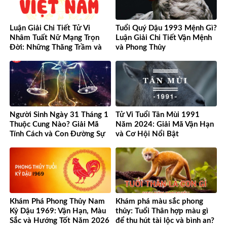
Luận Giải Chi Tiết Tử Vi
Tuổi Quý Dậu 1993 Mệnh Gì?
Nhâm Tuất Nữ Mạng Trọn
Luận Giải Chi Tiết Vận Mệnh
Đời: Những Thăng Trầm và
và Phong Thủy
Cơ Hội
Người Sinh Ngày 31 Tháng 1
Tử Vi Tuổi Tân Mùi 1991
Thuộc Cung Nào? Giải Mã
Năm 2024: Giải Mã Vận Hạn
Tính Cách và Con Đường Sự
và Cơ Hội Nổi Bật
Nghiệp Độc Đáo
Khám Phá Phong Thủy Nam
Khám phá màu sắc phong
Kỷ Dậu 1969: Vận Hạn, Màu
thủy: Tuổi Thân hợp màu gì
Sắc và Hướng Tốt Năm 2026
để thu hút tài lộc và bình an?